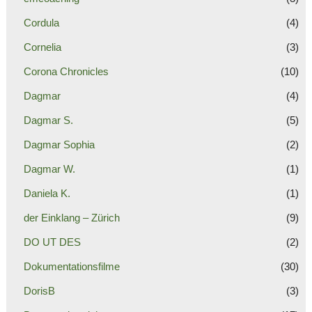
Cordula
(4)
Cornelia
(3)
Corona Chronicles
(10)
Dagmar
(4)
Dagmar S.
(5)
Dagmar Sophia
(2)
Dagmar W.
(1)
Daniela K.
(1)
der Einklang – Zürich
(9)
DO UT DES
(2)
Dokumentationsfilme
(30)
DorisB
(3)