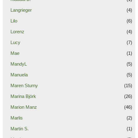
Langrieger
(4)
Lilo
(6)
Lorenz
(4)
Lucy
(7)
Mae
(1)
MandyL
(5)
Manuela
(5)
Maren Sturny
(15)
Marina Björk
(26)
Marion Manz
(46)
Marlis
(2)
Martin S.
(1)