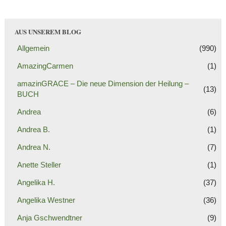
AUS UNSEREM BLOG
Allgemein
(990)
AmazingCarmen
(1)
amazinGRACE – Die neue Dimension der Heilung –
(13)
BUCH
Andrea
(6)
Andrea B.
(1)
Andrea N.
(7)
Anette Steller
(1)
Angelika H.
(37)
Angelika Westner
(36)
Anja Gschwendtner
(9)