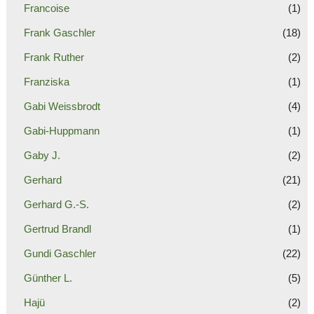
Francoise
(1)
Frank Gaschler
(18)
Frank Ruther
(2)
Franziska
(1)
Gabi Weissbrodt
(4)
Gabi-Huppmann
(1)
Gaby J.
(2)
Gerhard
(21)
Gerhard G.-S.
(2)
Gertrud Brandl
(1)
Gundi Gaschler
(22)
Günther L.
(5)
Hajü
(2)