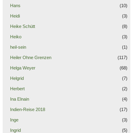
Hans
(10)
Heidi
(3)
Heike Schütt
(8)
Heiko
(3)
heil-sein
(1)
Heiler Ohne Grenzen
(117)
Helga Weyer
(68)
Helgrid
(7)
Herbert
(2)
Ina Elnain
(4)
Indien-Reise 2018
(17)
Inge
(3)
Ingrid
(5)