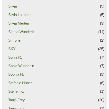
Silvia
(9)
Silvia Lachner
(5)
Silvia Merten
(3)
Simon Wunderlin
(11)
Simone
(2)
SKY
(35)
Sonja R.
(7)
Sonja Wunderlin
(7)
Sophia H.
(5)
Stefanie Huber
(6)
Steffen K.
(1)
Tanja Frey
(20)
Tanja Lang
(1)