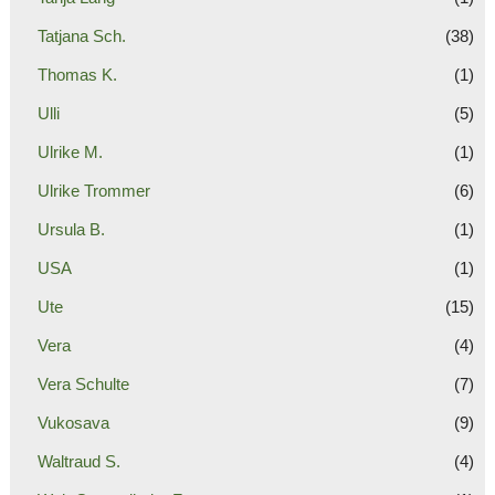
Tatjana Sch.
(38)
Thomas K.
(1)
Ulli
(5)
Ulrike M.
(1)
Ulrike Trommer
(6)
Ursula B.
(1)
USA
(1)
Ute
(15)
Vera
(4)
Vera Schulte
(7)
Vukosava
(9)
Waltraud S.
(4)