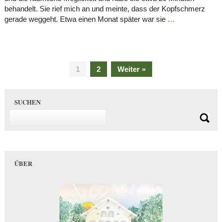
behandelt. Sie rief mich an und meinte, dass der Kopfschmerz
gerade weggeht. Etwa einen Monat später war sie
…
1
2
Weiter »
SUCHEN
ÜBER