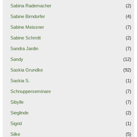
Sabina Rademacher
(2)
Sabine Birndorfer
(4)
Sabine Meissner
(7)
Sabine Schmitt
(2)
Sandra Jardin
(7)
Sandy
(12)
Saskia Grundke
(92)
Saskia S.
(1)
Schnupperseminare
(7)
Sibylle
(7)
Sieglinde
(2)
Sigrid
(1)
Silke
(5)