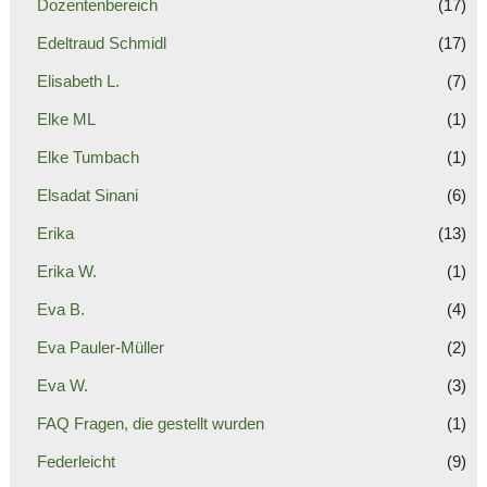
Dozentenbereich
(17)
Edeltraud Schmidl
(17)
Elisabeth L.
(7)
Elke ML
(1)
Elke Tumbach
(1)
Elsadat Sinani
(6)
Erika
(13)
Erika W.
(1)
Eva B.
(4)
Eva Pauler-Müller
(2)
Eva W.
(3)
FAQ Fragen, die gestellt wurden
(1)
Federleicht
(9)