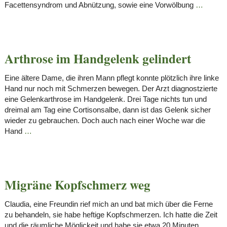
Facettensyndrom und Abnützung, sowie eine Vorwölbung
…
Arthrose im Handgelenk gelindert
Eine ältere Dame, die ihren Mann pflegt konnte plötzlich ihre linke
Hand nur noch mit Schmerzen bewegen. Der Arzt diagnostzierte
eine Gelenkarthrose im Handgelenk. Drei Tage nichts tun und
dreimal am Tag eine Cortisonsalbe, dann ist das Gelenk sicher
wieder zu gebrauchen. Doch auch nach einer Woche war die
Hand
…
Migräne Kopfschmerz weg
Claudia, eine Freundin rief mich an und bat mich über die Ferne
zu behandeln, sie habe heftige Kopfschmerzen. Ich hatte die Zeit
und die räumliche Möglickeit und habe sie etwa 20 Minuten