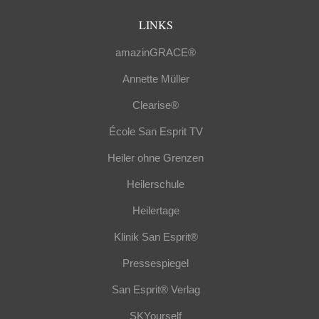
LINKS
amazinGRACE®
Annette Müller
Clearise®
École San Esprit TV
Heiler ohne Grenzen
Heilerschule
Heilertage
Klinik San Esprit®
Pressespiegel
San Esprit® Verlag
SKYourself