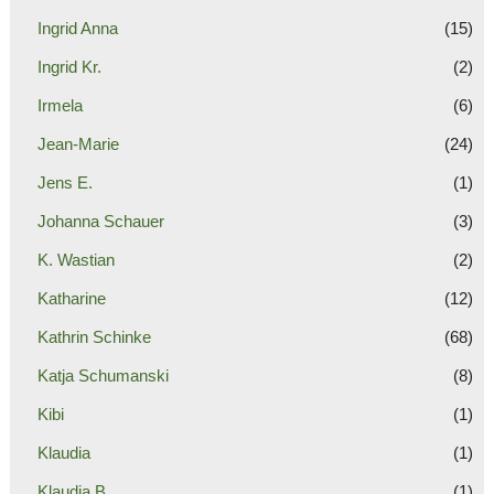
Ingrid Anna
(15)
Ingrid Kr.
(2)
Irmela
(6)
Jean-Marie
(24)
Jens E.
(1)
Johanna Schauer
(3)
K. Wastian
(2)
Katharine
(12)
Kathrin Schinke
(68)
Katja Schumanski
(8)
Kibi
(1)
Klaudia
(1)
Klaudia B.
(1)