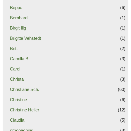
Beppo
(6)
Bernhard
(1)
Birgit Illg
(1)
Brigitte Vehstedt
(1)
Britt
(2)
Camilla B.
(3)
Carol
(1)
Christa
(3)
Christiane Sch.
(60)
Christine
(6)
Christine Heller
(12)
Claudia
(5)
cmcoaching
(3)