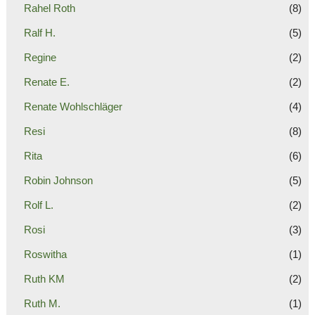
Rahel Roth
(8)
Ralf H.
(5)
Regine
(2)
Renate E.
(2)
Renate Wohlschläger
(4)
Resi
(8)
Rita
(6)
Robin Johnson
(5)
Rolf L.
(2)
Rosi
(3)
Roswitha
(1)
Ruth KM
(2)
Ruth M.
(1)