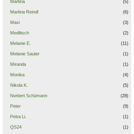
Martina
(5)
Martina Reindl
(6)
Maxi
(3)
Medlitsch
(2)
Melanie E.
(11)
Melanie Sauter
(1)
Miranda
(1)
Monika
(4)
Nikola K.
(5)
Norbert Schümann
(28)
Peter
(9)
Petra Li.
(1)
QS24
(1)