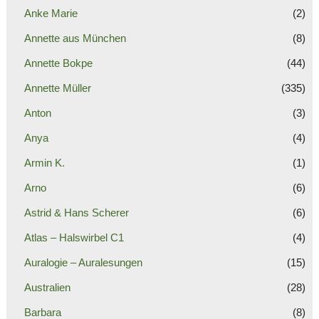
Anke Marie
(2)
Annette aus München
(8)
Annette Bokpe
(44)
Annette Müller
(335)
Anton
(3)
Anya
(4)
Armin K.
(1)
Arno
(6)
Astrid & Hans Scherer
(6)
Atlas – Halswirbel C1
(4)
Auralogie – Auralesungen
(15)
Australien
(28)
Barbara
(8)