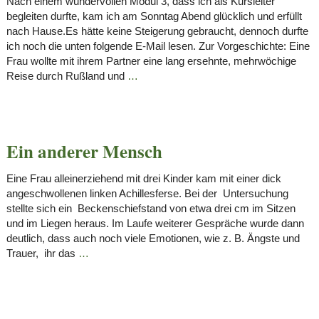
Nach einem wundervollen Modul 3, dass ich als Kursleiter
begleiten durfte, kam ich am Sonntag Abend glücklich und erfüllt
nach Hause.Es hätte keine Steigerung gebraucht, dennoch durfte
ich noch die unten folgende E-Mail lesen. Zur Vorgeschichte: Eine
Frau wollte mit ihrem Partner eine lang ersehnte, mehrwöchige
Reise durch Rußland und
…
Ein anderer Mensch
Eine Frau alleinerziehend mit drei Kinder kam mit einer dick
angeschwollenen linken Achillesferse. Bei der Untersuchung
stellte sich ein Beckenschiefstand von etwa drei cm im Sitzen
und im Liegen heraus. Im Laufe weiterer Gespräche wurde dann
deutlich, dass auch noch viele Emotionen, wie z. B. Ängste und
Trauer, ihr das
…