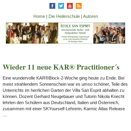
Home
|
Die Heilerschule
|
Autoren
Wieder 11 neue KAR® Practitioner´s
Eine wundervolle KAR®Block-2-Woche ging heute zu Ende. Bei
meist strahlendem Sonnenschein war es umso schöner, Teile des
Unterrichts im herrlichen Garten der Villa San Esprit abhalten zu
können. Dozent Gerhard Neugebauer und Tutorin Nikola Knecht
lehrten den Schülern aus Deutschland, Italien und Österreich,
zusammen mit einer SKYourself-Lehrerin, Karmic Atlas Release
…