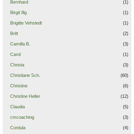
Bernhard
(1)
Birgit Illg
(1)
Brigitte Vehstedt
(1)
Britt
(2)
Camilla B.
(3)
Carol
(1)
Christa
(3)
Christiane Sch.
(60)
Christine
(6)
Christine Heller
(12)
Claudia
(5)
cmcoaching
(3)
Cordula
(4)