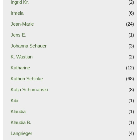
Ingrid Kr.
(2)
Irmela
(6)
Jean-Marie
(24)
Jens E.
(1)
Johanna Schauer
(3)
K. Wastian
(2)
Katharine
(12)
Kathrin Schinke
(68)
Katja Schumanski
(8)
Kibi
(1)
Klaudia
(1)
Klaudia B.
(1)
Langrieger
(4)