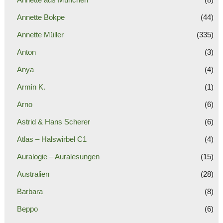
Annette Bokpe
(44)
Annette Müller
(335)
Anton
(3)
Anya
(4)
Armin K.
(1)
Arno
(6)
Astrid & Hans Scherer
(6)
Atlas – Halswirbel C1
(4)
Auralogie – Auralesungen
(15)
Australien
(28)
Barbara
(8)
Beppo
(6)