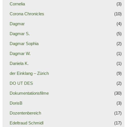
Cornelia
(3)
Corona Chronicles
(10)
Dagmar
(4)
Dagmar S.
(5)
Dagmar Sophia
(2)
Dagmar W.
(1)
Daniela K.
(1)
der Einklang – Zürich
(9)
DO UT DES
(2)
Dokumentationsfilme
(30)
DorisB
(3)
Dozentenbereich
(17)
Edeltraud Schmidl
(17)