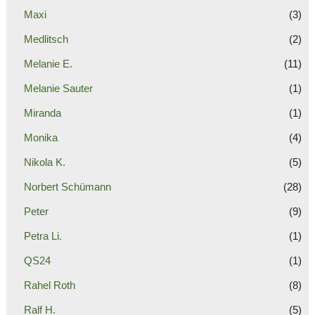
Maxi
(3)
Medlitsch
(2)
Melanie E.
(11)
Melanie Sauter
(1)
Miranda
(1)
Monika
(4)
Nikola K.
(5)
Norbert Schümann
(28)
Peter
(9)
Petra Li.
(1)
QS24
(1)
Rahel Roth
(8)
Ralf H.
(5)