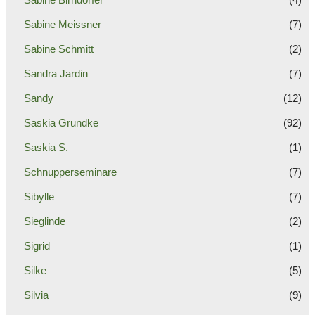
Sabine Meissner
(7)
Sabine Schmitt
(2)
Sandra Jardin
(7)
Sandy
(12)
Saskia Grundke
(92)
Saskia S.
(1)
Schnupperseminare
(7)
Sibylle
(7)
Sieglinde
(2)
Sigrid
(1)
Silke
(5)
Silvia
(9)