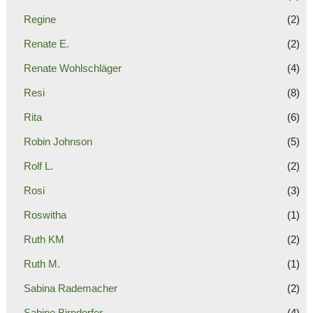
Regine
(2)
Renate E.
(2)
Renate Wohlschläger
(4)
Resi
(8)
Rita
(6)
Robin Johnson
(5)
Rolf L.
(2)
Rosi
(3)
Roswitha
(1)
Ruth KM
(2)
Ruth M.
(1)
Sabina Rademacher
(2)
Sabine Birndorfer
(4)