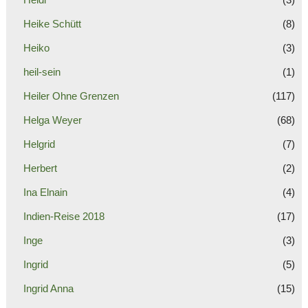
Heike Schütt
(8)
Heiko
(3)
heil-sein
(1)
Heiler Ohne Grenzen
(117)
Helga Weyer
(68)
Helgrid
(7)
Herbert
(2)
Ina Elnain
(4)
Indien-Reise 2018
(17)
Inge
(3)
Ingrid
(5)
Ingrid Anna
(15)