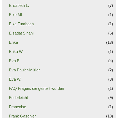
Elisabeth L.
(7)
Elke ML
(1)
Elke Tumbach
(1)
Elsadat Sinani
(6)
Erika
(13)
Erika W.
(1)
Eva B.
(4)
Eva Pauler-Müller
(2)
Eva W.
(3)
FAQ Fragen, die gestellt wurden
(1)
Federleicht
(9)
Francoise
(1)
Frank Gaschler
(18)