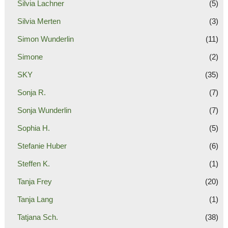
Silvia Lachner
(5)
Silvia Merten
(3)
Simon Wunderlin
(11)
Simone
(2)
SKY
(35)
Sonja R.
(7)
Sonja Wunderlin
(7)
Sophia H.
(5)
Stefanie Huber
(6)
Steffen K.
(1)
Tanja Frey
(20)
Tanja Lang
(1)
Tatjana Sch.
(38)