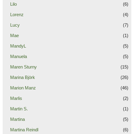
Lilo
(6)
Lorenz
(4)
Lucy
(7)
Mae
(1)
MandyL
(5)
Manuela
(5)
Maren Sturny
(15)
Marina Björk
(26)
Marion Manz
(46)
Marlis
(2)
Martin S.
(1)
Martina
(5)
Martina Reindl
(6)