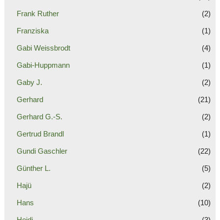
Frank Ruther
(2)
Franziska
(1)
Gabi Weissbrodt
(4)
Gabi-Huppmann
(1)
Gaby J.
(2)
Gerhard
(21)
Gerhard G.-S.
(2)
Gertrud Brandl
(1)
Gundi Gaschler
(22)
Günther L.
(5)
Hajü
(2)
Hans
(10)
Heidi
(3)