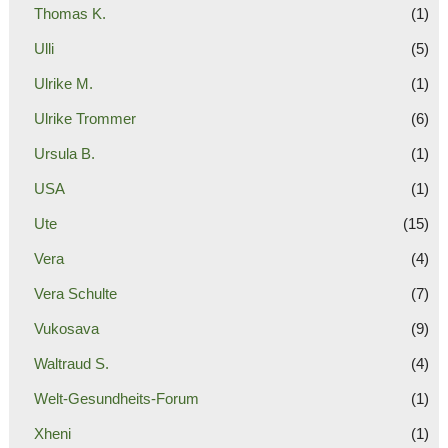
Thomas K.
(1)
Ulli
(5)
Ulrike M.
(1)
Ulrike Trommer
(6)
Ursula B.
(1)
USA
(1)
Ute
(15)
Vera
(4)
Vera Schulte
(7)
Vukosava
(9)
Waltraud S.
(4)
Welt-Gesundheits-Forum
(1)
Xheni
(1)