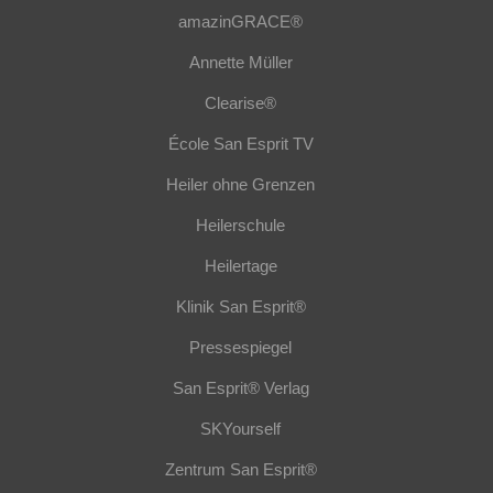
amazinGRACE®
Annette Müller
Clearise®
École San Esprit TV
Heiler ohne Grenzen
Heilerschule
Heilertage
Klinik San Esprit®
Pressespiegel
San Esprit® Verlag
SKYourself
Zentrum San Esprit®