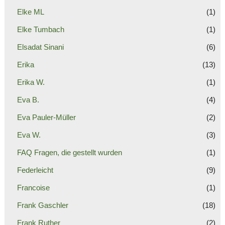
Elke ML
(1)
Elke Tumbach
(1)
Elsadat Sinani
(6)
Erika
(13)
Erika W.
(1)
Eva B.
(4)
Eva Pauler-Müller
(2)
Eva W.
(3)
FAQ Fragen, die gestellt wurden
(1)
Federleicht
(9)
Francoise
(1)
Frank Gaschler
(18)
Frank Ruther
(2)