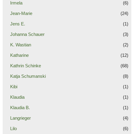
Irmela
(6)
Jean-Marie
(24)
Jens E.
(1)
Johanna Schauer
(3)
K. Wastian
(2)
Katharine
(12)
Kathrin Schinke
(68)
Katja Schumanski
(8)
Kibi
(1)
Klaudia
(1)
Klaudia B.
(1)
Langrieger
(4)
Lilo
(6)