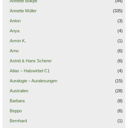
Annette Bokpe
(44)
Annette Müller
(335)
Anton
(3)
Anya
(4)
Armin K.
(1)
Arno
(6)
Astrid & Hans Scherer
(6)
Atlas – Halswirbel C1
(4)
Auralogie – Auralesungen
(15)
Australien
(28)
Barbara
(8)
Beppo
(6)
Bernhard
(1)