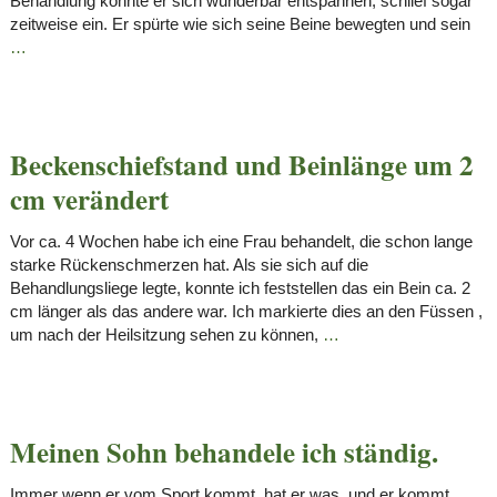
Behandlung konnte er sich wunderbar entspannen, schlief sogar
zeitweise ein. Er spürte wie sich seine Beine bewegten und sein
…
Beckenschiefstand und Beinlänge um 2
cm verändert
Vor ca. 4 Wochen habe ich eine Frau behandelt, die schon lange
starke Rückenschmerzen hat. Als sie sich auf die
Behandlungsliege legte, konnte ich feststellen das ein Bein ca. 2
cm länger als das andere war. Ich markierte dies an den Füssen ,
um nach der Heilsitzung sehen zu können,
…
Meinen Sohn behandele ich ständig.
Immer wenn er vom Sport kommt, hat er was, und er kommt