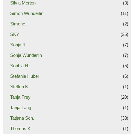
Silvia Merten
(3)
Simon Wunderlin
(11)
Simone
(2)
SKY
(35)
Sonja R.
(7)
Sonja Wunderlin
(7)
Sophia H.
(5)
Stefanie Huber
(6)
Steffen K.
(1)
Tanja Frey
(20)
Tanja Lang
(1)
Tatjana Sch.
(38)
Thomas K.
(1)