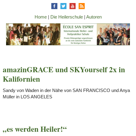
Home
|
Die Heilerschule
|
Autoren
amazinGRACE und SKYourself 2x in
Kalifornien
Sandy von Waden in der Nähe von SAN FRANCISCO und Anya
Müller in LOS ANGELES
„es werden Heiler!“