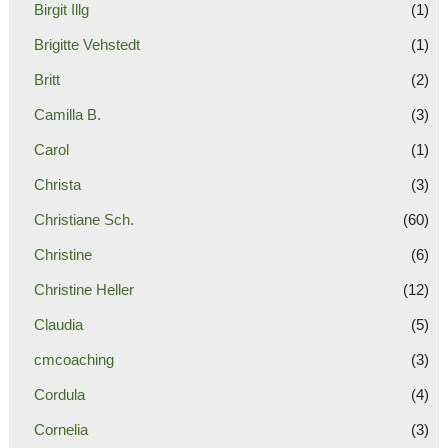
Birgit Illg
(1)
Brigitte Vehstedt
(1)
Britt
(2)
Camilla B.
(3)
Carol
(1)
Christa
(3)
Christiane Sch.
(60)
Christine
(6)
Christine Heller
(12)
Claudia
(5)
cmcoaching
(3)
Cordula
(4)
Cornelia
(3)