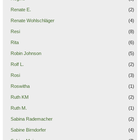
Renate E.
(2)
Renate Wohlschläger
(4)
Resi
(8)
Rita
(6)
Robin Johnson
(5)
Rolf L.
(2)
Rosi
(3)
Roswitha
(1)
Ruth KM
(2)
Ruth M.
(1)
Sabina Rademacher
(2)
Sabine Birndorfer
(4)