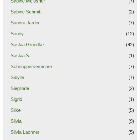
Sabine Meissner
(7)
Sabine Schmitt
(2)
Sandra Jardin
(7)
Sandy
(12)
Saskia Grundke
(92)
Saskia S.
(1)
Schnupperseminare
(7)
Sibylle
(7)
Sieglinde
(2)
Sigrid
(1)
Silke
(5)
Silvia
(9)
Silvia Lachner
(5)