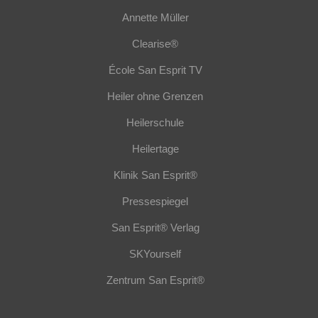
Annette Müller
Clearise®
École San Esprit TV
Heiler ohne Grenzen
Heilerschule
Heilertage
Klinik San Esprit®
Pressespiegel
San Esprit® Verlag
SKYourself
Zentrum San Esprit®