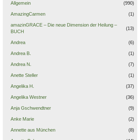
Allgemein
(990)
AmazingCarmen
(1)
amazinGRACE – Die neue Dimension der Heilung –
(13)
BUCH
Andrea
(6)
Andrea B.
(1)
Andrea N.
(7)
Anette Steller
(1)
Angelika H.
(37)
Angelika Westner
(36)
Anja Gschwendtner
(9)
Anke Marie
(2)
Annette aus München
(8)