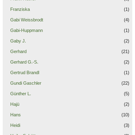
Franziska
(1)
Gabi Weissbrodt
(4)
Gabi-Huppmann
(1)
Gaby J.
(2)
Gerhard
(21)
Gerhard G.-S.
(2)
Gertrud Brandl
(1)
Gundi Gaschler
(22)
Günther L.
(5)
Hajü
(2)
Hans
(10)
Heidi
(3)