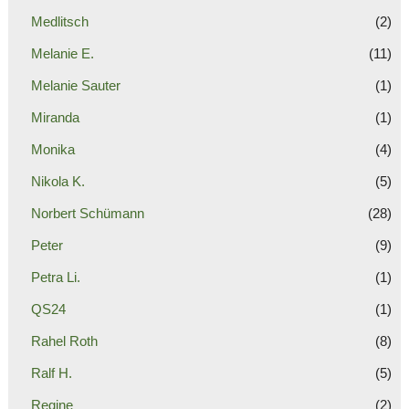
Medlitsch
(2)
Melanie E.
(11)
Melanie Sauter
(1)
Miranda
(1)
Monika
(4)
Nikola K.
(5)
Norbert Schümann
(28)
Peter
(9)
Petra Li.
(1)
QS24
(1)
Rahel Roth
(8)
Ralf H.
(5)
Regine
(2)