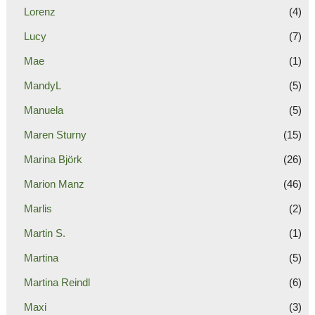
Lorenz
(4)
Lucy
(7)
Mae
(1)
MandyL
(5)
Manuela
(5)
Maren Sturny
(15)
Marina Björk
(26)
Marion Manz
(46)
Marlis
(2)
Martin S.
(1)
Martina
(5)
Martina Reindl
(6)
Maxi
(3)