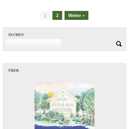
1
2
Weiter »
SUCHEN
ÜBER