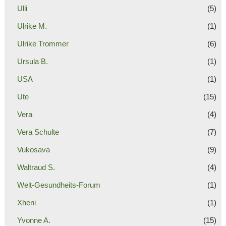
Ulli
(5)
Ulrike M.
(1)
Ulrike Trommer
(6)
Ursula B.
(1)
USA
(1)
Ute
(15)
Vera
(4)
Vera Schulte
(7)
Vukosava
(9)
Waltraud S.
(4)
Welt-Gesundheits-Forum
(1)
Xheni
(1)
Yvonne A.
(15)