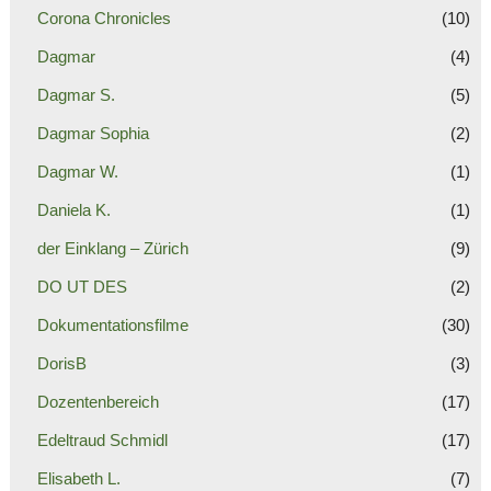
Corona Chronicles
(10)
Dagmar
(4)
Dagmar S.
(5)
Dagmar Sophia
(2)
Dagmar W.
(1)
Daniela K.
(1)
der Einklang – Zürich
(9)
DO UT DES
(2)
Dokumentationsfilme
(30)
DorisB
(3)
Dozentenbereich
(17)
Edeltraud Schmidl
(17)
Elisabeth L.
(7)