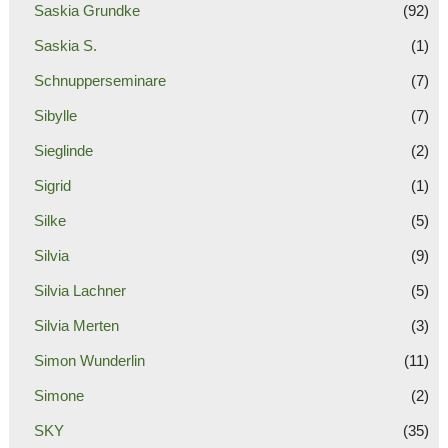
Saskia Grundke
(92)
Saskia S.
(1)
Schnupperseminare
(7)
Sibylle
(7)
Sieglinde
(2)
Sigrid
(1)
Silke
(5)
Silvia
(9)
Silvia Lachner
(5)
Silvia Merten
(3)
Simon Wunderlin
(11)
Simone
(2)
SKY
(35)