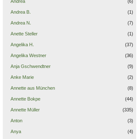
Andrea
(6)
Andrea B.
(1)
Andrea N.
(7)
Anette Steller
(1)
Angelika H.
(37)
Angelika Westner
(36)
Anja Gschwendtner
(9)
Anke Marie
(2)
Annette aus München
(8)
Annette Bokpe
(44)
Annette Müller
(335)
Anton
(3)
Anya
(4)