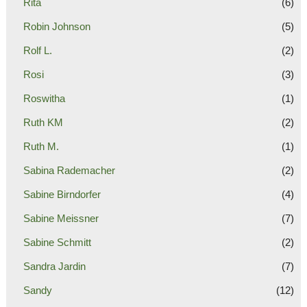
Rita
(6)
Robin Johnson
(5)
Rolf L.
(2)
Rosi
(3)
Roswitha
(1)
Ruth KM
(2)
Ruth M.
(1)
Sabina Rademacher
(2)
Sabine Birndorfer
(4)
Sabine Meissner
(7)
Sabine Schmitt
(2)
Sandra Jardin
(7)
Sandy
(12)