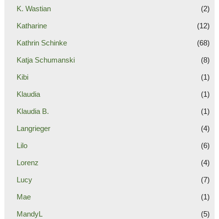
K. Wastian
(2)
Katharine
(12)
Kathrin Schinke
(68)
Katja Schumanski
(8)
Kibi
(1)
Klaudia
(1)
Klaudia B.
(1)
Langrieger
(4)
Lilo
(6)
Lorenz
(4)
Lucy
(7)
Mae
(1)
MandyL
(5)