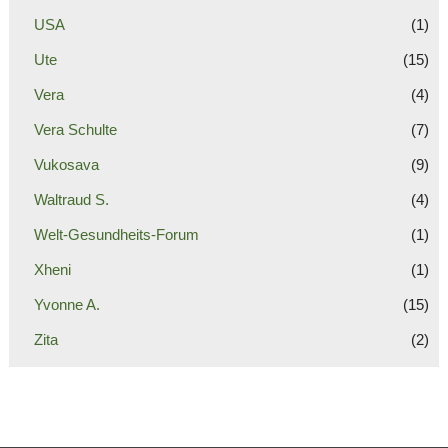
USA
(1)
Ute
(15)
Vera
(4)
Vera Schulte
(7)
Vukosava
(9)
Waltraud S.
(4)
Welt-Gesundheits-Forum
(1)
Xheni
(1)
Yvonne A.
(15)
Zita
(2)