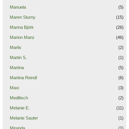
Manuela
(5)
Maren Sturny
(15)
Marina Björk
(26)
Marion Manz
(46)
Marlis
(2)
Martin S.
(1)
Martina
(5)
Martina Reindl
(6)
Maxi
(3)
Medlitsch
(2)
Melanie E.
(11)
Melanie Sauter
(1)
Miranda
(1)