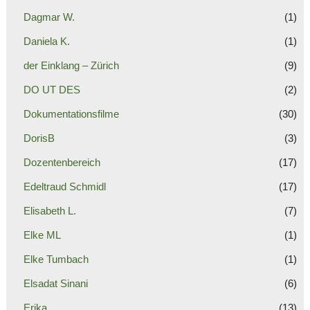
Dagmar W.
(1)
Daniela K.
(1)
der Einklang – Zürich
(9)
DO UT DES
(2)
Dokumentationsfilme
(30)
DorisB
(3)
Dozentenbereich
(17)
Edeltraud Schmidl
(17)
Elisabeth L.
(7)
Elke ML
(1)
Elke Tumbach
(1)
Elsadat Sinani
(6)
Erika
(13)