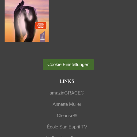
Cookie Einstellungen
LINKS
amazinGRACE®
Annette Müller
Clearise®
École San Esprit TV