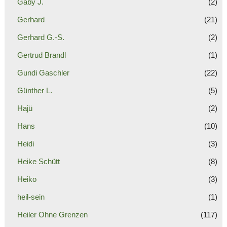
Gaby J.
(2)
Gerhard
(21)
Gerhard G.-S.
(2)
Gertrud Brandl
(1)
Gundi Gaschler
(22)
Günther L.
(5)
Hajü
(2)
Hans
(10)
Heidi
(3)
Heike Schütt
(8)
Heiko
(3)
heil-sein
(1)
Heiler Ohne Grenzen
(117)