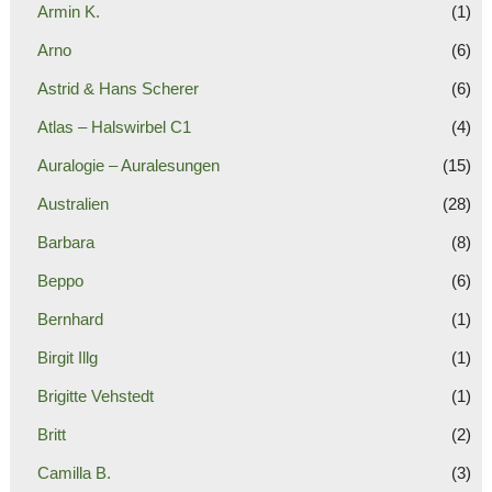
Armin K.
(1)
Arno
(6)
Astrid & Hans Scherer
(6)
Atlas – Halswirbel C1
(4)
Auralogie – Auralesungen
(15)
Australien
(28)
Barbara
(8)
Beppo
(6)
Bernhard
(1)
Birgit Illg
(1)
Brigitte Vehstedt
(1)
Britt
(2)
Camilla B.
(3)