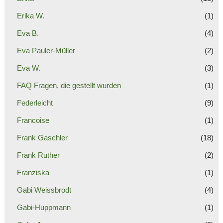
Erika W.
(1)
Eva B.
(4)
Eva Pauler-Müller
(2)
Eva W.
(3)
FAQ Fragen, die gestellt wurden
(1)
Federleicht
(9)
Francoise
(1)
Frank Gaschler
(18)
Frank Ruther
(2)
Franziska
(1)
Gabi Weissbrodt
(4)
Gabi-Huppmann
(1)