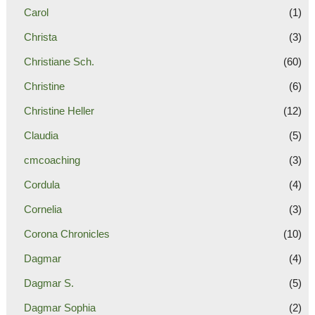
Carol
(1)
Christa
(3)
Christiane Sch.
(60)
Christine
(6)
Christine Heller
(12)
Claudia
(5)
cmcoaching
(3)
Cordula
(4)
Cornelia
(3)
Corona Chronicles
(10)
Dagmar
(4)
Dagmar S.
(5)
Dagmar Sophia
(2)