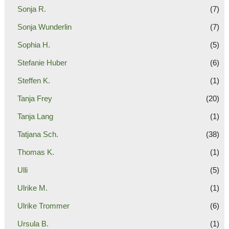
Sonja R.
(7)
Sonja Wunderlin
(7)
Sophia H.
(5)
Stefanie Huber
(6)
Steffen K.
(1)
Tanja Frey
(20)
Tanja Lang
(1)
Tatjana Sch.
(38)
Thomas K.
(1)
Ulli
(5)
Ulrike M.
(1)
Ulrike Trommer
(6)
Ursula B.
(1)