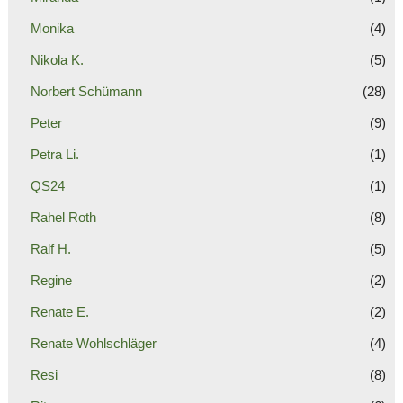
Monika
(4)
Nikola K.
(5)
Norbert Schümann
(28)
Peter
(9)
Petra Li.
(1)
QS24
(1)
Rahel Roth
(8)
Ralf H.
(5)
Regine
(2)
Renate E.
(2)
Renate Wohlschläger
(4)
Resi
(8)