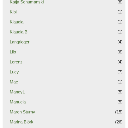
Katja Schumanski
(8)
Kibi
(1)
Klaudia
(1)
Klaudia B.
(1)
Langrieger
(4)
Lilo
(6)
Lorenz
(4)
Lucy
(7)
Mae
(1)
MandyL
(5)
Manuela
(5)
Maren Sturny
(15)
Marina Björk
(26)