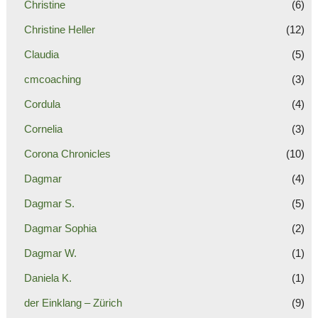
Christine
(6)
Christine Heller
(12)
Claudia
(5)
cmcoaching
(3)
Cordula
(4)
Cornelia
(3)
Corona Chronicles
(10)
Dagmar
(4)
Dagmar S.
(5)
Dagmar Sophia
(2)
Dagmar W.
(1)
Daniela K.
(1)
der Einklang – Zürich
(9)