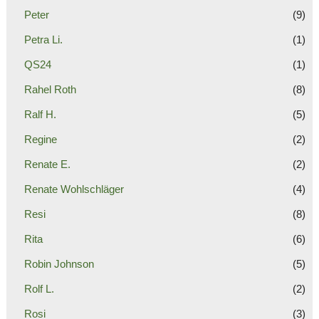
Peter
(9)
Petra Li.
(1)
QS24
(1)
Rahel Roth
(8)
Ralf H.
(5)
Regine
(2)
Renate E.
(2)
Renate Wohlschläger
(4)
Resi
(8)
Rita
(6)
Robin Johnson
(5)
Rolf L.
(2)
Rosi
(3)