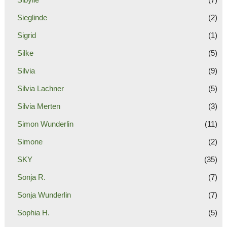
Sieglinde
(2)
Sigrid
(1)
Silke
(5)
Silvia
(9)
Silvia Lachner
(5)
Silvia Merten
(3)
Simon Wunderlin
(11)
Simone
(2)
SKY
(35)
Sonja R.
(7)
Sonja Wunderlin
(7)
Sophia H.
(5)