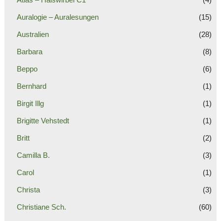
Auralogie – Auralesungen
(15)
Australien
(28)
Barbara
(8)
Beppo
(6)
Bernhard
(1)
Birgit Illg
(1)
Brigitte Vehstedt
(1)
Britt
(2)
Camilla B.
(3)
Carol
(1)
Christa
(3)
Christiane Sch.
(60)