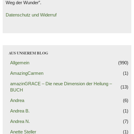
Weg der Wunder”.
Datenschutz und Widerruf
AUS UNSEREM BLOG
Allgemein
(990)
AmazingCarmen
(1)
amazinGRACE – Die neue Dimension der Heilung –
(13)
BUCH
Andrea
(6)
Andrea B.
(1)
Andrea N.
(7)
Anette Steller
(1)