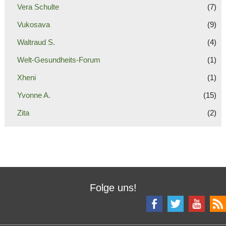
Vera Schulte
(7)
Vukosava
(9)
Waltraud S.
(4)
Welt-Gesundheits-Forum
(1)
Xheni
(1)
Yvonne A.
(15)
Zita
(2)
Folge uns!