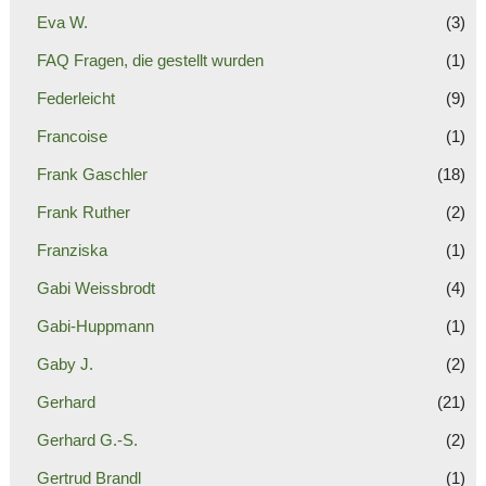
Eva W.
(3)
FAQ Fragen, die gestellt wurden
(1)
Federleicht
(9)
Francoise
(1)
Frank Gaschler
(18)
Frank Ruther
(2)
Franziska
(1)
Gabi Weissbrodt
(4)
Gabi-Huppmann
(1)
Gaby J.
(2)
Gerhard
(21)
Gerhard G.-S.
(2)
Gertrud Brandl
(1)