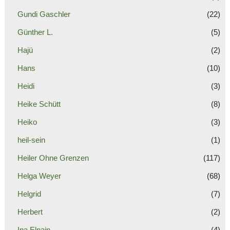
Gundi Gaschler
(22)
Günther L.
(5)
Hajü
(2)
Hans
(10)
Heidi
(3)
Heike Schütt
(8)
Heiko
(3)
heil-sein
(1)
Heiler Ohne Grenzen
(117)
Helga Weyer
(68)
Helgrid
(7)
Herbert
(2)
Ina Elnain
(4)