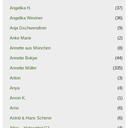
Angelika H.
(37)
Angelika Westner
(36)
Anja Gschwendtner
(9)
Anke Marie
(2)
Annette aus München
(8)
Annette Bokpe
(44)
Annette Müller
(335)
Anton
(3)
Anya
(4)
Armin K.
(1)
Arno
(6)
Astrid & Hans Scherer
(6)
Atlas – Halswirbel C1
(4)