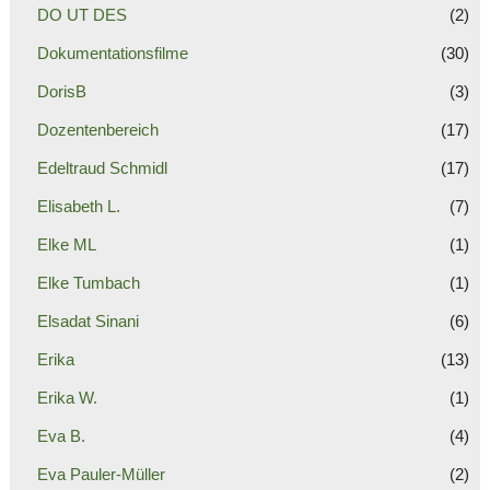
DO UT DES
(2)
Dokumentationsfilme
(30)
DorisB
(3)
Dozentenbereich
(17)
Edeltraud Schmidl
(17)
Elisabeth L.
(7)
Elke ML
(1)
Elke Tumbach
(1)
Elsadat Sinani
(6)
Erika
(13)
Erika W.
(1)
Eva B.
(4)
Eva Pauler-Müller
(2)