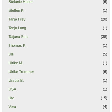
Stefanie Huber
(6)
Steffen K.
(1)
Tanja Frey
(20)
Tanja Lang
(1)
Tatjana Sch.
(38)
Thomas K.
(1)
Ulli
(5)
Ulrike M.
(1)
Ulrike Trommer
(6)
Ursula B.
(1)
USA
(1)
Ute
(15)
Vera
(4)