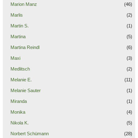
Marion Manz
(46)
Marlis
(2)
Martin S.
(1)
Martina
(5)
Martina Reindl
(6)
Maxi
(3)
Medlitsch
(2)
Melanie E.
(11)
Melanie Sauter
(1)
Miranda
(1)
Monika
(4)
Nikola K.
(5)
Norbert Schümann
(28)