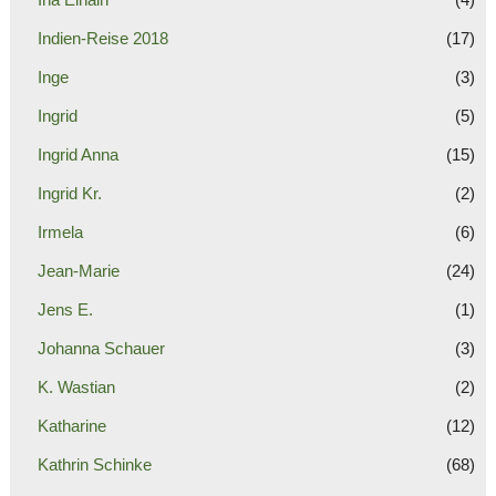
Indien-Reise 2018
(17)
Inge
(3)
Ingrid
(5)
Ingrid Anna
(15)
Ingrid Kr.
(2)
Irmela
(6)
Jean-Marie
(24)
Jens E.
(1)
Johanna Schauer
(3)
K. Wastian
(2)
Katharine
(12)
Kathrin Schinke
(68)