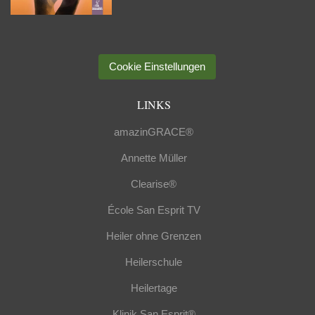
Cookie Einstellungen
LINKS
amazinGRACE®
Annette Müller
Clearise®
École San Esprit TV
Heiler ohne Grenzen
Heilerschule
Heilertage
Klinik San Esprit®