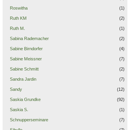
Roswitha
(1)
Ruth KM
(2)
Ruth M.
(1)
Sabina Rademacher
(2)
Sabine Birndorfer
(4)
Sabine Meissner
(7)
Sabine Schmitt
(2)
Sandra Jardin
(7)
Sandy
(12)
Saskia Grundke
(92)
Saskia S.
(1)
Schnupperseminare
(7)
Sibylle
(7)