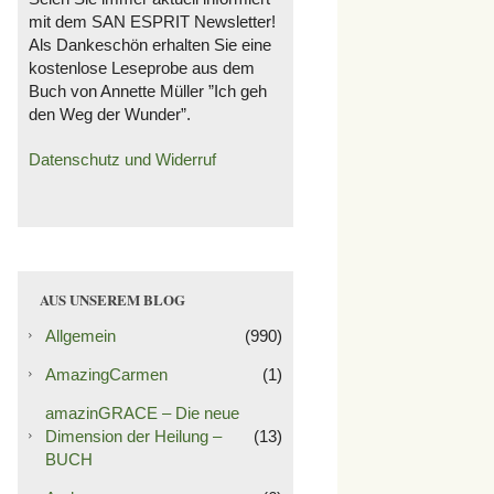
mit dem SAN ESPRIT Newsletter!
Als Dankeschön erhalten Sie eine
kostenlose Leseprobe aus dem
Buch von Annette Müller ”Ich geh
den Weg der Wunder”.
Datenschutz und Widerruf
AUS UNSEREM BLOG
Allgemein
(990)
AmazingCarmen
(1)
amazinGRACE – Die neue
Dimension der Heilung –
(13)
BUCH