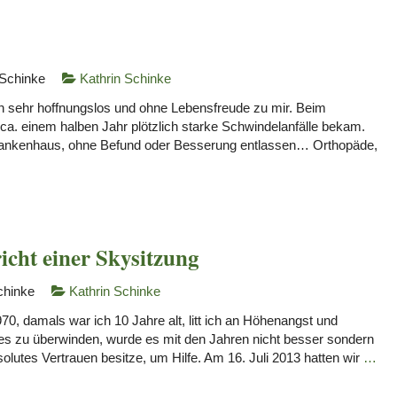
 Schinke
Kathrin Schinke
 sehr hoffnungslos und ohne Lebensfreude zu mir. Beim
 ca. einem halben Jahr plötzlich starke Schwindelanfälle bekam.
rankenhaus, ohne Befund oder Besserung entlassen… Orthopäde,
icht einer Skysitzung
chinke
Kathrin Schinke
0, damals war ich 10 Jahre alt, litt ich an Höhenangst und
es zu überwinden, wurde es mit den Jahren nicht besser sondern
solutes Vertrauen besitze, um Hilfe. Am 16. Juli 2013 hatten wir
…