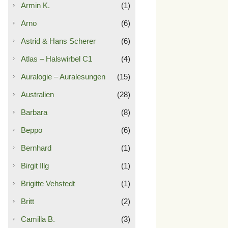
Armin K.
(1)
Arno
(6)
Astrid & Hans Scherer
(6)
Atlas – Halswirbel C1
(4)
Auralogie – Auralesungen
(15)
Australien
(28)
Barbara
(8)
Beppo
(6)
Bernhard
(1)
Birgit Illg
(1)
Brigitte Vehstedt
(1)
Britt
(2)
Camilla B.
(3)