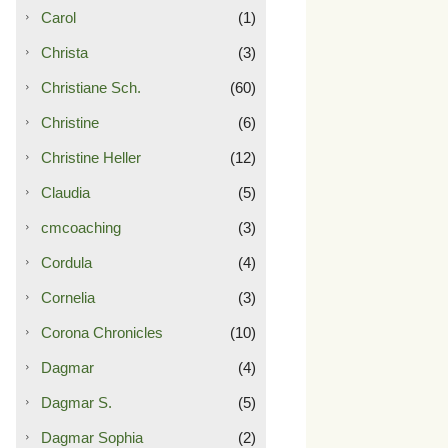
Carol
(1)
Christa
(3)
Christiane Sch.
(60)
Christine
(6)
Christine Heller
(12)
Claudia
(5)
cmcoaching
(3)
Cordula
(4)
Cornelia
(3)
Corona Chronicles
(10)
Dagmar
(4)
Dagmar S.
(5)
Dagmar Sophia
(2)