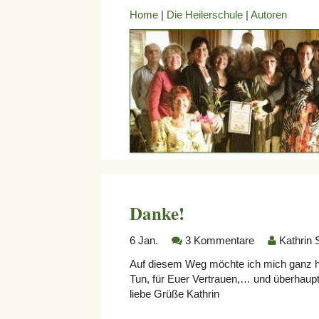
Home
|
Die Heilerschule
|
Autoren
Danke!
6
Jan.
3 Kommentare
Kathrin 
Auf diesem Weg möchte ich mich ganz herz
Tun, für Euer Vertrauen,… und überhaup
liebe Grüße Kathrin