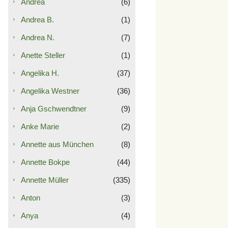
Andrea
(6)
Andrea B.
(1)
Andrea N.
(7)
Anette Steller
(1)
Angelika H.
(37)
Angelika Westner
(36)
Anja Gschwendtner
(9)
Anke Marie
(2)
Annette aus München
(8)
Annette Bokpe
(44)
Annette Müller
(335)
Anton
(3)
Anya
(4)