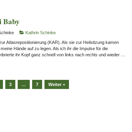
ei Baby
Schinke
Kathrin Schinke
zur Atlasrepositionierung (KAR). Als sie zur Heilsitzung kamen
meine Hände auf zu legen. Als ich ihr die Impulse für die
ibrierte ihr Kopf ganz schnell von links nach rechts und wieder
…
3
…
7
Weiter »