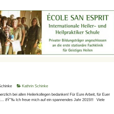
Schinke
Kathrin Schinke
lich bei allen Heilerkollegen bedanken! Für Eure Arbeit, für Euer
t… ðŸ˜‰ Ich freue mich auf ein spannendes Jahr 2015!!! Viele