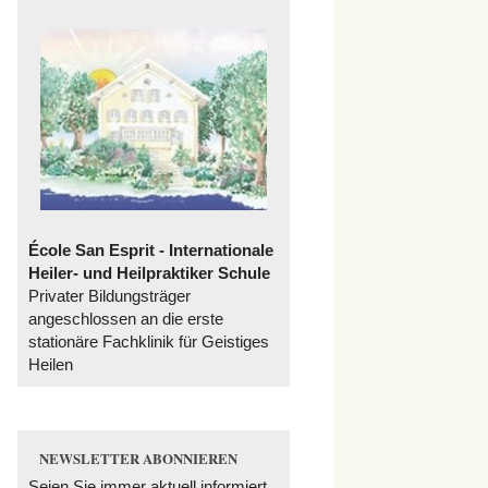
École San Esprit - Internationale
Heiler- und Heilpraktiker Schule
Privater Bildungsträger
angeschlossen an die erste
stationäre Fachklinik für Geistiges
Heilen
NEWSLETTER ABONNIEREN
Seien Sie immer aktuell informiert