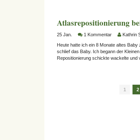
Atlasrepositionierung b
25
Jan.
1 Kommentar
Kathrin 
Heute hatte ich ein 8 Monate altes Baby 
schlief das Baby. Ich begann der Kleinen 
Repositionierung schickte wackelte und v
1
2