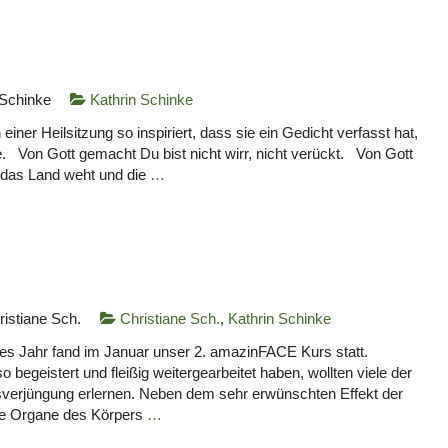
 Schinke
Kathrin Schinke
einer Heilsitzung so inspiriert, dass sie ein Gedicht verfasst hat,
e. Von Gott gemacht Du bist nicht wirr, nicht verückt. Von Gott
 das Land weht und die
…
ristiane Sch.
Christiane Sch.
,
Kathrin Schinke
 Jahr fand im Januar unser 2. amazinFACE Kurs statt.
begeistert und fleißig weitergearbeitet haben, wollten viele der
sverjüngung erlernen. Neben dem sehr erwünschten Effekt der
le Organe des Körpers
…