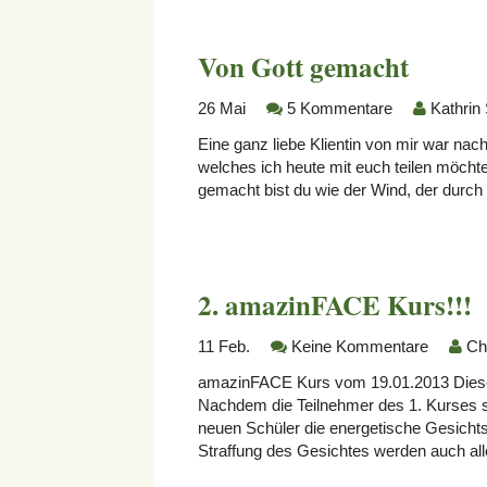
Von Gott gemacht
26
Mai
5 Kommentare
Kathrin
Eine ganz liebe Klientin von mir war nach 
welches ich heute mit euch teilen möcht
gemacht bist du wie der Wind, der durch
2. amazinFACE Kurs!!!
11
Feb.
Keine Kommentare
Ch
amazinFACE Kurs vom 19.01.2013 Dieses
Nachdem die Teilnehmer des 1. Kurses so 
neuen Schüler die energetische Gesicht
Straffung des Gesichtes werden auch al