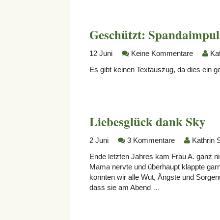
Geschützt: Spandaimpuls
12
Juni
Keine Kommentare
Ka
Es gibt keinen Textauszug, da dies ein ge
Liebesglück dank Sky
2
Juni
3 Kommentare
Kathrin 
Ende letzten Jahres kam Frau A. ganz nied
Mama nervte und überhaupt klappte garn
konnten wir alle Wut, Ängste und Sorgenu
dass sie am Abend
…