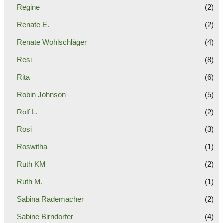
Regine
(2)
Renate E.
(2)
Renate Wohlschläger
(4)
Resi
(8)
Rita
(6)
Robin Johnson
(5)
Rolf L.
(2)
Rosi
(3)
Roswitha
(1)
Ruth KM
(2)
Ruth M.
(1)
Sabina Rademacher
(2)
Sabine Birndorfer
(4)