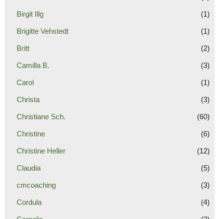
Birgit Illg
(1)
Brigitte Vehstedt
(1)
Britt
(2)
Camilla B.
(3)
Carol
(1)
Christa
(3)
Christiane Sch.
(60)
Christine
(6)
Christine Heller
(12)
Claudia
(5)
cmcoaching
(3)
Cordula
(4)