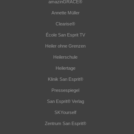
amazinGRACE®
Annette Müller
Clearise®
École San Esprit TV
Heiler ohne Grenzen
Heilerschule
Heilertage
Klinik San Esprit®
Pressespiegel
San Esprit® Verlag
SKYourself
Zentrum San Esprit®