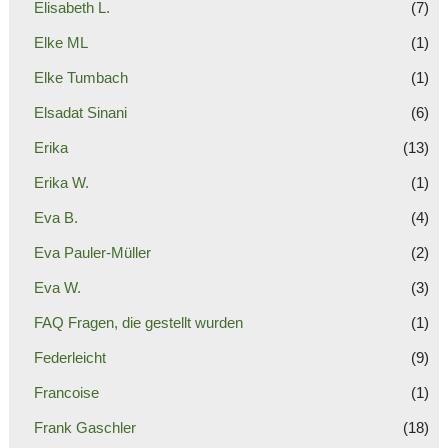
Elisabeth L.
(7)
Elke ML
(1)
Elke Tumbach
(1)
Elsadat Sinani
(6)
Erika
(13)
Erika W.
(1)
Eva B.
(4)
Eva Pauler-Müller
(2)
Eva W.
(3)
FAQ Fragen, die gestellt wurden
(1)
Federleicht
(9)
Francoise
(1)
Frank Gaschler
(18)