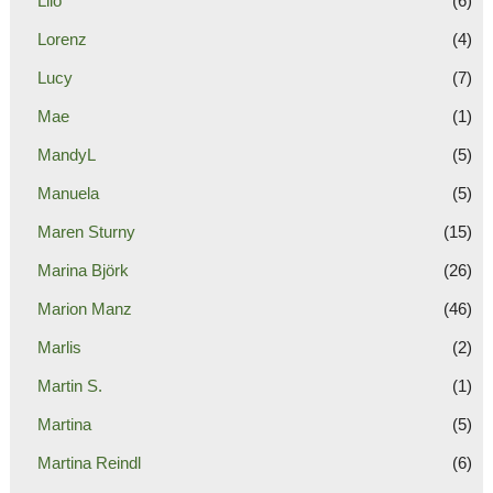
Lilo
(6)
Lorenz
(4)
Lucy
(7)
Mae
(1)
MandyL
(5)
Manuela
(5)
Maren Sturny
(15)
Marina Björk
(26)
Marion Manz
(46)
Marlis
(2)
Martin S.
(1)
Martina
(5)
Martina Reindl
(6)