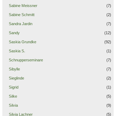
Sabine Meissner
(7)
Sabine Schmitt
(2)
Sandra Jardin
(7)
Sandy
(12)
Saskia Grundke
(92)
Saskia S.
(1)
Schnupperseminare
(7)
Sibylle
(7)
Sieglinde
(2)
Sigrid
(1)
Silke
(5)
Silvia
(9)
Silvia Lachner
(5)