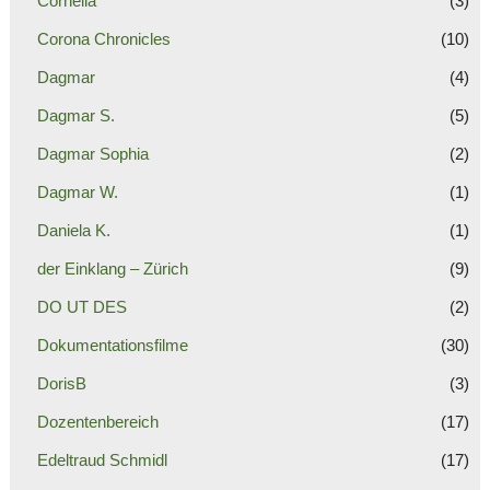
Cornelia
(3)
Corona Chronicles
(10)
Dagmar
(4)
Dagmar S.
(5)
Dagmar Sophia
(2)
Dagmar W.
(1)
Daniela K.
(1)
der Einklang – Zürich
(9)
DO UT DES
(2)
Dokumentationsfilme
(30)
DorisB
(3)
Dozentenbereich
(17)
Edeltraud Schmidl
(17)