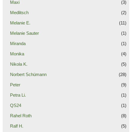
Maxi
(3)
Medlitsch
(2)
Melanie E.
(11)
Melanie Sauter
(1)
Miranda
(1)
Monika
(4)
Nikola K.
(5)
Norbert Schümann
(28)
Peter
(9)
Petra Li.
(1)
QS24
(1)
Rahel Roth
(8)
Ralf H.
(5)