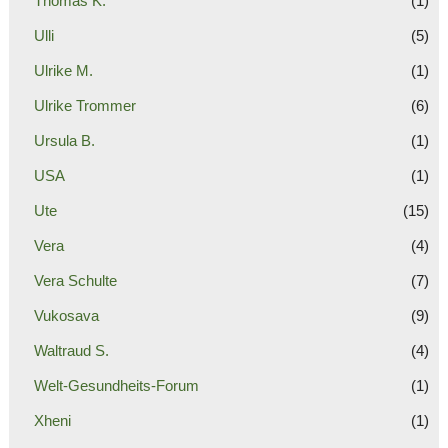
Thomas K.
(1)
Ulli
(5)
Ulrike M.
(1)
Ulrike Trommer
(6)
Ursula B.
(1)
USA
(1)
Ute
(15)
Vera
(4)
Vera Schulte
(7)
Vukosava
(9)
Waltraud S.
(4)
Welt-Gesundheits-Forum
(1)
Xheni
(1)