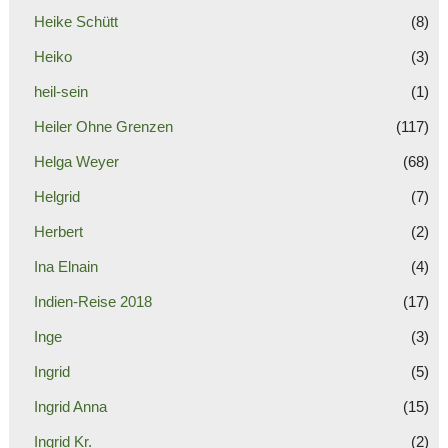
Heike Schütt
(8)
Heiko
(3)
heil-sein
(1)
Heiler Ohne Grenzen
(117)
Helga Weyer
(68)
Helgrid
(7)
Herbert
(2)
Ina Elnain
(4)
Indien-Reise 2018
(17)
Inge
(3)
Ingrid
(5)
Ingrid Anna
(15)
Ingrid Kr.
(2)