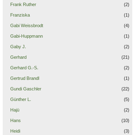
Frank Ruther
(2)
Franziska
(1)
Gabi Weissbrodt
(4)
Gabi-Huppmann
(1)
Gaby J.
(2)
Gerhard
(21)
Gerhard G.-S.
(2)
Gertrud Brandl
(1)
Gundi Gaschler
(22)
Günther L.
(5)
Hajü
(2)
Hans
(10)
Heidi
(3)