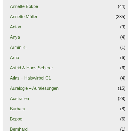
Annette Bokpe
(44)
Annette Müller
(335)
Anton
(3)
Anya
(4)
Armin K.
(1)
Arno
(6)
Astrid & Hans Scherer
(6)
Atlas – Halswirbel C1
(4)
Auralogie – Auralesungen
(15)
Australien
(28)
Barbara
(8)
Beppo
(6)
Bernhard
(1)