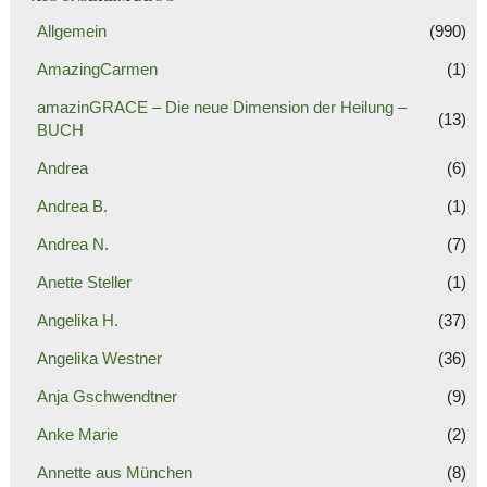
Allgemein
(990)
AmazingCarmen
(1)
amazinGRACE – Die neue Dimension der Heilung –
(13)
BUCH
Andrea
(6)
Andrea B.
(1)
Andrea N.
(7)
Anette Steller
(1)
Angelika H.
(37)
Angelika Westner
(36)
Anja Gschwendtner
(9)
Anke Marie
(2)
Annette aus München
(8)