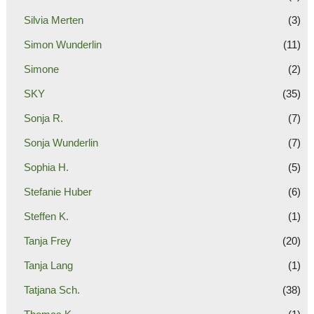
Silvia Merten
(3)
Simon Wunderlin
(11)
Simone
(2)
SKY
(35)
Sonja R.
(7)
Sonja Wunderlin
(7)
Sophia H.
(5)
Stefanie Huber
(6)
Steffen K.
(1)
Tanja Frey
(20)
Tanja Lang
(1)
Tatjana Sch.
(38)