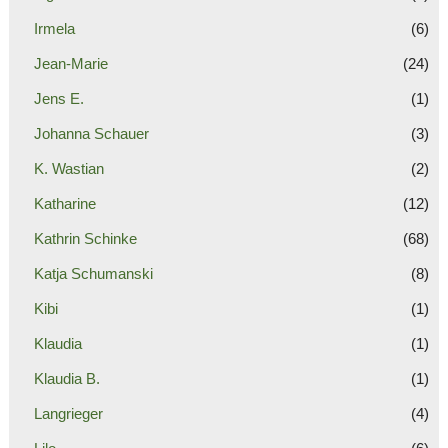
Irmela
(6)
Jean-Marie
(24)
Jens E.
(1)
Johanna Schauer
(3)
K. Wastian
(2)
Katharine
(12)
Kathrin Schinke
(68)
Katja Schumanski
(8)
Kibi
(1)
Klaudia
(1)
Klaudia B.
(1)
Langrieger
(4)