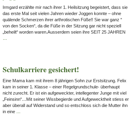
Irmgard erzählte mir nach ihrer 1. Heilsitzung begeistert, dass sie
das erste Mal seit vielen Jahren wieder Joggen konnte – ohne
quälende Schmerzen ihrer arthrotischen Füße!! Sie war ganz “
von den Socken“, da die Füße in der Sitzung gar nicht speziell
„beheilt“ worden waren.Ausserdem seien ihre SEIT 25 JAHREN
…
Schulkarriere gesichert!
Eine Mama kam mit ihrem 8 jährigen Sohn zur Erstsitzung. Felix
kam in seiner 1. Klasse – einer Regelgrundschule- überhaupt
nicht zurecht. Er ist ein aufgeweckter, intellegenter Junge mit viel
„Feinsinn“…Mit seiner Wissbegierde und Aufgewecktheit stiess er
aber überall auf Widerstand und so entschloss sich die Mutter ihn
in eine
…