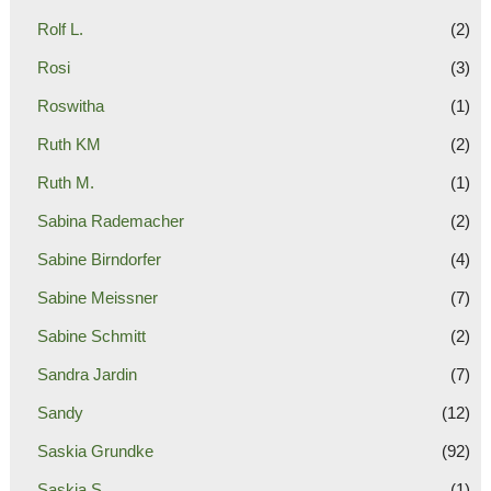
Rolf L.
(2)
Rosi
(3)
Roswitha
(1)
Ruth KM
(2)
Ruth M.
(1)
Sabina Rademacher
(2)
Sabine Birndorfer
(4)
Sabine Meissner
(7)
Sabine Schmitt
(2)
Sandra Jardin
(7)
Sandy
(12)
Saskia Grundke
(92)
Saskia S.
(1)