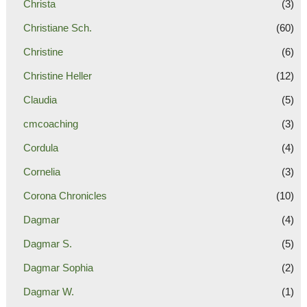
Christa
(3)
Christiane Sch.
(60)
Christine
(6)
Christine Heller
(12)
Claudia
(5)
cmcoaching
(3)
Cordula
(4)
Cornelia
(3)
Corona Chronicles
(10)
Dagmar
(4)
Dagmar S.
(5)
Dagmar Sophia
(2)
Dagmar W.
(1)