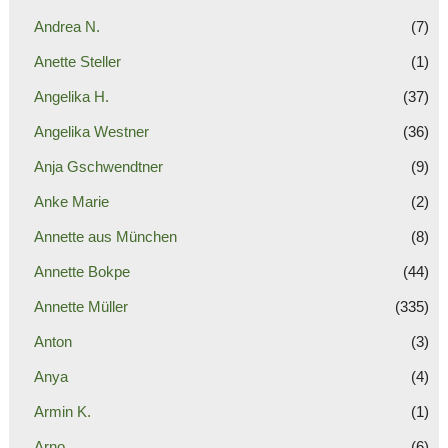
Andrea N.
(7)
Anette Steller
(1)
Angelika H.
(37)
Angelika Westner
(36)
Anja Gschwendtner
(9)
Anke Marie
(2)
Annette aus München
(8)
Annette Bokpe
(44)
Annette Müller
(335)
Anton
(3)
Anya
(4)
Armin K.
(1)
Arno
(6)