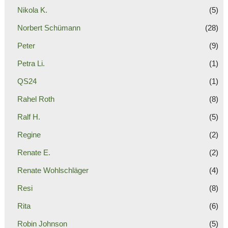
Nikola K.
(5)
Norbert Schümann
(28)
Peter
(9)
Petra Li.
(1)
QS24
(1)
Rahel Roth
(8)
Ralf H.
(5)
Regine
(2)
Renate E.
(2)
Renate Wohlschläger
(4)
Resi
(8)
Rita
(6)
Robin Johnson
(5)