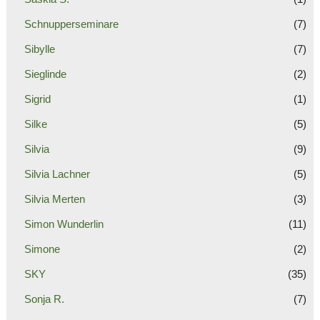
Schnupperseminare
(7)
Sibylle
(7)
Sieglinde
(2)
Sigrid
(1)
Silke
(5)
Silvia
(9)
Silvia Lachner
(5)
Silvia Merten
(3)
Simon Wunderlin
(11)
Simone
(2)
SKY
(35)
Sonja R.
(7)