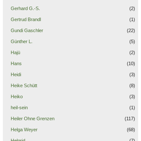
Gerhard G.-S.
(2)
Gertrud Brandl
(1)
Gundi Gaschler
(22)
Günther L.
(5)
Hajü
(2)
Hans
(10)
Heidi
(3)
Heike Schütt
(8)
Heiko
(3)
heil-sein
(1)
Heiler Ohne Grenzen
(117)
Helga Weyer
(68)
Helgrid
(7)