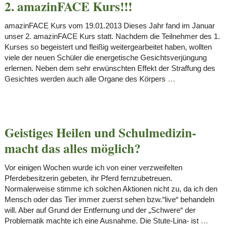
2. amazinFACE Kurs!!!
amazinFACE Kurs vom 19.01.2013 Dieses Jahr fand im Januar
unser 2. amazinFACE Kurs statt. Nachdem die Teilnehmer des 1.
Kurses so begeistert und fleißig weitergearbeitet haben, wollten
viele der neuen Schüler die energetische Gesichtsverjüngung
erlernen. Neben dem sehr erwünschten Effekt der Straffung des
Gesichtes werden auch alle Organe des Körpers
…
Geistiges Heilen und Schulmedizin-
macht das alles möglich?
Vor einigen Wochen wurde ich von einer verzweifelten
Pferdebesitzerin gebeten, ihr Pferd fernzubetreuen.
Normalerweise stimme ich solchen Aktionen nicht zu, da ich den
Mensch oder das Tier immer zuerst sehen bzw.“live“ behandeln
will. Aber auf Grund der Entfernung und der „Schwere“ der
Problematik machte ich eine Ausnahme. Die Stute-Lina- ist
…