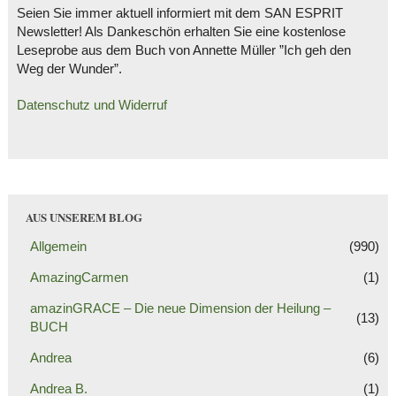
Seien Sie immer aktuell informiert mit dem SAN ESPRIT
Newsletter! Als Dankeschön erhalten Sie eine kostenlose
Leseprobe aus dem Buch von Annette Müller ”Ich geh den
Weg der Wunder”.
Datenschutz und Widerruf
AUS UNSEREM BLOG
Allgemein
(990)
AmazingCarmen
(1)
amazinGRACE – Die neue Dimension der Heilung –
(13)
BUCH
Andrea
(6)
Andrea B.
(1)