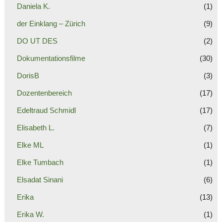
Daniela K.
(1)
der Einklang – Zürich
(9)
DO UT DES
(2)
Dokumentationsfilme
(30)
DorisB
(3)
Dozentenbereich
(17)
Edeltraud Schmidl
(17)
Elisabeth L.
(7)
Elke ML
(1)
Elke Tumbach
(1)
Elsadat Sinani
(6)
Erika
(13)
Erika W.
(1)