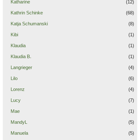
Katharine
(12)
Kathrin Schinke
(68)
Katja Schumanski
(8)
Kibi
(1)
Klaudia
(1)
Klaudia B.
(1)
Langrieger
(4)
Lilo
(6)
Lorenz
(4)
Lucy
(7)
Mae
(1)
MandyL
(5)
Manuela
(5)