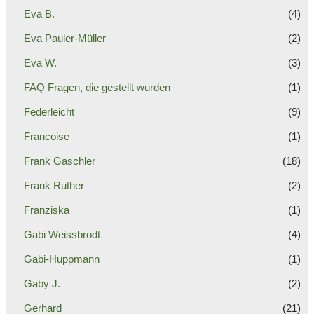
Eva B.
(4)
Eva Pauler-Müller
(2)
Eva W.
(3)
FAQ Fragen, die gestellt wurden
(1)
Federleicht
(9)
Francoise
(1)
Frank Gaschler
(18)
Frank Ruther
(2)
Franziska
(1)
Gabi Weissbrodt
(4)
Gabi-Huppmann
(1)
Gaby J.
(2)
Gerhard
(21)