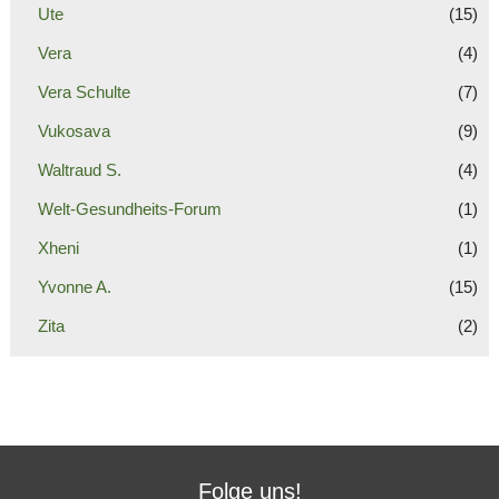
Ute
(15)
Vera
(4)
Vera Schulte
(7)
Vukosava
(9)
Waltraud S.
(4)
Welt-Gesundheits-Forum
(1)
Xheni
(1)
Yvonne A.
(15)
Zita
(2)
Folge uns!