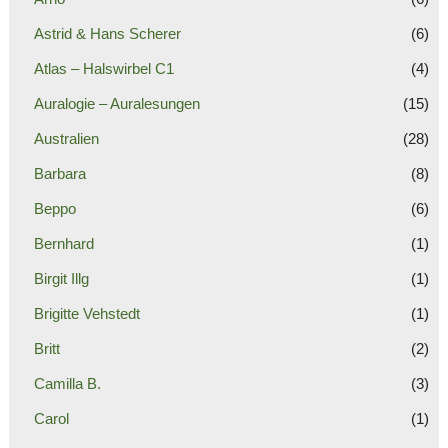
Astrid & Hans Scherer
(6)
Atlas – Halswirbel C1
(4)
Auralogie – Auralesungen
(15)
Australien
(28)
Barbara
(8)
Beppo
(6)
Bernhard
(1)
Birgit Illg
(1)
Brigitte Vehstedt
(1)
Britt
(2)
Camilla B.
(3)
Carol
(1)