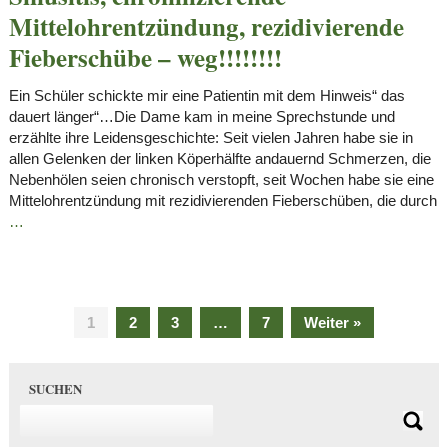
Mittelohrentzündung, rezidivierende
Fieberschübe – weg!!!!!!!!
Ein Schüler schickte mir eine Patientin mit dem Hinweis“ das
dauert länger“…Die Dame kam in meine Sprechstunde und
erzählte ihre Leidensgeschichte: Seit vielen Jahren habe sie in
allen Gelenken der linken Köperhälfte andauernd Schmerzen, die
Nebenhölen seien chronisch verstopft, seit Wochen habe sie eine
Mittelohrentzündung mit rezidivierenden Fieberschüben, die durch
…
1
2
3
…
7
Weiter »
SUCHEN