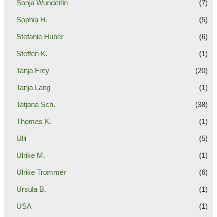
Sonja Wunderlin
(7)
Sophia H.
(5)
Stefanie Huber
(6)
Steffen K.
(1)
Tanja Frey
(20)
Tanja Lang
(1)
Tatjana Sch.
(38)
Thomas K.
(1)
Ulli
(5)
Ulrike M.
(1)
Ulrike Trommer
(6)
Ursula B.
(1)
USA
(1)