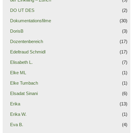
DO UT DES
(2)
Dokumentationsfilme
(30)
DorisB
(3)
Dozentenbereich
(17)
Edeltraud Schmidl
(17)
Elisabeth L.
(7)
Elke ML
(1)
Elke Tumbach
(1)
Elsadat Sinani
(6)
Erika
(13)
Erika W.
(1)
Eva B.
(4)