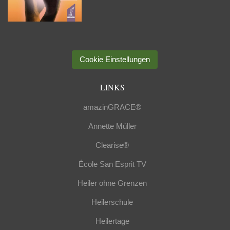
Cookie Einstellungen
LINKS
amazinGRACE®
Annette Müller
Clearise®
École San Esprit TV
Heiler ohne Grenzen
Heilerschule
Heilertage