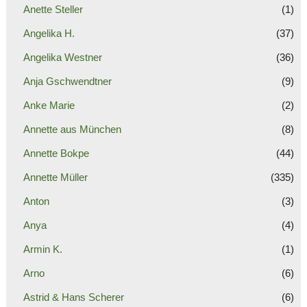
Anette Steller
(1)
Angelika H.
(37)
Angelika Westner
(36)
Anja Gschwendtner
(9)
Anke Marie
(2)
Annette aus München
(8)
Annette Bokpe
(44)
Annette Müller
(335)
Anton
(3)
Anya
(4)
Armin K.
(1)
Arno
(6)
Astrid & Hans Scherer
(6)