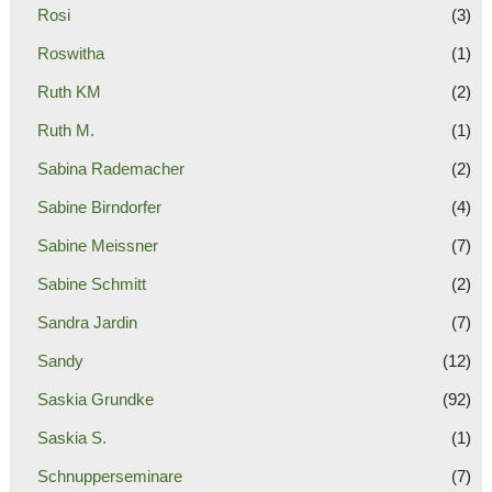
Rosi
(3)
Roswitha
(1)
Ruth KM
(2)
Ruth M.
(1)
Sabina Rademacher
(2)
Sabine Birndorfer
(4)
Sabine Meissner
(7)
Sabine Schmitt
(2)
Sandra Jardin
(7)
Sandy
(12)
Saskia Grundke
(92)
Saskia S.
(1)
Schnupperseminare
(7)