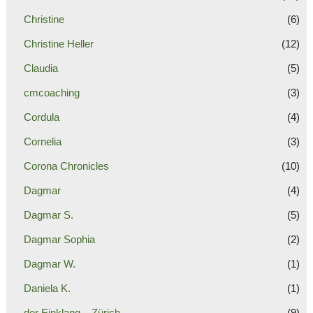
Christine
(6)
Christine Heller
(12)
Claudia
(5)
cmcoaching
(3)
Cordula
(4)
Cornelia
(3)
Corona Chronicles
(10)
Dagmar
(4)
Dagmar S.
(5)
Dagmar Sophia
(2)
Dagmar W.
(1)
Daniela K.
(1)
der Einklang – Zürich
(9)