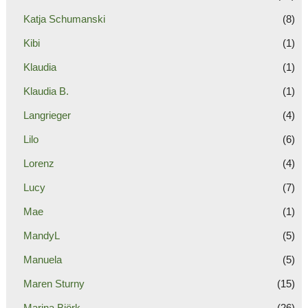
Katja Schumanski
(8)
Kibi
(1)
Klaudia
(1)
Klaudia B.
(1)
Langrieger
(4)
Lilo
(6)
Lorenz
(4)
Lucy
(7)
Mae
(1)
MandyL
(5)
Manuela
(5)
Maren Sturny
(15)
Marina Björk
(26)