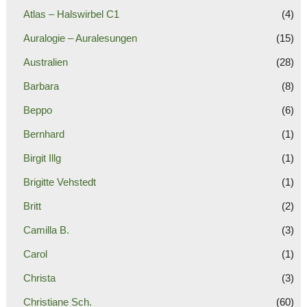
Atlas – Halswirbel C1
(4)
Auralogie – Auralesungen
(15)
Australien
(28)
Barbara
(8)
Beppo
(6)
Bernhard
(1)
Birgit Illg
(1)
Brigitte Vehstedt
(1)
Britt
(2)
Camilla B.
(3)
Carol
(1)
Christa
(3)
Christiane Sch.
(60)