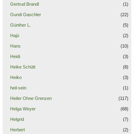
Gertrud Brandl
(1)
Gundi Gaschler
(22)
Günther L.
(5)
Hajü
(2)
Hans
(10)
Heidi
(3)
Heike Schütt
(8)
Heiko
(3)
heil-sein
(1)
Heiler Ohne Grenzen
(117)
Helga Weyer
(68)
Helgrid
(7)
Herbert
(2)