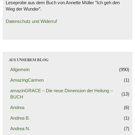
Leseprobe aus dem Buch von Annette Müller ”Ich geh den
Weg der Wunder”.
Datenschutz und Widerruf
AUS UNSEREM BLOG
Allgemein
(990)
AmazingCarmen
(1)
amazinGRACE – Die neue Dimension der Heilung –
(13)
BUCH
Andrea
(6)
Andrea B.
(1)
Andrea N.
(7)