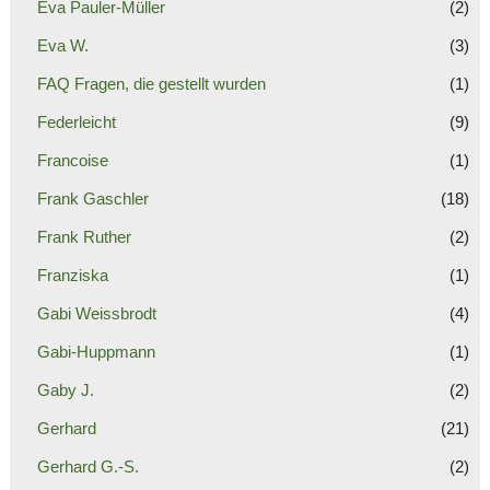
Eva Pauler-Müller
(2)
Eva W.
(3)
FAQ Fragen, die gestellt wurden
(1)
Federleicht
(9)
Francoise
(1)
Frank Gaschler
(18)
Frank Ruther
(2)
Franziska
(1)
Gabi Weissbrodt
(4)
Gabi-Huppmann
(1)
Gaby J.
(2)
Gerhard
(21)
Gerhard G.-S.
(2)