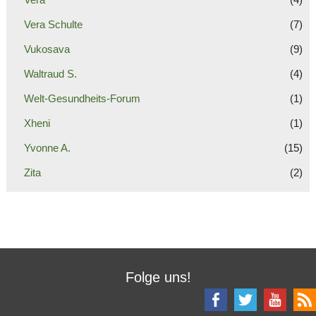
Vera Schulte
(7)
Vukosava
(9)
Waltraud S.
(4)
Welt-Gesundheits-Forum
(1)
Xheni
(1)
Yvonne A.
(15)
Zita
(2)
Folge uns!