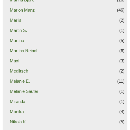
Marion Manz
(46)
Marlis
(2)
Martin S.
(1)
Martina
(5)
Martina Reindl
(6)
Maxi
(3)
Medlitsch
(2)
Melanie E.
(11)
Melanie Sauter
(1)
Miranda
(1)
Monika
(4)
Nikola K.
(5)