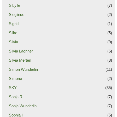
Sibylle
(7)
Sieglinde
(2)
Sigrid
(1)
Silke
(5)
Silvia
(9)
Silvia Lachner
(5)
Silvia Merten
(3)
Simon Wunderlin
(11)
Simone
(2)
SKY
(35)
Sonja R.
(7)
Sonja Wunderlin
(7)
Sophia H.
(5)