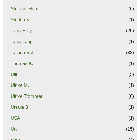
Stefanie Huber
(6)
Steffen K.
(1)
Tanja Frey
(20)
Tanja Lang
(1)
Tatjana Sch.
(38)
Thomas K.
(1)
Ulli
(5)
Ulrike M.
(1)
Ulrike Trommer
(6)
Ursula B.
(1)
USA
(1)
Ute
(15)
Vera
(4)