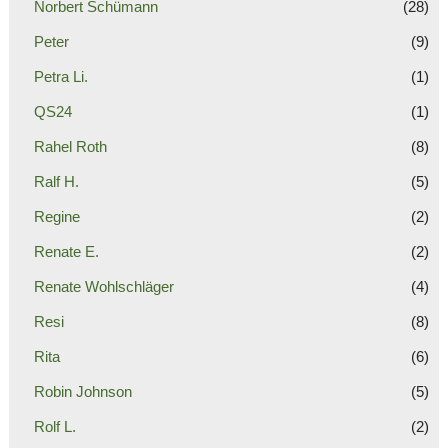
Norbert Schümann
(28)
Peter
(9)
Petra Li.
(1)
QS24
(1)
Rahel Roth
(8)
Ralf H.
(5)
Regine
(2)
Renate E.
(2)
Renate Wohlschläger
(4)
Resi
(8)
Rita
(6)
Robin Johnson
(5)
Rolf L.
(2)