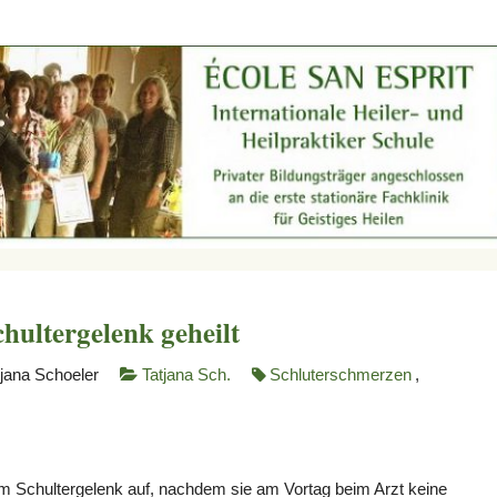
hultergelenk geheilt
tjana Schoeler
Tatjana Sch.
Schluterschmerzen
,
m Schultergelenk auf, nachdem sie am Vortag beim Arzt keine