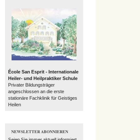
École San Esprit - Internationale
Heiler- und Heilpraktiker Schule
Privater Bildungsträger
angeschlossen an die erste
stationäre Fachklinik für Geistiges
Heilen
NEWSLETTER ABONNIEREN
Seien Sie immer aktuell informiert