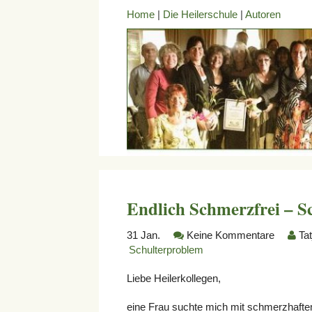
Home
|
Die Heilerschule
|
Autoren
Endlich Schmerzfrei – Sc
31
Jan.
Keine Kommentare
Ta
Schulterproblem
Liebe Heilerkollegen,
eine Frau suchte mich mit schmerzhafte