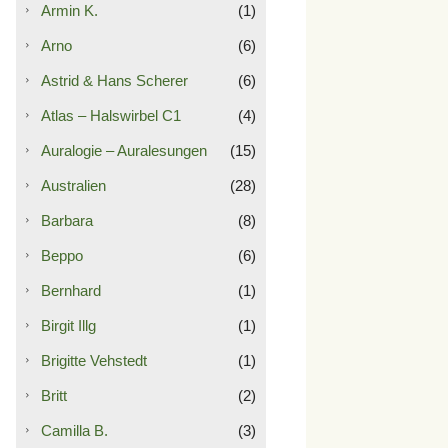
Armin K.
(1)
Arno
(6)
Astrid & Hans Scherer
(6)
Atlas – Halswirbel C1
(4)
Auralogie – Auralesungen
(15)
Australien
(28)
Barbara
(8)
Beppo
(6)
Bernhard
(1)
Birgit Illg
(1)
Brigitte Vehstedt
(1)
Britt
(2)
Camilla B.
(3)