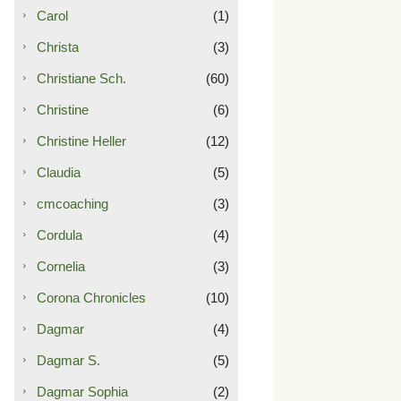
Carol
(1)
Christa
(3)
Christiane Sch.
(60)
Christine
(6)
Christine Heller
(12)
Claudia
(5)
cmcoaching
(3)
Cordula
(4)
Cornelia
(3)
Corona Chronicles
(10)
Dagmar
(4)
Dagmar S.
(5)
Dagmar Sophia
(2)