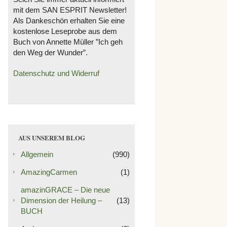
mit dem SAN ESPRIT Newsletter!
Als Dankeschön erhalten Sie eine
kostenlose Leseprobe aus dem
Buch von Annette Müller ”Ich geh
den Weg der Wunder”.
Datenschutz und Widerruf
AUS UNSEREM BLOG
Allgemein
(990)
AmazingCarmen
(1)
amazinGRACE – Die neue
Dimension der Heilung –
(13)
BUCH