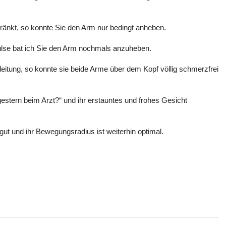
ränkt, so konnte Sie den Arm nur bedingt anheben.
lse bat ich Sie den Arm nochmals anzuheben.
gleitung, so konnte sie beide Arme über dem Kopf völlig schmerzfrei
gestern beim Arzt?“ und ihr erstauntes und frohes Gesicht
gut und ihr Bewegungsradius ist weiterhin optimal.