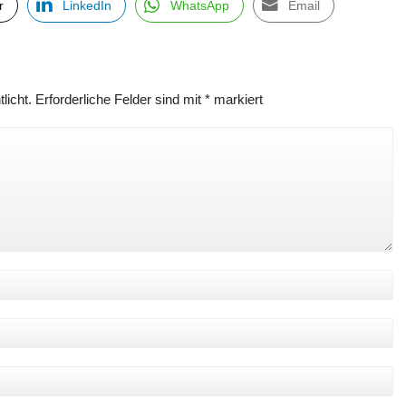
r
LinkedIn
WhatsApp
Email
licht.
Erforderliche Felder sind mit
*
markiert