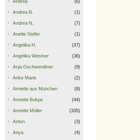
Andrea
(6)
Andrea B.
(1)
Andrea N.
(7)
Anette Steller
(1)
Angelika H.
(37)
Angelika Westner
(36)
Anja Gschwendtner
(9)
Anke Marie
(2)
Annette aus München
(8)
Annette Bokpe
(44)
Annette Müller
(335)
Anton
(3)
Anya
(4)