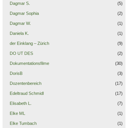
Dagmar S.
(5)
Dagmar Sophia
(2)
Dagmar W.
(1)
Daniela K.
(1)
der Einklang – Zürich
(9)
DO UT DES
(2)
Dokumentationsfilme
(30)
DorisB
(3)
Dozentenbereich
(17)
Edeltraud Schmidl
(17)
Elisabeth L.
(7)
Elke ML
(1)
Elke Tumbach
(1)