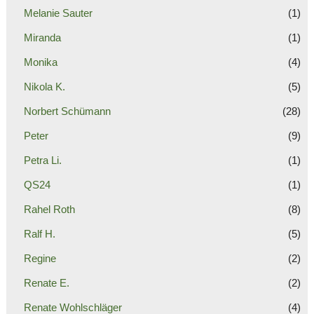
Melanie Sauter
(1)
Miranda
(1)
Monika
(4)
Nikola K.
(5)
Norbert Schümann
(28)
Peter
(9)
Petra Li.
(1)
QS24
(1)
Rahel Roth
(8)
Ralf H.
(5)
Regine
(2)
Renate E.
(2)
Renate Wohlschläger
(4)