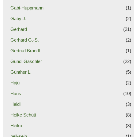
Gabi-Huppmann
(1)
Gaby J.
(2)
Gerhard
(21)
Gerhard G.-S.
(2)
Gertrud Brandl
(1)
Gundi Gaschler
(22)
Günther L.
(5)
Hajü
(2)
Hans
(10)
Heidi
(3)
Heike Schütt
(8)
Heiko
(3)
heil-sein
(1)