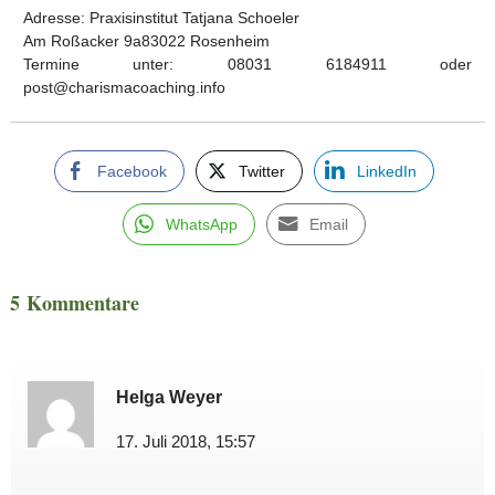
Adresse: Praxisinstitut Tatjana Schoeler
Am Roßacker 9a83022 Rosenheim
Termine unter: 08031 6184911 oder
post@charismacoaching.info
Facebook
Twitter
LinkedIn
WhatsApp
Email
5 Kommentare
Helga Weyer
17. Juli 2018, 15:57