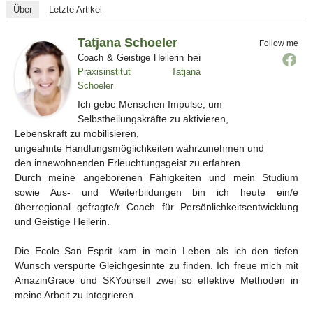
Über
Letzte Artikel
Tatjana Schoeler
Follow me
bei
Coach & Geistige Heilerin
Praxisinstitut Tatjana
Schoeler
Ich gebe Menschen Impulse, um
Selbstheilungskräfte zu aktivieren,
Lebenskraft zu mobilisieren,
ungeahnte Handlungsmöglichkeiten wahrzunehmen und
den innewohnenden Erleuchtungsgeist zu erfahren.
Durch meine angeborenen Fähigkeiten und mein Studium
sowie Aus- und Weiterbildungen bin ich heute ein/e
überregional gefragte/r Coach für Persönlichkeitsentwicklung
und Geistige Heilerin.
Die Ecole San Esprit kam in mein Leben als ich den tiefen
Wunsch verspürte Gleichgesinnte zu finden. Ich freue mich mit
AmazinGrace und SKYourself zwei so effektive Methoden in
meine Arbeit zu integrieren.