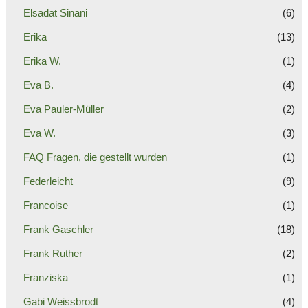
Elsadat Sinani
(6)
Erika
(13)
Erika W.
(1)
Eva B.
(4)
Eva Pauler-Müller
(2)
Eva W.
(3)
FAQ Fragen, die gestellt wurden
(1)
Federleicht
(9)
Francoise
(1)
Frank Gaschler
(18)
Frank Ruther
(2)
Franziska
(1)
Gabi Weissbrodt
(4)