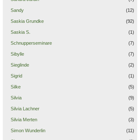
Sandy
(12)
Saskia Grundke
(92)
Saskia S.
(1)
Schnupperseminare
(7)
Sibylle
(7)
Sieglinde
(2)
Sigrid
(1)
Silke
(5)
Silvia
(9)
Silvia Lachner
(5)
Silvia Merten
(3)
Simon Wunderlin
(11)