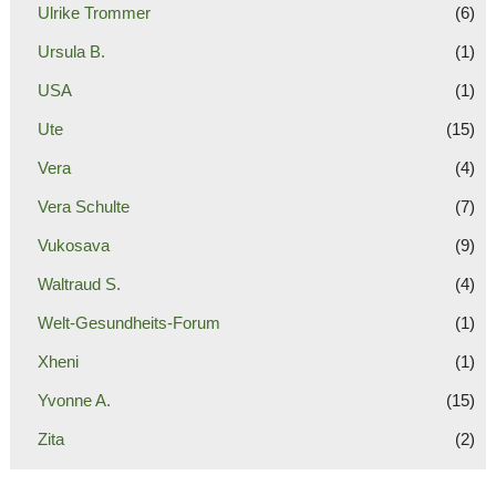
Ulrike Trommer
(6)
Ursula B.
(1)
USA
(1)
Ute
(15)
Vera
(4)
Vera Schulte
(7)
Vukosava
(9)
Waltraud S.
(4)
Welt-Gesundheits-Forum
(1)
Xheni
(1)
Yvonne A.
(15)
Zita
(2)