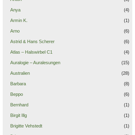
Anya
(4)
Armin K.
(1)
Arno
(6)
Astrid & Hans Scherer
(6)
Atlas – Halswirbel C1
(4)
Auralogie – Auralesungen
(15)
Australien
(28)
Barbara
(8)
Beppo
(6)
Bernhard
(1)
Birgit Illg
(1)
Brigitte Vehstedt
(1)