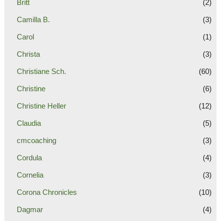
Britt
(2)
Camilla B.
(3)
Carol
(1)
Christa
(3)
Christiane Sch.
(60)
Christine
(6)
Christine Heller
(12)
Claudia
(5)
cmcoaching
(3)
Cordula
(4)
Cornelia
(3)
Corona Chronicles
(10)
Dagmar
(4)