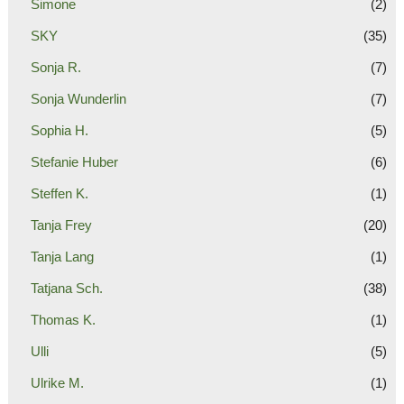
Simone
(2)
SKY
(35)
Sonja R.
(7)
Sonja Wunderlin
(7)
Sophia H.
(5)
Stefanie Huber
(6)
Steffen K.
(1)
Tanja Frey
(20)
Tanja Lang
(1)
Tatjana Sch.
(38)
Thomas K.
(1)
Ulli
(5)
Ulrike M.
(1)