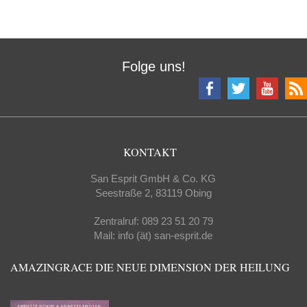
Folge uns!
KONTAKT
San Esprit GmbH & Co. KG
Seestraße 2, 83119 Obing
Zentralruf: 089 23 51 20 79
Mail: info (ät) san-esprit.de
AMAZINGRACE DIE NEUE DIMENSION DER HEILUNG