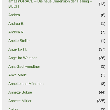
amazinGRACE – Die neue Dimension der Heilung –
(13)
BUCH
Andrea
(6)
Andrea B.
(1)
Andrea N.
(7)
Anette Steller
(1)
Angelika H.
(37)
Angelika Westner
(36)
Anja Gschwendtner
(9)
Anke Marie
(2)
Annette aus München
(8)
Annette Bokpe
(44)
Annette Müller
(335)
Anton
(3)