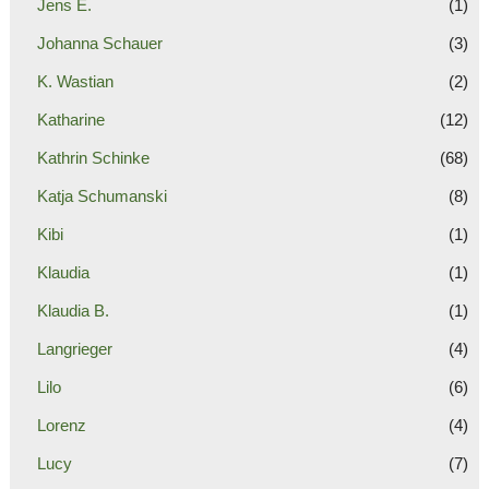
Jens E.
(1)
Johanna Schauer
(3)
K. Wastian
(2)
Katharine
(12)
Kathrin Schinke
(68)
Katja Schumanski
(8)
Kibi
(1)
Klaudia
(1)
Klaudia B.
(1)
Langrieger
(4)
Lilo
(6)
Lorenz
(4)
Lucy
(7)