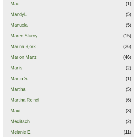
Mae
(1)
MandyL
(5)
Manuela
(5)
Maren Sturny
(15)
Marina Björk
(26)
Marion Manz
(46)
Marlis
(2)
Martin S.
(1)
Martina
(5)
Martina Reindl
(6)
Maxi
(3)
Medlitsch
(2)
Melanie E.
(11)