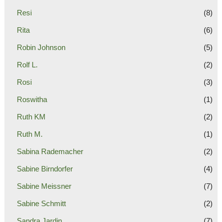
Resi
(8)
Rita
(6)
Robin Johnson
(5)
Rolf L.
(2)
Rosi
(3)
Roswitha
(1)
Ruth KM
(2)
Ruth M.
(1)
Sabina Rademacher
(2)
Sabine Birndorfer
(4)
Sabine Meissner
(7)
Sabine Schmitt
(2)
Sandra Jardin
(7)