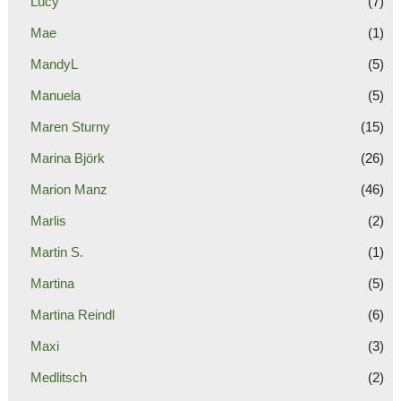
Lucy
(7)
Mae
(1)
MandyL
(5)
Manuela
(5)
Maren Sturny
(15)
Marina Björk
(26)
Marion Manz
(46)
Marlis
(2)
Martin S.
(1)
Martina
(5)
Martina Reindl
(6)
Maxi
(3)
Medlitsch
(2)