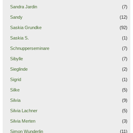
Sandra Jardin
(7)
Sandy
(12)
Saskia Grundke
(92)
Saskia S.
(1)
Schnupperseminare
(7)
Sibylle
(7)
Sieglinde
(2)
Sigrid
(1)
Silke
(5)
Silvia
(9)
Silvia Lachner
(5)
Silvia Merten
(3)
Simon Wunderlin
(11)