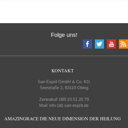
Folge uns!
KONTAKT
San Esprit GmbH & Co. KG
Seestraße 2, 83119 Obing
Zentralruf: 089 23 51 20 79
Mail: info (ät) san-esprit.de
AMAZINGRACE DIE NEUE DIMENSION DER HEILUNG