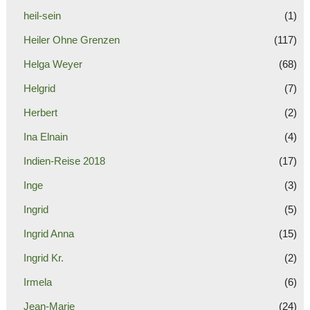
heil-sein
(1)
Heiler Ohne Grenzen
(117)
Helga Weyer
(68)
Helgrid
(7)
Herbert
(2)
Ina Elnain
(4)
Indien-Reise 2018
(17)
Inge
(3)
Ingrid
(5)
Ingrid Anna
(15)
Ingrid Kr.
(2)
Irmela
(6)
Jean-Marie
(24)