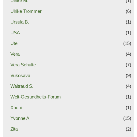
Ulrike M.
(1)
Ulrike Trommer
(6)
Ursula B.
(1)
USA
(1)
Ute
(15)
Vera
(4)
Vera Schulte
(7)
Vukosava
(9)
Waltraud S.
(4)
Welt-Gesundheits-Forum
(1)
Xheni
(1)
Yvonne A.
(15)
Zita
(2)