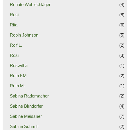
Renate Wohlschläger
(4)
Resi
(8)
Rita
(6)
Robin Johnson
(5)
Rolf L.
(2)
Rosi
(3)
Roswitha
(1)
Ruth KM
(2)
Ruth M.
(1)
Sabina Rademacher
(2)
Sabine Birndorfer
(4)
Sabine Meissner
(7)
Sabine Schmitt
(2)