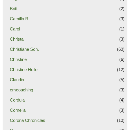
Britt
(2)
Camilla B.
(3)
Carol
(1)
Christa
(3)
Christiane Sch.
(60)
Christine
(6)
Christine Heller
(12)
Claudia
(5)
cmcoaching
(3)
Cordula
(4)
Cornelia
(3)
Corona Chronicles
(10)