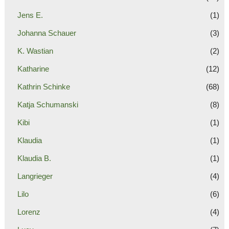
Jens E.
(1)
Johanna Schauer
(3)
K. Wastian
(2)
Katharine
(12)
Kathrin Schinke
(68)
Katja Schumanski
(8)
Kibi
(1)
Klaudia
(1)
Klaudia B.
(1)
Langrieger
(4)
Lilo
(6)
Lorenz
(4)