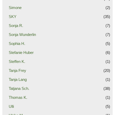
Simone
(2)
SKY
(35)
Sonja R.
(7)
Sonja Wunderlin
(7)
Sophia H.
(5)
Stefanie Huber
(6)
Steffen K.
(1)
Tanja Frey
(20)
Tanja Lang
(1)
Tatjana Sch.
(38)
Thomas K.
(1)
Ulli
(5)