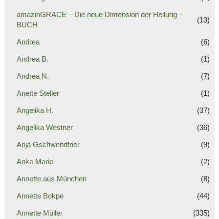
amazinGRACE – Die neue Dimension der Heilung –
(13)
BUCH
Andrea
(6)
Andrea B.
(1)
Andrea N.
(7)
Anette Steller
(1)
Angelika H.
(37)
Angelika Westner
(36)
Anja Gschwendtner
(9)
Anke Marie
(2)
Annette aus München
(8)
Annette Bokpe
(44)
Annette Müller
(335)