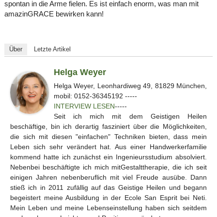
spontan in die Arme fielen. Es ist einfach enorm, was man mit
amazinGRACE bewirken kann!
Über
Letzte Artikel
Helga Weyer
Helga Weyer, Leonhardiweg 49, 81829 München,
mobil: 0152-36345192 -----
INTERVIEW LESEN
-----
Seit ich mich mit dem Geistigen Heilen
beschäftige, bin ich derartig fasziniert über die Möglichkeiten,
die sich mit diesen "einfachen" Techniken bieten, dass mein
Leben sich sehr verändert hat. Aus einer Handwerkerfamilie
kommend hatte ich zunächst ein Ingenieursstudium absolviert.
Nebenbei beschäftigte ich mich mitGestalttherapie, die ich seit
einigen Jahren nebenberuflich mit viel Freude ausübe. Dann
stieß ich in 2011 zufällig auf das Geistige Heilen und begann
begeistert meine Ausbildung in der Ecole San Esprit bei Neti.
Mein Leben und meine Lebenseinstellung haben sich seitdem