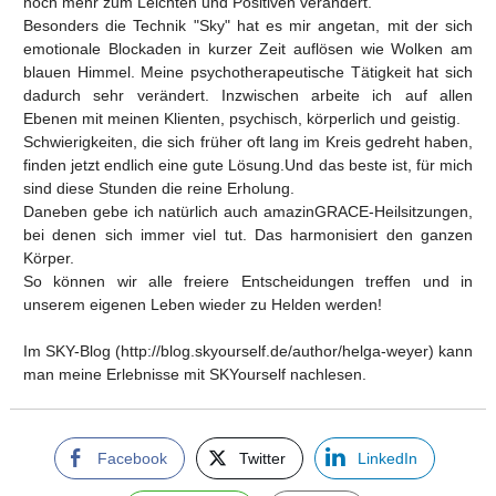
noch mehr zum Leichten und Positiven verändert.
Besonders die Technik "Sky" hat es mir angetan, mit der sich
emotionale Blockaden in kurzer Zeit auflösen wie Wolken am
blauen Himmel. Meine psychotherapeutische Tätigkeit hat sich
dadurch sehr verändert. Inzwischen arbeite ich auf allen
Ebenen mit meinen Klienten, psychisch, körperlich und geistig.
Schwierigkeiten, die sich früher oft lang im Kreis gedreht haben,
finden jetzt endlich eine gute Lösung.Und das beste ist, für mich
sind diese Stunden die reine Erholung.
Daneben gebe ich natürlich auch amazinGRACE-Heilsitzungen,
bei denen sich immer viel tut. Das harmonisiert den ganzen
Körper.
So können wir alle freiere Entscheidungen treffen und in
unserem eigenen Leben wieder zu Helden werden!
Im SKY-Blog (http://blog.skyourself.de/author/helga-weyer) kann
man meine Erlebnisse mit SKYourself nachlesen.
Facebook
Twitter
LinkedIn