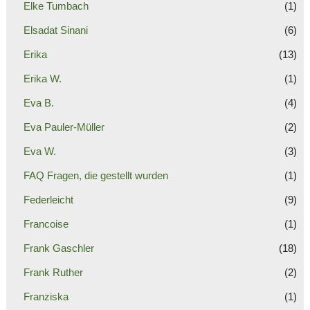
Elke Tumbach
(1)
Elsadat Sinani
(6)
Erika
(13)
Erika W.
(1)
Eva B.
(4)
Eva Pauler-Müller
(2)
Eva W.
(3)
FAQ Fragen, die gestellt wurden
(1)
Federleicht
(9)
Francoise
(1)
Frank Gaschler
(18)
Frank Ruther
(2)
Franziska
(1)