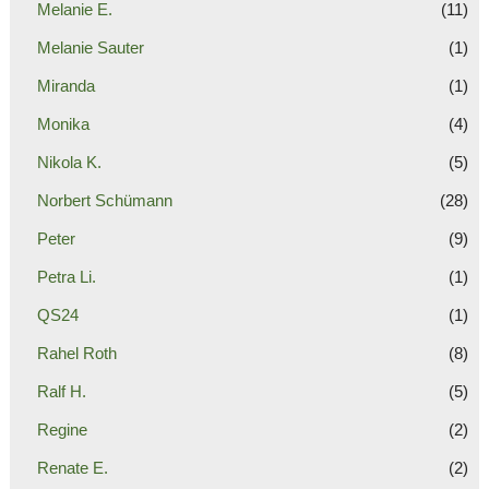
Melanie E.
(11)
Melanie Sauter
(1)
Miranda
(1)
Monika
(4)
Nikola K.
(5)
Norbert Schümann
(28)
Peter
(9)
Petra Li.
(1)
QS24
(1)
Rahel Roth
(8)
Ralf H.
(5)
Regine
(2)
Renate E.
(2)