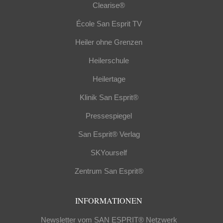
Clearise®
École San Esprit TV
Heiler ohne Grenzen
Heilerschule
Heilertage
Klinik San Esprit®
Pressespiegel
San Esprit® Verlag
SKYourself
Zentrum San Esprit®
INFORMATIONEN
Newsletter vom SAN ESPRIT® Netzwerk