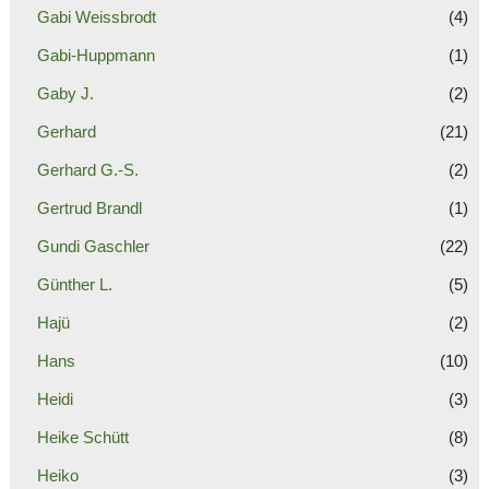
Gabi Weissbrodt
(4)
Gabi-Huppmann
(1)
Gaby J.
(2)
Gerhard
(21)
Gerhard G.-S.
(2)
Gertrud Brandl
(1)
Gundi Gaschler
(22)
Günther L.
(5)
Hajü
(2)
Hans
(10)
Heidi
(3)
Heike Schütt
(8)
Heiko
(3)