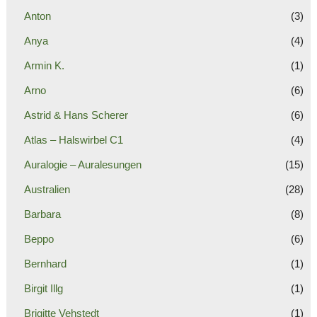
Anton
(3)
Anya
(4)
Armin K.
(1)
Arno
(6)
Astrid & Hans Scherer
(6)
Atlas – Halswirbel C1
(4)
Auralogie – Auralesungen
(15)
Australien
(28)
Barbara
(8)
Beppo
(6)
Bernhard
(1)
Birgit Illg
(1)
Brigitte Vehstedt
(1)