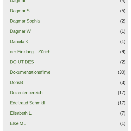
Dagmar
(4)
Dagmar S.
(5)
Dagmar Sophia
(2)
Dagmar W.
(1)
Daniela K.
(1)
der Einklang – Zürich
(9)
DO UT DES
(2)
Dokumentationsfilme
(30)
DorisB
(3)
Dozentenbereich
(17)
Edeltraud Schmidl
(17)
Elisabeth L.
(7)
Elke ML
(1)