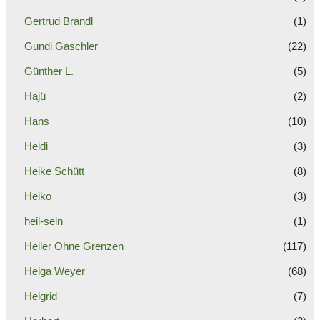
Gertrud Brandl
(1)
Gundi Gaschler
(22)
Günther L.
(5)
Hajü
(2)
Hans
(10)
Heidi
(3)
Heike Schütt
(8)
Heiko
(3)
heil-sein
(1)
Heiler Ohne Grenzen
(117)
Helga Weyer
(68)
Helgrid
(7)