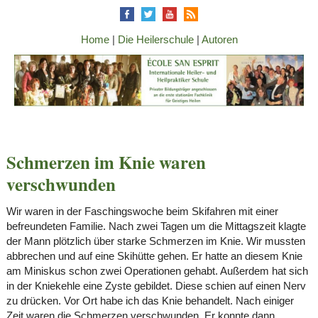
Home
|
Die Heilerschule
|
Autoren
Schmerzen im Knie waren
verschwunden
Wir waren in der Faschingswoche beim Skifahren mit einer
befreundeten Familie. Nach zwei Tagen um die Mittagszeit klagte
der Mann plötzlich über starke Schmerzen im Knie. Wir mussten
abbrechen und auf eine Skihütte gehen. Er hatte an diesem Knie
am Miniskus schon zwei Operationen gehabt. Außerdem hat sich
in der Kniekehle eine Zyste gebildet. Diese schien auf einen Nerv
zu drücken. Vor Ort habe ich das Knie behandelt. Nach einiger
Zeit waren die Schmerzen verschwunden. Er konnte dann