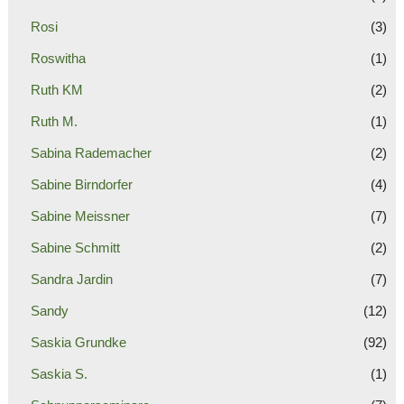
Rosi
(3)
Roswitha
(1)
Ruth KM
(2)
Ruth M.
(1)
Sabina Rademacher
(2)
Sabine Birndorfer
(4)
Sabine Meissner
(7)
Sabine Schmitt
(2)
Sandra Jardin
(7)
Sandy
(12)
Saskia Grundke
(92)
Saskia S.
(1)