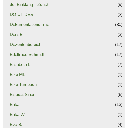
der Einklang – Zürich
(9)
DO UT DES
(2)
Dokumentationsfilme
(30)
DorisB
(3)
Dozentenbereich
(17)
Edeltraud Schmidl
(17)
Elisabeth L.
(7)
Elke ML
(1)
Elke Tumbach
(1)
Elsadat Sinani
(6)
Erika
(13)
Erika W.
(1)
Eva B.
(4)