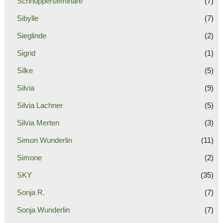
Schnupperseminare
(7)
Sibylle
(7)
Sieglinde
(2)
Sigrid
(1)
Silke
(5)
Silvia
(9)
Silvia Lachner
(5)
Silvia Merten
(3)
Simon Wunderlin
(11)
Simone
(2)
SKY
(35)
Sonja R.
(7)
Sonja Wunderlin
(7)