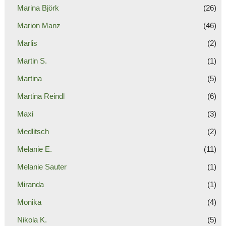
Marina Björk
(26)
Marion Manz
(46)
Marlis
(2)
Martin S.
(1)
Martina
(5)
Martina Reindl
(6)
Maxi
(3)
Medlitsch
(2)
Melanie E.
(11)
Melanie Sauter
(1)
Miranda
(1)
Monika
(4)
Nikola K.
(5)