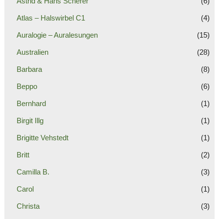
Astrid & Hans Scherer
(6)
Atlas – Halswirbel C1
(4)
Auralogie – Auralesungen
(15)
Australien
(28)
Barbara
(8)
Beppo
(6)
Bernhard
(1)
Birgit Illg
(1)
Brigitte Vehstedt
(1)
Britt
(2)
Camilla B.
(3)
Carol
(1)
Christa
(3)