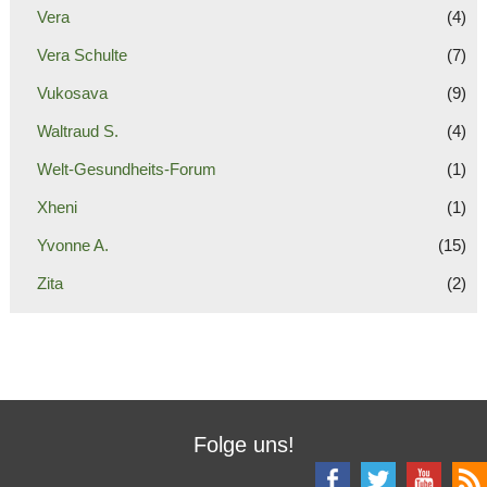
Vera
(4)
Vera Schulte
(7)
Vukosava
(9)
Waltraud S.
(4)
Welt-Gesundheits-Forum
(1)
Xheni
(1)
Yvonne A.
(15)
Zita
(2)
Folge uns!