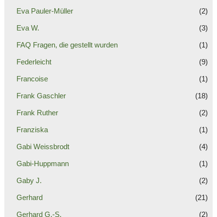
Eva Pauler-Müller
(2)
Eva W.
(3)
FAQ Fragen, die gestellt wurden
(1)
Federleicht
(9)
Francoise
(1)
Frank Gaschler
(18)
Frank Ruther
(2)
Franziska
(1)
Gabi Weissbrodt
(4)
Gabi-Huppmann
(1)
Gaby J.
(2)
Gerhard
(21)
Gerhard G.-S.
(2)