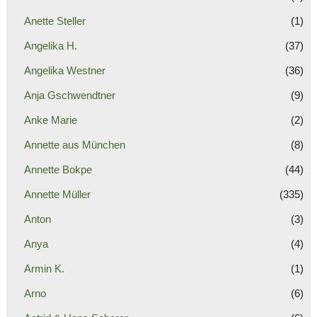
Anette Steller
(1)
Angelika H.
(37)
Angelika Westner
(36)
Anja Gschwendtner
(9)
Anke Marie
(2)
Annette aus München
(8)
Annette Bokpe
(44)
Annette Müller
(335)
Anton
(3)
Anya
(4)
Armin K.
(1)
Arno
(6)