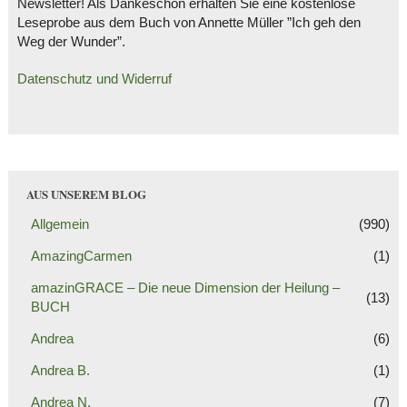
Newsletter! Als Dankeschön erhalten Sie eine kostenlose
Leseprobe aus dem Buch von Annette Müller ”Ich geh den
Weg der Wunder”.
Datenschutz und Widerruf
AUS UNSEREM BLOG
Allgemein
(990)
AmazingCarmen
(1)
amazinGRACE – Die neue Dimension der Heilung –
(13)
BUCH
Andrea
(6)
Andrea B.
(1)
Andrea N.
(7)