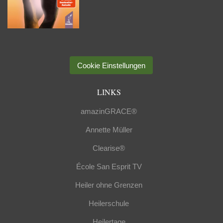
Cookie Einstellungen
LINKS
amazinGRACE®
Annette Müller
Clearise®
École San Esprit TV
Heiler ohne Grenzen
Heilerschule
Heilertage