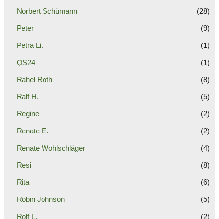
Norbert Schümann
(28)
Peter
(9)
Petra Li.
(1)
QS24
(1)
Rahel Roth
(8)
Ralf H.
(5)
Regine
(2)
Renate E.
(2)
Renate Wohlschläger
(4)
Resi
(8)
Rita
(6)
Robin Johnson
(5)
Rolf L.
(2)