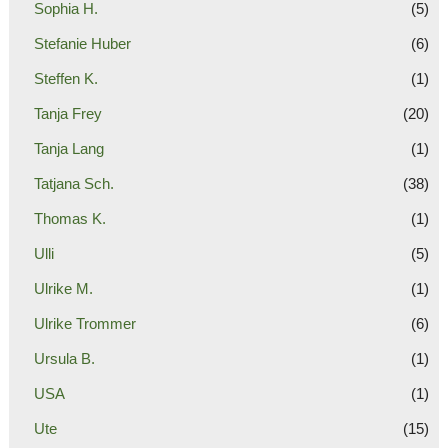
Sophia H.
(5)
Stefanie Huber
(6)
Steffen K.
(1)
Tanja Frey
(20)
Tanja Lang
(1)
Tatjana Sch.
(38)
Thomas K.
(1)
Ulli
(5)
Ulrike M.
(1)
Ulrike Trommer
(6)
Ursula B.
(1)
USA
(1)
Ute
(15)