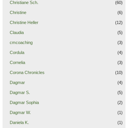
Christiane Sch.
(60)
Christine
(6)
Christine Heller
(12)
Claudia
(5)
cmcoaching
(3)
Cordula
(4)
Cornelia
(3)
Corona Chronicles
(10)
Dagmar
(4)
Dagmar S.
(5)
Dagmar Sophia
(2)
Dagmar W.
(1)
Daniela K.
(1)