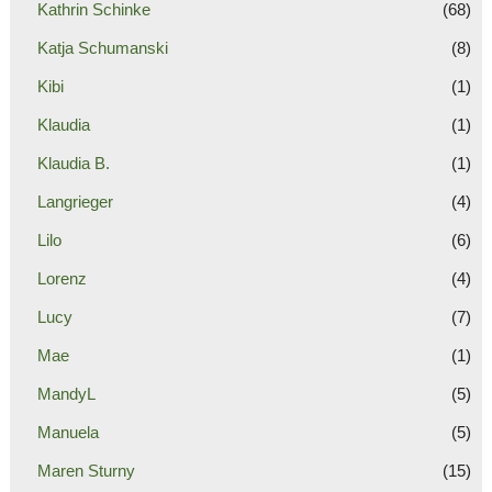
Kathrin Schinke
(68)
Katja Schumanski
(8)
Kibi
(1)
Klaudia
(1)
Klaudia B.
(1)
Langrieger
(4)
Lilo
(6)
Lorenz
(4)
Lucy
(7)
Mae
(1)
MandyL
(5)
Manuela
(5)
Maren Sturny
(15)