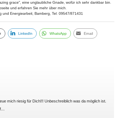
mazing grace", eine unglaubliche Gnade, wofür ich sehr dankbar bin.
eite und erfahren Sie mehr über mich.
ng und Energiearbeit, Bamberg, Tel: 09547/871431
r
LinkedIn
WhatsApp
Email
ue mich riesig für Dich!!! Unbeschreiblich was da möglich ist.
uf…