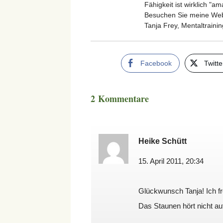
Fähigkeit ist wirklich "a
Besuchen Sie meine Webs
Tanja Frey, Mentaltraini
Facebook
Twitte
2 Kommentare
Heike Schütt
15. April 2011, 20:34
Glückwunsch Tanja! Ich fre
Das Staunen hört nicht a