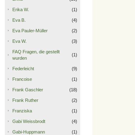
Erika W.
(1)
Eva B.
(4)
Eva Pauler-Müller
(2)
Eva W.
(3)
FAQ Fragen, die gestellt
(1)
wurden
Federleicht
(9)
Francoise
(1)
Frank Gaschler
(18)
Frank Ruther
(2)
Franziska
(1)
Gabi Weissbrodt
(4)
Gabi-Huppmann
(1)