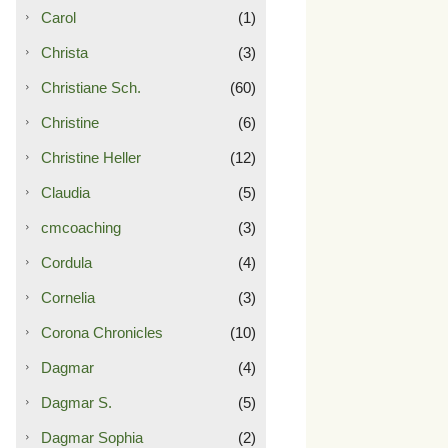
Carol
(1)
Christa
(3)
Christiane Sch.
(60)
Christine
(6)
Christine Heller
(12)
Claudia
(5)
cmcoaching
(3)
Cordula
(4)
Cornelia
(3)
Corona Chronicles
(10)
Dagmar
(4)
Dagmar S.
(5)
Dagmar Sophia
(2)