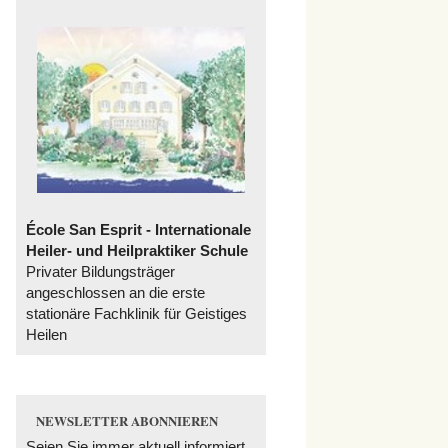
École San Esprit - Internationale
Heiler- und Heilpraktiker Schule
Privater Bildungsträger
angeschlossen an die erste
stationäre Fachklinik für Geistiges
Heilen
NEWSLETTER ABONNIEREN
Seien Sie immer aktuell informiert