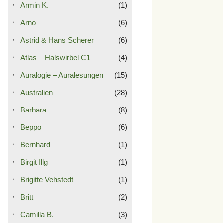
Armin K.
(1)
Arno
(6)
Astrid & Hans Scherer
(6)
Atlas – Halswirbel C1
(4)
Auralogie – Auralesungen
(15)
Australien
(28)
Barbara
(8)
Beppo
(6)
Bernhard
(1)
Birgit Illg
(1)
Brigitte Vehstedt
(1)
Britt
(2)
Camilla B.
(3)