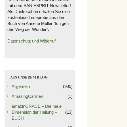
mit dem SAN ESPRIT Newsletter!
Als Dankeschön erhalten Sie eine
kostenlose Leseprobe aus dem
Buch von Annette Müller ”Ich geh
den Weg der Wunder”.
Datenschutz und Widerruf
AUS UNSEREM BLOG
Allgemein
(990)
AmazingCarmen
(1)
amazinGRACE – Die neue
Dimension der Heilung –
(13)
BUCH