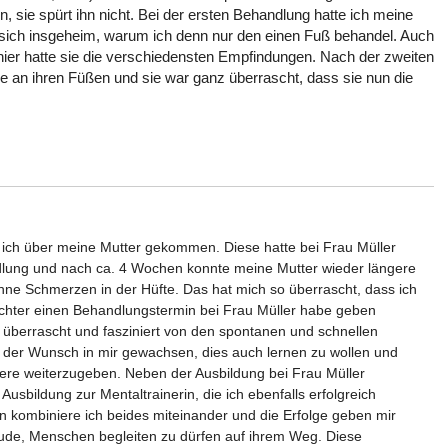
n, sie spürt ihn nicht. Bei der ersten Behandlung hatte ich meine
sich insgeheim, warum ich denn nur den einen Fuß behandel. Auch
hier hatte sie die verschiedensten Empfindungen. Nach der zweiten
 an ihren Füßen und sie war ganz überrascht, dass sie nun die
n ich über meine Mutter gekommen. Diese hatte bei Frau Müller
lung und nach ca. 4 Wochen konnte meine Mutter wieder längere
e Schmerzen in der Hüfte. Das hat mich so überrascht, dass ich
ochter einen Behandlungstermin bei Frau Müller habe geben
h überrascht und fasziniert von den spontanen und schnellen
t der Wunsch in mir gewachsen, dies auch lernen zu wollen und
re weiterzugeben. Neben der Ausbildung bei Frau Müller
 Ausbildung zur Mentaltrainerin, die ich ebenfalls erfolgreich
 kombiniere ich beides miteinander und die Erfolge geben mir
eude, Menschen begleiten zu dürfen auf ihrem Weg. Diese