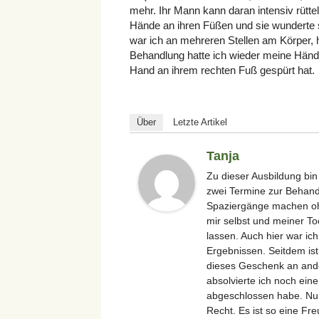
mehr. Ihr Mann kann daran intensiv rüttel
Hände an ihren Füßen und sie wunderte 
war ich an mehreren Stellen am Körper, 
Behandlung hatte ich wieder meine Hände
Hand an ihrem rechten Fuß gespürt hat.
Über
Letzte Artikel
Tanja
Zu dieser Ausbildung bi
zwei Termine zur Behand
Spaziergänge machen ohn
mir selbst und meiner T
lassen. Auch hier war ic
Ergebnissen. Seitdem is
dieses Geschenk an ande
absolvierte ich noch eine
abgeschlossen habe. Nun
Recht. Es ist so eine Fr