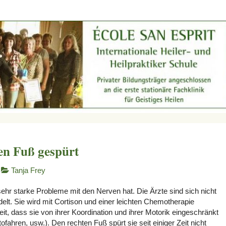
en Fuß gespürt
Tanja Frey
 sehr starke Probleme mit den Nerven hat. Die Ärzte sind sich nicht
elt. Sie wird mit Cortison und einer leichten Chemotherapie
t, dass sie von ihrer Koordination und ihrer Motorik eingeschränkt
ofahren, usw.). Den rechten Fuß spürt sie seit einiger Zeit nicht