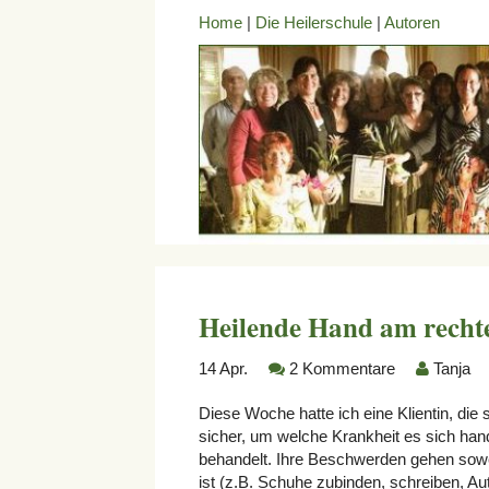
Home
|
Die Heilerschule
|
Autoren
Heilende Hand am recht
14
Apr.
2 Kommentare
Tanja
Diese Woche hatte ich eine Klientin, die
sicher, um welche Krankheit es sich hand
behandelt. Ihre Beschwerden gehen sowei
ist (z.B. Schuhe zubinden, schreiben, Aut