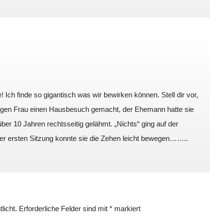
re! Ich finde so gigantisch was wir bewirken können. Stell dir vor,
gerigen Frau einen Hausbesuch gemacht, der Ehemann hatte sie
 über 10 Jahren rechtsseitig gelähmt. „Nichts“ ging auf der
der ersten Sitzung konnte sie die Zehen leicht bewegen……..
licht.
Erforderliche Felder sind mit
*
markiert