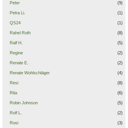
Peter
(9)
Petra Li.
(1)
QS24
(1)
Rahel Roth
(8)
Ralf H.
(5)
Regine
(2)
Renate E.
(2)
Renate Wohlschläger
(4)
Resi
(8)
Rita
(6)
Robin Johnson
(5)
Rolf L.
(2)
Rosi
(3)