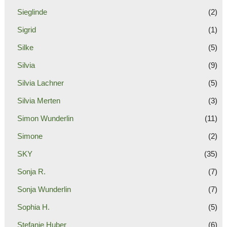
Sieglinde
(2)
Sigrid
(1)
Silke
(5)
Silvia
(9)
Silvia Lachner
(5)
Silvia Merten
(3)
Simon Wunderlin
(11)
Simone
(2)
SKY
(35)
Sonja R.
(7)
Sonja Wunderlin
(7)
Sophia H.
(5)
Stefanie Huber
(6)