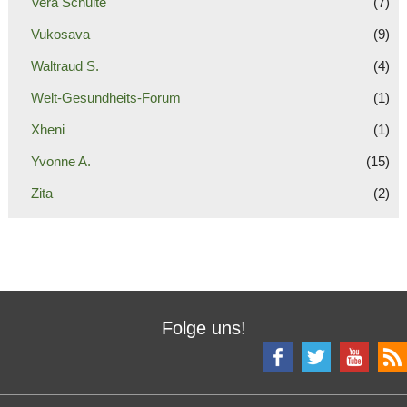
Vera Schulte
(7)
Vukosava
(9)
Waltraud S.
(4)
Welt-Gesundheits-Forum
(1)
Xheni
(1)
Yvonne A.
(15)
Zita
(2)
Folge uns!