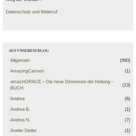
Datenschutz und Widerruf
AUS UNSEREM BLOG
Allgemein
(990)
AmazingCarmen
(1)
amazinGRACE – Die neue Dimension der Heilung –
(13)
BUCH
Andrea
(6)
Andrea B.
(1)
Andrea N.
(7)
Anette Steller
(1)