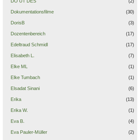
DO UT DES
(2)
Dokumentationsfilme
(30)
DorisB
(3)
Dozentenbereich
(17)
Edeltraud Schmidl
(17)
Elisabeth L.
(7)
Elke ML
(1)
Elke Tumbach
(1)
Elsadat Sinani
(6)
Erika
(13)
Erika W.
(1)
Eva B.
(4)
Eva Pauler-Müller
(2)