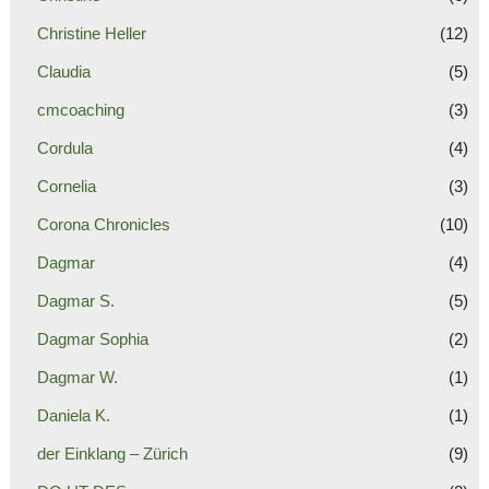
Christine Heller
(12)
Claudia
(5)
cmcoaching
(3)
Cordula
(4)
Cornelia
(3)
Corona Chronicles
(10)
Dagmar
(4)
Dagmar S.
(5)
Dagmar Sophia
(2)
Dagmar W.
(1)
Daniela K.
(1)
der Einklang – Zürich
(9)