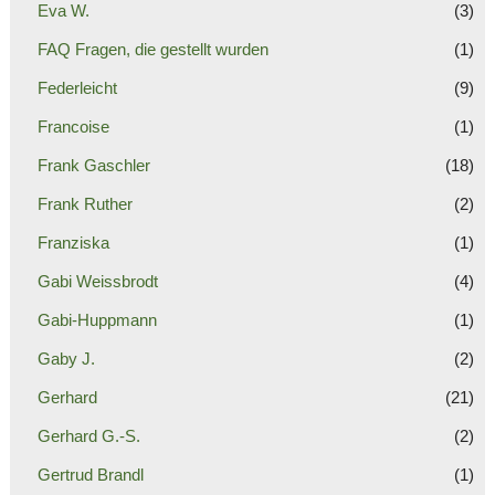
Eva W.
(3)
FAQ Fragen, die gestellt wurden
(1)
Federleicht
(9)
Francoise
(1)
Frank Gaschler
(18)
Frank Ruther
(2)
Franziska
(1)
Gabi Weissbrodt
(4)
Gabi-Huppmann
(1)
Gaby J.
(2)
Gerhard
(21)
Gerhard G.-S.
(2)
Gertrud Brandl
(1)