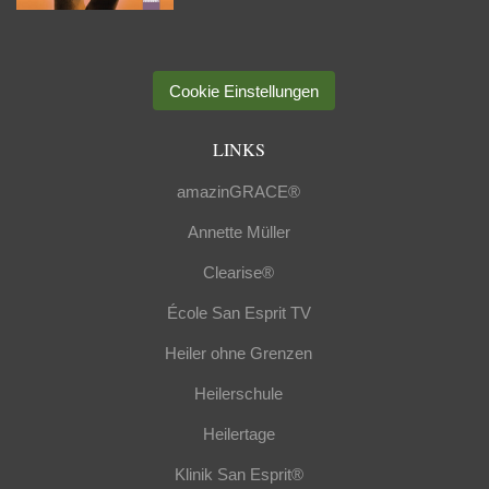
Cookie Einstellungen
LINKS
amazinGRACE®
Annette Müller
Clearise®
École San Esprit TV
Heiler ohne Grenzen
Heilerschule
Heilertage
Klinik San Esprit®