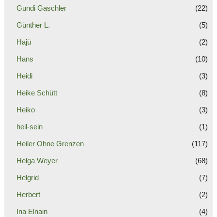
Gundi Gaschler
(22)
Günther L.
(5)
Hajü
(2)
Hans
(10)
Heidi
(3)
Heike Schütt
(8)
Heiko
(3)
heil-sein
(1)
Heiler Ohne Grenzen
(117)
Helga Weyer
(68)
Helgrid
(7)
Herbert
(2)
Ina Elnain
(4)