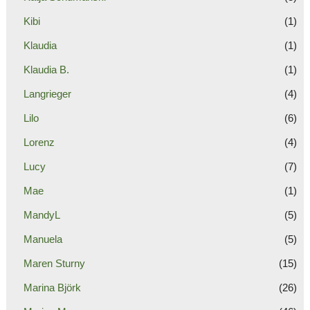
Kibi
(1)
Klaudia
(1)
Klaudia B.
(1)
Langrieger
(4)
Lilo
(6)
Lorenz
(4)
Lucy
(7)
Mae
(1)
MandyL
(5)
Manuela
(5)
Maren Sturny
(15)
Marina Björk
(26)