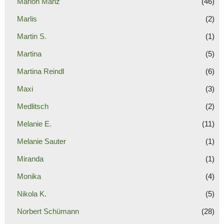
Marion Manz
(46)
Marlis
(2)
Martin S.
(1)
Martina
(5)
Martina Reindl
(6)
Maxi
(3)
Medlitsch
(2)
Melanie E.
(11)
Melanie Sauter
(1)
Miranda
(1)
Monika
(4)
Nikola K.
(5)
Norbert Schümann
(28)