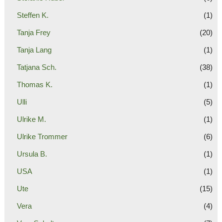
Steffen K.
(1)
Tanja Frey
(20)
Tanja Lang
(1)
Tatjana Sch.
(38)
Thomas K.
(1)
Ulli
(5)
Ulrike M.
(1)
Ulrike Trommer
(6)
Ursula B.
(1)
USA
(1)
Ute
(15)
Vera
(4)