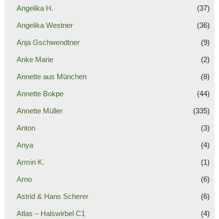
Angelika H.
(37)
Angelika Westner
(36)
Anja Gschwendtner
(9)
Anke Marie
(2)
Annette aus München
(8)
Annette Bokpe
(44)
Annette Müller
(335)
Anton
(3)
Anya
(4)
Armin K.
(1)
Arno
(6)
Astrid & Hans Scherer
(6)
Atlas – Halswirbel C1
(4)