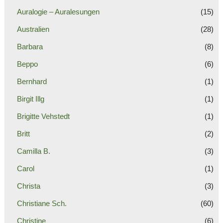
Auralogie – Auralesungen
(15)
Australien
(28)
Barbara
(8)
Beppo
(6)
Bernhard
(1)
Birgit Illg
(1)
Brigitte Vehstedt
(1)
Britt
(2)
Camilla B.
(3)
Carol
(1)
Christa
(3)
Christiane Sch.
(60)
Christine
(6)