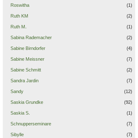
Roswitha
(1)
Ruth KM
(2)
Ruth M.
(1)
Sabina Rademacher
(2)
Sabine Birndorfer
(4)
Sabine Meissner
(7)
Sabine Schmitt
(2)
Sandra Jardin
(7)
Sandy
(12)
Saskia Grundke
(92)
Saskia S.
(1)
Schnupperseminare
(7)
Sibylle
(7)