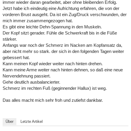
immer wieder daran gearbeitet, aber ohne bleibenden Erfolg.
Jetzt habe ich eindeutig eine Aufrichtung erfahren, die von der
vorderen Brust ausgeht. Da ist ein Zug/Druck verschwunden, der
mich immer zusammengezogen hat.
Es gibt eine leichte Dehn-Spannung in den Muskeln.
Der Kopf sitzt gerader. Fühle die Schwerkraft bis in die Füße
stärker.
Anfangs war noch der Schmerz im Nacken am Kopfansatz da,
aber nicht mehr so stark. der sich in den folgenden Tagen weiter
gebessert hat.
Kann meinen Kopf wieder weiter nach hinten drehen.
Kann meine Arme weiter nach hinten dehnen, so daß eine neue
Nervendehnung passiert.
Gehe deutlich ausbalancierter.
Schmerz im rechten Fuß (geginnender Hallux) ist weg.
Das alles macht mich sehr froh und zutiefst dankbar.
Über
Letzte Artikel