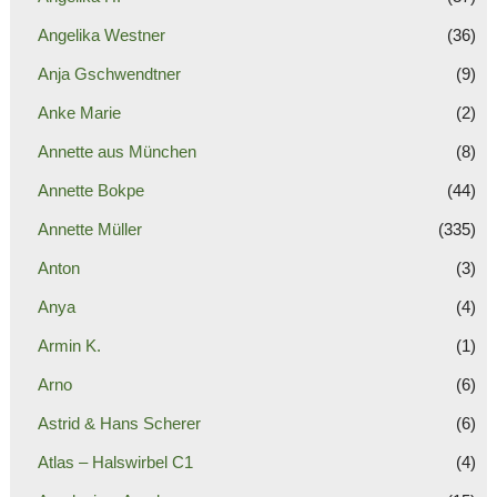
Angelika Westner
(36)
Anja Gschwendtner
(9)
Anke Marie
(2)
Annette aus München
(8)
Annette Bokpe
(44)
Annette Müller
(335)
Anton
(3)
Anya
(4)
Armin K.
(1)
Arno
(6)
Astrid & Hans Scherer
(6)
Atlas – Halswirbel C1
(4)