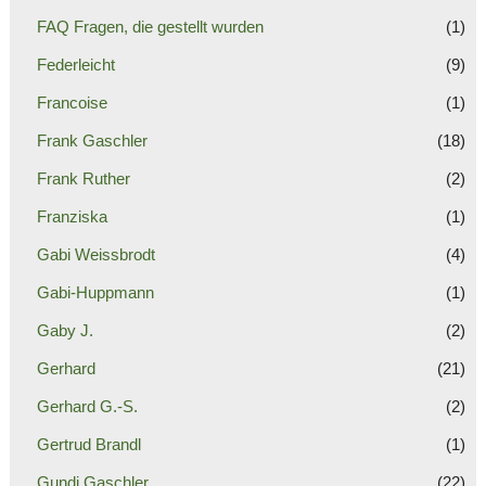
FAQ Fragen, die gestellt wurden
(1)
Federleicht
(9)
Francoise
(1)
Frank Gaschler
(18)
Frank Ruther
(2)
Franziska
(1)
Gabi Weissbrodt
(4)
Gabi-Huppmann
(1)
Gaby J.
(2)
Gerhard
(21)
Gerhard G.-S.
(2)
Gertrud Brandl
(1)
Gundi Gaschler
(22)