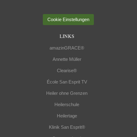
Cookie Einstellungen
LINKS
amazinGRACE®
Annette Müller
Clearise®
École San Esprit TV
Heiler ohne Grenzen
Heilerschule
Heilertage
Klinik San Esprit®