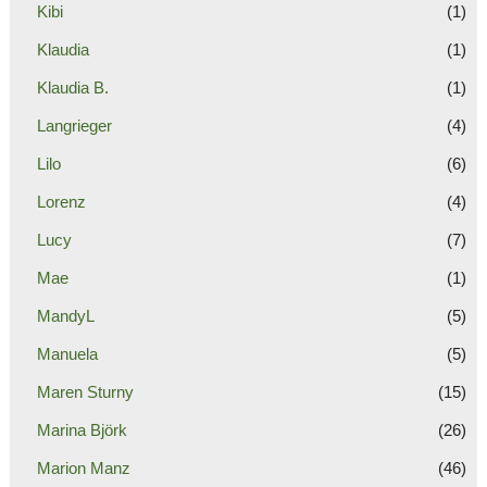
Kibi
(1)
Klaudia
(1)
Klaudia B.
(1)
Langrieger
(4)
Lilo
(6)
Lorenz
(4)
Lucy
(7)
Mae
(1)
MandyL
(5)
Manuela
(5)
Maren Sturny
(15)
Marina Björk
(26)
Marion Manz
(46)