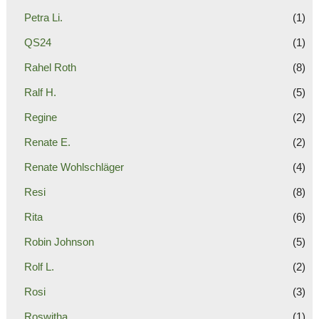
Petra Li.
(1)
QS24
(1)
Rahel Roth
(8)
Ralf H.
(5)
Regine
(2)
Renate E.
(2)
Renate Wohlschläger
(4)
Resi
(8)
Rita
(6)
Robin Johnson
(5)
Rolf L.
(2)
Rosi
(3)
Roswitha
(1)