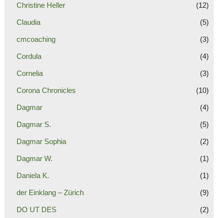
Christine Heller
(12)
Claudia
(5)
cmcoaching
(3)
Cordula
(4)
Cornelia
(3)
Corona Chronicles
(10)
Dagmar
(4)
Dagmar S.
(5)
Dagmar Sophia
(2)
Dagmar W.
(1)
Daniela K.
(1)
der Einklang – Zürich
(9)
DO UT DES
(2)