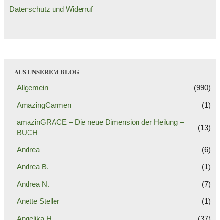
Datenschutz und Widerruf
AUS UNSEREM BLOG
Allgemein
(990)
AmazingCarmen
(1)
amazinGRACE – Die neue Dimension der Heilung –
(13)
BUCH
Andrea
(6)
Andrea B.
(1)
Andrea N.
(7)
Anette Steller
(1)
Angelika H.
(37)