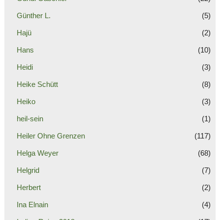
Günther L.
(5)
Hajü
(2)
Hans
(10)
Heidi
(3)
Heike Schütt
(8)
Heiko
(3)
heil-sein
(1)
Heiler Ohne Grenzen
(117)
Helga Weyer
(68)
Helgrid
(7)
Herbert
(2)
Ina Elnain
(4)