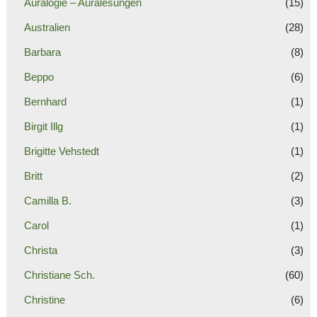
Auralogie – Auralesungen
(15)
Australien
(28)
Barbara
(8)
Beppo
(6)
Bernhard
(1)
Birgit Illg
(1)
Brigitte Vehstedt
(1)
Britt
(2)
Camilla B.
(3)
Carol
(1)
Christa
(3)
Christiane Sch.
(60)
Christine
(6)