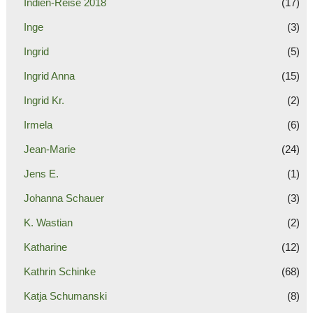
Indien-Reise 2018
(17)
Inge
(3)
Ingrid
(5)
Ingrid Anna
(15)
Ingrid Kr.
(2)
Irmela
(6)
Jean-Marie
(24)
Jens E.
(1)
Johanna Schauer
(3)
K. Wastian
(2)
Katharine
(12)
Kathrin Schinke
(68)
Katja Schumanski
(8)