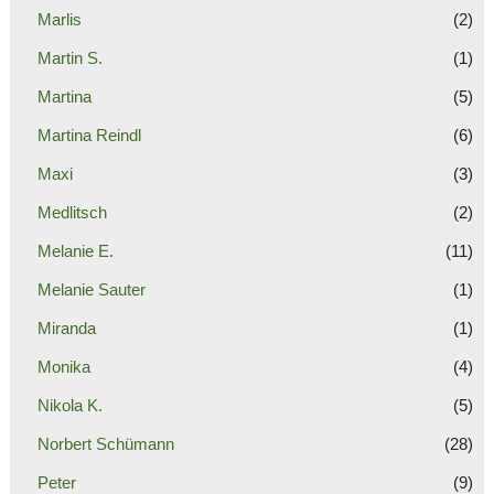
Marlis
(2)
Martin S.
(1)
Martina
(5)
Martina Reindl
(6)
Maxi
(3)
Medlitsch
(2)
Melanie E.
(11)
Melanie Sauter
(1)
Miranda
(1)
Monika
(4)
Nikola K.
(5)
Norbert Schümann
(28)
Peter
(9)