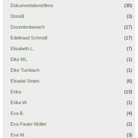
Dokumentationsfilme
(30)
DorisB
(3)
Dozentenbereich
(17)
Edeltraud Schmidl
(17)
Elisabeth L.
(7)
Elke ML
(1)
Elke Tumbach
(1)
Elsadat Sinani
(6)
Erika
(13)
Erika W.
(1)
Eva B.
(4)
Eva Pauler-Müller
(2)
Eva W.
(3)