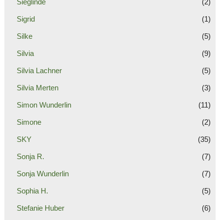
Sieglinde
(2)
Sigrid
(1)
Silke
(5)
Silvia
(9)
Silvia Lachner
(5)
Silvia Merten
(3)
Simon Wunderlin
(11)
Simone
(2)
SKY
(35)
Sonja R.
(7)
Sonja Wunderlin
(7)
Sophia H.
(5)
Stefanie Huber
(6)