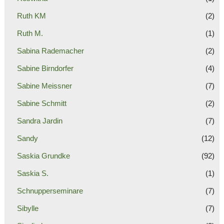
Ruth KM
(2)
Ruth M.
(1)
Sabina Rademacher
(2)
Sabine Birndorfer
(4)
Sabine Meissner
(7)
Sabine Schmitt
(2)
Sandra Jardin
(7)
Sandy
(12)
Saskia Grundke
(92)
Saskia S.
(1)
Schnupperseminare
(7)
Sibylle
(7)