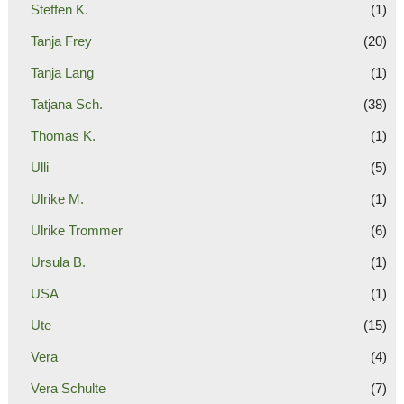
Steffen K.
(1)
Tanja Frey
(20)
Tanja Lang
(1)
Tatjana Sch.
(38)
Thomas K.
(1)
Ulli
(5)
Ulrike M.
(1)
Ulrike Trommer
(6)
Ursula B.
(1)
USA
(1)
Ute
(15)
Vera
(4)
Vera Schulte
(7)