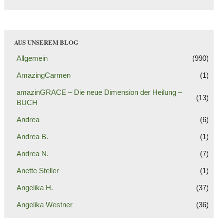
AUS UNSEREM BLOG
Allgemein
(990)
AmazingCarmen
(1)
amazinGRACE – Die neue Dimension der Heilung –
(13)
BUCH
Andrea
(6)
Andrea B.
(1)
Andrea N.
(7)
Anette Steller
(1)
Angelika H.
(37)
Angelika Westner
(36)