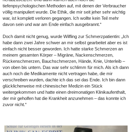
tiefenpsychologischen Methoden auf, mit denen der Verbraucher
völlig manipuliert wurde. Die Ethik, die mir seit jeher sehr wichtig
war, ist komplett verloren gegangen. Ich wollte kein Teil mehr
davon sein und war am Ende einfach ausgebrannt.“
Doch damit nicht genug, wurde Wilfling zur Schmerzpatientin: „Ich
habe dann zwei Jahre schwer an mir selbst gearbeitet aber es ist
einfach nicht besser geworden. Ich hatte starke Schmerzen an
meinem gesamten Körper – Migräne, Nackenschmerzen,
Rückenschmerzen, Bauchschmerzen, Hände, Knie, Unterleib –
von oben bis untern. Das war sehr schlimm für mich. Als ich dann
auch noch die Medikamente nicht vertragen habe, die mir
verschreiben wurden, dachte ich das sei das Ende. Ich bin dann
glücklicherweise mit chinesischer Medizin ein Stück
weitergekommen und hatte einen dreimonatigen Klinikaufenthalt,
der mir geholfen hat die Krankheit anzunehmen – das konnte ich
zuvor nicht.“