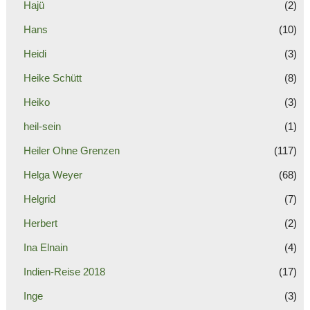
Hajü
(2)
Hans
(10)
Heidi
(3)
Heike Schütt
(8)
Heiko
(3)
heil-sein
(1)
Heiler Ohne Grenzen
(117)
Helga Weyer
(68)
Helgrid
(7)
Herbert
(2)
Ina Elnain
(4)
Indien-Reise 2018
(17)
Inge
(3)