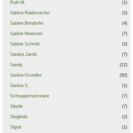
Ruth M.
(1)
Sabina Rademacher
(2)
Sabine Birndorfer
(4)
Sabine Meissner
(7)
Sabine Schmitt
(2)
Sandra Jardin
(7)
Sandy
(12)
Saskia Grundke
(92)
Saskia S.
(1)
Schnupperseminare
(7)
Sibylle
(7)
Sieglinde
(2)
Sigrid
(1)