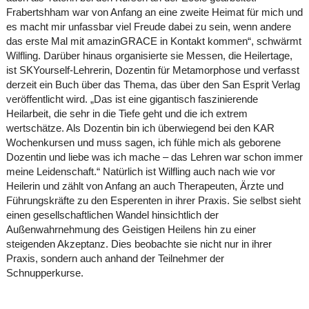
Frabertshham war von Anfang an eine zweite Heimat für mich und
es macht mir unfassbar viel Freude dabei zu sein, wenn andere
das erste Mal mit amazinGRACE in Kontakt kommen“, schwärmt
Wilfling. Darüber hinaus organisierte sie Messen, die Heilertage,
ist SKYourself-Lehrerin, Dozentin für Metamorphose und verfasst
derzeit ein Buch über das Thema, das über den San Esprit Verlag
veröffentlicht wird. „Das ist eine gigantisch faszinierende
Heilarbeit, die sehr in die Tiefe geht und die ich extrem
wertschätze. Als Dozentin bin ich überwiegend bei den KAR
Wochenkursen und muss sagen, ich fühle mich als geborene
Dozentin und liebe was ich mache – das Lehren war schon immer
meine Leidenschaft.“ Natürlich ist Wilfling auch nach wie vor
Heilerin und zählt von Anfang an auch Therapeuten, Ärzte und
Führungskräfte zu den Esperenten in ihrer Praxis. Sie selbst sieht
einen gesellschaftlichen Wandel hinsichtlich der
Außenwahrnehmung des Geistigen Heilens hin zu einer
steigenden Akzeptanz. Dies beobachte sie nicht nur in ihrer
Praxis, sondern auch anhand der Teilnehmer der
Schnupperkurse.