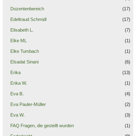
Dozentenbereich
(17)
Edeltraud Schmidl
(17)
Elisabeth L.
(7)
Elke ML
(1)
Elke Tumbach
(1)
Elsadat Sinani
(6)
Erika
(13)
Erika W.
(1)
Eva B.
(4)
Eva Pauler-Müller
(2)
Eva W.
(3)
FAQ Fragen, die gestellt wurden
(1)