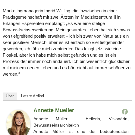
Marketingmanagerin Ingrid Wilfling, die inzwischen in einer
Praxisgemeinschaft mit zwei Ärzten im Medizinzentrum II in
Erlangen Esperenten empfängt: „Es war eine stetige
Bewusstseinserweiterung. Mein gesamtes Leben hat sich sowas
von tiefgreifend positiv erweitert – ich bin zwar von Natur aus ein
sehr positiver Mensch, aber es ist einfach so viel tiefgehender
geworden, ich fühle mich zentrierter. Das klingt jetzt wie eine
Floskel, aber ich habe mich selbst gefunden und es ist ein
Prozess der immer noch andauert. Ich bin wesentlich glücklicher
mit meinem neuen Leben und es hört nicht auf immer schöner zu
werden.“
Über
Letzte Artikel
Annette Mueller
Annette Müller – Heilerin, Visionärin,
Bewusstseinsarchitektin
Annette Müller ist eine der bedeutendsten