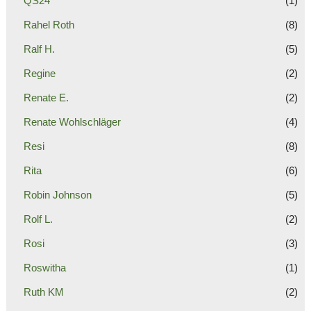
QS24
(1)
Rahel Roth
(8)
Ralf H.
(5)
Regine
(2)
Renate E.
(2)
Renate Wohlschläger
(4)
Resi
(8)
Rita
(6)
Robin Johnson
(5)
Rolf L.
(2)
Rosi
(3)
Roswitha
(1)
Ruth KM
(2)