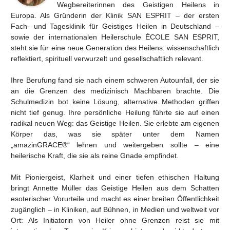
Wegbereiterinnen des Geistigen Heilens in
Europa. Als Gründerin der Klinik SAN ESPRIT – der ersten
Fach- und Tagesklinik für Geistiges Heilen in Deutschland –
sowie der internationalen Heilerschule ÉCOLE SAN ESPRIT,
steht sie für eine neue Generation des Heilens: wissenschaftlich
reflektiert, spirituell verwurzelt und gesellschaftlich relevant.
Ihre Berufung fand sie nach einem schweren Autounfall, der sie
an die Grenzen des medizinisch Machbaren brachte. Die
Schulmedizin bot keine Lösung, alternative Methoden griffen
nicht tief genug. Ihre persönliche Heilung führte sie auf einen
radikal neuen Weg: das Geistige Heilen. Sie erlebte am eigenen
Körper das, was sie später unter dem Namen
„amazinGRACE®“ lehren und weitergeben sollte – eine
heilerische Kraft, die sie als reine Gnade empfindet.
Mit Pioniergeist, Klarheit und einer tiefen ethischen Haltung
bringt Annette Müller das Geistige Heilen aus dem Schatten
esoterischer Vorurteile und macht es einer breiten Öffentlichkeit
zugänglich – in Kliniken, auf Bühnen, in Medien und weltweit vor
Ort: Als Initiatorin von Heiler ohne Grenzen reist sie mit