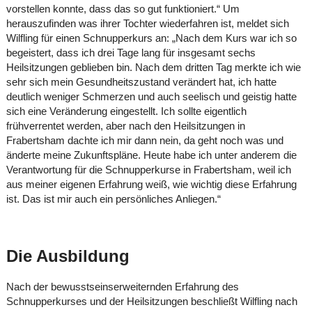
vorstellen konnte, dass das so gut funktioniert.“ Um
herauszufinden was ihrer Tochter wiederfahren ist, meldet sich
Wilfling für einen Schnupperkurs an: „Nach dem Kurs war ich so
begeistert, dass ich drei Tage lang für insgesamt sechs
Heilsitzungen geblieben bin. Nach dem dritten Tag merkte ich wie
sehr sich mein Gesundheitszustand verändert hat, ich hatte
deutlich weniger Schmerzen und auch seelisch und geistig hatte
sich eine Veränderung eingestellt. Ich sollte eigentlich
frühverrentet werden, aber nach den Heilsitzungen in
Frabertsham dachte ich mir dann nein, da geht noch was und
änderte meine Zukunftspläne. Heute habe ich unter anderem die
Verantwortung für die Schnupperkurse in Frabertsham, weil ich
aus meiner eigenen Erfahrung weiß, wie wichtig diese Erfahrung
ist. Das ist mir auch ein persönliches Anliegen.“
Die Ausbildung
Nach der bewusstseinserweiternden Erfahrung des
Schnupperkurses und der Heilsitzungen beschließt Wilfling nach