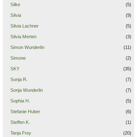
Silke
(5)
Silvia
(9)
Silvia Lachner
(5)
Silvia Merten
(3)
Simon Wunderlin
(11)
Simone
(2)
SKY
(35)
Sonja R.
(7)
Sonja Wunderlin
(7)
Sophia H.
(5)
Stefanie Huber
(6)
Steffen K.
(1)
Tanja Frey
(20)