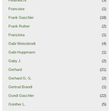
Federleicht
(9)
Francoise
(1)
Frank Gaschler
(18)
Frank Ruther
(2)
Franziska
(1)
Gabi Weissbrodt
(4)
Gabi-Huppmann
(1)
Gaby J.
(2)
Gerhard
(21)
Gerhard G.-S.
(2)
Gertrud Brandl
(1)
Gundi Gaschler
(22)
Günther L.
(5)