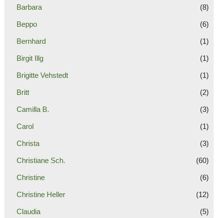
Barbara
(8)
Beppo
(6)
Bernhard
(1)
Birgit Illg
(1)
Brigitte Vehstedt
(1)
Britt
(2)
Camilla B.
(3)
Carol
(1)
Christa
(3)
Christiane Sch.
(60)
Christine
(6)
Christine Heller
(12)
Claudia
(5)