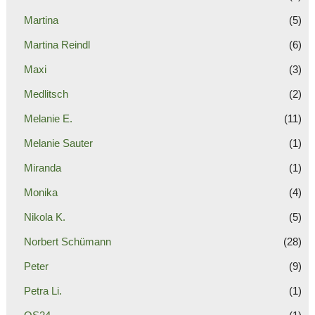
Martina
(5)
Martina Reindl
(6)
Maxi
(3)
Medlitsch
(2)
Melanie E.
(11)
Melanie Sauter
(1)
Miranda
(1)
Monika
(4)
Nikola K.
(5)
Norbert Schümann
(28)
Peter
(9)
Petra Li.
(1)