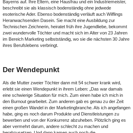
Bayerns auf. Ihre Eltern, eine Hausfrau und ein Industriemeister,
beschreibt sie als klassisch bodenständig ohne jedwede
esoterische Ader. Ebenso bodenständig verläuft auch Wilflings
Heranwachsenden Dasein. Sie macht eine Ausbildung zur
Technischen Zeichnerin, heiratet früh ihre Jugendliebe, bekommt
zwei wundervolle Töchter und macht sich im Alter von 23 Jahren
im Bereich Marketing selbstständig, wo sie die nächsten 30 Jahre
ihres Berufslebens verbringt.
Der Wendepunkt
Als die Mutter zweier Töchter dann mit 54 schwer krank wird,
erlebt sie einen Wendepunkt in ihrem Leben: „Das war damals
eine schwierige Situation für mich. Zum einen habe ich mich in
den Burnout gearbeitet. Zum anderen gab es genau zu der Zeit
einen großen Wandel in der Marketingbranche. Als ich angefangen
habe, ging es noch darum Produkte und Dienstleistungen zu
bewerben und von der Konkurrenz abzuheben. Plötzlich ging es
aber vermehrt darum, andere schlecht zu machen und
herabzusetzen. Und dann kamen auch noch die