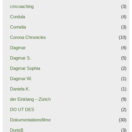
cmcoaching
(3)
Cordula
(4)
Cornelia
(3)
Corona Chronicles
(10)
Dagmar
(4)
Dagmar S.
(5)
Dagmar Sophia
(2)
Dagmar W.
(1)
Daniela K.
(1)
der Einklang – Zürich
(9)
DO UT DES
(2)
Dokumentationsfilme
(30)
DorisB
(3)