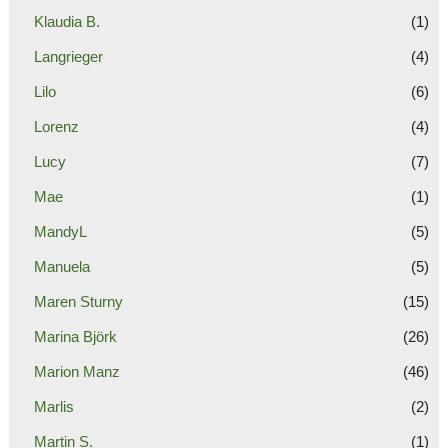
Klaudia B.
(1)
Langrieger
(4)
Lilo
(6)
Lorenz
(4)
Lucy
(7)
Mae
(1)
MandyL
(5)
Manuela
(5)
Maren Sturny
(15)
Marina Björk
(26)
Marion Manz
(46)
Marlis
(2)
Martin S.
(1)