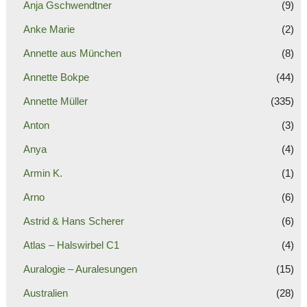
Anja Gschwendtner
(9)
Anke Marie
(2)
Annette aus München
(8)
Annette Bokpe
(44)
Annette Müller
(335)
Anton
(3)
Anya
(4)
Armin K.
(1)
Arno
(6)
Astrid & Hans Scherer
(6)
Atlas – Halswirbel C1
(4)
Auralogie – Auralesungen
(15)
Australien
(28)