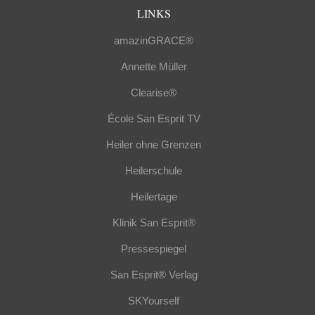
LINKS
amazinGRACE®
Annette Müller
Clearise®
École San Esprit TV
Heiler ohne Grenzen
Heilerschule
Heilertage
Klinik San Esprit®
Pressespiegel
San Esprit® Verlag
SKYourself