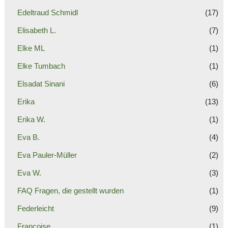
Edeltraud Schmidl
(17)
Elisabeth L.
(7)
Elke ML
(1)
Elke Tumbach
(1)
Elsadat Sinani
(6)
Erika
(13)
Erika W.
(1)
Eva B.
(4)
Eva Pauler-Müller
(2)
Eva W.
(3)
FAQ Fragen, die gestellt wurden
(1)
Federleicht
(9)
Francoise
(1)