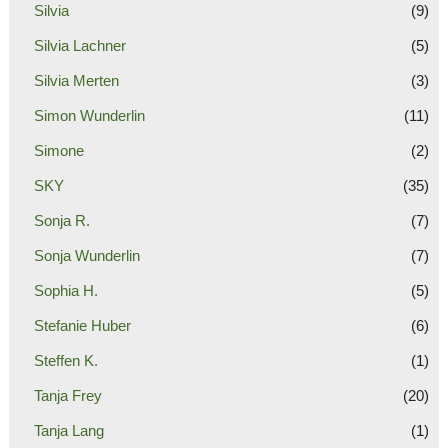
Silvia
(9)
Silvia Lachner
(5)
Silvia Merten
(3)
Simon Wunderlin
(11)
Simone
(2)
SKY
(35)
Sonja R.
(7)
Sonja Wunderlin
(7)
Sophia H.
(5)
Stefanie Huber
(6)
Steffen K.
(1)
Tanja Frey
(20)
Tanja Lang
(1)