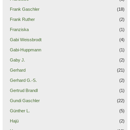
Frank Gaschler
(18)
Frank Ruther
(2)
Franziska
(1)
Gabi Weissbrodt
(4)
Gabi-Huppmann
(1)
Gaby J.
(2)
Gerhard
(21)
Gerhard G.-S.
(2)
Gertrud Brandl
(1)
Gundi Gaschler
(22)
Günther L.
(5)
Hajü
(2)