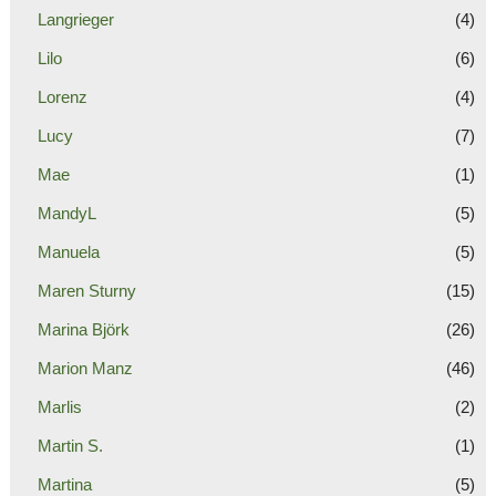
Langrieger
(4)
Lilo
(6)
Lorenz
(4)
Lucy
(7)
Mae
(1)
MandyL
(5)
Manuela
(5)
Maren Sturny
(15)
Marina Björk
(26)
Marion Manz
(46)
Marlis
(2)
Martin S.
(1)
Martina
(5)