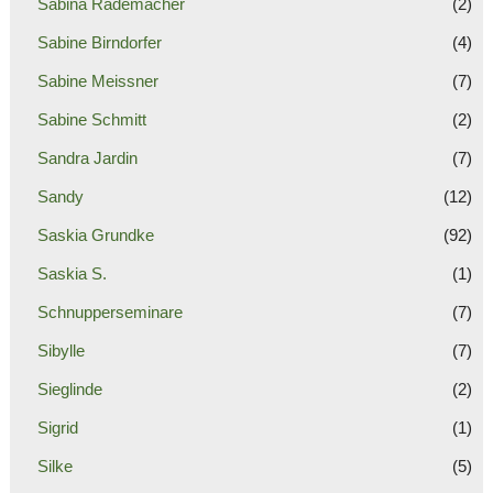
Sabina Rademacher
(2)
Sabine Birndorfer
(4)
Sabine Meissner
(7)
Sabine Schmitt
(2)
Sandra Jardin
(7)
Sandy
(12)
Saskia Grundke
(92)
Saskia S.
(1)
Schnupperseminare
(7)
Sibylle
(7)
Sieglinde
(2)
Sigrid
(1)
Silke
(5)