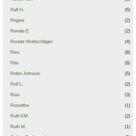
Ralf H.
(5)
Regine
(2)
Renate E.
(2)
Renate Wohlschläger
(4)
Resi
(8)
Rita
(6)
Robin Johnson
(5)
Rolf L.
(2)
Rosi
(3)
Roswitha
(1)
Ruth KM
(2)
Ruth M.
(1)