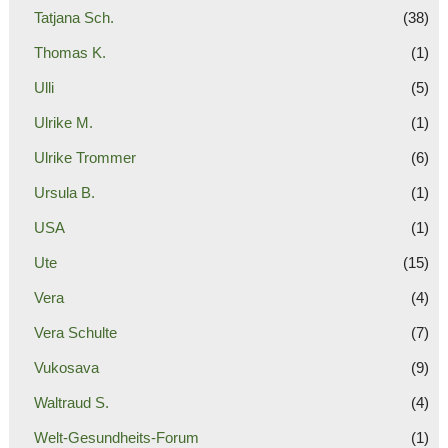
Tatjana Sch.
(38)
Thomas K.
(1)
Ulli
(5)
Ulrike M.
(1)
Ulrike Trommer
(6)
Ursula B.
(1)
USA
(1)
Ute
(15)
Vera
(4)
Vera Schulte
(7)
Vukosava
(9)
Waltraud S.
(4)
Welt-Gesundheits-Forum
(1)