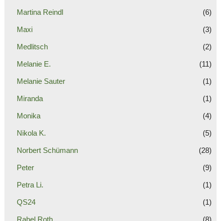
Martina Reindl
(6)
Maxi
(3)
Medlitsch
(2)
Melanie E.
(11)
Melanie Sauter
(1)
Miranda
(1)
Monika
(4)
Nikola K.
(5)
Norbert Schümann
(28)
Peter
(9)
Petra Li.
(1)
QS24
(1)
Rahel Roth
(8)