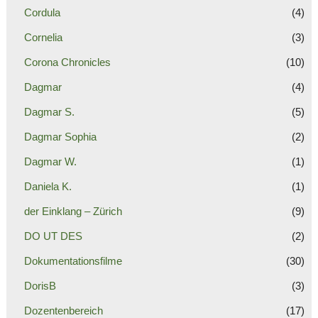
Cordula
(4)
Cornelia
(3)
Corona Chronicles
(10)
Dagmar
(4)
Dagmar S.
(5)
Dagmar Sophia
(2)
Dagmar W.
(1)
Daniela K.
(1)
der Einklang – Zürich
(9)
DO UT DES
(2)
Dokumentationsfilme
(30)
DorisB
(3)
Dozentenbereich
(17)