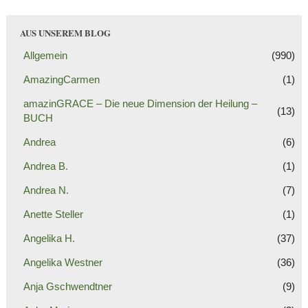
AUS UNSEREM BLOG
Allgemein
(990)
AmazingCarmen
(1)
amazinGRACE – Die neue Dimension der Heilung –
(13)
BUCH
Andrea
(6)
Andrea B.
(1)
Andrea N.
(7)
Anette Steller
(1)
Angelika H.
(37)
Angelika Westner
(36)
Anja Gschwendtner
(9)