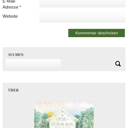
E-Mail-
Adresse
*
Website
SUCHEN
ÜBER