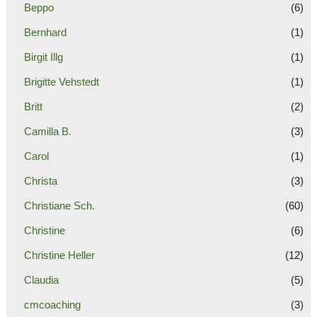
Beppo
(6)
Bernhard
(1)
Birgit Illg
(1)
Brigitte Vehstedt
(1)
Britt
(2)
Camilla B.
(3)
Carol
(1)
Christa
(3)
Christiane Sch.
(60)
Christine
(6)
Christine Heller
(12)
Claudia
(5)
cmcoaching
(3)