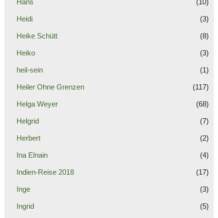
Hans
(10)
Heidi
(3)
Heike Schütt
(8)
Heiko
(3)
heil-sein
(1)
Heiler Ohne Grenzen
(117)
Helga Weyer
(68)
Helgrid
(7)
Herbert
(2)
Ina Elnain
(4)
Indien-Reise 2018
(17)
Inge
(3)
Ingrid
(5)