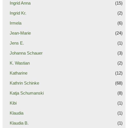
Ingrid Anna
(15)
Ingrid Kr.
(2)
Irmela
(6)
Jean-Marie
(24)
Jens E.
(1)
Johanna Schauer
(3)
K. Wastian
(2)
Katharine
(12)
Kathrin Schinke
(68)
Katja Schumanski
(8)
Kibi
(1)
Klaudia
(1)
Klaudia B.
(1)