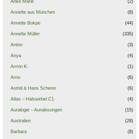
Anke Marie
(2)
Annette aus München
(8)
Annette Bokpe
(44)
Annette Müller
(335)
Anton
(3)
Anya
(4)
Armin K.
(1)
Arno
(6)
Astrid & Hans Scherer
(6)
Atlas – Halswirbel C1
(4)
Auralogie – Auralesungen
(15)
Australien
(28)
Barbara
(8)