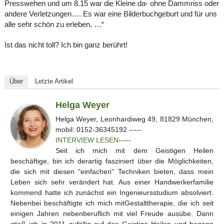
Presswehen und um 8.15 war die Kleine da- ohne Dammriss oder
andere Verletzungen…. Es war eine Bilderbuchgeburt und für uns
alle sehr schön zu erleben. …“
Ist das nicht toll? Ich bin ganz berührt!
Über
Letzte Artikel
Helga Weyer
Helga Weyer, Leonhardiweg 49, 81829 München,
mobil: 0152-36345192 -----
INTERVIEW LESEN
-----
Seit ich mich mit dem Geistigen Heilen
beschäftige, bin ich derartig fasziniert über die Möglichkeiten,
die sich mit diesen "einfachen" Techniken bieten, dass mein
Leben sich sehr verändert hat. Aus einer Handwerkerfamilie
kommend hatte ich zunächst ein Ingenieursstudium absolviert.
Nebenbei beschäftigte ich mich mitGestalttherapie, die ich seit
einigen Jahren nebenberuflich mit viel Freude ausübe. Dann