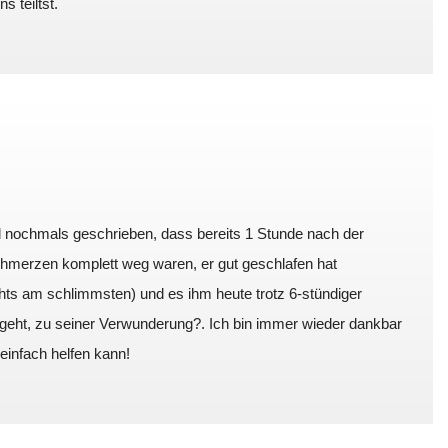
 teiltst.
 nochmals geschrieben, dass bereits 1 Stunde nach der
chmerzen komplett weg waren, er gut geschlafen hat
hts am schlimmsten) und es ihm heute trotz 6-stündiger
 geht, zu seiner Verwunderung?. Ich bin immer wieder dankbar
einfach helfen kann!