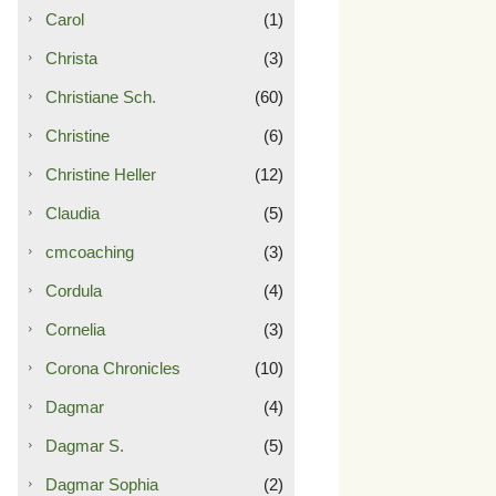
Carol
(1)
Christa
(3)
Christiane Sch.
(60)
Christine
(6)
Christine Heller
(12)
Claudia
(5)
cmcoaching
(3)
Cordula
(4)
Cornelia
(3)
Corona Chronicles
(10)
Dagmar
(4)
Dagmar S.
(5)
Dagmar Sophia
(2)