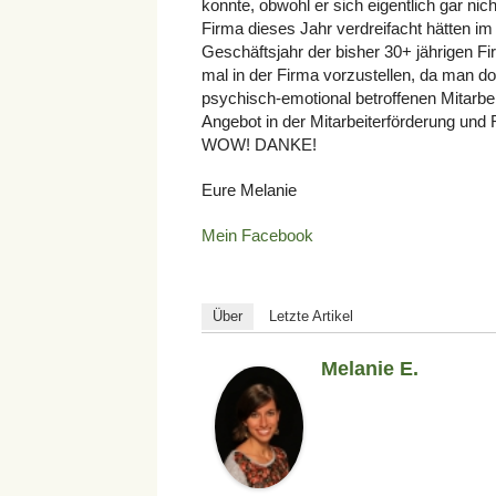
konnte, obwohl er sich eigentlich gar n
Firma dieses Jahr verdreifacht hätten i
Geschäftsjahr der bisher 30+ jährigen Fi
mal in der Firma vorzustellen, da man d
psychisch-emotional betroffenen Mitarbe
Angebot in der Mitarbeiterförderung un
WOW! DANKE!
Eure Melanie
Mein Facebook
Über
Letzte Artikel
Melanie E.