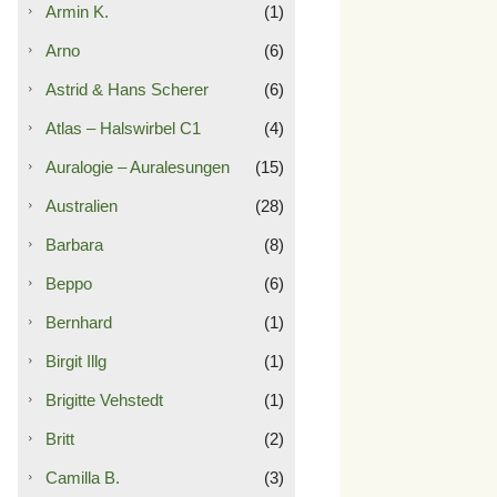
Armin K.
(1)
Arno
(6)
Astrid & Hans Scherer
(6)
Atlas – Halswirbel C1
(4)
Auralogie – Auralesungen
(15)
Australien
(28)
Barbara
(8)
Beppo
(6)
Bernhard
(1)
Birgit Illg
(1)
Brigitte Vehstedt
(1)
Britt
(2)
Camilla B.
(3)