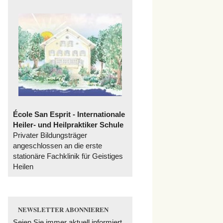
École San Esprit - Internationale
Heiler- und Heilpraktiker Schule
Privater Bildungsträger
angeschlossen an die erste
stationäre Fachklinik für Geistiges
Heilen
NEWSLETTER ABONNIEREN
Seien Sie immer aktuell informiert