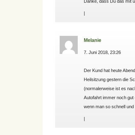
Danke, dass Du das mit uns
|
Melanie
7. Juni 2018, 23:26
Der Kund hat heute Abend
Heilsitzung gestern die S
(normalerweise ist es nac
Autofahrt immer noch gut
wenn man so schnell und 
|