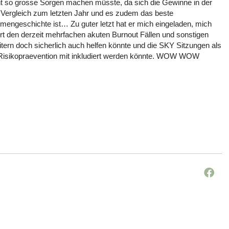
icht so grosse Sorgen machen müsste, da sich die Gewinne in der
m Vergleich zum letzten Jahr und es zudem das beste
rmengeschichte ist… Zu guter letzt hat er mich eingeladen, mich
ort den derzeit mehrfachen akuten Burnout Fällen und sonstigen
itern doch sicherlich auch helfen könnte und die SKY Sitzungen als
d Risikopraevention mit inkludiert werden könnte. WOW WOW