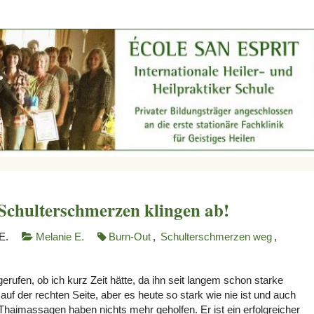
Schulterschmerzen klingen ab!
E.
Melanie E.
Burn-Out
,
Schulterschmerzen weg
,
erufen, ob ich kurz Zeit hätte, da ihn seit langem schon starke
f der rechten Seite, aber es heute so stark wie nie ist und auch
haimassagen haben nichts mehr geholfen. Er ist ein erfolgreicher