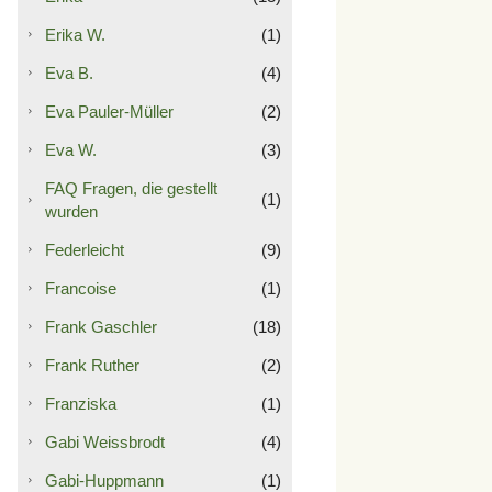
Erika W.
(1)
Eva B.
(4)
Eva Pauler-Müller
(2)
Eva W.
(3)
FAQ Fragen, die gestellt
(1)
wurden
Federleicht
(9)
Francoise
(1)
Frank Gaschler
(18)
Frank Ruther
(2)
Franziska
(1)
Gabi Weissbrodt
(4)
Gabi-Huppmann
(1)