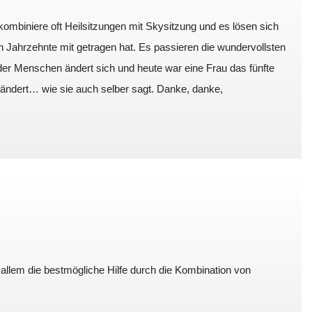
 kombiniere oft Heilsitzungen mit Skysitzung und es lösen sich
 Jahrzehnte mit getragen hat. Es passieren die wundervollsten
er Menschen ändert sich und heute war eine Frau das fünfte
erändert… wie sie auch selber sagt. Danke, danke,
r allem die bestmögliche Hilfe durch die Kombination von