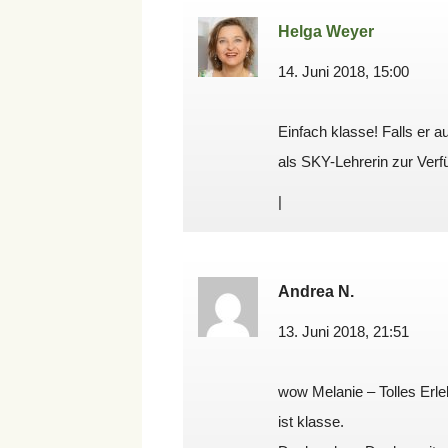
Helga Weyer
14. Juni 2018, 15:00
Einfach klasse! Falls er 
als SKY-Lehrerin zur Verfü
|
Andrea N.
13. Juni 2018, 21:51
wow Melanie – Tolles Erle
ist klasse.