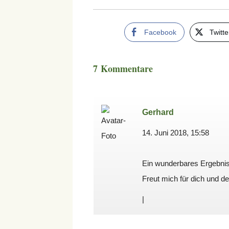
Facebook
Twitte
7 Kommentare
Gerhard
14. Juni 2018, 15:58
Ein wunderbares Ergebnis
Freut mich für dich und de
|