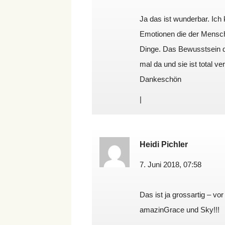
Ja das ist wunderbar. Ich
Emotionen die der Mensch
Dinge. Das Bewusstsein d
mal da und sie ist total v
Dankeschön
|
Heidi Pichler
7. Juni 2018, 07:58
Das ist ja grossartig – vo
amazinGrace und Sky!!!