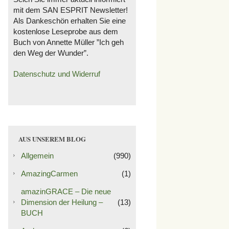
mit dem SAN ESPRIT Newsletter!
Als Dankeschön erhalten Sie eine
kostenlose Leseprobe aus dem
Buch von Annette Müller ”Ich geh
den Weg der Wunder”.
Datenschutz und Widerruf
AUS UNSEREM BLOG
Allgemein
(990)
AmazingCarmen
(1)
amazinGRACE – Die neue
Dimension der Heilung –
(13)
BUCH