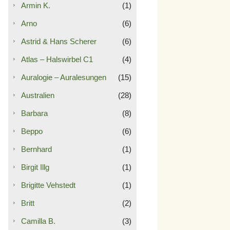
Armin K.
(1)
Arno
(6)
Astrid & Hans Scherer
(6)
Atlas – Halswirbel C1
(4)
Auralogie – Auralesungen
(15)
Australien
(28)
Barbara
(8)
Beppo
(6)
Bernhard
(1)
Birgit Illg
(1)
Brigitte Vehstedt
(1)
Britt
(2)
Camilla B.
(3)