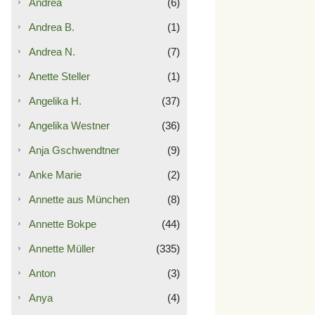
Andrea
(6)
Andrea B.
(1)
Andrea N.
(7)
Anette Steller
(1)
Angelika H.
(37)
Angelika Westner
(36)
Anja Gschwendtner
(9)
Anke Marie
(2)
Annette aus München
(8)
Annette Bokpe
(44)
Annette Müller
(335)
Anton
(3)
Anya
(4)