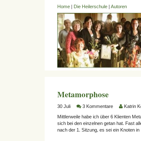
Home
|
Die Heilerschule
|
Autoren
Metamorphose
30
Juli
3 Kommentare
Katrin K
Mittlerweile habe ich über 6 Klienten Me
sich bei den einzelnen getan hat. Fast al
nach der 1. Sitzung, es sei ein Knoten in i