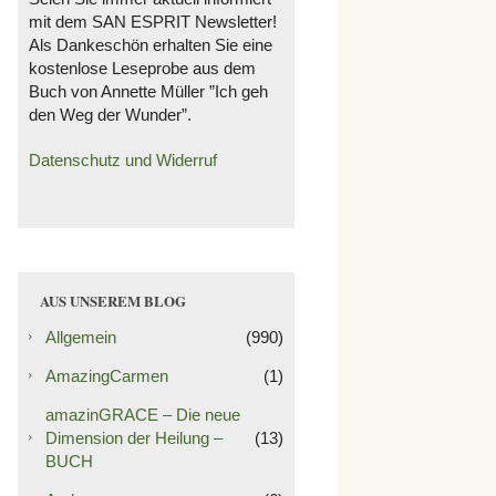
mit dem SAN ESPRIT Newsletter!
Als Dankeschön erhalten Sie eine
kostenlose Leseprobe aus dem
Buch von Annette Müller ”Ich geh
den Weg der Wunder”.
Datenschutz und Widerruf
AUS UNSEREM BLOG
Allgemein
(990)
AmazingCarmen
(1)
amazinGRACE – Die neue
Dimension der Heilung –
(13)
BUCH