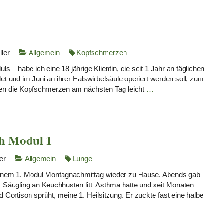
ller
Allgemein
Kopfschmerzen
 – habe ich eine 18 jährige Klientin, die seit 1 Jahr an täglichen
t und im Juni an ihrer Halswirbelsäule operiert werden soll, zum
den die Kopfschmerzen am nächsten Tag leicht
…
ch Modul 1
er
Allgemein
Lunge
inem 1. Modul Montagnachmittag wieder zu Hause. Abends gab
 Säugling an Keuchhusten litt, Asthma hatte und seit Monaten
 Cortison sprüht, meine 1. Heilsitzung. Er zuckte fast eine halbe