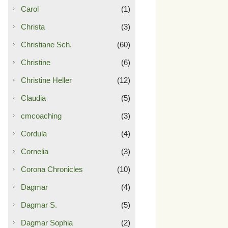
Carol
(1)
Christa
(3)
Christiane Sch.
(60)
Christine
(6)
Christine Heller
(12)
Claudia
(5)
cmcoaching
(3)
Cordula
(4)
Cornelia
(3)
Corona Chronicles
(10)
Dagmar
(4)
Dagmar S.
(5)
Dagmar Sophia
(2)