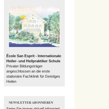
École San Esprit - Internationale
Heiler- und Heilpraktiker Schule
Privater Bildungsträger
angeschlossen an die erste
stationäre Fachklinik für Geistiges
Heilen
NEWSLETTER ABONNIEREN
Seien Sie immer aktuell informiert