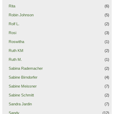
Rita
(6)
Robin Johnson
(5)
Rolf L.
(2)
Rosi
(3)
Roswitha
(1)
Ruth KM
(2)
Ruth M.
(1)
Sabina Rademacher
(2)
Sabine Birndorfer
(4)
Sabine Meissner
(7)
Sabine Schmitt
(2)
Sandra Jardin
(7)
Sandy
(12)