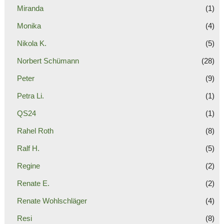
Miranda
(1)
Monika
(4)
Nikola K.
(5)
Norbert Schümann
(28)
Peter
(9)
Petra Li.
(1)
QS24
(1)
Rahel Roth
(8)
Ralf H.
(5)
Regine
(2)
Renate E.
(2)
Renate Wohlschläger
(4)
Resi
(8)