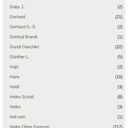
Gaby J.
(2)
Gerhard
(21)
Gerhard G.-S.
(2)
Gertrud Brandl
(1)
Gundi Gaschler
(22)
Günther L.
(5)
Hajü
(2)
Hans
(10)
Heidi
(3)
Heike Schütt
(8)
Heiko
(3)
heil-sein
(1)
Heiler Ohne Grenzen
(117)