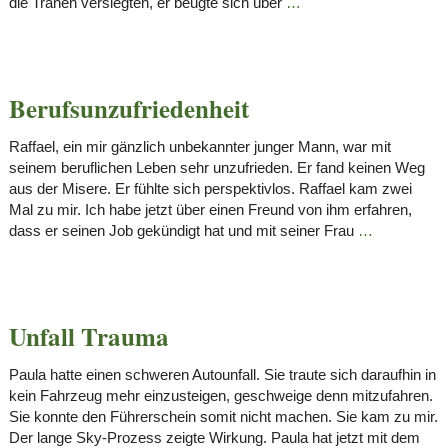
die Tränen versiegten, er beugte sich über
…
Berufsunzufriedenheit
Raffael, ein mir gänzlich unbekannter junger Mann, war mit
seinem beruflichen Leben sehr unzufrieden. Er fand keinen Weg
aus der Misere. Er fühlte sich perspektivlos. Raffael kam zwei
Mal zu mir. Ich habe jetzt über einen Freund von ihm erfahren,
dass er seinen Job gekündigt hat und mit seiner Frau
…
Unfall Trauma
Paula hatte einen schweren Autounfall. Sie traute sich daraufhin in
kein Fahrzeug mehr einzusteigen, geschweige denn mitzufahren.
Sie konnte den Führerschein somit nicht machen. Sie kam zu mir.
Der lange Sky-Prozess zeigte Wirkung. Paula hat jetzt mit dem