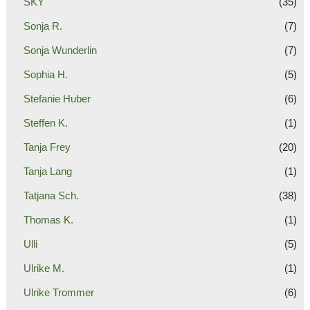
SKY
(35)
Sonja R.
(7)
Sonja Wunderlin
(7)
Sophia H.
(5)
Stefanie Huber
(6)
Steffen K.
(1)
Tanja Frey
(20)
Tanja Lang
(1)
Tatjana Sch.
(38)
Thomas K.
(1)
Ulli
(5)
Ulrike M.
(1)
Ulrike Trommer
(6)