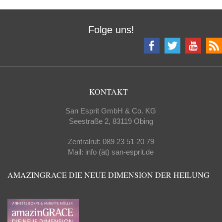
Folge uns!
KONTAKT
San Esprit GmbH & Co. KG
Seestraße 2, 83119 Obing
Zentralruf: 089 23 51 20 79
Mail: info (ät) san-esprit.de
AMAZINGRACE DIE NEUE DIMENSION DER HEILUNG