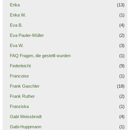
Erika
(13)
Erika W.
(1)
Eva B.
(4)
Eva Pauler-Müller
(2)
Eva W.
(3)
FAQ Fragen, die gestellt wurden
(1)
Federleicht
(9)
Francoise
(1)
Frank Gaschler
(18)
Frank Ruther
(2)
Franziska
(1)
Gabi Weissbrodt
(4)
Gabi-Huppmann
(1)