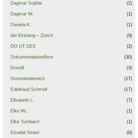
Dagmar Sophia
(2)
Dagmar W.
(1)
Daniela K.
(1)
der Einklang – Zürich
(9)
DO UT DES
(2)
Dokumentationsfilme
(30)
DorisB
(3)
Dozentenbereich
(17)
Edeltraud Schmidl
(17)
Elisabeth L.
(7)
Elke ML
(1)
Elke Tumbach
(1)
Elsadat Sinani
(6)