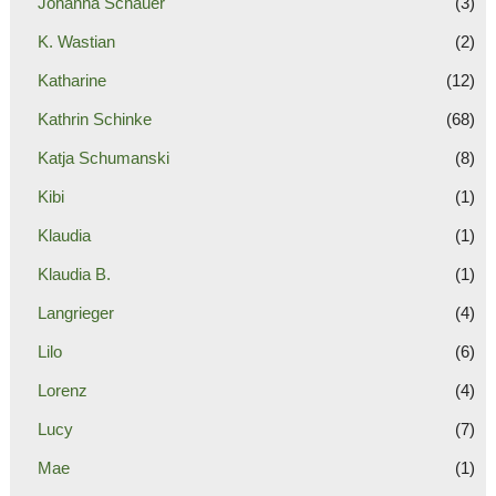
Johanna Schauer
(3)
K. Wastian
(2)
Katharine
(12)
Kathrin Schinke
(68)
Katja Schumanski
(8)
Kibi
(1)
Klaudia
(1)
Klaudia B.
(1)
Langrieger
(4)
Lilo
(6)
Lorenz
(4)
Lucy
(7)
Mae
(1)