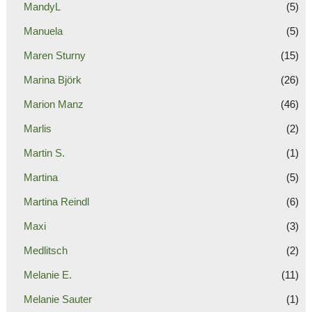
MandyL
(5)
Manuela
(5)
Maren Sturny
(15)
Marina Björk
(26)
Marion Manz
(46)
Marlis
(2)
Martin S.
(1)
Martina
(5)
Martina Reindl
(6)
Maxi
(3)
Medlitsch
(2)
Melanie E.
(11)
Melanie Sauter
(1)