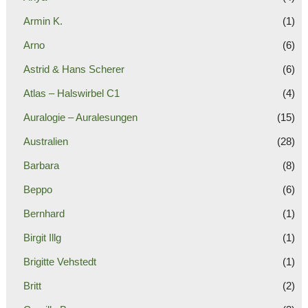
Armin K.
(1)
Arno
(6)
Astrid & Hans Scherer
(6)
Atlas – Halswirbel C1
(4)
Auralogie – Auralesungen
(15)
Australien
(28)
Barbara
(8)
Beppo
(6)
Bernhard
(1)
Birgit Illg
(1)
Brigitte Vehstedt
(1)
Britt
(2)