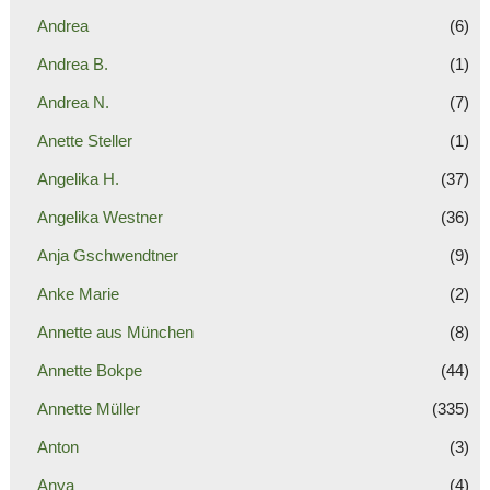
Andrea
(6)
Andrea B.
(1)
Andrea N.
(7)
Anette Steller
(1)
Angelika H.
(37)
Angelika Westner
(36)
Anja Gschwendtner
(9)
Anke Marie
(2)
Annette aus München
(8)
Annette Bokpe
(44)
Annette Müller
(335)
Anton
(3)
Anya
(4)