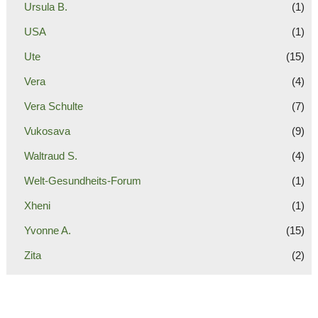
Ursula B.
(1)
USA
(1)
Ute
(15)
Vera
(4)
Vera Schulte
(7)
Vukosava
(9)
Waltraud S.
(4)
Welt-Gesundheits-Forum
(1)
Xheni
(1)
Yvonne A.
(15)
Zita
(2)