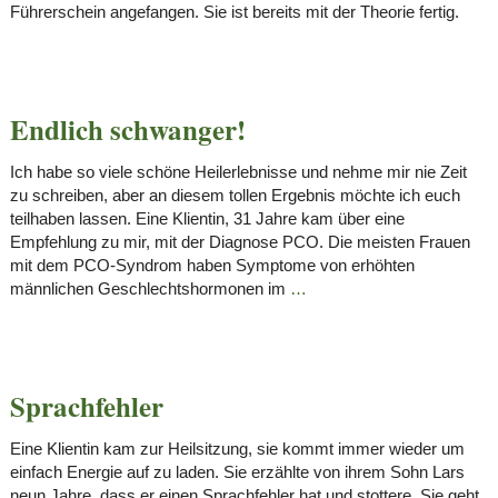
Führerschein angefangen. Sie ist bereits mit der Theorie fertig.
Endlich schwanger!
Ich habe so viele schöne Heilerlebnisse und nehme mir nie Zeit
zu schreiben, aber an diesem tollen Ergebnis möchte ich euch
teilhaben lassen. Eine Klientin, 31 Jahre kam über eine
Empfehlung zu mir, mit der Diagnose PCO. Die meisten Frauen
mit dem PCO-Syndrom haben Symptome von erhöhten
männlichen Geschlechtshormonen im
…
Sprachfehler
Eine Klientin kam zur Heilsitzung, sie kommt immer wieder um
einfach Energie auf zu laden. Sie erzählte von ihrem Sohn Lars
neun Jahre, dass er einen Sprachfehler hat und stottere. Sie geht