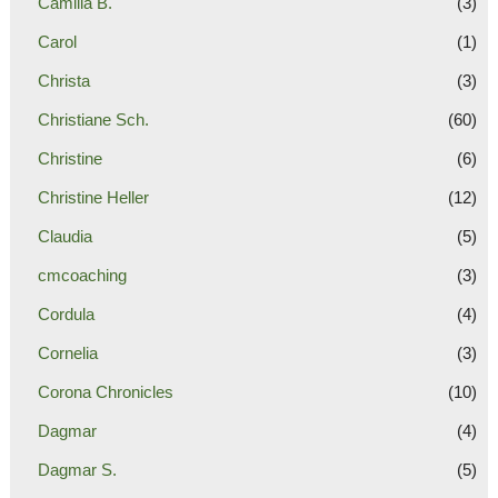
Camilla B.
(3)
Carol
(1)
Christa
(3)
Christiane Sch.
(60)
Christine
(6)
Christine Heller
(12)
Claudia
(5)
cmcoaching
(3)
Cordula
(4)
Cornelia
(3)
Corona Chronicles
(10)
Dagmar
(4)
Dagmar S.
(5)