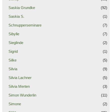
Saskia Grundke
(92)
Saskia S.
(1)
Schnupperseminare
(7)
Sibylle
(7)
Sieglinde
(2)
Sigrid
(1)
Silke
(5)
Silvia
(9)
Silvia Lachner
(5)
Silvia Merten
(3)
Simon Wunderlin
(11)
Simone
(2)