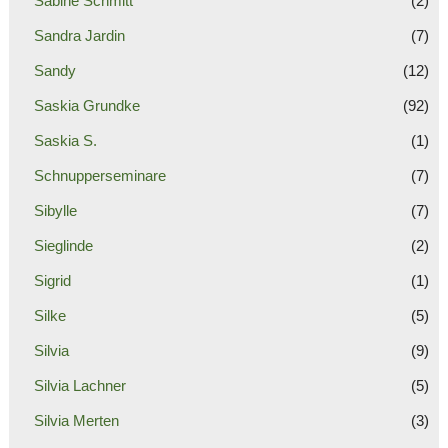
Sabine Schmitt
(2)
Sandra Jardin
(7)
Sandy
(12)
Saskia Grundke
(92)
Saskia S.
(1)
Schnupperseminare
(7)
Sibylle
(7)
Sieglinde
(2)
Sigrid
(1)
Silke
(5)
Silvia
(9)
Silvia Lachner
(5)
Silvia Merten
(3)