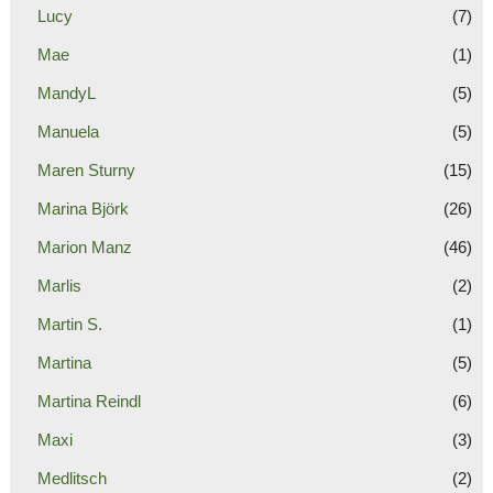
Lucy
(7)
Mae
(1)
MandyL
(5)
Manuela
(5)
Maren Sturny
(15)
Marina Björk
(26)
Marion Manz
(46)
Marlis
(2)
Martin S.
(1)
Martina
(5)
Martina Reindl
(6)
Maxi
(3)
Medlitsch
(2)