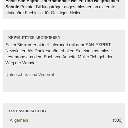
École San Esprit - Internationale Heiler- und Heilpraktiker
Schule
Privater Bildungsträger angeschlossen an die erste
stationäre Fachklinik für Geistiges Heilen
NEWSLETTER ABONNIEREN
Seien Sie immer aktuell informiert mit dem SAN ESPRIT
Newsletter! Als Dankeschön erhalten Sie eine kostenlose
Leseprobe aus dem Buch von Annette Müller ”Ich geh den
Weg der Wunder”.
Datenschutz und Widerruf
AUS UNSEREM BLOG
Allgemein
(990)