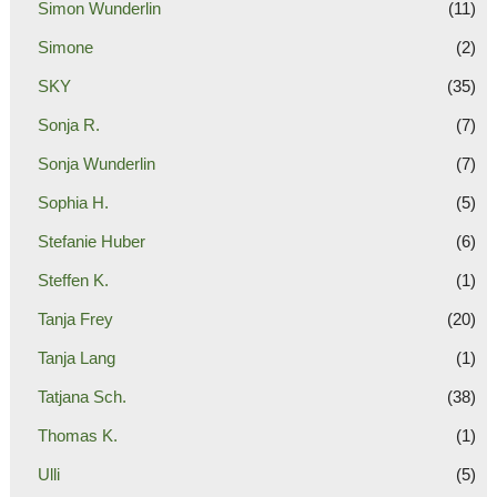
Simon Wunderlin
(11)
Simone
(2)
SKY
(35)
Sonja R.
(7)
Sonja Wunderlin
(7)
Sophia H.
(5)
Stefanie Huber
(6)
Steffen K.
(1)
Tanja Frey
(20)
Tanja Lang
(1)
Tatjana Sch.
(38)
Thomas K.
(1)
Ulli
(5)