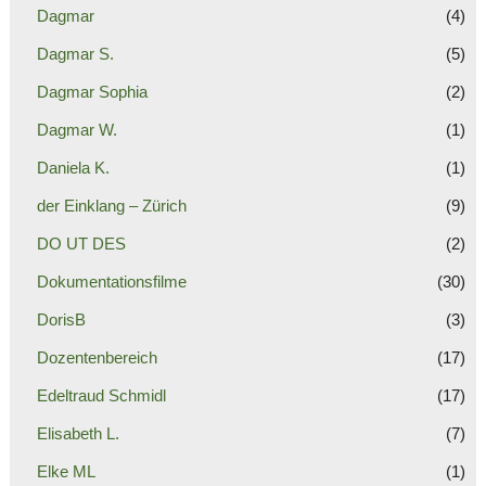
Dagmar
(4)
Dagmar S.
(5)
Dagmar Sophia
(2)
Dagmar W.
(1)
Daniela K.
(1)
der Einklang – Zürich
(9)
DO UT DES
(2)
Dokumentationsfilme
(30)
DorisB
(3)
Dozentenbereich
(17)
Edeltraud Schmidl
(17)
Elisabeth L.
(7)
Elke ML
(1)