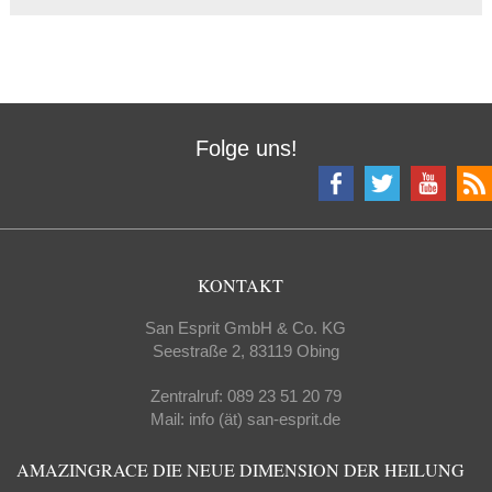
Folge uns!
KONTAKT
San Esprit GmbH & Co. KG
Seestraße 2, 83119 Obing
Zentralruf: 089 23 51 20 79
Mail: info (ät) san-esprit.de
AMAZINGRACE DIE NEUE DIMENSION DER HEILUNG