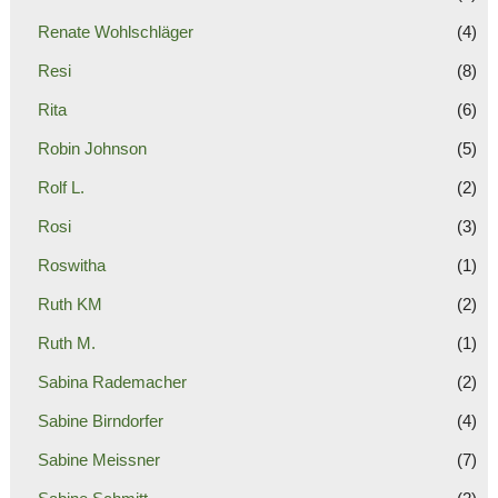
Renate Wohlschläger
(4)
Resi
(8)
Rita
(6)
Robin Johnson
(5)
Rolf L.
(2)
Rosi
(3)
Roswitha
(1)
Ruth KM
(2)
Ruth M.
(1)
Sabina Rademacher
(2)
Sabine Birndorfer
(4)
Sabine Meissner
(7)