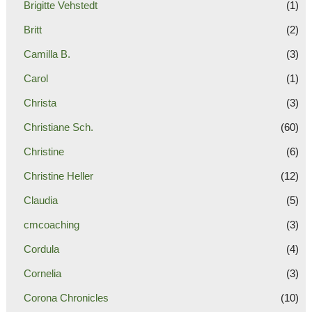
Brigitte Vehstedt
(1)
Britt
(2)
Camilla B.
(3)
Carol
(1)
Christa
(3)
Christiane Sch.
(60)
Christine
(6)
Christine Heller
(12)
Claudia
(5)
cmcoaching
(3)
Cordula
(4)
Cornelia
(3)
Corona Chronicles
(10)