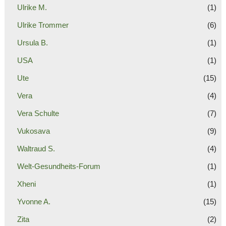
Ulrike M.
(1)
Ulrike Trommer
(6)
Ursula B.
(1)
USA
(1)
Ute
(15)
Vera
(4)
Vera Schulte
(7)
Vukosava
(9)
Waltraud S.
(4)
Welt-Gesundheits-Forum
(1)
Xheni
(1)
Yvonne A.
(15)
Zita
(2)