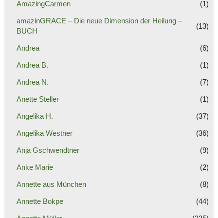
AmazingCarmen
(1)
amazinGRACE – Die neue Dimension der Heilung –
(13)
BUCH
Andrea
(6)
Andrea B.
(1)
Andrea N.
(7)
Anette Steller
(1)
Angelika H.
(37)
Angelika Westner
(36)
Anja Gschwendtner
(9)
Anke Marie
(2)
Annette aus München
(8)
Annette Bokpe
(44)