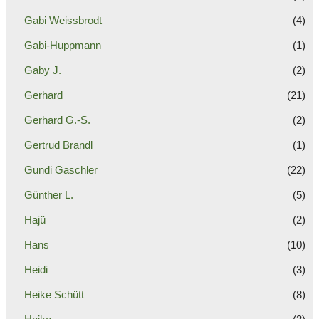
Gabi Weissbrodt
(4)
Gabi-Huppmann
(1)
Gaby J.
(2)
Gerhard
(21)
Gerhard G.-S.
(2)
Gertrud Brandl
(1)
Gundi Gaschler
(22)
Günther L.
(5)
Hajü
(2)
Hans
(10)
Heidi
(3)
Heike Schütt
(8)