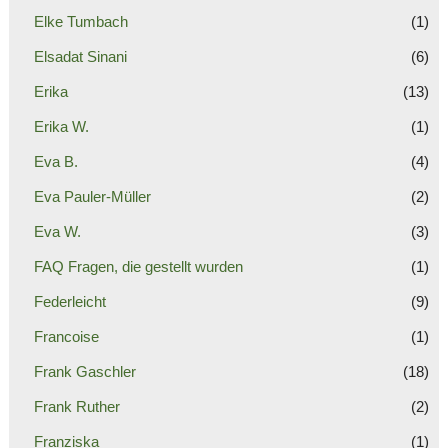
Elke Tumbach
(1)
Elsadat Sinani
(6)
Erika
(13)
Erika W.
(1)
Eva B.
(4)
Eva Pauler-Müller
(2)
Eva W.
(3)
FAQ Fragen, die gestellt wurden
(1)
Federleicht
(9)
Francoise
(1)
Frank Gaschler
(18)
Frank Ruther
(2)
Franziska
(1)