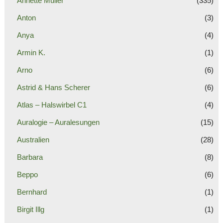
Annette Müller
(335)
Anton
(3)
Anya
(4)
Armin K.
(1)
Arno
(6)
Astrid & Hans Scherer
(6)
Atlas – Halswirbel C1
(4)
Auralogie – Auralesungen
(15)
Australien
(28)
Barbara
(8)
Beppo
(6)
Bernhard
(1)
Birgit Illg
(1)