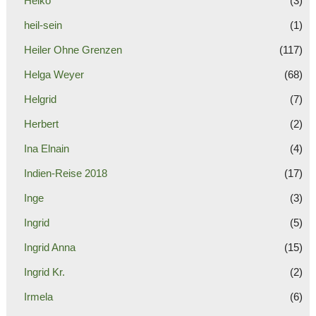
Heiko
(3)
heil-sein
(1)
Heiler Ohne Grenzen
(117)
Helga Weyer
(68)
Helgrid
(7)
Herbert
(2)
Ina Elnain
(4)
Indien-Reise 2018
(17)
Inge
(3)
Ingrid
(5)
Ingrid Anna
(15)
Ingrid Kr.
(2)
Irmela
(6)