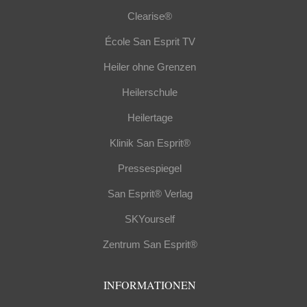
Clearise®
École San Esprit TV
Heiler ohne Grenzen
Heilerschule
Heilertage
Klinik San Esprit®
Pressespiegel
San Esprit® Verlag
SKYourself
Zentrum San Esprit®
INFORMATIONEN