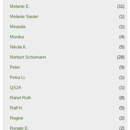
Melanie E.
(11)
Melanie Sauter
(1)
Miranda
(1)
Monika
(4)
Nikola K.
(5)
Norbert Schümann
(28)
Peter
(9)
Petra Li.
(1)
QS24
(1)
Rahel Roth
(8)
Ralf H.
(5)
Regine
(2)
Renate E.
(2)