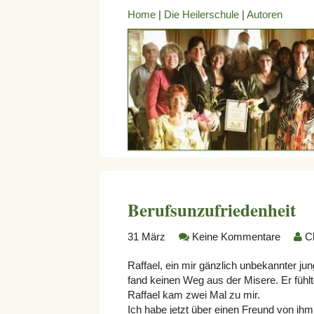
Home
|
Die Heilerschule
|
Autoren
Berufsunzufriedenheit
31
März
Keine Kommentare
Ch
Raffael, ein mir gänzlich unbekannter ju
fand keinen Weg aus der Misere. Er fühlt
Raffael kam zwei Mal zu mir.
Ich habe jetzt über einen Freund von ihm