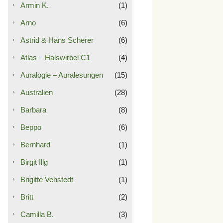
Armin K.
(1)
Arno
(6)
Astrid & Hans Scherer
(6)
Atlas – Halswirbel C1
(4)
Auralogie – Auralesungen
(15)
Australien
(28)
Barbara
(8)
Beppo
(6)
Bernhard
(1)
Birgit Illg
(1)
Brigitte Vehstedt
(1)
Britt
(2)
Camilla B.
(3)