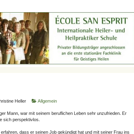
ristine Heller
Allgemein
nger Mann, war mit seinem beruflichen Leben sehr unzufrieden. Er
e sich perspektivlos.
 erfahren, dass er seinen Job gekündigt hat und mit seiner Frau ins