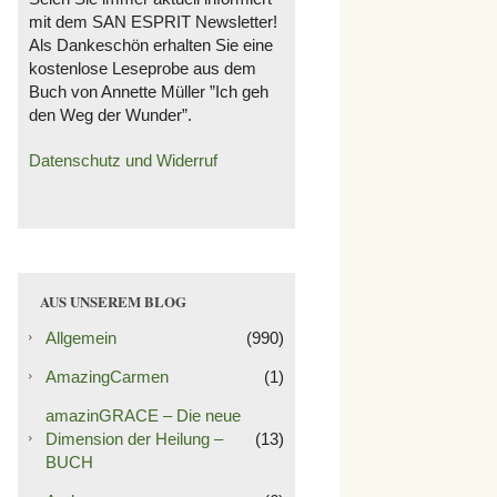
mit dem SAN ESPRIT Newsletter!
Als Dankeschön erhalten Sie eine
kostenlose Leseprobe aus dem
Buch von Annette Müller ”Ich geh
den Weg der Wunder”.
Datenschutz und Widerruf
AUS UNSEREM BLOG
Allgemein
(990)
AmazingCarmen
(1)
amazinGRACE – Die neue
Dimension der Heilung –
(13)
BUCH