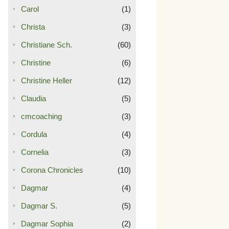
Carol
(1)
Christa
(3)
Christiane Sch.
(60)
Christine
(6)
Christine Heller
(12)
Claudia
(5)
cmcoaching
(3)
Cordula
(4)
Cornelia
(3)
Corona Chronicles
(10)
Dagmar
(4)
Dagmar S.
(5)
Dagmar Sophia
(2)