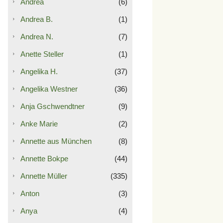
Andrea
(6)
Andrea B.
(1)
Andrea N.
(7)
Anette Steller
(1)
Angelika H.
(37)
Angelika Westner
(36)
Anja Gschwendtner
(9)
Anke Marie
(2)
Annette aus München
(8)
Annette Bokpe
(44)
Annette Müller
(335)
Anton
(3)
Anya
(4)