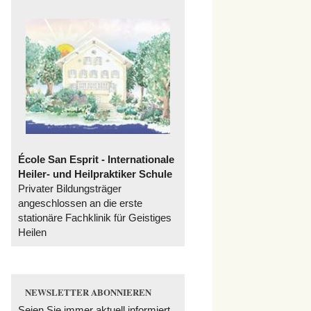
École San Esprit - Internationale
Heiler- und Heilpraktiker Schule
Privater Bildungsträger
angeschlossen an die erste
stationäre Fachklinik für Geistiges
Heilen
NEWSLETTER ABONNIEREN
Seien Sie immer aktuell informiert