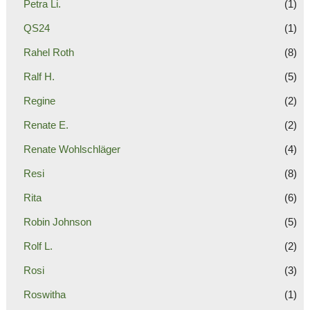
Petra Li.
(1)
QS24
(1)
Rahel Roth
(8)
Ralf H.
(5)
Regine
(2)
Renate E.
(2)
Renate Wohlschläger
(4)
Resi
(8)
Rita
(6)
Robin Johnson
(5)
Rolf L.
(2)
Rosi
(3)
Roswitha
(1)