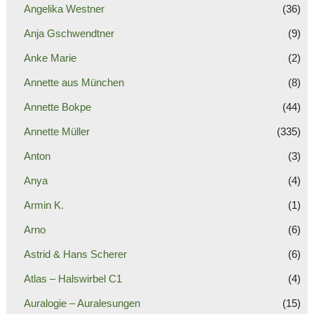
Angelika Westner
(36)
Anja Gschwendtner
(9)
Anke Marie
(2)
Annette aus München
(8)
Annette Bokpe
(44)
Annette Müller
(335)
Anton
(3)
Anya
(4)
Armin K.
(1)
Arno
(6)
Astrid & Hans Scherer
(6)
Atlas – Halswirbel C1
(4)
Auralogie – Auralesungen
(15)