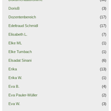
DorisB
(3)
Dozentenbereich
(17)
Edeltraud Schmidl
(17)
Elisabeth L.
(7)
Elke ML
(1)
Elke Tumbach
(1)
Elsadat Sinani
(6)
Erika
(13)
Erika W.
(1)
Eva B.
(4)
Eva Pauler-Müller
(2)
Eva W.
(3)