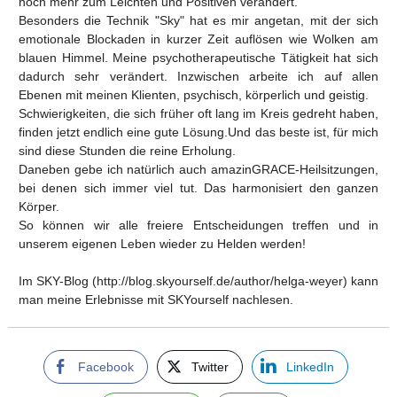
noch mehr zum Leichten und Positiven verändert.
Besonders die Technik "Sky" hat es mir angetan, mit der sich
emotionale Blockaden in kurzer Zeit auflösen wie Wolken am
blauen Himmel. Meine psychotherapeutische Tätigkeit hat sich
dadurch sehr verändert. Inzwischen arbeite ich auf allen
Ebenen mit meinen Klienten, psychisch, körperlich und geistig.
Schwierigkeiten, die sich früher oft lang im Kreis gedreht haben,
finden jetzt endlich eine gute Lösung.Und das beste ist, für mich
sind diese Stunden die reine Erholung.
Daneben gebe ich natürlich auch amazinGRACE-Heilsitzungen,
bei denen sich immer viel tut. Das harmonisiert den ganzen
Körper.
So können wir alle freiere Entscheidungen treffen und in
unserem eigenen Leben wieder zu Helden werden!
Im SKY-Blog (http://blog.skyourself.de/author/helga-weyer) kann
man meine Erlebnisse mit SKYourself nachlesen.
Facebook
Twitter
LinkedIn