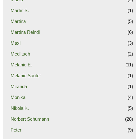
Martin S.
(1)
Martina
(5)
Martina Reindl
(6)
Maxi
(3)
Medlitsch
(2)
Melanie E.
(11)
Melanie Sauter
(1)
Miranda
(1)
Monika
(4)
Nikola K.
(5)
Norbert Schümann
(28)
Peter
(9)