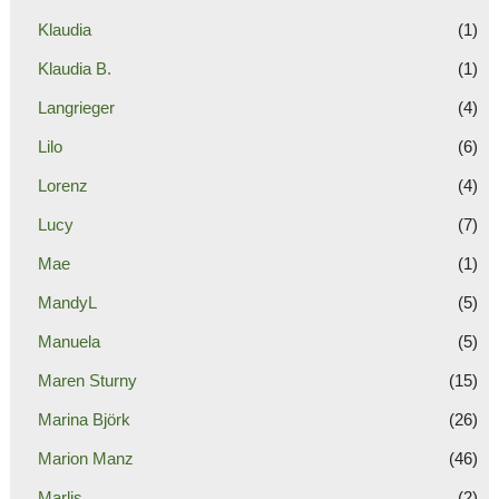
Klaudia
(1)
Klaudia B.
(1)
Langrieger
(4)
Lilo
(6)
Lorenz
(4)
Lucy
(7)
Mae
(1)
MandyL
(5)
Manuela
(5)
Maren Sturny
(15)
Marina Björk
(26)
Marion Manz
(46)
Marlis
(2)