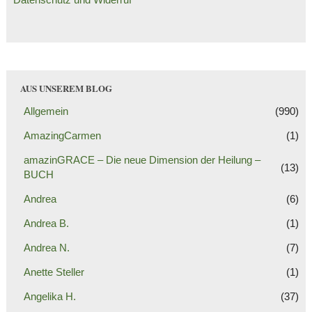
AUS UNSEREM BLOG
Allgemein
(990)
AmazingCarmen
(1)
amazinGRACE – Die neue Dimension der Heilung –
(13)
BUCH
Andrea
(6)
Andrea B.
(1)
Andrea N.
(7)
Anette Steller
(1)
Angelika H.
(37)