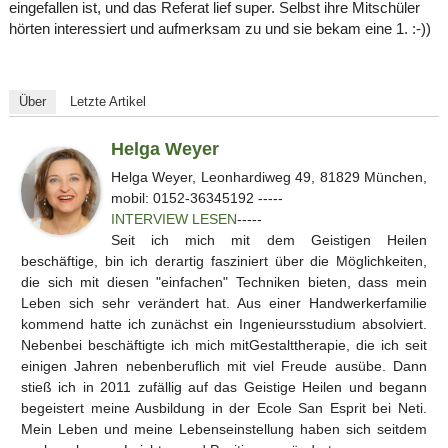
eingefallen ist, und das Referat lief super. Selbst ihre Mitschüler
hörten interessiert und aufmerksam zu und sie bekam eine 1. :-))
Über
Letzte Artikel
Helga Weyer
Helga Weyer, Leonhardiweg 49, 81829 München,
mobil: 0152-36345192 -----
INTERVIEW LESEN
-----
Seit ich mich mit dem Geistigen Heilen
beschäftige, bin ich derartig fasziniert über die Möglichkeiten,
die sich mit diesen "einfachen" Techniken bieten, dass mein
Leben sich sehr verändert hat. Aus einer Handwerkerfamilie
kommend hatte ich zunächst ein Ingenieursstudium absolviert.
Nebenbei beschäftigte ich mich mitGestalttherapie, die ich seit
einigen Jahren nebenberuflich mit viel Freude ausübe. Dann
stieß ich in 2011 zufällig auf das Geistige Heilen und begann
begeistert meine Ausbildung in der Ecole San Esprit bei Neti.
Mein Leben und meine Lebenseinstellung haben sich seitdem