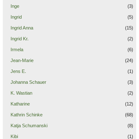
Inge
(3)
Ingrid
(5)
Ingrid Anna
(15)
Ingrid Kr.
(2)
Irmela
(6)
Jean-Marie
(24)
Jens E.
(1)
Johanna Schauer
(3)
K. Wastian
(2)
Katharine
(12)
Kathrin Schinke
(68)
Katja Schumanski
(8)
Kibi
(1)