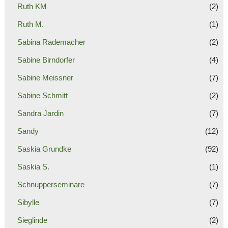
Ruth KM
(2)
Ruth M.
(1)
Sabina Rademacher
(2)
Sabine Birndorfer
(4)
Sabine Meissner
(7)
Sabine Schmitt
(2)
Sandra Jardin
(7)
Sandy
(12)
Saskia Grundke
(92)
Saskia S.
(1)
Schnupperseminare
(7)
Sibylle
(7)
Sieglinde
(2)