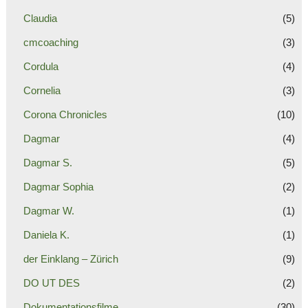
Claudia
(5)
cmcoaching
(3)
Cordula
(4)
Cornelia
(3)
Corona Chronicles
(10)
Dagmar
(4)
Dagmar S.
(5)
Dagmar Sophia
(2)
Dagmar W.
(1)
Daniela K.
(1)
der Einklang – Zürich
(9)
DO UT DES
(2)
Dokumentationsfilme
(30)