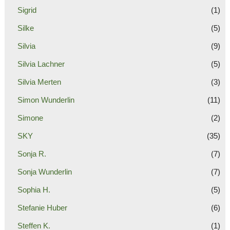
Sigrid
(1)
Silke
(5)
Silvia
(9)
Silvia Lachner
(5)
Silvia Merten
(3)
Simon Wunderlin
(11)
Simone
(2)
SKY
(35)
Sonja R.
(7)
Sonja Wunderlin
(7)
Sophia H.
(5)
Stefanie Huber
(6)
Steffen K.
(1)