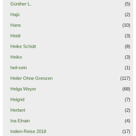
Günther L.
(5)
Hajü
(2)
Hans
(10)
Heidi
(3)
Heike Schütt
(8)
Heiko
(3)
heil-sein
(1)
Heiler Ohne Grenzen
(117)
Helga Weyer
(68)
Helgrid
(7)
Herbert
(2)
Ina Elnain
(4)
Indien-Reise 2018
(17)