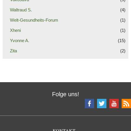
Waltraud S.
(4)
Welt-Gesundheits-Forum
(1)
Xheni
(1)
Yvonne A.
(15)
Zita
(2)
Folge uns!
KONTAKT