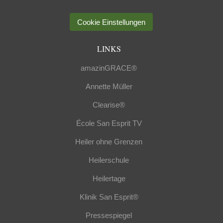
Cookie Einstellungen
LINKS
amazinGRACE®
Annette Müller
Clearise®
École San Esprit TV
Heiler ohne Grenzen
Heilerschule
Heilertage
Klinik San Esprit®
Pressespiegel