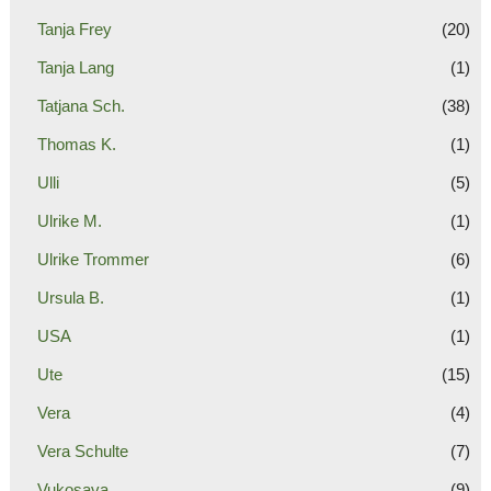
Tanja Frey
(20)
Tanja Lang
(1)
Tatjana Sch.
(38)
Thomas K.
(1)
Ulli
(5)
Ulrike M.
(1)
Ulrike Trommer
(6)
Ursula B.
(1)
USA
(1)
Ute
(15)
Vera
(4)
Vera Schulte
(7)
Vukosava
(9)