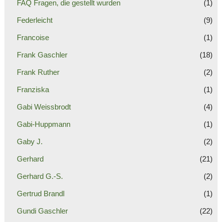
FAQ Fragen, die gestellt wurden
(1)
Federleicht
(9)
Francoise
(1)
Frank Gaschler
(18)
Frank Ruther
(2)
Franziska
(1)
Gabi Weissbrodt
(4)
Gabi-Huppmann
(1)
Gaby J.
(2)
Gerhard
(21)
Gerhard G.-S.
(2)
Gertrud Brandl
(1)
Gundi Gaschler
(22)