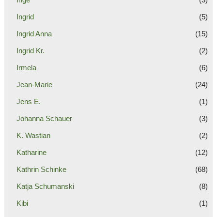
Ingrid
(5)
Ingrid Anna
(15)
Ingrid Kr.
(2)
Irmela
(6)
Jean-Marie
(24)
Jens E.
(1)
Johanna Schauer
(3)
K. Wastian
(2)
Katharine
(12)
Kathrin Schinke
(68)
Katja Schumanski
(8)
Kibi
(1)