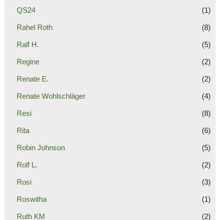
QS24
(1)
Rahel Roth
(8)
Ralf H.
(5)
Regine
(2)
Renate E.
(2)
Renate Wohlschläger
(4)
Resi
(8)
Rita
(6)
Robin Johnson
(5)
Rolf L.
(2)
Rosi
(3)
Roswitha
(1)
Ruth KM
(2)