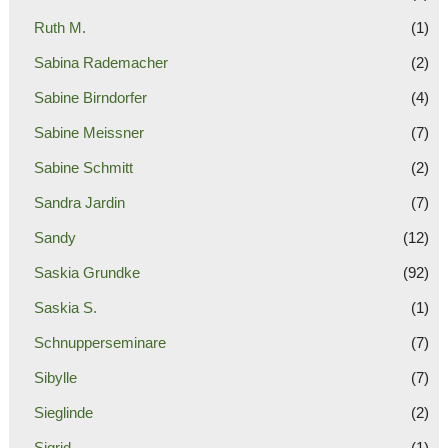
Ruth M.
(1)
Sabina Rademacher
(2)
Sabine Birndorfer
(4)
Sabine Meissner
(7)
Sabine Schmitt
(2)
Sandra Jardin
(7)
Sandy
(12)
Saskia Grundke
(92)
Saskia S.
(1)
Schnupperseminare
(7)
Sibylle
(7)
Sieglinde
(2)
Sigrid
(1)