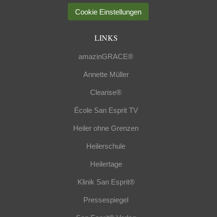
Cookie Einstellungen
LINKS
amazinGRACE®
Annette Müller
Clearise®
École San Esprit TV
Heiler ohne Grenzen
Heilerschule
Heilertage
Klinik San Esprit®
Pressespiegel