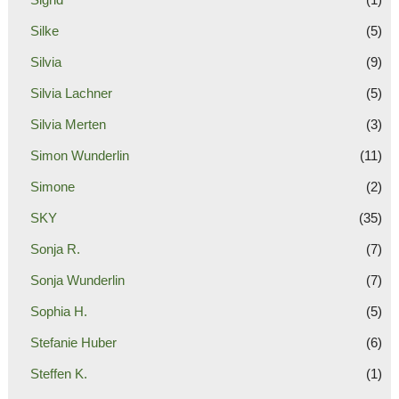
Silke
(5)
Silvia
(9)
Silvia Lachner
(5)
Silvia Merten
(3)
Simon Wunderlin
(11)
Simone
(2)
SKY
(35)
Sonja R.
(7)
Sonja Wunderlin
(7)
Sophia H.
(5)
Stefanie Huber
(6)
Steffen K.
(1)