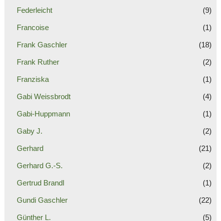
Federleicht
(9)
Francoise
(1)
Frank Gaschler
(18)
Frank Ruther
(2)
Franziska
(1)
Gabi Weissbrodt
(4)
Gabi-Huppmann
(1)
Gaby J.
(2)
Gerhard
(21)
Gerhard G.-S.
(2)
Gertrud Brandl
(1)
Gundi Gaschler
(22)
Günther L.
(5)