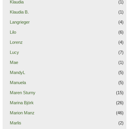
Klaudia
(1)
Klaudia B.
(1)
Langrieger
(4)
Lilo
(6)
Lorenz
(4)
Lucy
(7)
Mae
(1)
MandyL
(5)
Manuela
(5)
Maren Sturny
(15)
Marina Björk
(26)
Marion Manz
(46)
Marlis
(2)