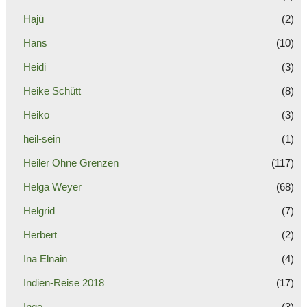
Hajü
(2)
Hans
(10)
Heidi
(3)
Heike Schütt
(8)
Heiko
(3)
heil-sein
(1)
Heiler Ohne Grenzen
(117)
Helga Weyer
(68)
Helgrid
(7)
Herbert
(2)
Ina Elnain
(4)
Indien-Reise 2018
(17)
Inge
(3)