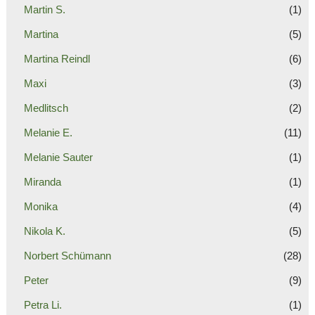
Martin S.
(1)
Martina
(5)
Martina Reindl
(6)
Maxi
(3)
Medlitsch
(2)
Melanie E.
(11)
Melanie Sauter
(1)
Miranda
(1)
Monika
(4)
Nikola K.
(5)
Norbert Schümann
(28)
Peter
(9)
Petra Li.
(1)