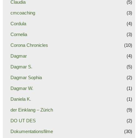
Claudia
(5)
cmcoaching
(3)
Cordula
(4)
Cornelia
(3)
Corona Chronicles
(10)
Dagmar
(4)
Dagmar S.
(5)
Dagmar Sophia
(2)
Dagmar W.
(1)
Daniela K.
(1)
der Einklang – Zürich
(9)
DO UT DES
(2)
Dokumentationsfilme
(30)