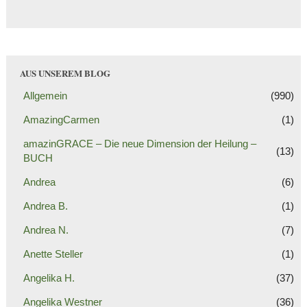
AUS UNSEREM BLOG
Allgemein
(990)
AmazingCarmen
(1)
amazinGRACE – Die neue Dimension der Heilung –
(13)
BUCH
Andrea
(6)
Andrea B.
(1)
Andrea N.
(7)
Anette Steller
(1)
Angelika H.
(37)
Angelika Westner
(36)