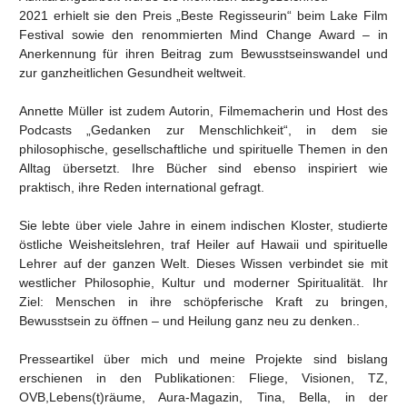
2021 erhielt sie den Preis „Beste Regisseurin“ beim Lake Film
Festival sowie den renommierten Mind Change Award – in
Anerkennung für ihren Beitrag zum Bewusstseinswandel und
zur ganzheitlichen Gesundheit weltweit.
Annette Müller ist zudem Autorin, Filmemacherin und Host des
Podcasts „Gedanken zur Menschlichkeit“, in dem sie
philosophische, gesellschaftliche und spirituelle Themen in den
Alltag übersetzt. Ihre Bücher sind ebenso inspiriert wie
praktisch, ihre Reden international gefragt.
Sie lebte über viele Jahre in einem indischen Kloster, studierte
östliche Weisheitslehren, traf Heiler auf Hawaii und spirituelle
Lehrer auf der ganzen Welt. Dieses Wissen verbindet sie mit
westlicher Philosophie, Kultur und moderner Spiritualität. Ihr
Ziel: Menschen in ihre schöpferische Kraft zu bringen,
Bewusstsein zu öffnen – und Heilung ganz neu zu denken..
Presseartikel über mich und meine Projekte sind bislang
erschienen in den Publikationen: Fliege, Visionen, TZ,
OVB,Lebens(t)räume, Aura-Magazin, Tina, Bella, in der