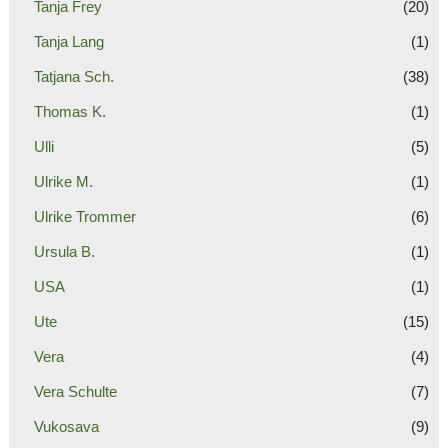
Tanja Frey
(20)
Tanja Lang
(1)
Tatjana Sch.
(38)
Thomas K.
(1)
Ulli
(5)
Ulrike M.
(1)
Ulrike Trommer
(6)
Ursula B.
(1)
USA
(1)
Ute
(15)
Vera
(4)
Vera Schulte
(7)
Vukosava
(9)