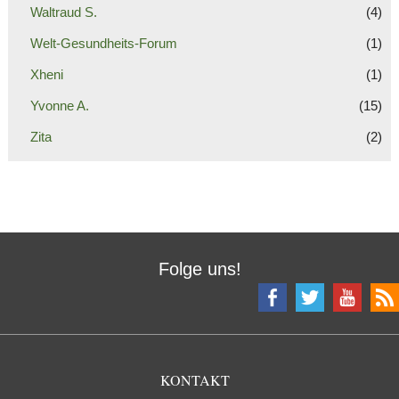
Waltraud S.
(4)
Welt-Gesundheits-Forum
(1)
Xheni
(1)
Yvonne A.
(15)
Zita
(2)
Folge uns!
KONTAKT