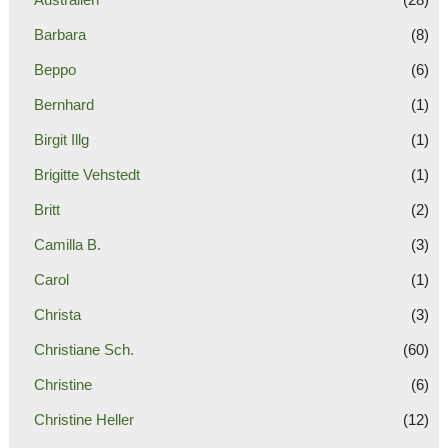
Barbara
(8)
Beppo
(6)
Bernhard
(1)
Birgit Illg
(1)
Brigitte Vehstedt
(1)
Britt
(2)
Camilla B.
(3)
Carol
(1)
Christa
(3)
Christiane Sch.
(60)
Christine
(6)
Christine Heller
(12)