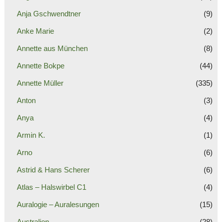
Anja Gschwendtner
(9)
Anke Marie
(2)
Annette aus München
(8)
Annette Bokpe
(44)
Annette Müller
(335)
Anton
(3)
Anya
(4)
Armin K.
(1)
Arno
(6)
Astrid & Hans Scherer
(6)
Atlas – Halswirbel C1
(4)
Auralogie – Auralesungen
(15)
Australien
(28)