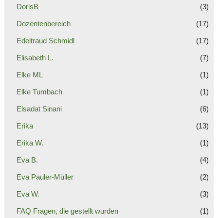
DorisB
(3)
Dozentenbereich
(17)
Edeltraud Schmidl
(17)
Elisabeth L.
(7)
Elke ML
(1)
Elke Tumbach
(1)
Elsadat Sinani
(6)
Erika
(13)
Erika W.
(1)
Eva B.
(4)
Eva Pauler-Müller
(2)
Eva W.
(3)
FAQ Fragen, die gestellt wurden
(1)