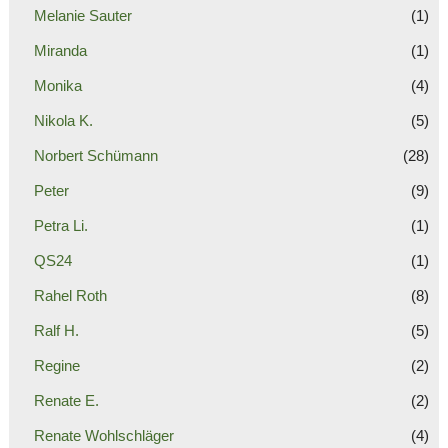
Melanie Sauter
(1)
Miranda
(1)
Monika
(4)
Nikola K.
(5)
Norbert Schümann
(28)
Peter
(9)
Petra Li.
(1)
QS24
(1)
Rahel Roth
(8)
Ralf H.
(5)
Regine
(2)
Renate E.
(2)
Renate Wohlschläger
(4)