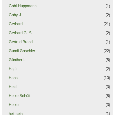
Gabi-Huppmann
(1)
Gaby J.
(2)
Gerhard
(21)
Gerhard G.-S.
(2)
Gertrud Brandl
(1)
Gundi Gaschler
(22)
Günther L.
(5)
Hajü
(2)
Hans
(10)
Heidi
(3)
Heike Schütt
(8)
Heiko
(3)
heil-sein
(1)