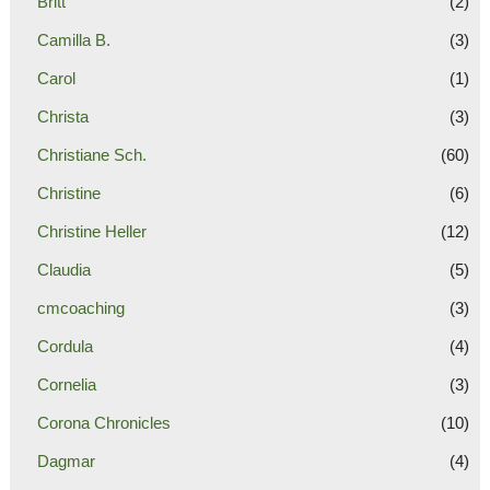
Britt
(2)
Camilla B.
(3)
Carol
(1)
Christa
(3)
Christiane Sch.
(60)
Christine
(6)
Christine Heller
(12)
Claudia
(5)
cmcoaching
(3)
Cordula
(4)
Cornelia
(3)
Corona Chronicles
(10)
Dagmar
(4)