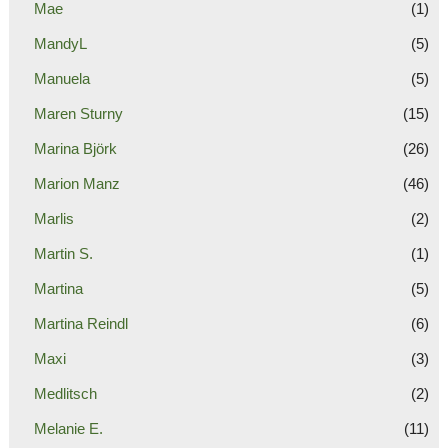
Mae
(1)
MandyL
(5)
Manuela
(5)
Maren Sturny
(15)
Marina Björk
(26)
Marion Manz
(46)
Marlis
(2)
Martin S.
(1)
Martina
(5)
Martina Reindl
(6)
Maxi
(3)
Medlitsch
(2)
Melanie E.
(11)