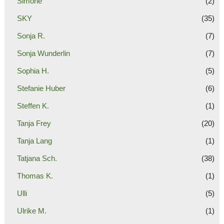
Simone
(2)
SKY
(35)
Sonja R.
(7)
Sonja Wunderlin
(7)
Sophia H.
(5)
Stefanie Huber
(6)
Steffen K.
(1)
Tanja Frey
(20)
Tanja Lang
(1)
Tatjana Sch.
(38)
Thomas K.
(1)
Ulli
(5)
Ulrike M.
(1)