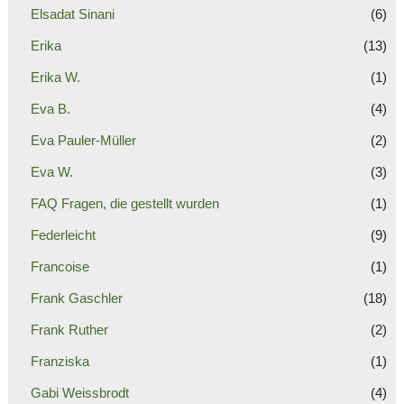
Elsadat Sinani
(6)
Erika
(13)
Erika W.
(1)
Eva B.
(4)
Eva Pauler-Müller
(2)
Eva W.
(3)
FAQ Fragen, die gestellt wurden
(1)
Federleicht
(9)
Francoise
(1)
Frank Gaschler
(18)
Frank Ruther
(2)
Franziska
(1)
Gabi Weissbrodt
(4)