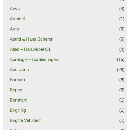
Anya
(4)
Armin K.
(1)
Arno
(6)
Astrid & Hans Scherer
(6)
Atlas – Halswirbel C1
(4)
Auralogie – Auralesungen
(15)
Australien
(28)
Barbara
(8)
Beppo
(6)
Bernhard
(1)
Birgit Illg
(1)
Brigitte Vehstedt
(1)