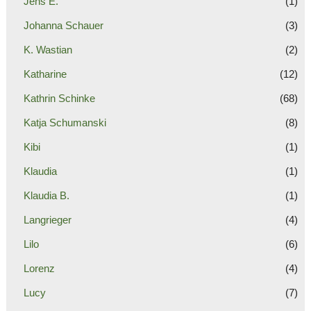
Jens E.
(1)
Johanna Schauer
(3)
K. Wastian
(2)
Katharine
(12)
Kathrin Schinke
(68)
Katja Schumanski
(8)
Kibi
(1)
Klaudia
(1)
Klaudia B.
(1)
Langrieger
(4)
Lilo
(6)
Lorenz
(4)
Lucy
(7)