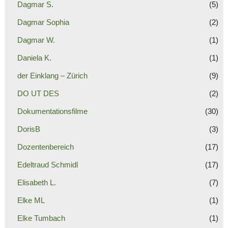
Dagmar S.
(5)
Dagmar Sophia
(2)
Dagmar W.
(1)
Daniela K.
(1)
der Einklang – Zürich
(9)
DO UT DES
(2)
Dokumentationsfilme
(30)
DorisB
(3)
Dozentenbereich
(17)
Edeltraud Schmidl
(17)
Elisabeth L.
(7)
Elke ML
(1)
Elke Tumbach
(1)