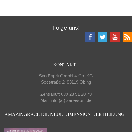
Folge uns!
KONTAKT
San Esprit GmbH & Co. KG
Seestraße 2, 83119 Obing
Zentralruf: 089 23 51 20 79
Mail: info (ät) san-esprit.de
AMAZINGRACE DIE NEUE DIMENSION DER HEILUNG