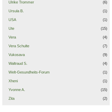
Ulrike Trommer
(6)
Ursula B.
(1)
USA
(1)
Ute
(15)
Vera
(4)
Vera Schulte
(7)
Vukosava
(9)
Waltraud S.
(4)
Welt-Gesundheits-Forum
(1)
Xheni
(1)
Yvonne A.
(15)
Zita
(2)