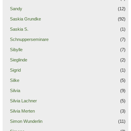
Sandy
(12)
Saskia Grundke
(92)
Saskia S.
(1)
Schnupperseminare
(7)
Sibylle
(7)
Sieglinde
(2)
Sigrid
(1)
Silke
(5)
Silvia
(9)
Silvia Lachner
(5)
Silvia Merten
(3)
Simon Wunderlin
(11)