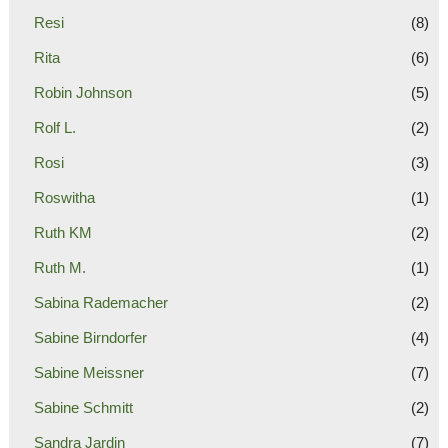
Resi
(8)
Rita
(6)
Robin Johnson
(5)
Rolf L.
(2)
Rosi
(3)
Roswitha
(1)
Ruth KM
(2)
Ruth M.
(1)
Sabina Rademacher
(2)
Sabine Birndorfer
(4)
Sabine Meissner
(7)
Sabine Schmitt
(2)
Sandra Jardin
(7)