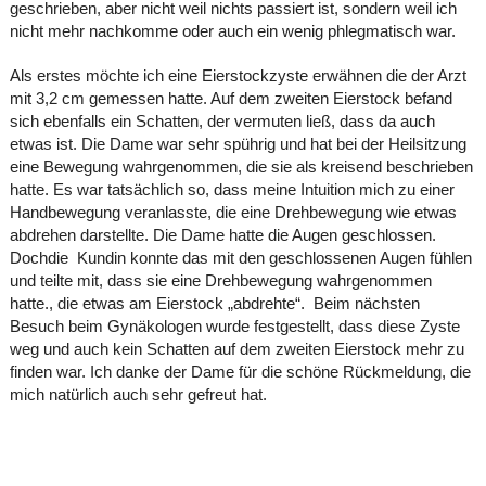
geschrieben, aber nicht weil nichts passiert ist, sondern weil ich
nicht mehr nachkomme oder auch ein wenig phlegmatisch war.
Als erstes möchte ich eine Eierstockzyste erwähnen die der Arzt
mit 3,2 cm gemessen hatte. Auf dem zweiten Eierstock befand
sich ebenfalls ein Schatten, der vermuten ließ, dass da auch
etwas ist. Die Dame war sehr spührig und hat bei der Heilsitzung
eine Bewegung wahrgenommen, die sie als kreisend beschrieben
hatte. Es war tatsächlich so, dass meine Intuition mich zu einer
Handbewegung veranlasste, die eine Drehbewegung wie etwas
abdrehen darstellte. Die Dame hatte die Augen geschlossen.
Dochdie Kundin konnte das mit den geschlossenen Augen fühlen
und teilte mit, dass sie eine Drehbewegung wahrgenommen
hatte., die etwas am Eierstock „abdrehte“. Beim nächsten
Besuch beim Gynäkologen wurde festgestellt, dass diese Zyste
weg und auch kein Schatten auf dem zweiten Eierstock mehr zu
finden war. Ich danke der Dame für die schöne Rückmeldung, die
mich natürlich auch sehr gefreut hat.