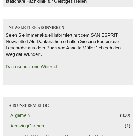
stationäre Fachklinik für Geistiges Heilen
NEWSLETTER ABONNIEREN
Seien Sie immer aktuell informiert mit dem SAN ESPRIT
Newsletter! Als Dankeschön erhalten Sie eine kostenlose
Leseprobe aus dem Buch von Annette Müller ”Ich geh den
Weg der Wunder”.
Datenschutz und Widerruf
AUS UNSEREM BLOG
Allgemein
(990)
AmazingCarmen
(1)