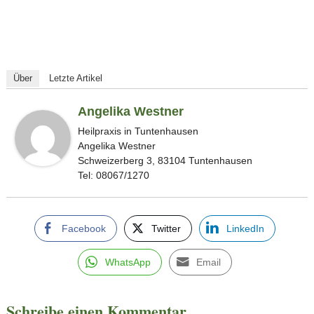
Über
Letzte Artikel
Angelika Westner
Heilpraxis in Tuntenhausen
Angelika Westner
Schweizerberg 3, 83104 Tuntenhausen
Tel: 08067/1270
Facebook
Twitter
LinkedIn
WhatsApp
Email
Schreibe einen Kommentar