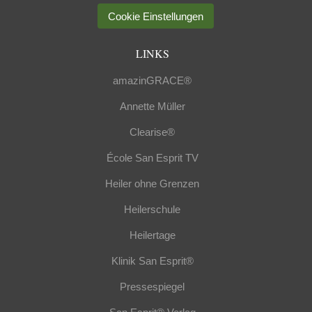
Cookie Einstellungen
LINKS
amazinGRACE®
Annette Müller
Clearise®
École San Esprit TV
Heiler ohne Grenzen
Heilerschule
Heilertage
Klinik San Esprit®
Pressespiegel