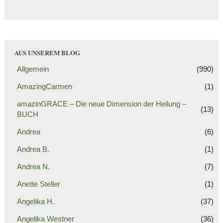
AUS UNSEREM BLOG
Allgemein
(990)
AmazingCarmen
(1)
amazinGRACE – Die neue Dimension der Heilung –
(13)
BUCH
Andrea
(6)
Andrea B.
(1)
Andrea N.
(7)
Anette Steller
(1)
Angelika H.
(37)
Angelika Westner
(36)