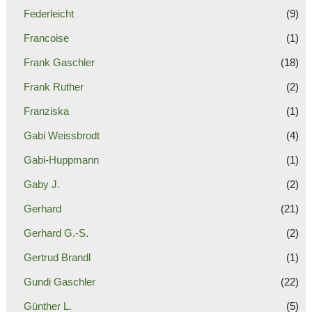
Federleicht
(9)
Francoise
(1)
Frank Gaschler
(18)
Frank Ruther
(2)
Franziska
(1)
Gabi Weissbrodt
(4)
Gabi-Huppmann
(1)
Gaby J.
(2)
Gerhard
(21)
Gerhard G.-S.
(2)
Gertrud Brandl
(1)
Gundi Gaschler
(22)
Günther L.
(5)