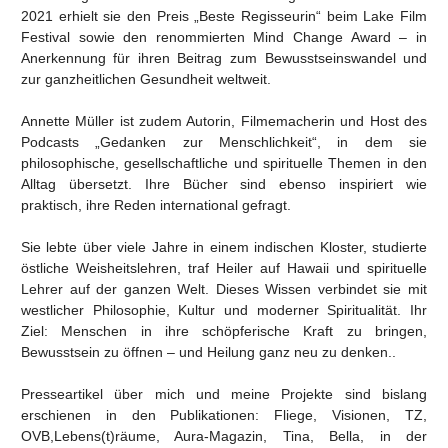
2021 erhielt sie den Preis „Beste Regisseurin“ beim Lake Film
Festival sowie den renommierten Mind Change Award – in
Anerkennung für ihren Beitrag zum Bewusstseinswandel und
zur ganzheitlichen Gesundheit weltweit.
Annette Müller ist zudem Autorin, Filmemacherin und Host des
Podcasts „Gedanken zur Menschlichkeit“, in dem sie
philosophische, gesellschaftliche und spirituelle Themen in den
Alltag übersetzt. Ihre Bücher sind ebenso inspiriert wie
praktisch, ihre Reden international gefragt.
Sie lebte über viele Jahre in einem indischen Kloster, studierte
östliche Weisheitslehren, traf Heiler auf Hawaii und spirituelle
Lehrer auf der ganzen Welt. Dieses Wissen verbindet sie mit
westlicher Philosophie, Kultur und moderner Spiritualität. Ihr
Ziel: Menschen in ihre schöpferische Kraft zu bringen,
Bewusstsein zu öffnen – und Heilung ganz neu zu denken..
Presseartikel über mich und meine Projekte sind bislang
erschienen in den Publikationen: Fliege, Visionen, TZ,
OVB,Lebens(t)räume, Aura-Magazin, Tina, Bella, in der