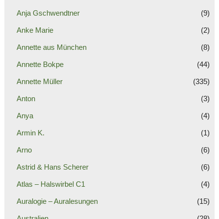
Anja Gschwendtner
(9)
Anke Marie
(2)
Annette aus München
(8)
Annette Bokpe
(44)
Annette Müller
(335)
Anton
(3)
Anya
(4)
Armin K.
(1)
Arno
(6)
Astrid & Hans Scherer
(6)
Atlas – Halswirbel C1
(4)
Auralogie – Auralesungen
(15)
Australien
(28)