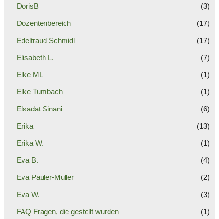
DorisB
(3)
Dozentenbereich
(17)
Edeltraud Schmidl
(17)
Elisabeth L.
(7)
Elke ML
(1)
Elke Tumbach
(1)
Elsadat Sinani
(6)
Erika
(13)
Erika W.
(1)
Eva B.
(4)
Eva Pauler-Müller
(2)
Eva W.
(3)
FAQ Fragen, die gestellt wurden
(1)