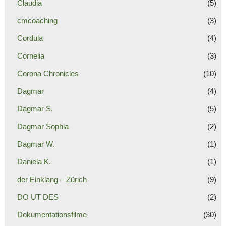
Claudia
(5)
cmcoaching
(3)
Cordula
(4)
Cornelia
(3)
Corona Chronicles
(10)
Dagmar
(4)
Dagmar S.
(5)
Dagmar Sophia
(2)
Dagmar W.
(1)
Daniela K.
(1)
der Einklang – Zürich
(9)
DO UT DES
(2)
Dokumentationsfilme
(30)