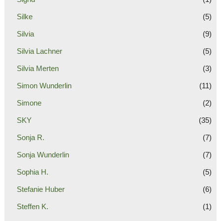
Silke
(5)
Silvia
(9)
Silvia Lachner
(5)
Silvia Merten
(3)
Simon Wunderlin
(11)
Simone
(2)
SKY
(35)
Sonja R.
(7)
Sonja Wunderlin
(7)
Sophia H.
(5)
Stefanie Huber
(6)
Steffen K.
(1)