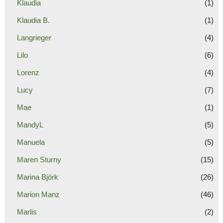
Klaudia
(1)
Klaudia B.
(1)
Langrieger
(4)
Lilo
(6)
Lorenz
(4)
Lucy
(7)
Mae
(1)
MandyL
(5)
Manuela
(5)
Maren Sturny
(15)
Marina Björk
(26)
Marion Manz
(46)
Marlis
(2)