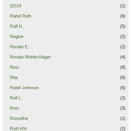
QS24
(1)
Rahel Roth
(8)
Ralf H.
(5)
Regine
(2)
Renate E.
(2)
Renate Wohlschläger
(4)
Resi
(8)
Rita
(6)
Robin Johnson
(5)
Rolf L.
(2)
Rosi
(3)
Roswitha
(1)
Ruth KM
(2)