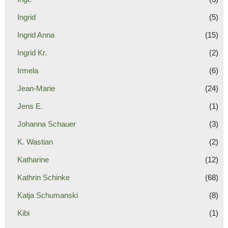
Ingrid
(5)
Ingrid Anna
(15)
Ingrid Kr.
(2)
Irmela
(6)
Jean-Marie
(24)
Jens E.
(1)
Johanna Schauer
(3)
K. Wastian
(2)
Katharine
(12)
Kathrin Schinke
(68)
Katja Schumanski
(8)
Kibi
(1)