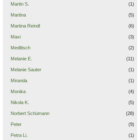
Martin S.
(1)
Martina
(5)
Martina Reindl
(6)
Maxi
(3)
Medlitsch
(2)
Melanie E.
(11)
Melanie Sauter
(1)
Miranda
(1)
Monika
(4)
Nikola K.
(5)
Norbert Schümann
(28)
Peter
(9)
Petra Li.
(1)