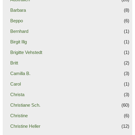
Barbara
(8)
Beppo
(6)
Bernhard
(1)
Birgit Illg
(1)
Brigitte Vehstedt
(1)
Britt
(2)
Camilla B.
(3)
Carol
(1)
Christa
(3)
Christiane Sch.
(60)
Christine
(6)
Christine Heller
(12)