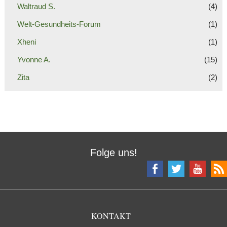
Waltraud S.
(4)
Welt-Gesundheits-Forum
(1)
Xheni
(1)
Yvonne A.
(15)
Zita
(2)
Folge uns!
KONTAKT