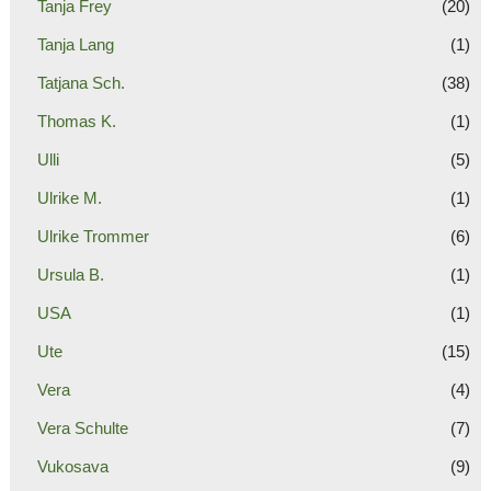
Tanja Frey
(20)
Tanja Lang
(1)
Tatjana Sch.
(38)
Thomas K.
(1)
Ulli
(5)
Ulrike M.
(1)
Ulrike Trommer
(6)
Ursula B.
(1)
USA
(1)
Ute
(15)
Vera
(4)
Vera Schulte
(7)
Vukosava
(9)