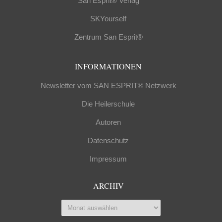
San Esprit® Verlag
SKYourself
Zentrum San Esprit®
INFORMATIONEN
Newsletter vom SAN ESPRIT® Netzwerk
Die Heilerschule
Autoren
Datenschutz
Impressum
ARCHIV
Archiv