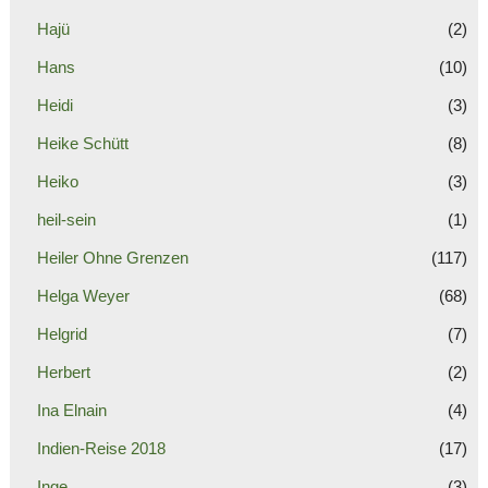
Hajü
(2)
Hans
(10)
Heidi
(3)
Heike Schütt
(8)
Heiko
(3)
heil-sein
(1)
Heiler Ohne Grenzen
(117)
Helga Weyer
(68)
Helgrid
(7)
Herbert
(2)
Ina Elnain
(4)
Indien-Reise 2018
(17)
Inge
(3)