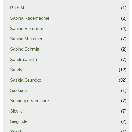
Ruth M.
(1)
Sabina Rademacher
(2)
Sabine Birndorfer
(4)
Sabine Meissner
(7)
Sabine Schmitt
(2)
Sandra Jardin
(7)
Sandy
(12)
Saskia Grundke
(92)
Saskia S.
(1)
Schnupperseminare
(7)
Sibylle
(7)
Sieglinde
(2)
Sigrid
(1)