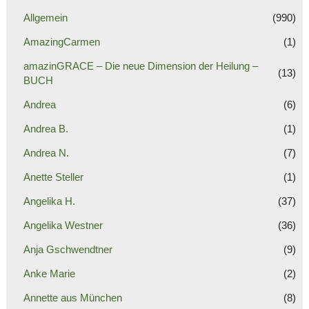
Allgemein
(990)
AmazingCarmen
(1)
amazinGRACE – Die neue Dimension der Heilung –
(13)
BUCH
Andrea
(6)
Andrea B.
(1)
Andrea N.
(7)
Anette Steller
(1)
Angelika H.
(37)
Angelika Westner
(36)
Anja Gschwendtner
(9)
Anke Marie
(2)
Annette aus München
(8)