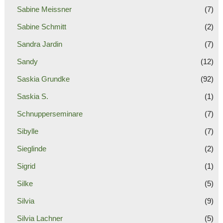
Sabine Meissner
(7)
Sabine Schmitt
(2)
Sandra Jardin
(7)
Sandy
(12)
Saskia Grundke
(92)
Saskia S.
(1)
Schnupperseminare
(7)
Sibylle
(7)
Sieglinde
(2)
Sigrid
(1)
Silke
(5)
Silvia
(9)
Silvia Lachner
(5)