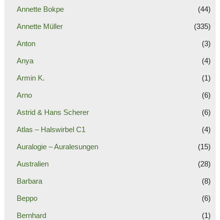
Annette Bokpe
(44)
Annette Müller
(335)
Anton
(3)
Anya
(4)
Armin K.
(1)
Arno
(6)
Astrid & Hans Scherer
(6)
Atlas – Halswirbel C1
(4)
Auralogie – Auralesungen
(15)
Australien
(28)
Barbara
(8)
Beppo
(6)
Bernhard
(1)