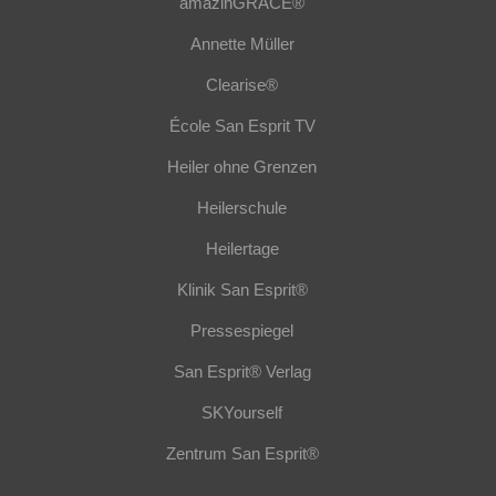
amazinGRACE®
Annette Müller
Clearise®
École San Esprit TV
Heiler ohne Grenzen
Heilerschule
Heilertage
Klinik San Esprit®
Pressespiegel
San Esprit® Verlag
SKYourself
Zentrum San Esprit®