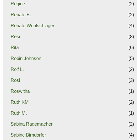
Regine
(2)
Renate E.
(2)
Renate Wohlschläger
(4)
Resi
(8)
Rita
(6)
Robin Johnson
(5)
Rolf L.
(2)
Rosi
(3)
Roswitha
(1)
Ruth KM
(2)
Ruth M.
(1)
Sabina Rademacher
(2)
Sabine Birndorfer
(4)