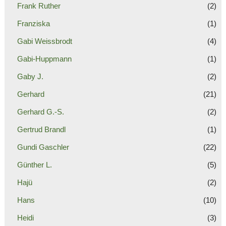
Frank Ruther
(2)
Franziska
(1)
Gabi Weissbrodt
(4)
Gabi-Huppmann
(1)
Gaby J.
(2)
Gerhard
(21)
Gerhard G.-S.
(2)
Gertrud Brandl
(1)
Gundi Gaschler
(22)
Günther L.
(5)
Hajü
(2)
Hans
(10)
Heidi
(3)