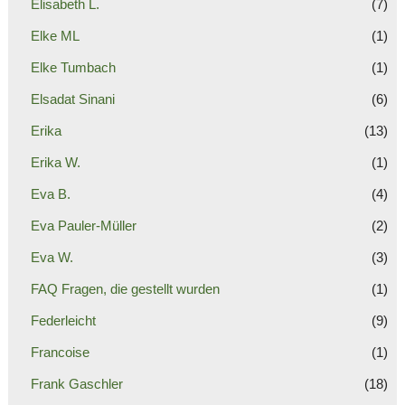
Elisabeth L.
(7)
Elke ML
(1)
Elke Tumbach
(1)
Elsadat Sinani
(6)
Erika
(13)
Erika W.
(1)
Eva B.
(4)
Eva Pauler-Müller
(2)
Eva W.
(3)
FAQ Fragen, die gestellt wurden
(1)
Federleicht
(9)
Francoise
(1)
Frank Gaschler
(18)