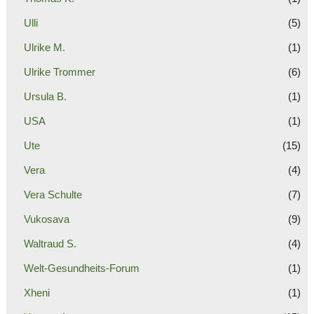
Ulli
(5)
Ulrike M.
(1)
Ulrike Trommer
(6)
Ursula B.
(1)
USA
(1)
Ute
(15)
Vera
(4)
Vera Schulte
(7)
Vukosava
(9)
Waltraud S.
(4)
Welt-Gesundheits-Forum
(1)
Xheni
(1)