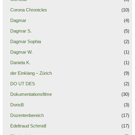
Corona Chronicles
(10)
Dagmar
(4)
Dagmar S.
(5)
Dagmar Sophia
(2)
Dagmar W.
(1)
Daniela K.
(1)
der Einklang – Zürich
(9)
DO UT DES
(2)
Dokumentationsfilme
(30)
DorisB
(3)
Dozentenbereich
(17)
Edeltraud Schmidl
(17)