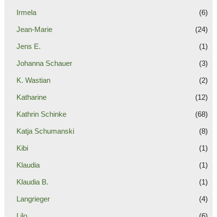
Irmela
(6)
Jean-Marie
(24)
Jens E.
(1)
Johanna Schauer
(3)
K. Wastian
(2)
Katharine
(12)
Kathrin Schinke
(68)
Katja Schumanski
(8)
Kibi
(1)
Klaudia
(1)
Klaudia B.
(1)
Langrieger
(4)
Lilo
(6)