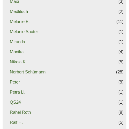
Maxi
(3)
Medlitsch
(2)
Melanie E.
(11)
Melanie Sauter
(1)
Miranda
(1)
Monika
(4)
Nikola K.
(5)
Norbert Schümann
(28)
Peter
(9)
Petra Li.
(1)
QS24
(1)
Rahel Roth
(8)
Ralf H.
(5)