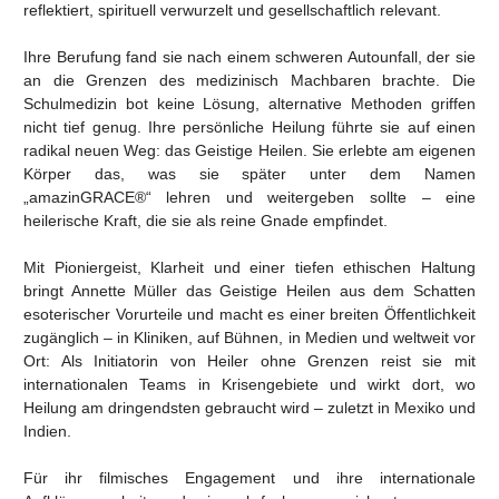
reflektiert, spirituell verwurzelt und gesellschaftlich relevant.
Ihre Berufung fand sie nach einem schweren Autounfall, der sie
an die Grenzen des medizinisch Machbaren brachte. Die
Schulmedizin bot keine Lösung, alternative Methoden griffen
nicht tief genug. Ihre persönliche Heilung führte sie auf einen
radikal neuen Weg: das Geistige Heilen. Sie erlebte am eigenen
Körper das, was sie später unter dem Namen
„amazinGRACE®“ lehren und weitergeben sollte – eine
heilerische Kraft, die sie als reine Gnade empfindet.
Mit Pioniergeist, Klarheit und einer tiefen ethischen Haltung
bringt Annette Müller das Geistige Heilen aus dem Schatten
esoterischer Vorurteile und macht es einer breiten Öffentlichkeit
zugänglich – in Kliniken, auf Bühnen, in Medien und weltweit vor
Ort: Als Initiatorin von Heiler ohne Grenzen reist sie mit
internationalen Teams in Krisengebiete und wirkt dort, wo
Heilung am dringendsten gebraucht wird – zuletzt in Mexiko und
Indien.
Für ihr filmisches Engagement und ihre internationale