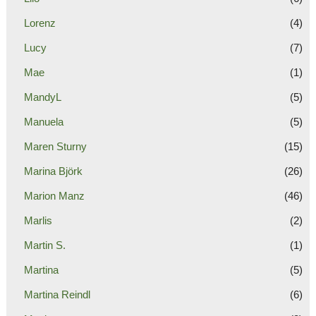
Lorenz
(4)
Lucy
(7)
Mae
(1)
MandyL
(5)
Manuela
(5)
Maren Sturny
(15)
Marina Björk
(26)
Marion Manz
(46)
Marlis
(2)
Martin S.
(1)
Martina
(5)
Martina Reindl
(6)