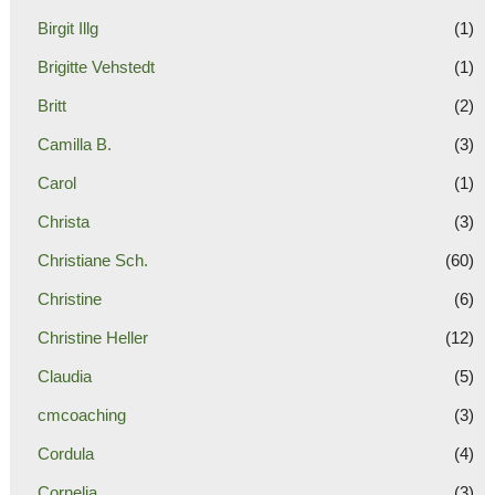
Birgit Illg
(1)
Brigitte Vehstedt
(1)
Britt
(2)
Camilla B.
(3)
Carol
(1)
Christa
(3)
Christiane Sch.
(60)
Christine
(6)
Christine Heller
(12)
Claudia
(5)
cmcoaching
(3)
Cordula
(4)
Cornelia
(3)