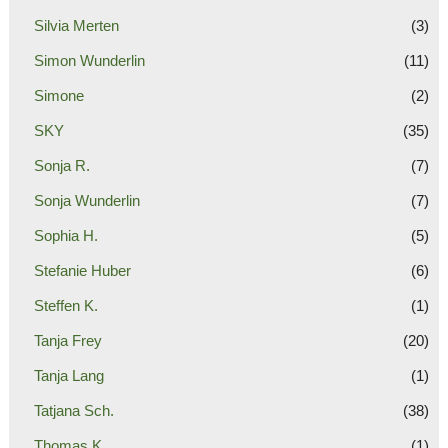
Silvia Merten
(3)
Simon Wunderlin
(11)
Simone
(2)
SKY
(35)
Sonja R.
(7)
Sonja Wunderlin
(7)
Sophia H.
(5)
Stefanie Huber
(6)
Steffen K.
(1)
Tanja Frey
(20)
Tanja Lang
(1)
Tatjana Sch.
(38)
Thomas K.
(1)