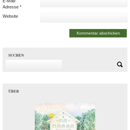
E-Mail-
Adresse
*
Website
SUCHEN
ÜBER