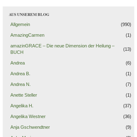
AUS UNSEREM BLOG
Allgemein
(990)
AmazingCarmen
(1)
amazinGRACE – Die neue Dimension der Heilung –
(13)
BUCH
Andrea
(6)
Andrea B.
(1)
Andrea N.
(7)
Anette Steller
(1)
Angelika H.
(37)
Angelika Westner
(36)
Anja Gschwendtner
(9)