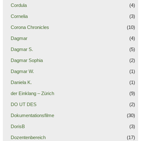
Cordula
(4)
Cornelia
(3)
Corona Chronicles
(10)
Dagmar
(4)
Dagmar S.
(5)
Dagmar Sophia
(2)
Dagmar W.
(1)
Daniela K.
(1)
der Einklang – Zürich
(9)
DO UT DES
(2)
Dokumentationsfilme
(30)
DorisB
(3)
Dozentenbereich
(17)