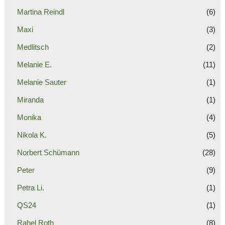
Martina Reindl
(6)
Maxi
(3)
Medlitsch
(2)
Melanie E.
(11)
Melanie Sauter
(1)
Miranda
(1)
Monika
(4)
Nikola K.
(5)
Norbert Schümann
(28)
Peter
(9)
Petra Li.
(1)
QS24
(1)
Rahel Roth
(8)