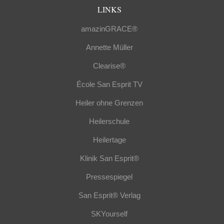
LINKS
amazinGRACE®
Annette Müller
Clearise®
École San Esprit TV
Heiler ohne Grenzen
Heilerschule
Heilertage
Klinik San Esprit®
Pressespiegel
San Esprit® Verlag
SKYourself