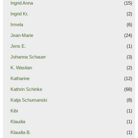
Ingrid Anna
(15)
Ingrid Kr.
(2)
Irmela
(6)
Jean-Marie
(24)
Jens E.
(1)
Johanna Schauer
(3)
K. Wastian
(2)
Katharine
(12)
Kathrin Schinke
(68)
Katja Schumanski
(8)
Kibi
(1)
Klaudia
(1)
Klaudia B.
(1)