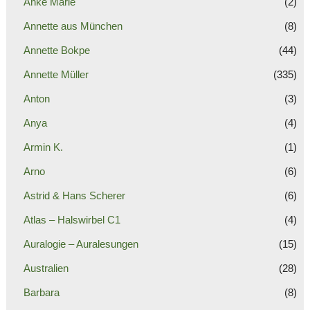
Anke Marie
(2)
Annette aus München
(8)
Annette Bokpe
(44)
Annette Müller
(335)
Anton
(3)
Anya
(4)
Armin K.
(1)
Arno
(6)
Astrid & Hans Scherer
(6)
Atlas – Halswirbel C1
(4)
Auralogie – Auralesungen
(15)
Australien
(28)
Barbara
(8)