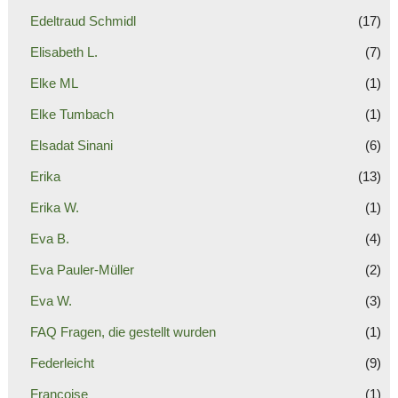
Edeltraud Schmidl
(17)
Elisabeth L.
(7)
Elke ML
(1)
Elke Tumbach
(1)
Elsadat Sinani
(6)
Erika
(13)
Erika W.
(1)
Eva B.
(4)
Eva Pauler-Müller
(2)
Eva W.
(3)
FAQ Fragen, die gestellt wurden
(1)
Federleicht
(9)
Francoise
(1)