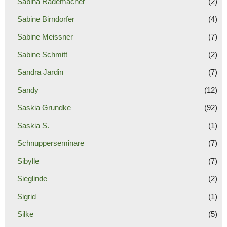
Sabina Rademacher
(2)
Sabine Birndorfer
(4)
Sabine Meissner
(7)
Sabine Schmitt
(2)
Sandra Jardin
(7)
Sandy
(12)
Saskia Grundke
(92)
Saskia S.
(1)
Schnupperseminare
(7)
Sibylle
(7)
Sieglinde
(2)
Sigrid
(1)
Silke
(5)