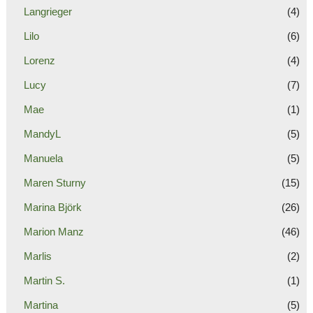
Langrieger
(4)
Lilo
(6)
Lorenz
(4)
Lucy
(7)
Mae
(1)
MandyL
(5)
Manuela
(5)
Maren Sturny
(15)
Marina Björk
(26)
Marion Manz
(46)
Marlis
(2)
Martin S.
(1)
Martina
(5)