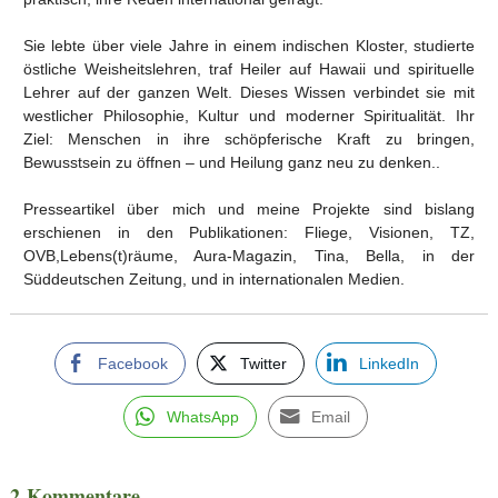
Sie lebte über viele Jahre in einem indischen Kloster, studierte
östliche Weisheitslehren, traf Heiler auf Hawaii und spirituelle
Lehrer auf der ganzen Welt. Dieses Wissen verbindet sie mit
westlicher Philosophie, Kultur und moderner Spiritualität. Ihr
Ziel: Menschen in ihre schöpferische Kraft zu bringen,
Bewusstsein zu öffnen – und Heilung ganz neu zu denken..
Presseartikel über mich und meine Projekte sind bislang
erschienen in den Publikationen: Fliege, Visionen, TZ,
OVB,Lebens(t)räume, Aura-Magazin, Tina, Bella, in der
Süddeutschen Zeitung, und in internationalen Medien.
Facebook
Twitter
LinkedIn
WhatsApp
Email
2 Kommentare