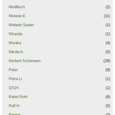
Medlitsch
(2)
Melanie E.
(11)
Melanie Sauter
(1)
Miranda
(1)
Monika
(4)
Nikola K.
(5)
Norbert Schümann
(28)
Peter
(9)
Petra Li.
(1)
QS24
(1)
Rahel Roth
(8)
Ralf H.
(5)
Regine
(2)