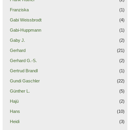
Franziska
(1)
Gabi Weissbrodt
(4)
Gabi-Huppmann
(1)
Gaby J.
(2)
Gerhard
(21)
Gerhard G.-S.
(2)
Gertrud Brandl
(1)
Gundi Gaschler
(22)
Günther L.
(5)
Hajü
(2)
Hans
(10)
Heidi
(3)