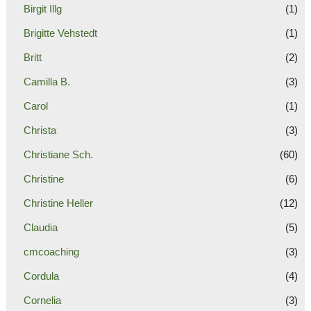
Birgit Illg
(1)
Brigitte Vehstedt
(1)
Britt
(2)
Camilla B.
(3)
Carol
(1)
Christa
(3)
Christiane Sch.
(60)
Christine
(6)
Christine Heller
(12)
Claudia
(5)
cmcoaching
(3)
Cordula
(4)
Cornelia
(3)