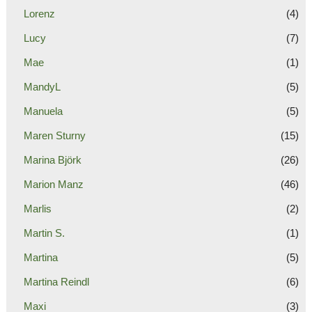
Lorenz
(4)
Lucy
(7)
Mae
(1)
MandyL
(5)
Manuela
(5)
Maren Sturny
(15)
Marina Björk
(26)
Marion Manz
(46)
Marlis
(2)
Martin S.
(1)
Martina
(5)
Martina Reindl
(6)
Maxi
(3)