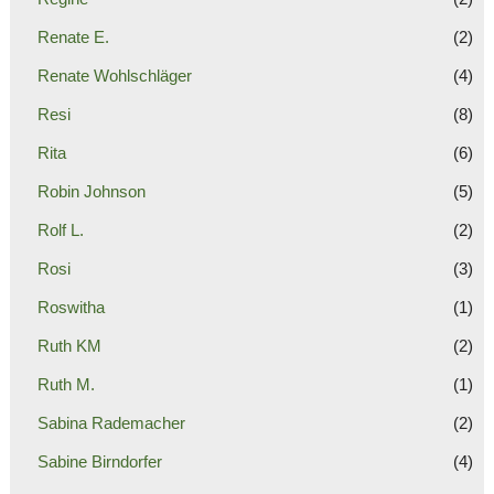
Renate E.
(2)
Renate Wohlschläger
(4)
Resi
(8)
Rita
(6)
Robin Johnson
(5)
Rolf L.
(2)
Rosi
(3)
Roswitha
(1)
Ruth KM
(2)
Ruth M.
(1)
Sabina Rademacher
(2)
Sabine Birndorfer
(4)