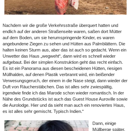
Nachdem wir die große Verkehrsstraße überquert hatten und
endlich auf der anderen Straßenseite waren, saßen dort Mütter
auf dem Boden, um sie herumspringende Kinder, es waren
angebundene Ziegen zu sehen und Hütten aus Palmblättern. Die
halten keinen Sturm aus, aber das ist auch so gedacht. Wenn ein
Unwetter das Haus „wegweht“, dann wird es schnell wieder
aufgebaut. Bei der simplen Konstruktion geht das recht einfach.
Es ist ein Panorama aus diesen bescheidenen Hütten, riesigen
Müllhalden, auf denen Plastik verbrannt wird, ein beißender
Verwesungsgeruch, der einem in die Nase steigt, dann wieder der
Duft von Räucherstäbchen. Das ist alles sehr zwiespältig,
irgendwie finde ich das Marode schon wieder romantisch. In der
Nähe des Grundstücks ist auch das Guest House Auroville sowie
die Aurolodge. Hier und da sieht man auch ein renoviertes Haus,
es ist alles sehr gemischt. Typisch Indien.“
Dann, einige
Müllberge später,