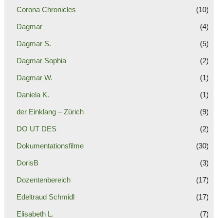
Corona Chronicles
(10)
Dagmar
(4)
Dagmar S.
(5)
Dagmar Sophia
(2)
Dagmar W.
(1)
Daniela K.
(1)
der Einklang – Zürich
(9)
DO UT DES
(2)
Dokumentationsfilme
(30)
DorisB
(3)
Dozentenbereich
(17)
Edeltraud Schmidl
(17)
Elisabeth L.
(7)