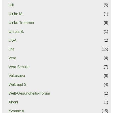
Ulli
(5)
Ulrike M.
(1)
Ulrike Trommer
(6)
Ursula B.
(1)
USA
(1)
Ute
(15)
Vera
(4)
Vera Schulte
(7)
Vukosava
(9)
Waltraud S.
(4)
Welt-Gesundheits-Forum
(1)
Xheni
(1)
Yvonne A.
(15)