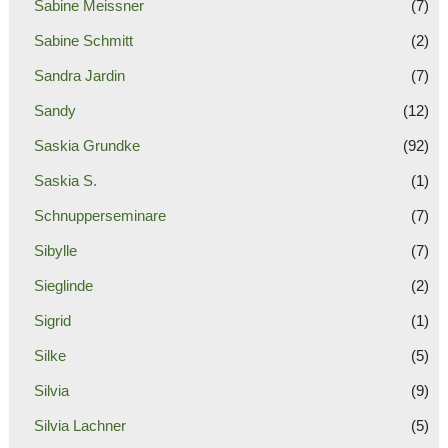
Sabine Meissner
(7)
Sabine Schmitt
(2)
Sandra Jardin
(7)
Sandy
(12)
Saskia Grundke
(92)
Saskia S.
(1)
Schnupperseminare
(7)
Sibylle
(7)
Sieglinde
(2)
Sigrid
(1)
Silke
(5)
Silvia
(9)
Silvia Lachner
(5)