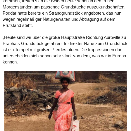
kommen, treffen sich die Beiden heute schon in den frühen
Morgenstunden um passende Grundstücke auszukundschaften.
Poddar hatte bereits ein Strandgrundstück angeboten, das nun
wegen regelmäßiger Naturgewalten und Abtragung auf dem
Prüfstand steht.
„Heute sind wir über die große Hauptstraße Richtung Auroville zu
Prabhats Grundstück gefahren. In direkter Nähe zum Grundstück
ist ein Tempel mit großen Pferdestatuen. Die Impressionen dort
unterscheiden sich schon sehr stark von dem, was wir in Europa
kennen.