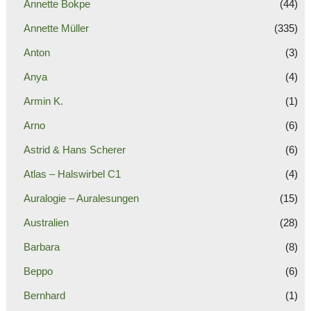
Annette Bokpe
(44)
Annette Müller
(335)
Anton
(3)
Anya
(4)
Armin K.
(1)
Arno
(6)
Astrid & Hans Scherer
(6)
Atlas – Halswirbel C1
(4)
Auralogie – Auralesungen
(15)
Australien
(28)
Barbara
(8)
Beppo
(6)
Bernhard
(1)