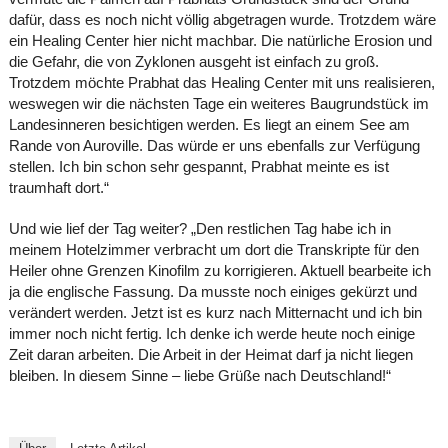
dafür, dass es noch nicht völlig abgetragen wurde. Trotzdem wäre
ein Healing Center hier nicht machbar. Die natürliche Erosion und
die Gefahr, die von Zyklonen ausgeht ist einfach zu groß.
Trotzdem möchte Prabhat das Healing Center mit uns realisieren,
weswegen wir die nächsten Tage ein weiteres Baugrundstück im
Landesinneren besichtigen werden. Es liegt an einem See am
Rande von Auroville. Das würde er uns ebenfalls zur Verfügung
stellen. Ich bin schon sehr gespannt, Prabhat meinte es ist
traumhaft dort.“
Und wie lief der Tag weiter? „Den restlichen Tag habe ich in
meinem Hotelzimmer verbracht um dort die Transkripte für den
Heiler ohne Grenzen Kinofilm zu korrigieren. Aktuell bearbeite ich
ja die englische Fassung. Da musste noch einiges gekürzt und
verändert werden. Jetzt ist es kurz nach Mitternacht und ich bin
immer noch nicht fertig. Ich denke ich werde heute noch einige
Zeit daran arbeiten. Die Arbeit in der Heimat darf ja nicht liegen
bleiben. In diesem Sinne – liebe Grüße nach Deutschland!“