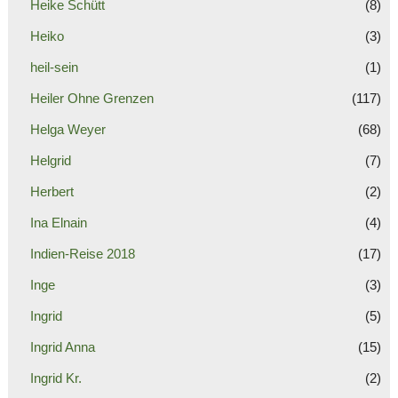
Heike Schütt
(8)
Heiko
(3)
heil-sein
(1)
Heiler Ohne Grenzen
(117)
Helga Weyer
(68)
Helgrid
(7)
Herbert
(2)
Ina Elnain
(4)
Indien-Reise 2018
(17)
Inge
(3)
Ingrid
(5)
Ingrid Anna
(15)
Ingrid Kr.
(2)