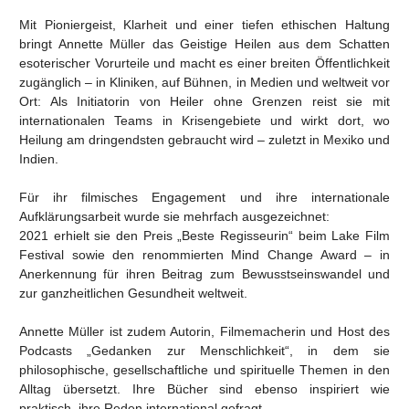
Mit Pioniergeist, Klarheit und einer tiefen ethischen Haltung
bringt Annette Müller das Geistige Heilen aus dem Schatten
esoterischer Vorurteile und macht es einer breiten Öffentlichkeit
zugänglich – in Kliniken, auf Bühnen, in Medien und weltweit vor
Ort: Als Initiatorin von Heiler ohne Grenzen reist sie mit
internationalen Teams in Krisengebiete und wirkt dort, wo
Heilung am dringendsten gebraucht wird – zuletzt in Mexiko und
Indien.
Für ihr filmisches Engagement und ihre internationale
Aufklärungsarbeit wurde sie mehrfach ausgezeichnet:
2021 erhielt sie den Preis „Beste Regisseurin“ beim Lake Film
Festival sowie den renommierten Mind Change Award – in
Anerkennung für ihren Beitrag zum Bewusstseinswandel und
zur ganzheitlichen Gesundheit weltweit.
Annette Müller ist zudem Autorin, Filmemacherin und Host des
Podcasts „Gedanken zur Menschlichkeit“, in dem sie
philosophische, gesellschaftliche und spirituelle Themen in den
Alltag übersetzt. Ihre Bücher sind ebenso inspiriert wie
praktisch, ihre Reden international gefragt.