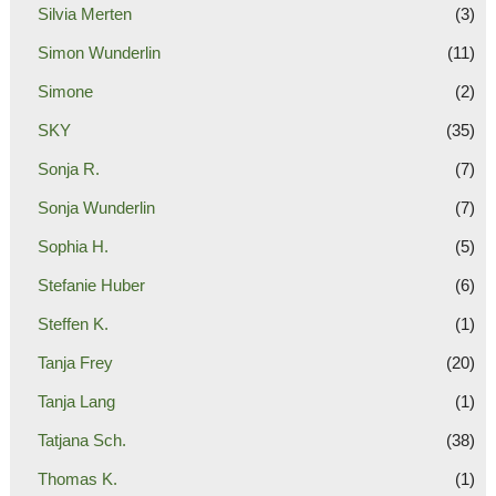
Silvia Merten
(3)
Simon Wunderlin
(11)
Simone
(2)
SKY
(35)
Sonja R.
(7)
Sonja Wunderlin
(7)
Sophia H.
(5)
Stefanie Huber
(6)
Steffen K.
(1)
Tanja Frey
(20)
Tanja Lang
(1)
Tatjana Sch.
(38)
Thomas K.
(1)