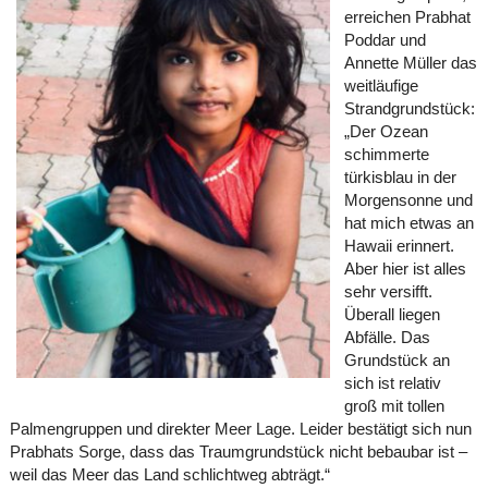
erreichen Prabhat
Poddar und
Annette Müller das
weitläufige
Strandgrundstück:
„Der Ozean
schimmerte
türkisblau in der
Morgensonne und
hat mich etwas an
Hawaii erinnert.
Aber hier ist alles
sehr versifft.
Überall liegen
Abfälle. Das
Grundstück an
sich ist relativ
groß mit tollen
Palmengruppen und direkter Meer Lage. Leider bestätigt sich nun
Prabhats Sorge, dass das Traumgrundstück nicht bebaubar ist –
weil das Meer das Land schlichtweg abträgt.“