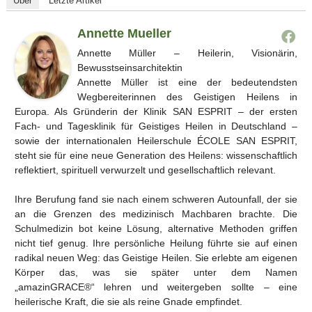
Über
Letzte Artikel
Annette Mueller
Annette Müller – Heilerin, Visionärin,
Bewusstseinsarchitektin
Annette Müller ist eine der bedeutendsten
Wegbereiterinnen des Geistigen Heilens in
Europa. Als Gründerin der Klinik SAN ESPRIT – der ersten
Fach- und Tagesklinik für Geistiges Heilen in Deutschland –
sowie der internationalen Heilerschule ÉCOLE SAN ESPRIT,
steht sie für eine neue Generation des Heilens: wissenschaftlich
reflektiert, spirituell verwurzelt und gesellschaftlich relevant.
Ihre Berufung fand sie nach einem schweren Autounfall, der sie
an die Grenzen des medizinisch Machbaren brachte. Die
Schulmedizin bot keine Lösung, alternative Methoden griffen
nicht tief genug. Ihre persönliche Heilung führte sie auf einen
radikal neuen Weg: das Geistige Heilen. Sie erlebte am eigenen
Körper das, was sie später unter dem Namen
„amazinGRACE®“ lehren und weitergeben sollte – eine
heilerische Kraft, die sie als reine Gnade empfindet.