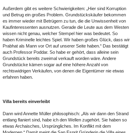
Außerdem gibt es weitere Schwierigkeiten: „Hier sind Korruption
und Betrug ein großes Problem. Grundstückskäufer bekommen
es immer wieder mit Betrügern zu tun, die die Unwissenheit von
Kaufinteressenten ausnutzen. Gerade die Leute aus dem Westen
wissen nicht genau, welcher Stempel hier was bedeutet. So
haben Kriminelle leichtes Spiel. Wir haben großes Glück, dass wir
Prabhat als Mann vor Ort auf unserer Seite haben.“ Das bestätigt
auch Professor Poddar. So habe er gehört, dass alleine sein
Grundstück bereits zweimal verkauft worden wäre. Andere
Grundstücke kämen sogar auf eine höhere Anzahl von
rechtswidrigen Verkäufen, von denen die Eigentümer nie etwas
erfahren haben.
Villa bereits einverleibt
Dann wird Annette Müller philosophisch: „Als wir dann den Strand
entlang flaniert sind, habe ich den Wellen zugehört. Sie haben so
etwas Archaisches, Ursprüngliches. Im Konflikt mit dem
Modernen.“ Damit meint die San Esprit Gründerin die Villa eines