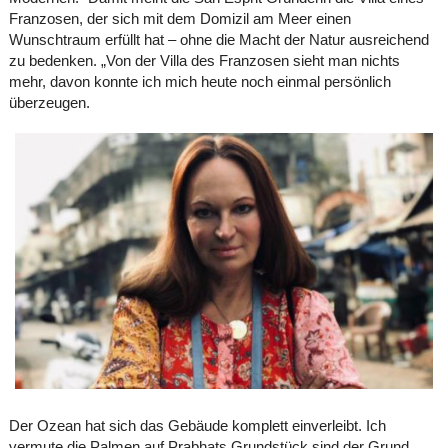
Franzosen, der sich mit dem Domizil am Meer einen
Wunschtraum erfüllt hat – ohne die Macht der Natur ausreichend
zu bedenken. „Von der Villa des Franzosen sieht man nichts
mehr, davon konnte ich mich heute noch einmal persönlich
überzeugen.
Der Ozean hat sich das Gebäude komplett einverleibt. Ich
vermute die Palmen auf Prabhats Grundstück sind der Grund