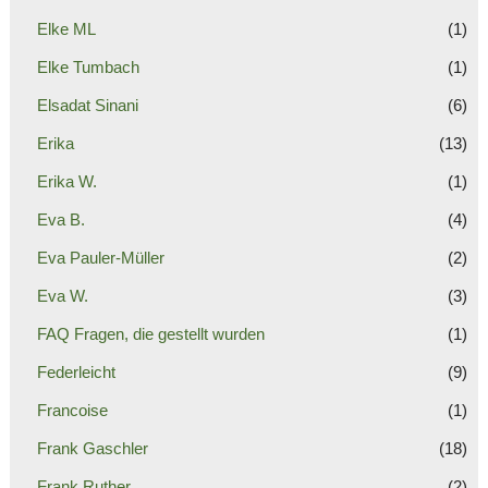
Elke ML
(1)
Elke Tumbach
(1)
Elsadat Sinani
(6)
Erika
(13)
Erika W.
(1)
Eva B.
(4)
Eva Pauler-Müller
(2)
Eva W.
(3)
FAQ Fragen, die gestellt wurden
(1)
Federleicht
(9)
Francoise
(1)
Frank Gaschler
(18)
Frank Ruther
(2)