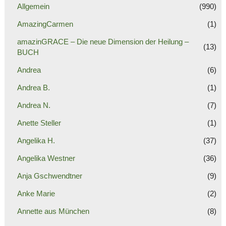
Allgemein
(990)
AmazingCarmen
(1)
amazinGRACE – Die neue Dimension der Heilung –
(13)
BUCH
Andrea
(6)
Andrea B.
(1)
Andrea N.
(7)
Anette Steller
(1)
Angelika H.
(37)
Angelika Westner
(36)
Anja Gschwendtner
(9)
Anke Marie
(2)
Annette aus München
(8)