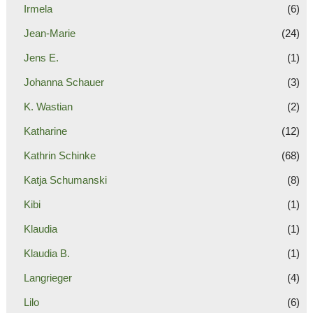
Irmela
(6)
Jean-Marie
(24)
Jens E.
(1)
Johanna Schauer
(3)
K. Wastian
(2)
Katharine
(12)
Kathrin Schinke
(68)
Katja Schumanski
(8)
Kibi
(1)
Klaudia
(1)
Klaudia B.
(1)
Langrieger
(4)
Lilo
(6)