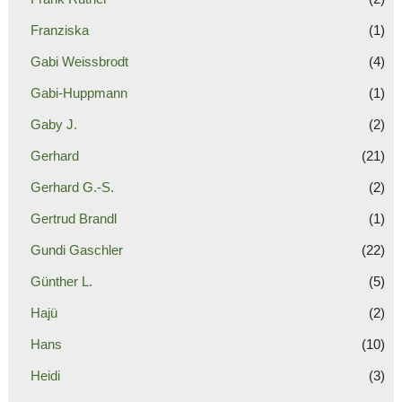
Franziska
(1)
Gabi Weissbrodt
(4)
Gabi-Huppmann
(1)
Gaby J.
(2)
Gerhard
(21)
Gerhard G.-S.
(2)
Gertrud Brandl
(1)
Gundi Gaschler
(22)
Günther L.
(5)
Hajü
(2)
Hans
(10)
Heidi
(3)