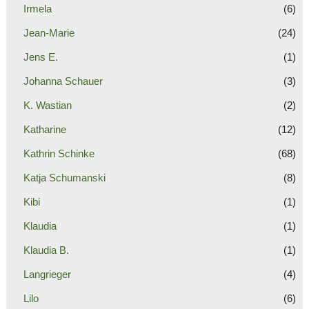
Irmela
(6)
Jean-Marie
(24)
Jens E.
(1)
Johanna Schauer
(3)
K. Wastian
(2)
Katharine
(12)
Kathrin Schinke
(68)
Katja Schumanski
(8)
Kibi
(1)
Klaudia
(1)
Klaudia B.
(1)
Langrieger
(4)
Lilo
(6)