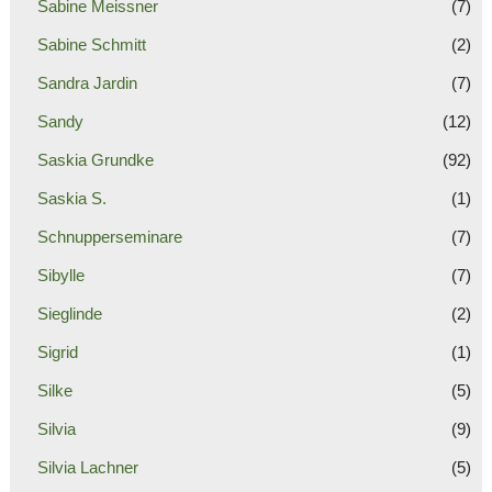
Sabine Meissner
(7)
Sabine Schmitt
(2)
Sandra Jardin
(7)
Sandy
(12)
Saskia Grundke
(92)
Saskia S.
(1)
Schnupperseminare
(7)
Sibylle
(7)
Sieglinde
(2)
Sigrid
(1)
Silke
(5)
Silvia
(9)
Silvia Lachner
(5)