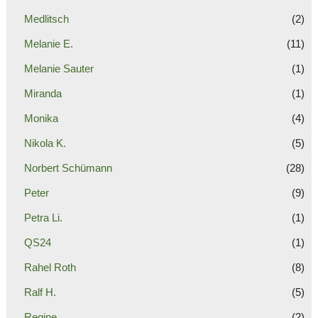
Medlitsch
(2)
Melanie E.
(11)
Melanie Sauter
(1)
Miranda
(1)
Monika
(4)
Nikola K.
(5)
Norbert Schümann
(28)
Peter
(9)
Petra Li.
(1)
QS24
(1)
Rahel Roth
(8)
Ralf H.
(5)
Regine
(2)