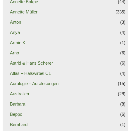
Annette Bokpe
(44)
Annette Müller
(335)
Anton
(3)
Anya
(4)
Armin K.
(1)
Arno
(6)
Astrid & Hans Scherer
(6)
Atlas – Halswirbel C1
(4)
Auralogie – Auralesungen
(15)
Australien
(28)
Barbara
(8)
Beppo
(6)
Bernhard
(1)