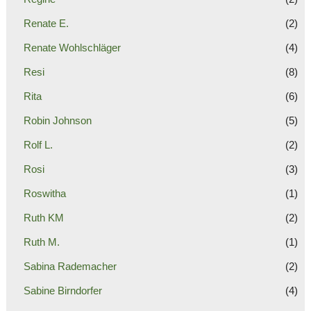
Renate E.
(2)
Renate Wohlschläger
(4)
Resi
(8)
Rita
(6)
Robin Johnson
(5)
Rolf L.
(2)
Rosi
(3)
Roswitha
(1)
Ruth KM
(2)
Ruth M.
(1)
Sabina Rademacher
(2)
Sabine Birndorfer
(4)