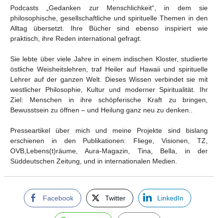
Podcasts „Gedanken zur Menschlichkeit“, in dem sie
philosophische, gesellschaftliche und spirituelle Themen in den
Alltag übersetzt. Ihre Bücher sind ebenso inspiriert wie
praktisch, ihre Reden international gefragt.
Sie lebte über viele Jahre in einem indischen Kloster, studierte
östliche Weisheitslehren, traf Heiler auf Hawaii und spirituelle
Lehrer auf der ganzen Welt. Dieses Wissen verbindet sie mit
westlicher Philosophie, Kultur und moderner Spiritualität. Ihr
Ziel: Menschen in ihre schöpferische Kraft zu bringen,
Bewusstsein zu öffnen – und Heilung ganz neu zu denken..
Presseartikel über mich und meine Projekte sind bislang
erschienen in den Publikationen: Fliege, Visionen, TZ,
OVB,Lebens(t)räume, Aura-Magazin, Tina, Bella, in der
Süddeutschen Zeitung, und in internationalen Medien.
Facebook
Twitter
LinkedIn