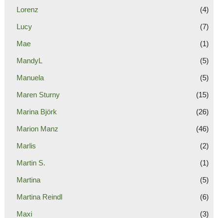
Lorenz
(4)
Lucy
(7)
Mae
(1)
MandyL
(5)
Manuela
(5)
Maren Sturny
(15)
Marina Björk
(26)
Marion Manz
(46)
Marlis
(2)
Martin S.
(1)
Martina
(5)
Martina Reindl
(6)
Maxi
(3)