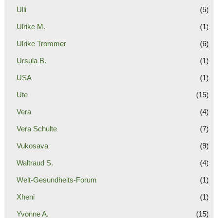
Ulli
(5)
Ulrike M.
(1)
Ulrike Trommer
(6)
Ursula B.
(1)
USA
(1)
Ute
(15)
Vera
(4)
Vera Schulte
(7)
Vukosava
(9)
Waltraud S.
(4)
Welt-Gesundheits-Forum
(1)
Xheni
(1)
Yvonne A.
(15)