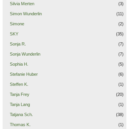
Silvia Merten
(3)
Simon Wunderlin
(11)
Simone
(2)
SKY
(35)
Sonja R.
(7)
Sonja Wunderlin
(7)
Sophia H.
(5)
Stefanie Huber
(6)
Steffen K.
(1)
Tanja Frey
(20)
Tanja Lang
(1)
Tatjana Sch.
(38)
Thomas K.
(1)