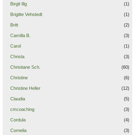
Birgit Illg
(1)
Brigitte Vehstedt
(1)
Britt
(2)
Camilla B.
(3)
Carol
(1)
Christa
(3)
Christiane Sch.
(60)
Christine
(6)
Christine Heller
(12)
Claudia
(5)
cmcoaching
(3)
Cordula
(4)
Cornelia
(3)