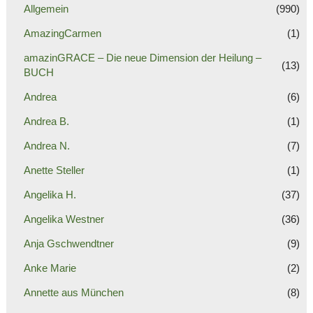
Allgemein
(990)
AmazingCarmen
(1)
amazinGRACE – Die neue Dimension der Heilung –
(13)
BUCH
Andrea
(6)
Andrea B.
(1)
Andrea N.
(7)
Anette Steller
(1)
Angelika H.
(37)
Angelika Westner
(36)
Anja Gschwendtner
(9)
Anke Marie
(2)
Annette aus München
(8)