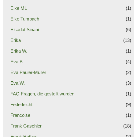
Elke ML
(1)
Elke Tumbach
(1)
Elsadat Sinani
(6)
Erika
(13)
Erika W.
(1)
Eva B.
(4)
Eva Pauler-Müller
(2)
Eva W.
(3)
FAQ Fragen, die gestellt wurden
(1)
Federleicht
(9)
Francoise
(1)
Frank Gaschler
(18)
Frank Ruther
(2)