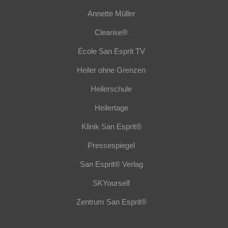
Annette Müller
Clearise®
École San Esprit TV
Heiler ohne Grenzen
Heilerschule
Heilertage
Klinik San Esprit®
Pressespiegel
San Esprit® Verlag
SKYourself
Zentrum San Esprit®