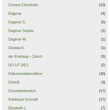
Corona Chronicles
(10)
Dagmar
(4)
Dagmar S.
(5)
Dagmar Sophia
(2)
Dagmar W.
(1)
Daniela K.
(1)
der Einklang – Zürich
(9)
DO UT DES
(2)
Dokumentationsfilme
(30)
DorisB
(3)
Dozentenbereich
(17)
Edeltraud Schmidl
(17)
Elisabeth L.
(7)