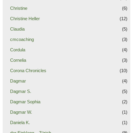
Christine
(6)
Christine Heller
(12)
Claudia
(5)
cmcoaching
(3)
Cordula
(4)
Cornelia
(3)
Corona Chronicles
(10)
Dagmar
(4)
Dagmar S.
(5)
Dagmar Sophia
(2)
Dagmar W.
(1)
Daniela K.
(1)
der Einklang – Zürich
(9)