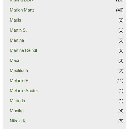
Marion Manz
(46)
Marlis
(2)
Martin S.
(1)
Martina
(5)
Martina Reindl
(6)
Maxi
(3)
Medlitsch
(2)
Melanie E.
(11)
Melanie Sauter
(1)
Miranda
(1)
Monika
(4)
Nikola K.
(5)