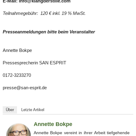
E-Mail: info@klangderstille.com
Teilnahmegebühr: 120 € inkl. 19 % MwSt.
Presseanmeldungen bitte beim Veranstalter
Annette Bokpe
Pressesprecherin SAN ESPRIT
0172-3233270
presse@san-esprit.de
Über
Letzte Artikel
Annette Bokpe
Annette Bokpe vereint in ihrer Arbeit tiefgehende