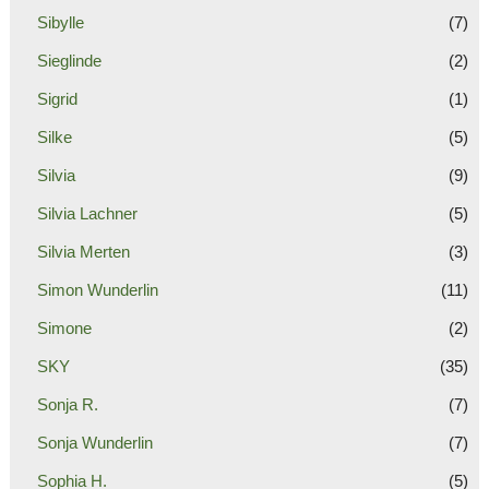
Sibylle
(7)
Sieglinde
(2)
Sigrid
(1)
Silke
(5)
Silvia
(9)
Silvia Lachner
(5)
Silvia Merten
(3)
Simon Wunderlin
(11)
Simone
(2)
SKY
(35)
Sonja R.
(7)
Sonja Wunderlin
(7)
Sophia H.
(5)