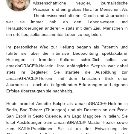
wissenschaftliche Neugier, journalistische
Präzision und ein großes Herz für Menschen. Als
Theaterwissenschaftlerin, Coach und Journalistin
war sie immer nah an den Lebenswegen und
Herausforderungen anderer – stets mit dem Ziel, Menschen in
ein erfülltes, selbstbestimmtes Leben zu begleiten.
Ihr persönlicher Weg zur Heilung begann als Patientin und
führte sie über die intensive Beobachtung spektakulärer
Heilungen in fremden Kulturen schließlich selbst zur
amazinGRACE®-Heilerin. Ihre anfängliche Skepsis war dabei
stets ihr Begleiter: Sie startete die Ausbildung zur
amazinGRACE®-Heilerin mit dem kritischen Blick einer
Journalistin – doch die tiefgreifenden Erfahrungen und eigenen
Erfolge überzeugten sie nachhaltig.
Heute arbeitet Annette Bokpe als amazinGRACE®-Heilerin in
Berlin, Bad Tabarz (Thüringen) und als Dozentin an der Ècole
San Esprit in Sesto Calende, am Lago Maggiore in Italien. Sie
leitet Ausbildungen zum amazinGRACE® Master Healer sowie
zum KAR®-Practitioner. Sie ist an der Entwicklung der