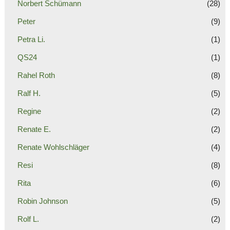
Norbert Schümann
(28)
Peter
(9)
Petra Li.
(1)
QS24
(1)
Rahel Roth
(8)
Ralf H.
(5)
Regine
(2)
Renate E.
(2)
Renate Wohlschläger
(4)
Resi
(8)
Rita
(6)
Robin Johnson
(5)
Rolf L.
(2)