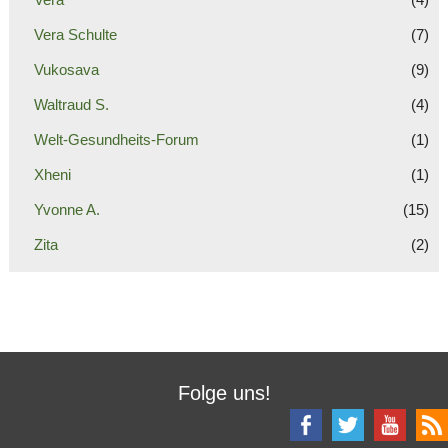
Vera Schulte
(7)
Vukosava
(9)
Waltraud S.
(4)
Welt-Gesundheits-Forum
(1)
Xheni
(1)
Yvonne A.
(15)
Zita
(2)
Folge uns!