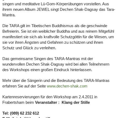
singen und meditative Lü-Gom-Körperübungen vorstellen. Aus
ihrem neuen Album JEWEL singt Dechen Shak-Dagsay das Tara-
Mantra.
Die TARA gilt im Tibetischen Buddhismus als die geschwinde
Befreierin. Sie ist ein weiblicher Buddha und aus reinem Mitgefühl
manifestiert sie sich als kraftvolle Schutzgöttin für die Wesen, um
sie vor ihren Ängsten und Gefahren zu schützen und ihnen
Schutz und Glück zu verleihen.
Das gemeinsame Singen des TARA-Mantras mit der
wundervollen Dechen Shak-Dagsay wird bei allen Teilnehmern
des Workshops einen großen Eindruck hinterlassen.
Mehr über die Sängerin und die Bedeutung des TARA-Mantras
erfahren Sie auf der Seite
www.dechen-shak.com
Kartenreservierungen für den Workshop am 2.4.2011 in
Frabertsham beim
Veranstalter : Klang der Stille
Tel: (089) 62 232 612