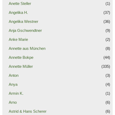
Anette Steller
(1)
Angelika H.
(37)
Angelika Westner
(36)
Anja Gschwendtner
(9)
Anke Marie
(2)
Annette aus München
(8)
Annette Bokpe
(44)
Annette Müller
(335)
Anton
(3)
Anya
(4)
Armin K.
(1)
Arno
(6)
Astrid & Hans Scherer
(6)