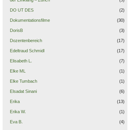
DO UT DES
(2)
Dokumentationsfilme
(30)
DorisB
(3)
Dozentenbereich
(17)
Edeltraud Schmidl
(17)
Elisabeth L.
(7)
Elke ML
(1)
Elke Tumbach
(1)
Elsadat Sinani
(6)
Erika
(13)
Erika W.
(1)
Eva B.
(4)