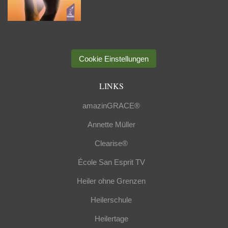
Cookie Einstellungen
LINKS
amazinGRACE®
Annette Müller
Clearise®
École San Esprit TV
Heiler ohne Grenzen
Heilerschule
Heilertage