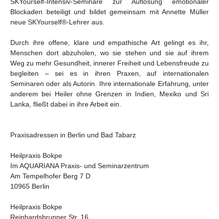
SKYourself-Intensiv-Seminare zur Auflösung emotionaler
Blockaden beteiligt und bildet gemeinsam mit Annette Müller
neue SKYourself®-Lehrer aus.
Durch ihre offene, klare und empathische Art gelingt es ihr,
Menschen dort abzuholen, wo sie stehen und sie auf ihrem
Weg zu mehr Gesundheit, innerer Freiheit und Lebensfreude zu
begleiten – sei es in ihren Praxen, auf internationalen
Seminaren oder als Autorin. Ihre internationale Erfahrung, unter
anderem bei Heiler ohne Grenzen in Indien, Mexiko und Sri
Lanka, fließt dabei in ihre Arbeit ein.
Praxisadressen in Berlin und Bad Tabarz
Heilpraxis Bokpe
Im AQUARIANA Praxis- und Seminarzentrum
Am Tempelhofer Berg 7 D
10965 Berlin
Heilpraxis Bokpe
Reinhardsbrunner Str. 16