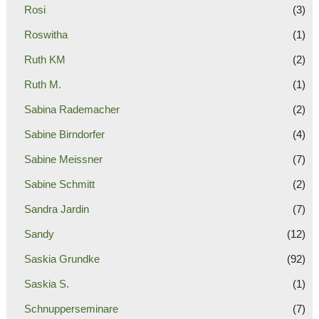
Rosi
(3)
Roswitha
(1)
Ruth KM
(2)
Ruth M.
(1)
Sabina Rademacher
(2)
Sabine Birndorfer
(4)
Sabine Meissner
(7)
Sabine Schmitt
(2)
Sandra Jardin
(7)
Sandy
(12)
Saskia Grundke
(92)
Saskia S.
(1)
Schnupperseminare
(7)