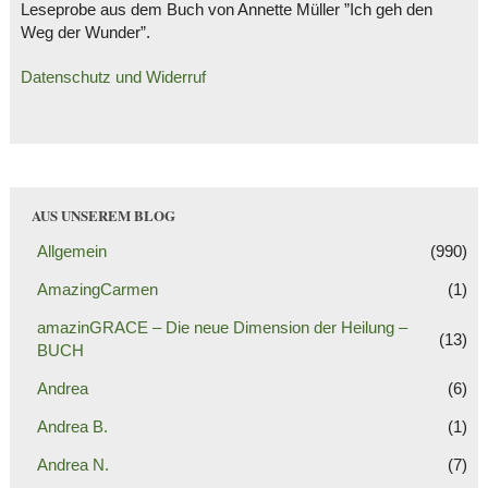
Leseprobe aus dem Buch von Annette Müller ”Ich geh den
Weg der Wunder”.
Datenschutz und Widerruf
AUS UNSEREM BLOG
Allgemein
(990)
AmazingCarmen
(1)
amazinGRACE – Die neue Dimension der Heilung –
(13)
BUCH
Andrea
(6)
Andrea B.
(1)
Andrea N.
(7)