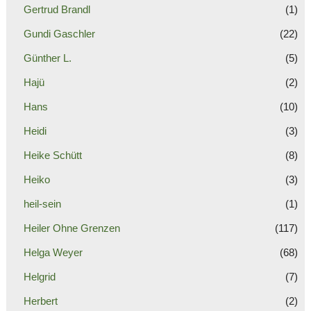
Gertrud Brandl
(1)
Gundi Gaschler
(22)
Günther L.
(5)
Hajü
(2)
Hans
(10)
Heidi
(3)
Heike Schütt
(8)
Heiko
(3)
heil-sein
(1)
Heiler Ohne Grenzen
(117)
Helga Weyer
(68)
Helgrid
(7)
Herbert
(2)