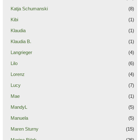
Katja Schumanski
(8)
Kibi
(1)
Klaudia
(1)
Klaudia B.
(1)
Langrieger
(4)
Lilo
(6)
Lorenz
(4)
Lucy
(7)
Mae
(1)
MandyL
(5)
Manuela
(5)
Maren Sturny
(15)
Marina Björk
(26)