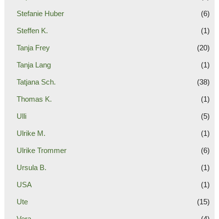
Stefanie Huber
(6)
Steffen K.
(1)
Tanja Frey
(20)
Tanja Lang
(1)
Tatjana Sch.
(38)
Thomas K.
(1)
Ulli
(5)
Ulrike M.
(1)
Ulrike Trommer
(6)
Ursula B.
(1)
USA
(1)
Ute
(15)
Vera
(4)