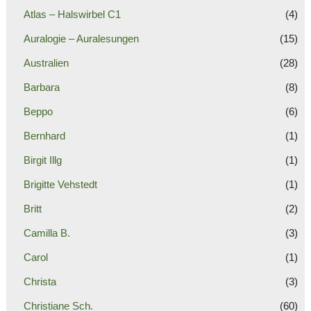
Atlas – Halswirbel C1
(4)
Auralogie – Auralesungen
(15)
Australien
(28)
Barbara
(8)
Beppo
(6)
Bernhard
(1)
Birgit Illg
(1)
Brigitte Vehstedt
(1)
Britt
(2)
Camilla B.
(3)
Carol
(1)
Christa
(3)
Christiane Sch.
(60)