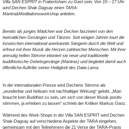
Villa SAN ESPRIT in Frabertsham zu Gast sein. Von 10 – 17 Uhr
wird Dechen Shak Dagsay einen TARA-
Mantra&Meditaitonsworkshop anleiten.
Bereits als junges Mädchen war Dechen fasziniert von den
heimatlichen Gesängen und Tänzen. Seit einigen Jahren tourt die
inzwischen international anerkannte Sängerin durch die Welt und
erfreut mit ihrer Musik die Herzen zahlreicher Menschen. Mit ihrer
anmutig hellen Stimme intoniert sie neue und traditionelle
buddhistische Gebetsgesänge (Mantras) und begleitet damit auch
öffentliche Auftritte seiner Heiligkeit des Dalai Lama.
In der internationalen Presse wird Dechens Stimme als
„wunderbar und heilsam mit nachhaltiger Wirkung“ gelobt. „Man
braucht kein Buddhist zu sein, um sich von dieser Musik positiv
stimmen, ja erheben zu lassen“ schrieb der Kritiker Markus Ganz.
Während des Work-Shops in der Villa SAN ESPRIT wird Dechen
Shak-Dagsay auf verschiedene Aspekte der TARA eingehen,
gemeinsam mit den Teilnehmern die 21 Verse der TARA-Praxis