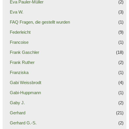
Eva Pauler-Müller
(2)
Eva W.
(3)
FAQ Fragen, die gestellt wurden
(1)
Federleicht
(9)
Francoise
(1)
Frank Gaschler
(18)
Frank Ruther
(2)
Franziska
(1)
Gabi Weissbrodt
(4)
Gabi-Huppmann
(1)
Gaby J.
(2)
Gerhard
(21)
Gerhard G.-S.
(2)