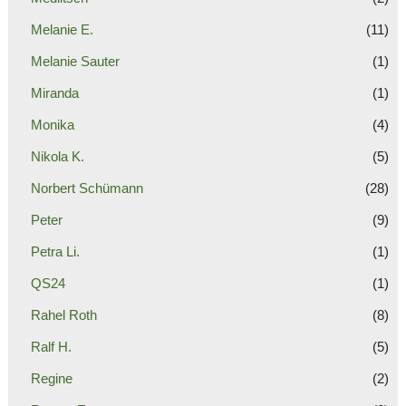
Melanie E.
(11)
Melanie Sauter
(1)
Miranda
(1)
Monika
(4)
Nikola K.
(5)
Norbert Schümann
(28)
Peter
(9)
Petra Li.
(1)
QS24
(1)
Rahel Roth
(8)
Ralf H.
(5)
Regine
(2)