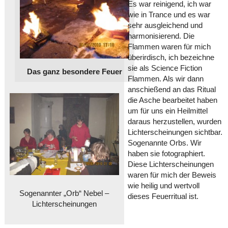
Es war reinigend, ich war
wie in Trance und es war
sehr ausgleichend und
harmonisierend. Die
Flammen waren für mich
überirdisch, ich bezeichne
sie als Science Fiction
Das ganz besondere Feuer
Flammen. Als wir dann
anschießend an das Ritual
die Asche bearbeitet haben
um für uns ein Heilmittel
daraus herzustellen, wurden
Lichterscheinungen sichtbar.
Sogenannte Orbs. Wir
haben sie fotographiert.
Diese Lichterscheinungen
waren für mich der Beweis
wie heilig und wertvoll
Sogenannter „Orb“ Nebel –
dieses Feuerritual ist.
Lichterscheinungen