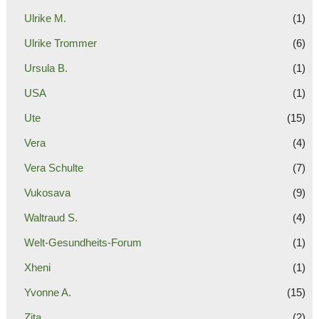
Ulrike M.
(1)
Ulrike Trommer
(6)
Ursula B.
(1)
USA
(1)
Ute
(15)
Vera
(4)
Vera Schulte
(7)
Vukosava
(9)
Waltraud S.
(4)
Welt-Gesundheits-Forum
(1)
Xheni
(1)
Yvonne A.
(15)
Zita
(2)