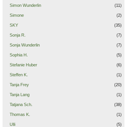
Simon Wunderlin
(11)
Simone
(2)
SKY
(35)
Sonja R.
(7)
Sonja Wunderlin
(7)
Sophia H.
(5)
Stefanie Huber
(6)
Steffen K.
(1)
Tanja Frey
(20)
Tanja Lang
(1)
Tatjana Sch.
(38)
Thomas K.
(1)
Ulli
(5)