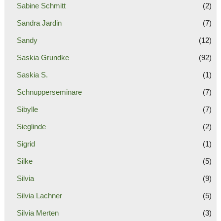
Sabine Schmitt
(2)
Sandra Jardin
(7)
Sandy
(12)
Saskia Grundke
(92)
Saskia S.
(1)
Schnupperseminare
(7)
Sibylle
(7)
Sieglinde
(2)
Sigrid
(1)
Silke
(5)
Silvia
(9)
Silvia Lachner
(5)
Silvia Merten
(3)