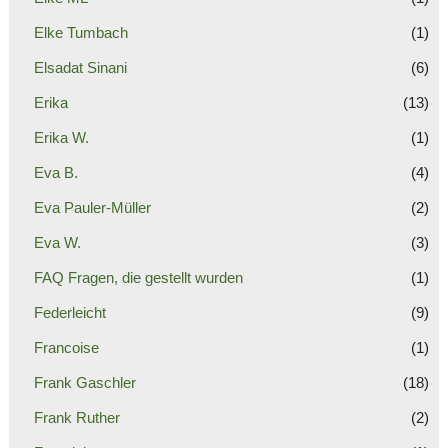
Elke Tumbach
(1)
Elsadat Sinani
(6)
Erika
(13)
Erika W.
(1)
Eva B.
(4)
Eva Pauler-Müller
(2)
Eva W.
(3)
FAQ Fragen, die gestellt wurden
(1)
Federleicht
(9)
Francoise
(1)
Frank Gaschler
(18)
Frank Ruther
(2)