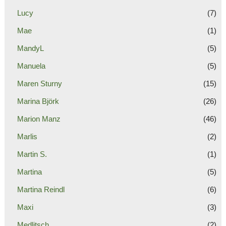
Lucy
(7)
Mae
(1)
MandyL
(5)
Manuela
(5)
Maren Sturny
(15)
Marina Björk
(26)
Marion Manz
(46)
Marlis
(2)
Martin S.
(1)
Martina
(5)
Martina Reindl
(6)
Maxi
(3)
Medlitsch
(2)