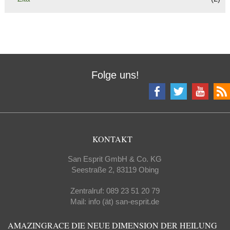
Folge uns!
KONTAKT
San Esprit GmbH & Co. KG
Seestraße 2, 83119 Obing
Zentralruf: 089 23 51 20 79
Mail: info (ät) san-esprit.de
AMAZINGRACE DIE NEUE DIMENSION DER HEILUNG