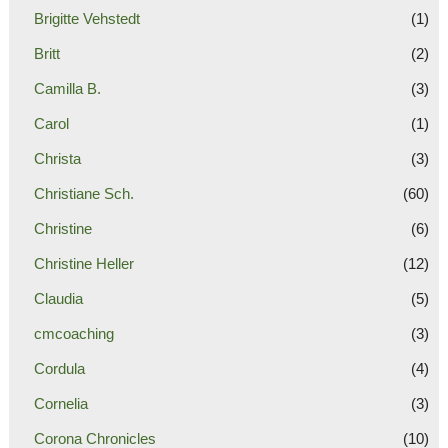
Brigitte Vehstedt
(1)
Britt
(2)
Camilla B.
(3)
Carol
(1)
Christa
(3)
Christiane Sch.
(60)
Christine
(6)
Christine Heller
(12)
Claudia
(5)
cmcoaching
(3)
Cordula
(4)
Cornelia
(3)
Corona Chronicles
(10)