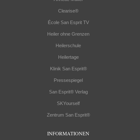
Clearise®
École San Esprit TV
Heiler ohne Grenzen
Heilerschule
Heilertage
Klinik San Esprit®
Pressespiegel
San Esprit® Verlag
SKYourself
Zentrum San Esprit®
INFORMATIONEN