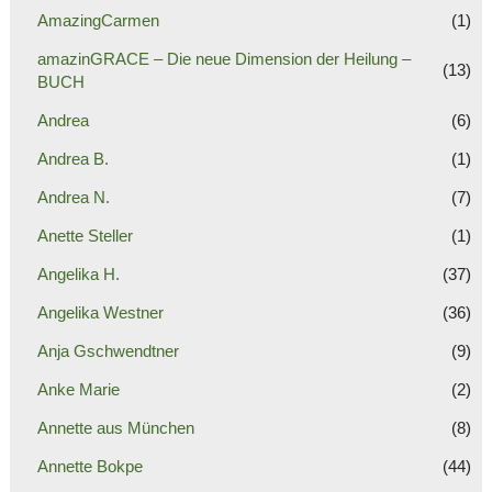
AmazingCarmen
(1)
amazinGRACE – Die neue Dimension der Heilung –
(13)
BUCH
Andrea
(6)
Andrea B.
(1)
Andrea N.
(7)
Anette Steller
(1)
Angelika H.
(37)
Angelika Westner
(36)
Anja Gschwendtner
(9)
Anke Marie
(2)
Annette aus München
(8)
Annette Bokpe
(44)