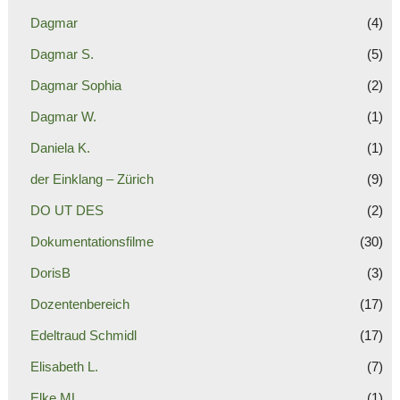
Dagmar
(4)
Dagmar S.
(5)
Dagmar Sophia
(2)
Dagmar W.
(1)
Daniela K.
(1)
der Einklang – Zürich
(9)
DO UT DES
(2)
Dokumentationsfilme
(30)
DorisB
(3)
Dozentenbereich
(17)
Edeltraud Schmidl
(17)
Elisabeth L.
(7)
Elke ML
(1)