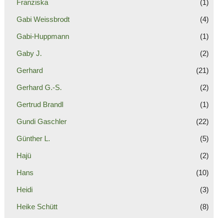
Franziska
(1)
Gabi Weissbrodt
(4)
Gabi-Huppmann
(1)
Gaby J.
(2)
Gerhard
(21)
Gerhard G.-S.
(2)
Gertrud Brandl
(1)
Gundi Gaschler
(22)
Günther L.
(5)
Hajü
(2)
Hans
(10)
Heidi
(3)
Heike Schütt
(8)