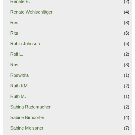
Renate E.
(2)
Renate Wohlschläger
(4)
Resi
(8)
Rita
(6)
Robin Johnson
(5)
Rolf L.
(2)
Rosi
(3)
Roswitha
(1)
Ruth KM
(2)
Ruth M.
(1)
Sabina Rademacher
(2)
Sabine Birndorfer
(4)
Sabine Meissner
(7)