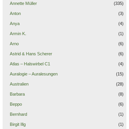
Annette Müller
(335)
Anton
(3)
Anya
(4)
Armin K.
(1)
Arno
(6)
Astrid & Hans Scherer
(6)
Atlas – Halswirbel C1
(4)
Auralogie – Auralesungen
(15)
Australien
(28)
Barbara
(8)
Beppo
(6)
Bernhard
(1)
Birgit Illg
(1)