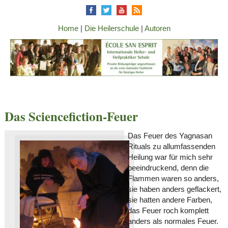
Home
|
Die Heilerschule
|
Autoren
Das Sciencefiction-Feuer
Das Feuer des Yagnasan
Rituals zu allumfassenden
Heilung war für mich sehr
beeindruckend, denn die
Flammen waren so anders,
sie haben anders geflackert,
sie hatten andere Farben,
das Feuer roch komplett
anders als normales Feuer.