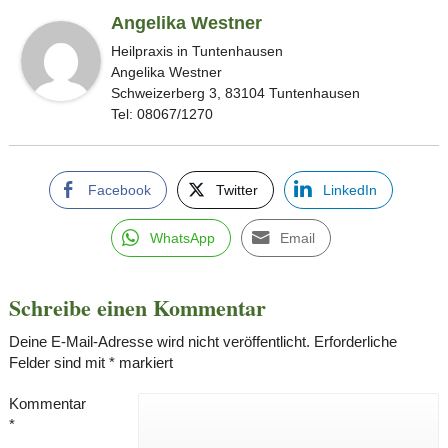
Angelika Westner
Heilpraxis in Tuntenhausen
Angelika Westner
Schweizerberg 3, 83104 Tuntenhausen
Tel: 08067/1270
Facebook
Twitter
LinkedIn
WhatsApp
Email
Schreibe einen Kommentar
Deine E-Mail-Adresse wird nicht veröffentlicht.
Erforderliche
Felder sind mit
*
markiert
Kommentar
*