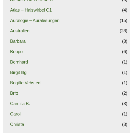
Atlas – Halswirbel C1
(4)
Auralogie – Auralesungen
(15)
Australien
(28)
Barbara
(8)
Beppo
(6)
Bernhard
(1)
Birgit Illg
(1)
Brigitte Vehstedt
(1)
Britt
(2)
Camilla B.
(3)
Carol
(1)
Christa
(3)