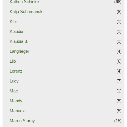
Kathrin Schinke
(68)
Katja Schumanski
(8)
Kibi
(1)
Klaudia
(1)
Klaudia B.
(1)
Langrieger
(4)
Lilo
(6)
Lorenz
(4)
Lucy
(7)
Mae
(1)
MandyL
(5)
Manuela
(5)
Maren Sturny
(15)