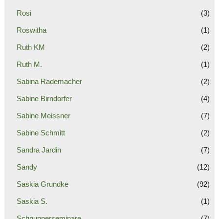
Rosi
(3)
Roswitha
(1)
Ruth KM
(2)
Ruth M.
(1)
Sabina Rademacher
(2)
Sabine Birndorfer
(4)
Sabine Meissner
(7)
Sabine Schmitt
(2)
Sandra Jardin
(7)
Sandy
(12)
Saskia Grundke
(92)
Saskia S.
(1)
Schnupperseminare
(7)