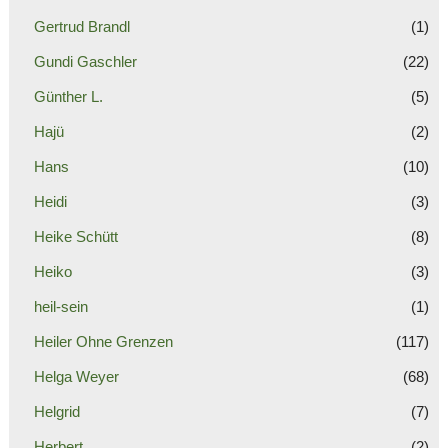
Gertrud Brandl
(1)
Gundi Gaschler
(22)
Günther L.
(5)
Hajü
(2)
Hans
(10)
Heidi
(3)
Heike Schütt
(8)
Heiko
(3)
heil-sein
(1)
Heiler Ohne Grenzen
(117)
Helga Weyer
(68)
Helgrid
(7)
Herbert
(2)