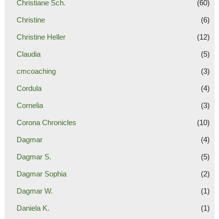
Christiane Sch.
(60)
Christine
(6)
Christine Heller
(12)
Claudia
(5)
cmcoaching
(3)
Cordula
(4)
Cornelia
(3)
Corona Chronicles
(10)
Dagmar
(4)
Dagmar S.
(5)
Dagmar Sophia
(2)
Dagmar W.
(1)
Daniela K.
(1)