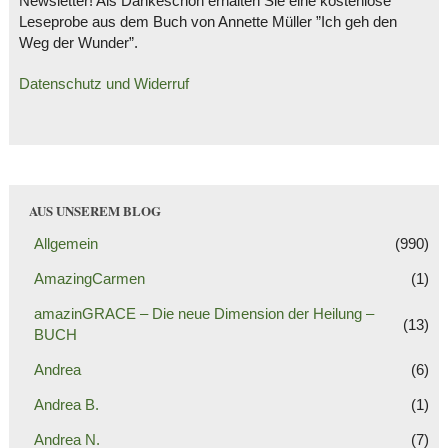
Newsletter! Als Dankeschön erhalten Sie eine kostenlose
Leseprobe aus dem Buch von Annette Müller ”Ich geh den
Weg der Wunder”.
Datenschutz und Widerruf
AUS UNSEREM BLOG
Allgemein
(990)
AmazingCarmen
(1)
amazinGRACE – Die neue Dimension der Heilung –
(13)
BUCH
Andrea
(6)
Andrea B.
(1)
Andrea N.
(7)