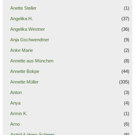
Anette Steller
(1)
Angelika H.
(37)
Angelika Westner
(36)
Anja Gschwendtner
(9)
Anke Marie
(2)
Annette aus München
(8)
Annette Bokpe
(44)
Annette Müller
(335)
Anton
(3)
Anya
(4)
Armin K.
(1)
Arno
(6)
Astrid & Hans Scherer
(6)