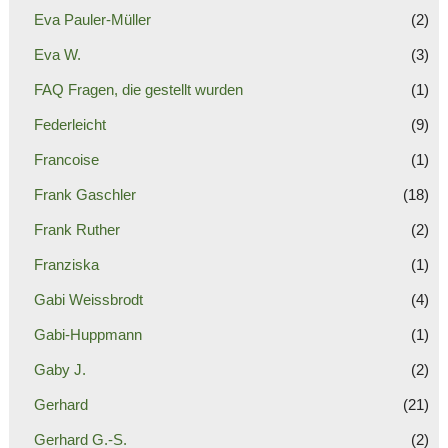
Eva Pauler-Müller
(2)
Eva W.
(3)
FAQ Fragen, die gestellt wurden
(1)
Federleicht
(9)
Francoise
(1)
Frank Gaschler
(18)
Frank Ruther
(2)
Franziska
(1)
Gabi Weissbrodt
(4)
Gabi-Huppmann
(1)
Gaby J.
(2)
Gerhard
(21)
Gerhard G.-S.
(2)