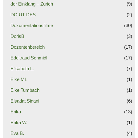
der Einklang – Zürich
(9)
DO UT DES
(2)
Dokumentationsfilme
(30)
DorisB
(3)
Dozentenbereich
(17)
Edeltraud Schmidl
(17)
Elisabeth L.
(7)
Elke ML
(1)
Elke Tumbach
(1)
Elsadat Sinani
(6)
Erika
(13)
Erika W.
(1)
Eva B.
(4)