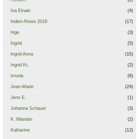
Ina Elnain
(4)
Indien-Reise 2018
(17)
Inge
(3)
Ingrid
(5)
Ingrid Anna
(15)
Ingrid Kr.
(2)
Irmela
(6)
Jean-Marie
(24)
Jens E.
(1)
Johanna Schauer
(3)
K. Wastian
(2)
Katharine
(12)