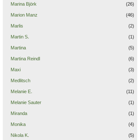
Marina Björk
(26)
Marion Manz
(46)
Marlis
(2)
Martin S.
(1)
Martina
(5)
Martina Reindl
(6)
Maxi
(3)
Medlitsch
(2)
Melanie E.
(11)
Melanie Sauter
(1)
Miranda
(1)
Monika
(4)
Nikola K.
(5)