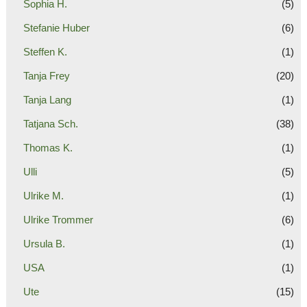
Sophia H.
(5)
Stefanie Huber
(6)
Steffen K.
(1)
Tanja Frey
(20)
Tanja Lang
(1)
Tatjana Sch.
(38)
Thomas K.
(1)
Ulli
(5)
Ulrike M.
(1)
Ulrike Trommer
(6)
Ursula B.
(1)
USA
(1)
Ute
(15)