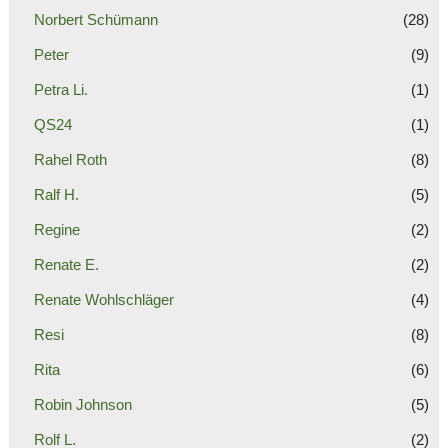
Norbert Schümann
(28)
Peter
(9)
Petra Li.
(1)
QS24
(1)
Rahel Roth
(8)
Ralf H.
(5)
Regine
(2)
Renate E.
(2)
Renate Wohlschläger
(4)
Resi
(8)
Rita
(6)
Robin Johnson
(5)
Rolf L.
(2)