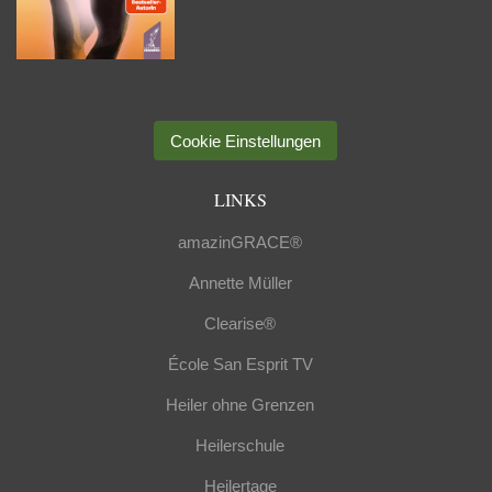
Cookie Einstellungen
LINKS
amazinGRACE®
Annette Müller
Clearise®
École San Esprit TV
Heiler ohne Grenzen
Heilerschule
Heilertage