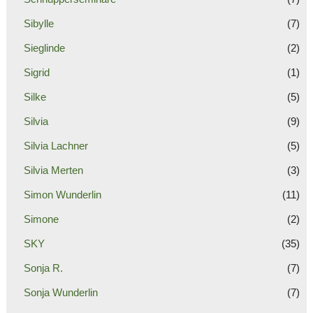
Sibylle
(7)
Sieglinde
(2)
Sigrid
(1)
Silke
(5)
Silvia
(9)
Silvia Lachner
(5)
Silvia Merten
(3)
Simon Wunderlin
(11)
Simone
(2)
SKY
(35)
Sonja R.
(7)
Sonja Wunderlin
(7)