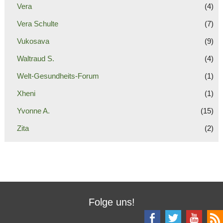
Vera
(4)
Vera Schulte
(7)
Vukosava
(9)
Waltraud S.
(4)
Welt-Gesundheits-Forum
(1)
Xheni
(1)
Yvonne A.
(15)
Zita
(2)
Folge uns!