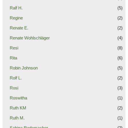
Ralf H.
(5)
Regine
(2)
Renate E.
(2)
Renate Wohlschläger
(4)
Resi
(8)
Rita
(6)
Robin Johnson
(5)
Rolf L.
(2)
Rosi
(3)
Roswitha
(1)
Ruth KM
(2)
Ruth M.
(1)
Sabina Rademacher
(2)