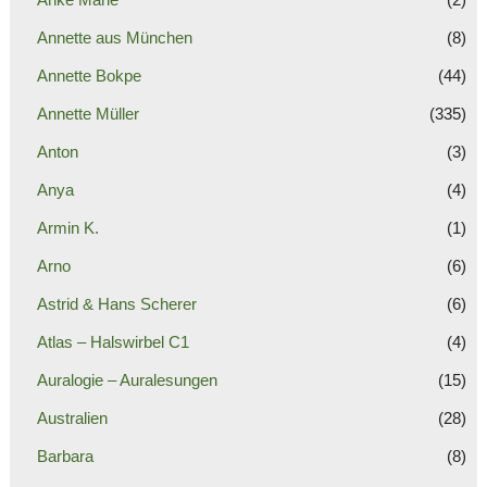
Annette aus München
(8)
Annette Bokpe
(44)
Annette Müller
(335)
Anton
(3)
Anya
(4)
Armin K.
(1)
Arno
(6)
Astrid & Hans Scherer
(6)
Atlas – Halswirbel C1
(4)
Auralogie – Auralesungen
(15)
Australien
(28)
Barbara
(8)