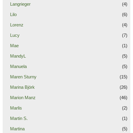
Langrieger
(4)
Lilo
(6)
Lorenz
(4)
Lucy
(7)
Mae
(1)
MandyL
(5)
Manuela
(5)
Maren Sturny
(15)
Marina Björk
(26)
Marion Manz
(46)
Marlis
(2)
Martin S.
(1)
Martina
(5)