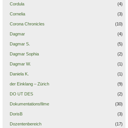
Cordula
(4)
Cornelia
(3)
Corona Chronicles
(10)
Dagmar
(4)
Dagmar S.
(5)
Dagmar Sophia
(2)
Dagmar W.
(1)
Daniela K.
(1)
der Einklang – Zürich
(9)
DO UT DES
(2)
Dokumentationsfilme
(30)
DorisB
(3)
Dozentenbereich
(17)