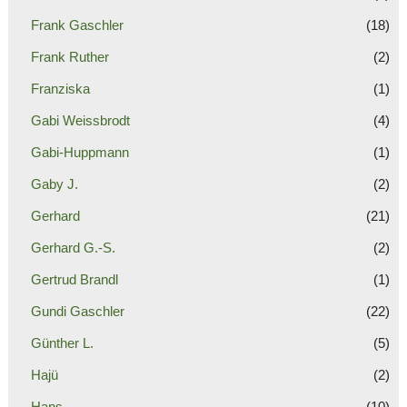
Frank Gaschler
(18)
Frank Ruther
(2)
Franziska
(1)
Gabi Weissbrodt
(4)
Gabi-Huppmann
(1)
Gaby J.
(2)
Gerhard
(21)
Gerhard G.-S.
(2)
Gertrud Brandl
(1)
Gundi Gaschler
(22)
Günther L.
(5)
Hajü
(2)
Hans
(10)