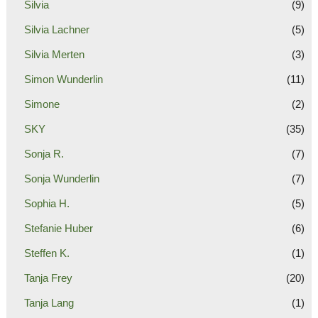
Silvia
(9)
Silvia Lachner
(5)
Silvia Merten
(3)
Simon Wunderlin
(11)
Simone
(2)
SKY
(35)
Sonja R.
(7)
Sonja Wunderlin
(7)
Sophia H.
(5)
Stefanie Huber
(6)
Steffen K.
(1)
Tanja Frey
(20)
Tanja Lang
(1)