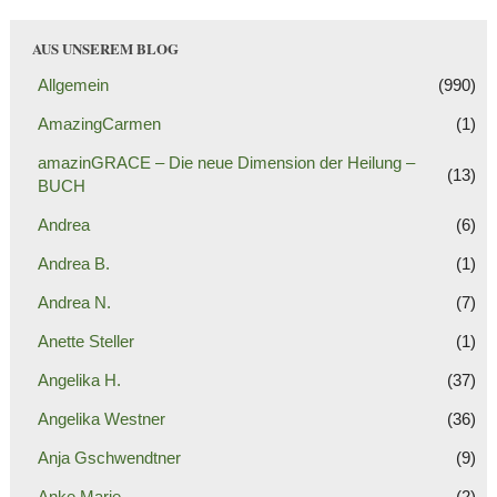
AUS UNSEREM BLOG
Allgemein
(990)
AmazingCarmen
(1)
amazinGRACE – Die neue Dimension der Heilung –
(13)
BUCH
Andrea
(6)
Andrea B.
(1)
Andrea N.
(7)
Anette Steller
(1)
Angelika H.
(37)
Angelika Westner
(36)
Anja Gschwendtner
(9)
Anke Marie
(2)