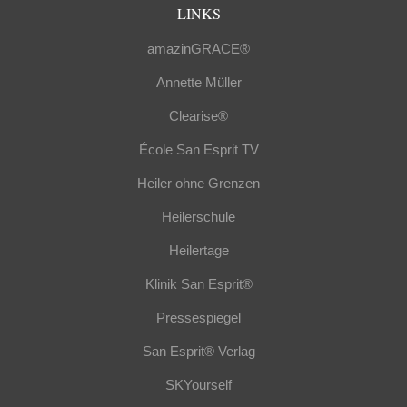
LINKS
amazinGRACE®
Annette Müller
Clearise®
École San Esprit TV
Heiler ohne Grenzen
Heilerschule
Heilertage
Klinik San Esprit®
Pressespiegel
San Esprit® Verlag
SKYourself