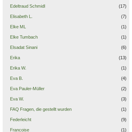
Edeltraud Schmidl
(17)
Elisabeth L.
(7)
Elke ML
(1)
Elke Tumbach
(1)
Elsadat Sinani
(6)
Erika
(13)
Erika W.
(1)
Eva B.
(4)
Eva Pauler-Müller
(2)
Eva W.
(3)
FAQ Fragen, die gestellt wurden
(1)
Federleicht
(9)
Francoise
(1)