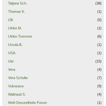
Tatjana Sch.
(38)
Thomas K.
(1)
Ulli
(5)
Ulrike M.
(1)
Ulrike Trommer
(6)
Ursula B.
(1)
USA
(1)
Ute
(15)
Vera
(4)
Vera Schulte
(7)
Vukosava
(9)
Waltraud S.
(4)
Welt-Gesundheits-Forum
(1)