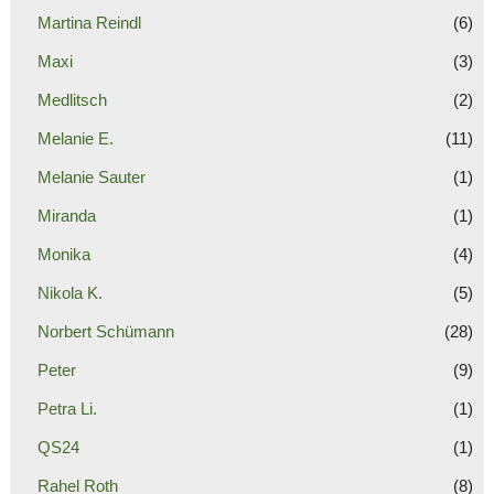
Martina Reindl
(6)
Maxi
(3)
Medlitsch
(2)
Melanie E.
(11)
Melanie Sauter
(1)
Miranda
(1)
Monika
(4)
Nikola K.
(5)
Norbert Schümann
(28)
Peter
(9)
Petra Li.
(1)
QS24
(1)
Rahel Roth
(8)