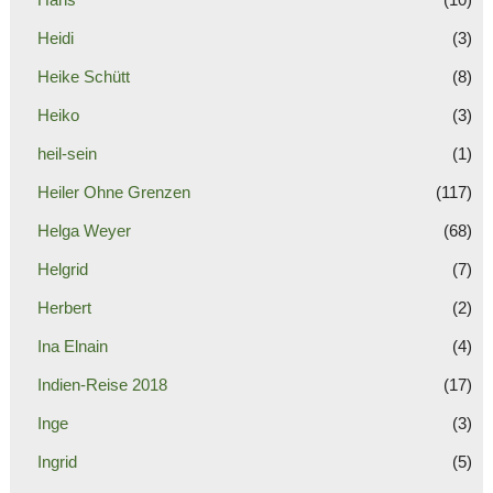
Heidi
(3)
Heike Schütt
(8)
Heiko
(3)
heil-sein
(1)
Heiler Ohne Grenzen
(117)
Helga Weyer
(68)
Helgrid
(7)
Herbert
(2)
Ina Elnain
(4)
Indien-Reise 2018
(17)
Inge
(3)
Ingrid
(5)