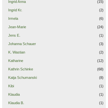
Ingrid Anna
(15)
Ingrid Kr.
(2)
Irmela
(6)
Jean-Marie
(24)
Jens E.
(1)
Johanna Schauer
(3)
K. Wastian
(2)
Katharine
(12)
Kathrin Schinke
(68)
Katja Schumanski
(8)
Kibi
(1)
Klaudia
(1)
Klaudia B.
(1)