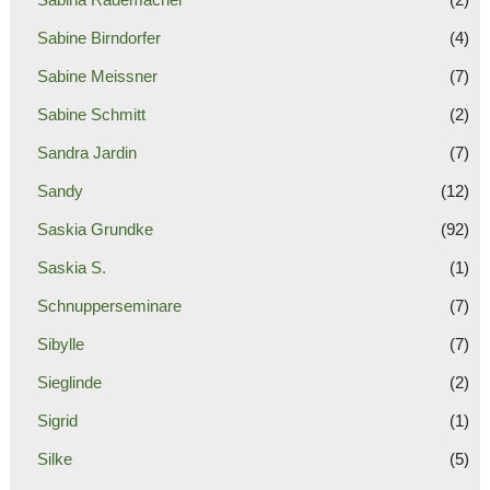
Sabine Birndorfer
(4)
Sabine Meissner
(7)
Sabine Schmitt
(2)
Sandra Jardin
(7)
Sandy
(12)
Saskia Grundke
(92)
Saskia S.
(1)
Schnupperseminare
(7)
Sibylle
(7)
Sieglinde
(2)
Sigrid
(1)
Silke
(5)