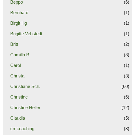
Beppo
(6)
Bernhard
(1)
Birgit Illg
(1)
Brigitte Vehstedt
(1)
Britt
(2)
Camilla B.
(3)
Carol
(1)
Christa
(3)
Christiane Sch.
(60)
Christine
(6)
Christine Heller
(12)
Claudia
(5)
cmcoaching
(3)