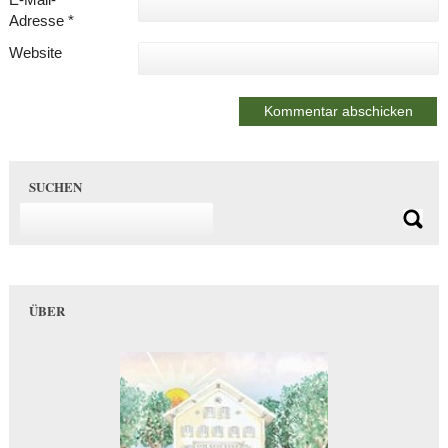
Adresse
*
Website
SUCHEN
ÜBER