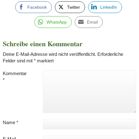
Facebook
Twitter
LinkedIn
WhatsApp
Email
Schreibe einen Kommentar
Deine E-Mail-Adresse wird nicht veröffentlicht.
Erforderliche
Felder sind mit
*
markiert
Kommentar
*
Name
*
E-Mail-