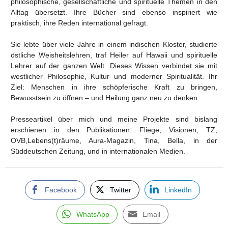
philosophische, gesellschaftliche und spirituelle Themen in den
Alltag übersetzt. Ihre Bücher sind ebenso inspiriert wie
praktisch, ihre Reden international gefragt.
Sie lebte über viele Jahre in einem indischen Kloster, studierte
östliche Weisheitslehren, traf Heiler auf Hawaii und spirituelle
Lehrer auf der ganzen Welt. Dieses Wissen verbindet sie mit
westlicher Philosophie, Kultur und moderner Spiritualität. Ihr
Ziel: Menschen in ihre schöpferische Kraft zu bringen,
Bewusstsein zu öffnen – und Heilung ganz neu zu denken..
Presseartikel über mich und meine Projekte sind bislang
erschienen in den Publikationen: Fliege, Visionen, TZ,
OVB,Lebens(t)räume, Aura-Magazin, Tina, Bella, in der
Süddeutschen Zeitung, und in internationalen Medien.
Facebook
Twitter
LinkedIn
WhatsApp
Email