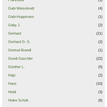
Gabi Weissbrodt
(4)
Gabi-Huppmann
(1)
Gaby J.
(2)
Gerhard
(21)
Gerhard G.-S.
(2)
Gertrud Brandl
(1)
Gundi Gaschler
(22)
Günther L.
(5)
Hajü
(2)
Hans
(10)
Heidi
(3)
Heike Schütt
(8)