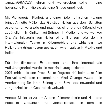
„amazinGRACE®“ lehren und weitergeben sollte – eine
heilerische Kraft, die sie als reine Gnade empfindet.
Mit Pioniergeist, Klarheit und einer tiefen ethischen Haltung
bringt Annette Müller das Geistige Heilen aus dem Schatten
esoterischer Vorurteile und macht es einer breiten Öffentlichkeit
zugänglich – in Kliniken, auf Bühnen, in Medien und weltweit vor
Ort: Als Initiatorin von Heiler ohne Grenzen reist sie mit
internationalen Teams in Krisengebiete und wirkt dort, wo
Heilung am dringendsten gebraucht wird – zuletzt in Mexiko und
Indien.
Für ihr filmisches Engagement und ihre internationale
Aufklärungsarbeit wurde sie mehrfach ausgezeichnet:
2021 erhielt sie den Preis „Beste Regisseurin“ beim Lake Film
Festival sowie den renommierten Mind Change Award – in
Anerkennung für ihren Beitrag zum Bewusstseinswandel und
zur ganzheitlichen Gesundheit weltweit.
Annette Müller ist zudem Autorin, Filmemacherin und Host des
Podcasts „Gedanken zur Menschlichkeit“, in dem sie