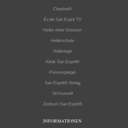
Clearise®
École San Esprit TV
Heiler ohne Grenzen
Heilerschule
Heilertage
Klinik San Esprit®
Pressespiegel
San Esprit® Verlag
SKYourself
Zentrum San Esprit®
INFORMATIONEN