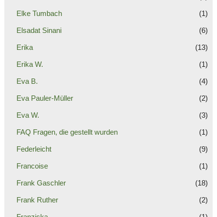
Elke Tumbach
(1)
Elsadat Sinani
(6)
Erika
(13)
Erika W.
(1)
Eva B.
(4)
Eva Pauler-Müller
(2)
Eva W.
(3)
FAQ Fragen, die gestellt wurden
(1)
Federleicht
(9)
Francoise
(1)
Frank Gaschler
(18)
Frank Ruther
(2)
Franziska
(1)