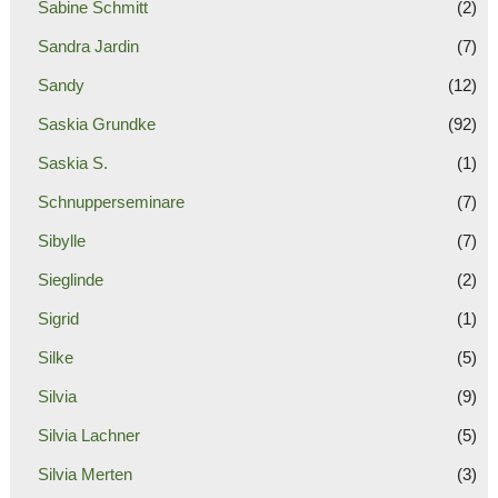
Sabine Schmitt
(2)
Sandra Jardin
(7)
Sandy
(12)
Saskia Grundke
(92)
Saskia S.
(1)
Schnupperseminare
(7)
Sibylle
(7)
Sieglinde
(2)
Sigrid
(1)
Silke
(5)
Silvia
(9)
Silvia Lachner
(5)
Silvia Merten
(3)