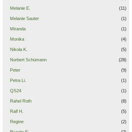
Melanie E.
(11)
Melanie Sauter
(1)
Miranda
(1)
Monika
(4)
Nikola K.
(5)
Norbert Schümann
(28)
Peter
(9)
Petra Li.
(1)
QS24
(1)
Rahel Roth
(8)
Ralf H.
(5)
Regine
(2)
Renate E.
(2)