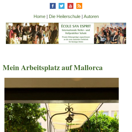
Home
|
Die Heilerschule
|
Autoren
Mein Arbeitsplatz auf Mallorca