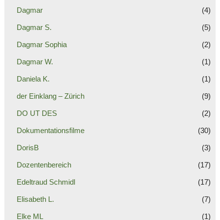
Dagmar
(4)
Dagmar S.
(5)
Dagmar Sophia
(2)
Dagmar W.
(1)
Daniela K.
(1)
der Einklang – Zürich
(9)
DO UT DES
(2)
Dokumentationsfilme
(30)
DorisB
(3)
Dozentenbereich
(17)
Edeltraud Schmidl
(17)
Elisabeth L.
(7)
Elke ML
(1)