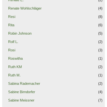
Renate Wohlschläger
(4)
Resi
(8)
Rita
(6)
Robin Johnson
(5)
Rolf L.
(2)
Rosi
(3)
Roswitha
(1)
Ruth KM
(2)
Ruth M.
(1)
Sabina Rademacher
(2)
Sabine Birndorfer
(4)
Sabine Meissner
(7)