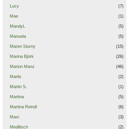
Lucy
(7)
Mae
(1)
MandyL
(5)
Manuela
(5)
Maren Sturny
(15)
Marina Björk
(26)
Marion Manz
(46)
Marlis
(2)
Martin S.
(1)
Martina
(5)
Martina Reindl
(6)
Maxi
(3)
Medlitsch
(2)