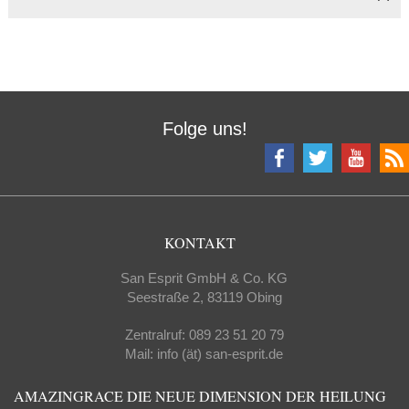
Folge uns!
KONTAKT
San Esprit GmbH & Co. KG
Seestraße 2, 83119 Obing
Zentralruf: 089 23 51 20 79
Mail: info (ät) san-esprit.de
AMAZINGRACE DIE NEUE DIMENSION DER HEILUNG