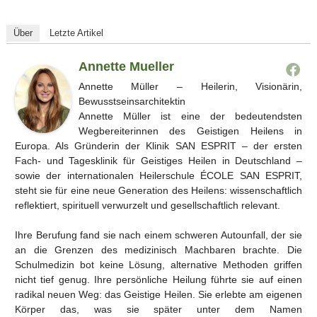
Über
Letzte Artikel
Annette Mueller
Annette Müller – Heilerin, Visionärin,
Bewusstseinsarchitektin
Annette Müller ist eine der bedeutendsten
Wegbereiterinnen des Geistigen Heilens in
Europa. Als Gründerin der Klinik SAN ESPRIT – der ersten
Fach- und Tagesklinik für Geistiges Heilen in Deutschland –
sowie der internationalen Heilerschule ÉCOLE SAN ESPRIT,
steht sie für eine neue Generation des Heilens: wissenschaftlich
reflektiert, spirituell verwurzelt und gesellschaftlich relevant.
Ihre Berufung fand sie nach einem schweren Autounfall, der sie
an die Grenzen des medizinisch Machbaren brachte. Die
Schulmedizin bot keine Lösung, alternative Methoden griffen
nicht tief genug. Ihre persönliche Heilung führte sie auf einen
radikal neuen Weg: das Geistige Heilen. Sie erlebte am eigenen
Körper das, was sie später unter dem Namen