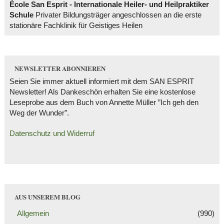
École San Esprit - Internationale Heiler- und Heilpraktiker
Schule
Privater Bildungsträger angeschlossen an die erste
stationäre Fachklinik für Geistiges Heilen
NEWSLETTER ABONNIEREN
Seien Sie immer aktuell informiert mit dem SAN ESPRIT
Newsletter! Als Dankeschön erhalten Sie eine kostenlose
Leseprobe aus dem Buch von Annette Müller ”Ich geh den
Weg der Wunder”.
Datenschutz und Widerruf
AUS UNSEREM BLOG
Allgemein
(990)