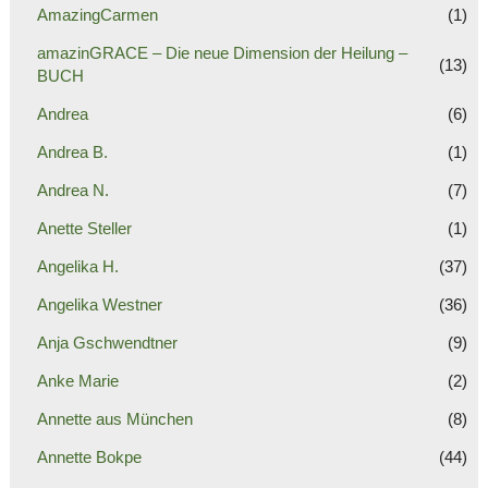
AmazingCarmen
(1)
amazinGRACE – Die neue Dimension der Heilung –
(13)
BUCH
Andrea
(6)
Andrea B.
(1)
Andrea N.
(7)
Anette Steller
(1)
Angelika H.
(37)
Angelika Westner
(36)
Anja Gschwendtner
(9)
Anke Marie
(2)
Annette aus München
(8)
Annette Bokpe
(44)