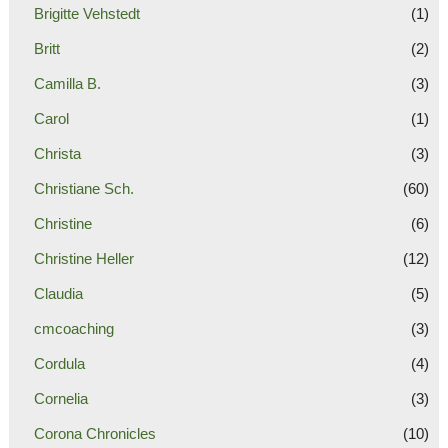
Brigitte Vehstedt
(1)
Britt
(2)
Camilla B.
(3)
Carol
(1)
Christa
(3)
Christiane Sch.
(60)
Christine
(6)
Christine Heller
(12)
Claudia
(5)
cmcoaching
(3)
Cordula
(4)
Cornelia
(3)
Corona Chronicles
(10)