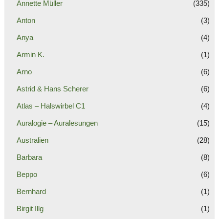
Annette Müller
(335)
Anton
(3)
Anya
(4)
Armin K.
(1)
Arno
(6)
Astrid & Hans Scherer
(6)
Atlas – Halswirbel C1
(4)
Auralogie – Auralesungen
(15)
Australien
(28)
Barbara
(8)
Beppo
(6)
Bernhard
(1)
Birgit Illg
(1)