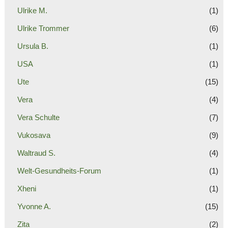
Ulrike M.
(1)
Ulrike Trommer
(6)
Ursula B.
(1)
USA
(1)
Ute
(15)
Vera
(4)
Vera Schulte
(7)
Vukosava
(9)
Waltraud S.
(4)
Welt-Gesundheits-Forum
(1)
Xheni
(1)
Yvonne A.
(15)
Zita
(2)