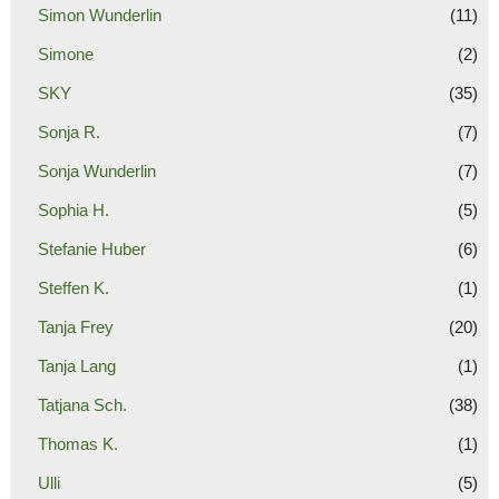
Simon Wunderlin
(11)
Simone
(2)
SKY
(35)
Sonja R.
(7)
Sonja Wunderlin
(7)
Sophia H.
(5)
Stefanie Huber
(6)
Steffen K.
(1)
Tanja Frey
(20)
Tanja Lang
(1)
Tatjana Sch.
(38)
Thomas K.
(1)
Ulli
(5)