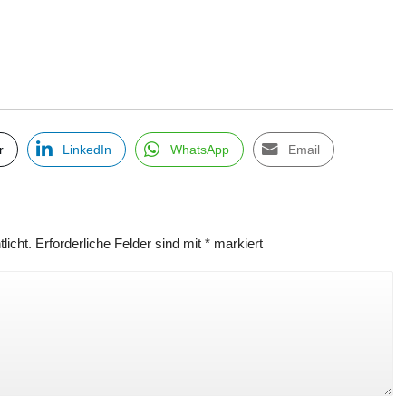
r
LinkedIn
WhatsApp
Email
licht.
Erforderliche Felder sind mit
*
markiert