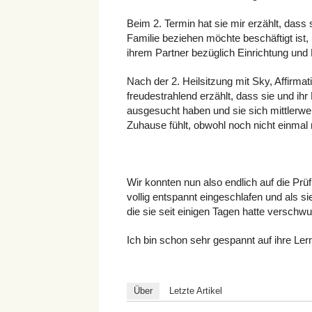
Beim 2. Termin hat sie mir erzählt, dass
Familie beziehen möchte beschäftigt ist
ihrem Partner bezüglich Einrichtung und
Nach der 2. Heilsitzung mit Sky, Affirma
freudestrahlend erzählt, dass sie und i
ausgesucht haben und sie sich mittlerwei
Zuhause fühlt, obwohl noch nicht einmal 
Wir konnten nun also endlich auf die Prü
vollig entspannt eingeschlafen und als s
die sie seit einigen Tagen hatte verschw
Ich bin schon sehr gespannt auf ihre Ler
Über
Letzte Artikel