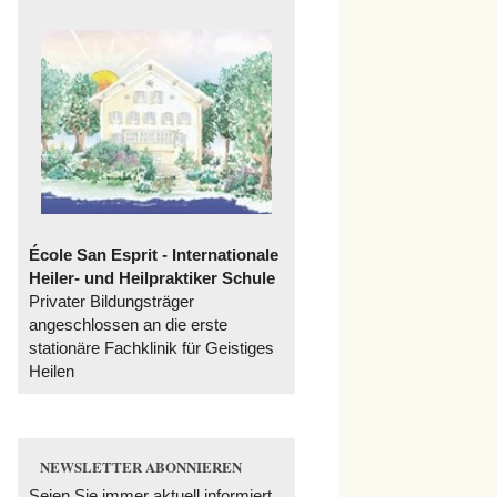
École San Esprit - Internationale
Heiler- und Heilpraktiker Schule
Privater Bildungsträger
angeschlossen an die erste
stationäre Fachklinik für Geistiges
Heilen
NEWSLETTER ABONNIEREN
Seien Sie immer aktuell informiert