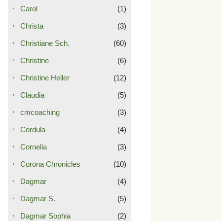
Carol
(1)
Christa
(3)
Christiane Sch.
(60)
Christine
(6)
Christine Heller
(12)
Claudia
(5)
cmcoaching
(3)
Cordula
(4)
Cornelia
(3)
Corona Chronicles
(10)
Dagmar
(4)
Dagmar S.
(5)
Dagmar Sophia
(2)