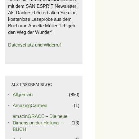
mit dem SAN ESPRIT Newsletter!
Als Dankeschön erhalten Sie eine
kostenlose Leseprobe aus dem
Buch von Annette Müller ”Ich geh
den Weg der Wunder”.
Datenschutz und Widerruf
AUS UNSEREM BLOG
Allgemein
(990)
AmazingCarmen
(1)
amazinGRACE – Die neue
Dimension der Heilung –
(13)
BUCH