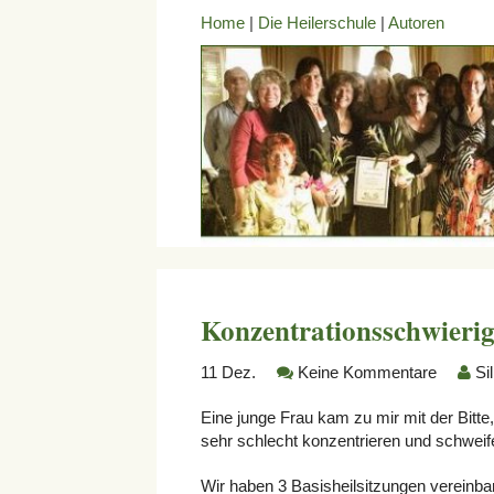
Home
|
Die Heilerschule
|
Autoren
Konzentrationsschwierig
11
Dez.
Keine Kommentare
Si
Eine junge Frau kam zu mir mit der Bitte,
sehr schlecht konzentrieren und schweife 
Wir haben 3 Basisheilsitzungen vereinbar