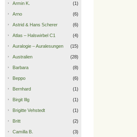
Armin K.
(1)
Arno
(6)
Astrid & Hans Scherer
(6)
Atlas – Halswirbel C1
(4)
Auralogie – Auralesungen
(15)
Australien
(28)
Barbara
(8)
Beppo
(6)
Bernhard
(1)
Birgit Illg
(1)
Brigitte Vehstedt
(1)
Britt
(2)
Camilla B.
(3)