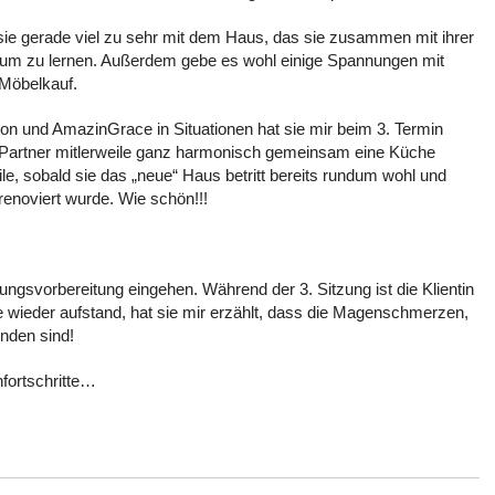
 sie gerade viel zu sehr mit dem Haus, das sie zusammen mit ihrer
, um zu lernen. Außerdem gebe es wohl einige Spannungen mit
 Möbelkauf.
tion und AmazinGrace in Situationen hat sie mir beim 3. Termin
hr Partner mitlerweile ganz harmonisch gemeinsam eine Küche
le, sobald sie das „neue“ Haus betritt bereits rundum wohl und
renoviert wurde. Wie schön!!!
fungsvorbereitung eingehen. Während der 3. Sitzung ist die Klientin
ie wieder aufstand, hat sie mir erzählt, dass die Magenschmerzen,
unden sind!
nfortschritte…