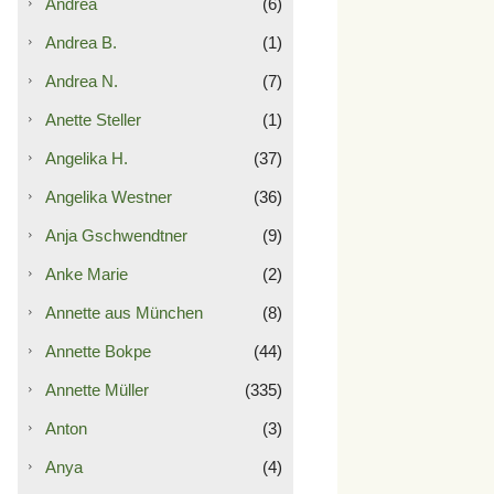
Andrea
(6)
Andrea B.
(1)
Andrea N.
(7)
Anette Steller
(1)
Angelika H.
(37)
Angelika Westner
(36)
Anja Gschwendtner
(9)
Anke Marie
(2)
Annette aus München
(8)
Annette Bokpe
(44)
Annette Müller
(335)
Anton
(3)
Anya
(4)