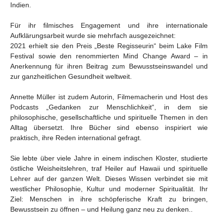
Indien.
Für ihr filmisches Engagement und ihre internationale
Aufklärungsarbeit wurde sie mehrfach ausgezeichnet:
2021 erhielt sie den Preis „Beste Regisseurin“ beim Lake Film
Festival sowie den renommierten Mind Change Award – in
Anerkennung für ihren Beitrag zum Bewusstseinswandel und
zur ganzheitlichen Gesundheit weltweit.
Annette Müller ist zudem Autorin, Filmemacherin und Host des
Podcasts „Gedanken zur Menschlichkeit“, in dem sie
philosophische, gesellschaftliche und spirituelle Themen in den
Alltag übersetzt. Ihre Bücher sind ebenso inspiriert wie
praktisch, ihre Reden international gefragt.
Sie lebte über viele Jahre in einem indischen Kloster, studierte
östliche Weisheitslehren, traf Heiler auf Hawaii und spirituelle
Lehrer auf der ganzen Welt. Dieses Wissen verbindet sie mit
westlicher Philosophie, Kultur und moderner Spiritualität. Ihr
Ziel: Menschen in ihre schöpferische Kraft zu bringen,
Bewusstsein zu öffnen – und Heilung ganz neu zu denken..