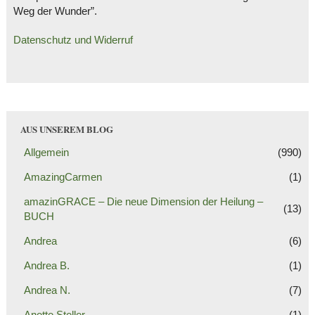
Weg der Wunder”.
Datenschutz und Widerruf
AUS UNSEREM BLOG
Allgemein
(990)
AmazingCarmen
(1)
amazinGRACE – Die neue Dimension der Heilung –
(13)
BUCH
Andrea
(6)
Andrea B.
(1)
Andrea N.
(7)
Anette Steller
(1)