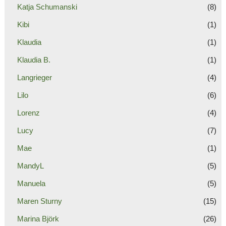
Katja Schumanski
(8)
Kibi
(1)
Klaudia
(1)
Klaudia B.
(1)
Langrieger
(4)
Lilo
(6)
Lorenz
(4)
Lucy
(7)
Mae
(1)
MandyL
(5)
Manuela
(5)
Maren Sturny
(15)
Marina Björk
(26)