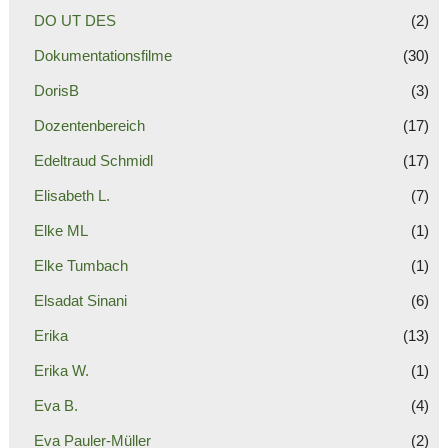
DO UT DES
(2)
Dokumentationsfilme
(30)
DorisB
(3)
Dozentenbereich
(17)
Edeltraud Schmidl
(17)
Elisabeth L.
(7)
Elke ML
(1)
Elke Tumbach
(1)
Elsadat Sinani
(6)
Erika
(13)
Erika W.
(1)
Eva B.
(4)
Eva Pauler-Müller
(2)