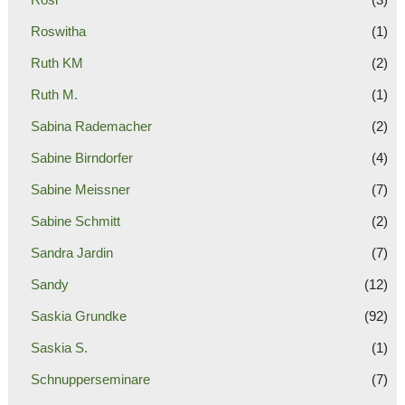
Roswitha
(1)
Ruth KM
(2)
Ruth M.
(1)
Sabina Rademacher
(2)
Sabine Birndorfer
(4)
Sabine Meissner
(7)
Sabine Schmitt
(2)
Sandra Jardin
(7)
Sandy
(12)
Saskia Grundke
(92)
Saskia S.
(1)
Schnupperseminare
(7)