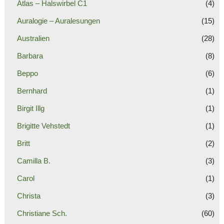
Atlas – Halswirbel C1
(4)
Auralogie – Auralesungen
(15)
Australien
(28)
Barbara
(8)
Beppo
(6)
Bernhard
(1)
Birgit Illg
(1)
Brigitte Vehstedt
(1)
Britt
(2)
Camilla B.
(3)
Carol
(1)
Christa
(3)
Christiane Sch.
(60)