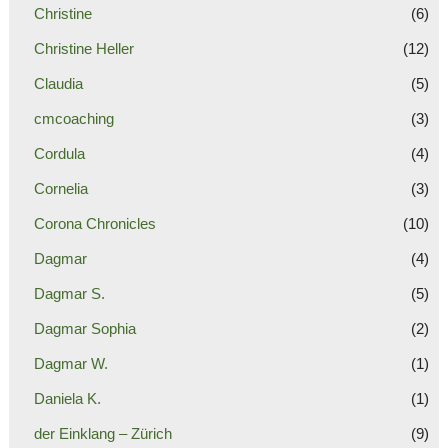
Christine
(6)
Christine Heller
(12)
Claudia
(5)
cmcoaching
(3)
Cordula
(4)
Cornelia
(3)
Corona Chronicles
(10)
Dagmar
(4)
Dagmar S.
(5)
Dagmar Sophia
(2)
Dagmar W.
(1)
Daniela K.
(1)
der Einklang – Zürich
(9)