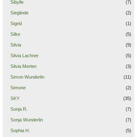
Sibylle
(7)
Sieglinde
(2)
Sigrid
(1)
Silke
(5)
Silvia
(9)
Silvia Lachner
(5)
Silvia Merten
(3)
Simon Wunderlin
(11)
Simone
(2)
SKY
(35)
Sonja R.
(7)
Sonja Wunderlin
(7)
Sophia H.
(5)