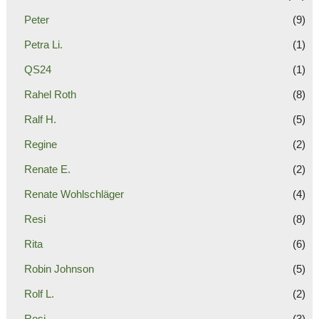
Peter
(9)
Petra Li.
(1)
QS24
(1)
Rahel Roth
(8)
Ralf H.
(5)
Regine
(2)
Renate E.
(2)
Renate Wohlschläger
(4)
Resi
(8)
Rita
(6)
Robin Johnson
(5)
Rolf L.
(2)
Rosi
(3)