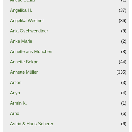
Angelika H.
(37)
Angelika Westner
(36)
Anja Gschwendtner
(9)
Anke Marie
(2)
Annette aus München
(8)
Annette Bokpe
(44)
Annette Müller
(335)
Anton
(3)
Anya
(4)
Armin K.
(1)
Arno
(6)
Astrid & Hans Scherer
(6)