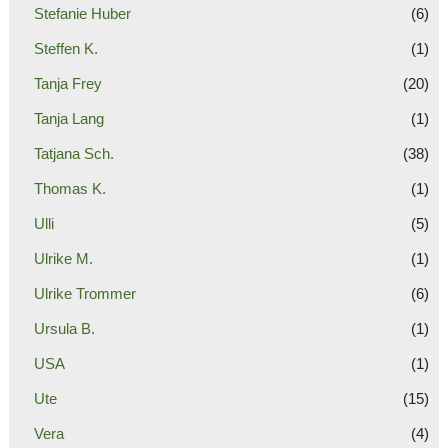
Stefanie Huber
(6)
Steffen K.
(1)
Tanja Frey
(20)
Tanja Lang
(1)
Tatjana Sch.
(38)
Thomas K.
(1)
Ulli
(5)
Ulrike M.
(1)
Ulrike Trommer
(6)
Ursula B.
(1)
USA
(1)
Ute
(15)
Vera
(4)