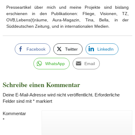
Presseartikel über mich und meine Projekte sind bislang
erschienen in den Publikationen: Fliege, Visionen, TZ,
OVB,Lebens(t)räume, Aura-Magazin, Tina, Bella, in der
Süddeutschen Zeitung, und in internationalen Medien.
Facebook
Twitter
LinkedIn
WhatsApp
Email
Schreibe einen Kommentar
Deine E-Mail-Adresse wird nicht veröffentlicht.
Erforderliche
Felder sind mit
*
markiert
Kommentar
*