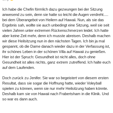
Ich habe die Chefin förmlich dazu gezwungen bei der Sitzung
anwesend zu sein, denn sie hatte so leicht die Augen verdreht….
bei dem Überangebot von Heilern auf Hawaii. Nun, als sie das
Ergebnis sah, wollte sie auch unbedingt eine Sitzung, weil sie seit
vielen Jahren unter extremen Rückenschmerzen leidet. Ich hatte
aber keine Zeit mehr, denn ich musste abreisen. Deshalb machen
wir diese Heilsitzung nun in den nächsten Tagen. Ich bin ja mal
gespannt, ob die Dame danach wieder dazu in der Verfassung ist,
ihr schönes Leben in der schönen Villa auf Hawaii zu genießen.
Hier ist der Spruch: Gesundheit ist nicht alles, doch ohne
Gesundheit ist alles nichts, ganz extrem zutreffend. Ich halte euch
auf dem Laufenden.
Doch zurück zu Jenifer. Sie war so begeistert von diesem ersten
Resultat, dass sie sogar die Hoffnung hatte, wieder Voleyball
spielen zu können, wenn sie nur mehr Heilsitzung haben könnte.
Deshalb kam sie von Hawaii nach Frabertsham in die Klinik. Und
so war es dann auch.