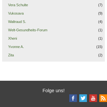
Vera Schulte
(7)
Vukosava
(9)
Waltraud S.
(4)
Welt-Gesundheits-Forum
(1)
Xheni
(1)
Yvonne A.
(15)
Zita
(2)
Folge uns!