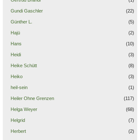
Gundi Gaschler
(22)
Günther L.
(5)
Hajü
(2)
Hans
(10)
Heidi
(3)
Heike Schütt
(8)
Heiko
(3)
heil-sein
(1)
Heiler Ohne Grenzen
(117)
Helga Weyer
(68)
Helgrid
(7)
Herbert
(2)