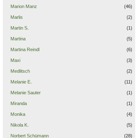
Marion Manz
(46)
Marlis
(2)
Martin S.
(1)
Martina
(5)
Martina Reindl
(6)
Maxi
(3)
Medlitsch
(2)
Melanie E.
(11)
Melanie Sauter
(1)
Miranda
(1)
Monika
(4)
Nikola K.
(5)
Norbert Schümann
(28)