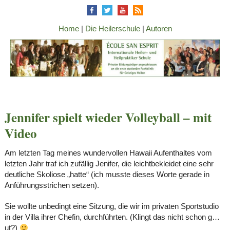
Home
|
Die Heilerschule
|
Autoren
Jennifer spielt wieder Volleyball – mit
Video
Am letzten Tag meines wundervollen Hawaii Aufenthaltes vom
letzten Jahr traf ich zufällig Jenifer, die leichtbekleidet eine sehr
deutliche Skoliose „hatte“ (ich musste dieses Worte gerade in
Anführungsstrichen setzen).
Sie wollte unbedingt eine Sitzung, die wir im privaten Sportstudio
in der Villa ihrer Chefin, durchführten. (Klingt das nicht schon g…
ut?)