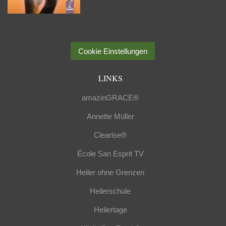
Cookie Einstellungen
LINKS
amazinGRACE®
Annette Müller
Clearise®
École San Esprit TV
Heiler ohne Grenzen
Heilerschule
Heilertage