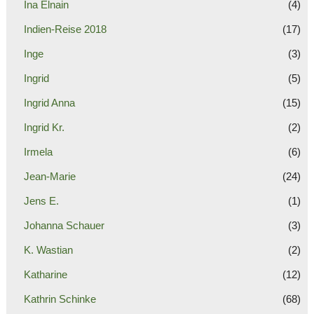
Ina Elnain
(4)
Indien-Reise 2018
(17)
Inge
(3)
Ingrid
(5)
Ingrid Anna
(15)
Ingrid Kr.
(2)
Irmela
(6)
Jean-Marie
(24)
Jens E.
(1)
Johanna Schauer
(3)
K. Wastian
(2)
Katharine
(12)
Kathrin Schinke
(68)