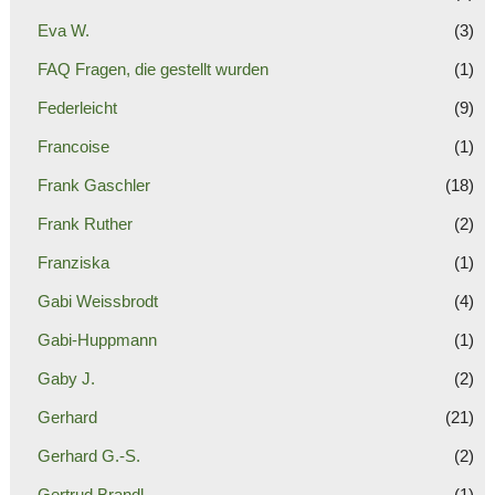
Eva W.
(3)
FAQ Fragen, die gestellt wurden
(1)
Federleicht
(9)
Francoise
(1)
Frank Gaschler
(18)
Frank Ruther
(2)
Franziska
(1)
Gabi Weissbrodt
(4)
Gabi-Huppmann
(1)
Gaby J.
(2)
Gerhard
(21)
Gerhard G.-S.
(2)
Gertrud Brandl
(1)