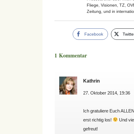
Fliege, Visionen, TZ, OV
Zeitung, und in internat
Facebook
Twitte
1 Kommentar
Kathrin
27. Oktober 2014, 19:36
Ich gratuliere Euch ALLEN
erst richtig los!
Und vie
gefreut!