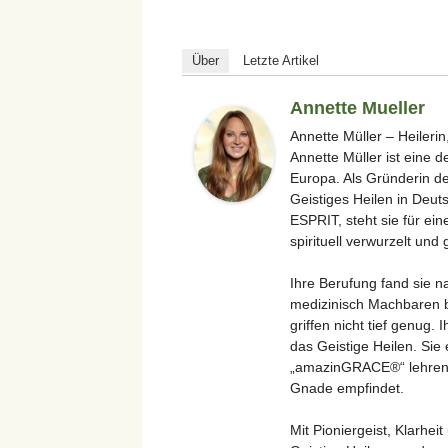
Über
Letzte Artikel
Annette Mueller
Annette Müller – Heilerin
Annette Müller ist eine 
Europa. Als Gründerin de
Geistiges Heilen in Deu
ESPRIT, steht sie für ein
spirituell verwurzelt und 
Ihre Berufung fand sie n
medizinisch Machbaren b
griffen nicht tief genug.
das Geistige Heilen. Si
„amazinGRACE®“ lehren un
Gnade empfindet.
Mit Pioniergeist, Klarhei