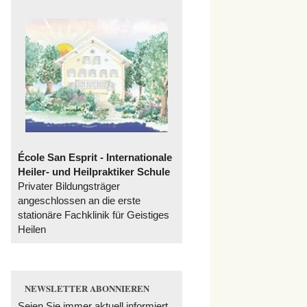
École San Esprit - Internationale
Heiler- und Heilpraktiker Schule
Privater Bildungsträger
angeschlossen an die erste
stationäre Fachklinik für Geistiges
Heilen
NEWSLETTER ABONNIEREN
Seien Sie immer aktuell informiert