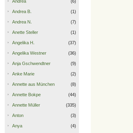
Andrea
(6)
Andrea B.
(1)
Andrea N.
(7)
Anette Steller
(1)
Angelika H.
(37)
Angelika Westner
(36)
Anja Gschwendtner
(9)
Anke Marie
(2)
Annette aus München
(8)
Annette Bokpe
(44)
Annette Müller
(335)
Anton
(3)
Anya
(4)