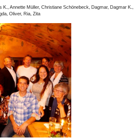
s K., Annette Müller, Christiane Schönebeck, Dagmar, Dagmar K.,
da, Oliver, Ria, Zita