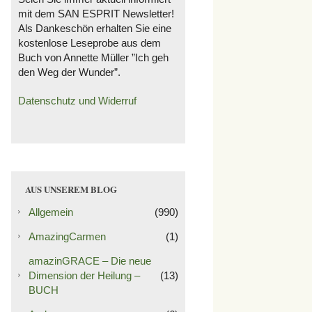
mit dem SAN ESPRIT Newsletter!
Als Dankeschön erhalten Sie eine
kostenlose Leseprobe aus dem
Buch von Annette Müller ”Ich geh
den Weg der Wunder”.
Datenschutz und Widerruf
AUS UNSEREM BLOG
Allgemein
(990)
AmazingCarmen
(1)
amazinGRACE – Die neue
Dimension der Heilung –
(13)
BUCH