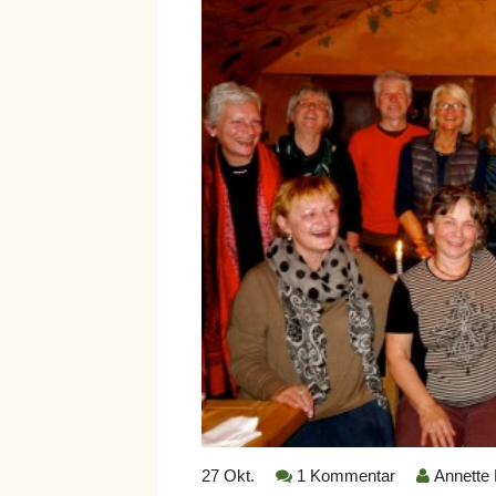
27
Okt.
1 Kommentar
Annette 