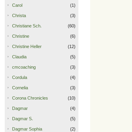
Carol
(1)
Christa
(3)
Christiane Sch.
(60)
Christine
(6)
Christine Heller
(12)
Claudia
(5)
cmcoaching
(3)
Cordula
(4)
Cornelia
(3)
Corona Chronicles
(10)
Dagmar
(4)
Dagmar S.
(5)
Dagmar Sophia
(2)