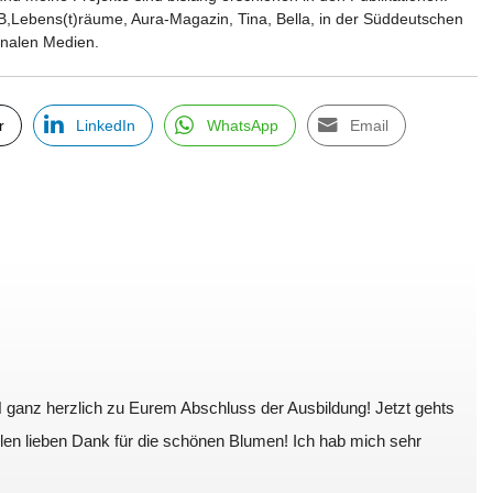
B,Lebens(t)räume, Aura-Magazin, Tina, Bella, in der Süddeutschen
ionalen Medien.
r
LinkedIn
WhatsApp
Email
 ganz herzlich zu Eurem Abschluss der Ausbildung! Jetzt gehts
len lieben Dank für die schönen Blumen! Ich hab mich sehr