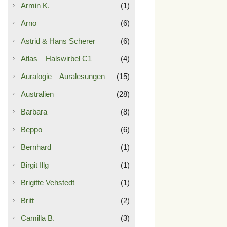
Armin K.
(1)
Arno
(6)
Astrid & Hans Scherer
(6)
Atlas – Halswirbel C1
(4)
Auralogie – Auralesungen
(15)
Australien
(28)
Barbara
(8)
Beppo
(6)
Bernhard
(1)
Birgit Illg
(1)
Brigitte Vehstedt
(1)
Britt
(2)
Camilla B.
(3)