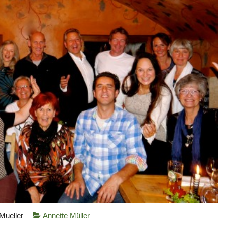
Mueller
Annette Müller