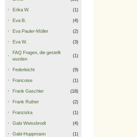
Erika W.
(1)
Eva B.
(4)
Eva Pauler-Müller
(2)
Eva W.
(3)
FAQ Fragen, die gestellt
(1)
wurden
Federleicht
(9)
Francoise
(1)
Frank Gaschler
(18)
Frank Ruther
(2)
Franziska
(1)
Gabi Weissbrodt
(4)
Gabi-Huppmann
(1)