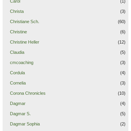
Carol
(1)
Christa
(3)
Christiane Sch.
(60)
Christine
(6)
Christine Heller
(12)
Claudia
(5)
cmcoaching
(3)
Cordula
(4)
Cornelia
(3)
Corona Chronicles
(10)
Dagmar
(4)
Dagmar S.
(5)
Dagmar Sophia
(2)