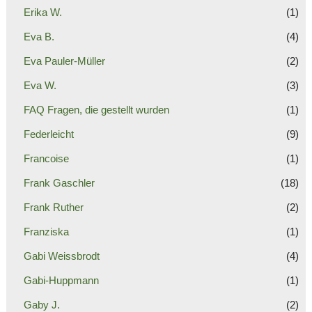
Erika W.
(1)
Eva B.
(4)
Eva Pauler-Müller
(2)
Eva W.
(3)
FAQ Fragen, die gestellt wurden
(1)
Federleicht
(9)
Francoise
(1)
Frank Gaschler
(18)
Frank Ruther
(2)
Franziska
(1)
Gabi Weissbrodt
(4)
Gabi-Huppmann
(1)
Gaby J.
(2)