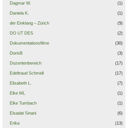
Dagmar W.
(1)
Daniela K.
(1)
der Einklang – Zürich
(9)
DO UT DES
(2)
Dokumentationsfilme
(30)
DorisB
(3)
Dozentenbereich
(17)
Edeltraud Schmidl
(17)
Elisabeth L.
(7)
Elke ML
(1)
Elke Tumbach
(1)
Elsadat Sinani
(6)
Erika
(13)