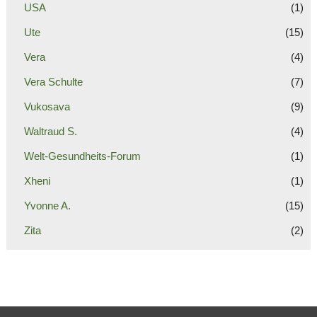
USA
(1)
Ute
(15)
Vera
(4)
Vera Schulte
(7)
Vukosava
(9)
Waltraud S.
(4)
Welt-Gesundheits-Forum
(1)
Xheni
(1)
Yvonne A.
(15)
Zita
(2)