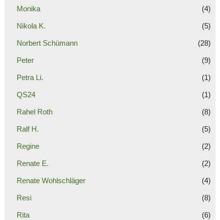
Monika
(4)
Nikola K.
(5)
Norbert Schümann
(28)
Peter
(9)
Petra Li.
(1)
QS24
(1)
Rahel Roth
(8)
Ralf H.
(5)
Regine
(2)
Renate E.
(2)
Renate Wohlschläger
(4)
Resi
(8)
Rita
(6)