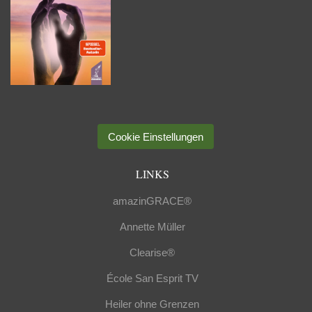
Cookie Einstellungen
LINKS
amazinGRACE®
Annette Müller
Clearise®
École San Esprit TV
Heiler ohne Grenzen