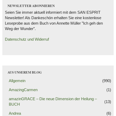
NEWSLETTER ABONNIEREN
Seien Sie immer aktuell informiert mit dem SAN ESPRIT
Newsletter! Als Dankeschön erhalten Sie eine kostenlose
Leseprobe aus dem Buch von Annette Müller ”Ich geh den
Weg der Wunder”.
Datenschutz und Widerruf
AUS UNSEREM BLOG
Allgemein
(990)
AmazingCarmen
(1)
amazinGRACE – Die neue Dimension der Heilung –
(13)
BUCH
Andrea
(6)