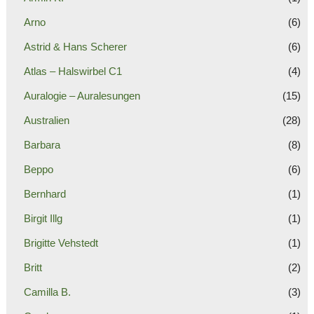
Arno
(6)
Astrid & Hans Scherer
(6)
Atlas – Halswirbel C1
(4)
Auralogie – Auralesungen
(15)
Australien
(28)
Barbara
(8)
Beppo
(6)
Bernhard
(1)
Birgit Illg
(1)
Brigitte Vehstedt
(1)
Britt
(2)
Camilla B.
(3)