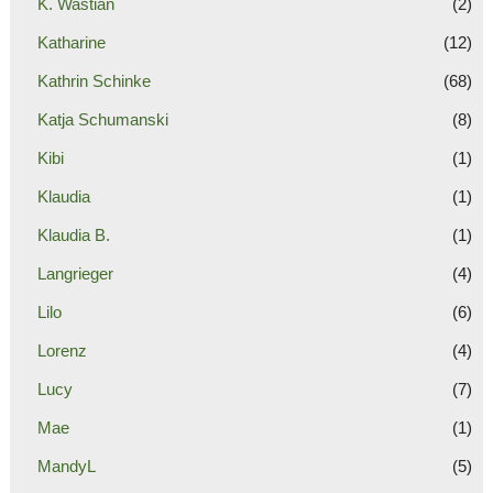
K. Wastian
(2)
Katharine
(12)
Kathrin Schinke
(68)
Katja Schumanski
(8)
Kibi
(1)
Klaudia
(1)
Klaudia B.
(1)
Langrieger
(4)
Lilo
(6)
Lorenz
(4)
Lucy
(7)
Mae
(1)
MandyL
(5)