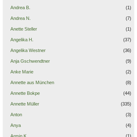
Andrea B.
(1)
Andrea N.
(7)
Anette Steller
(1)
Angelika H.
(37)
Angelika Westner
(36)
Anja Gschwendtner
(9)
Anke Marie
(2)
Annette aus München
(8)
Annette Bokpe
(44)
Annette Müller
(335)
Anton
(3)
Anya
(4)
Armin K.
(1)