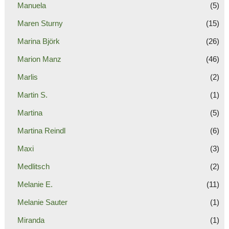
Manuela
(5)
Maren Sturny
(15)
Marina Björk
(26)
Marion Manz
(46)
Marlis
(2)
Martin S.
(1)
Martina
(5)
Martina Reindl
(6)
Maxi
(3)
Medlitsch
(2)
Melanie E.
(11)
Melanie Sauter
(1)
Miranda
(1)