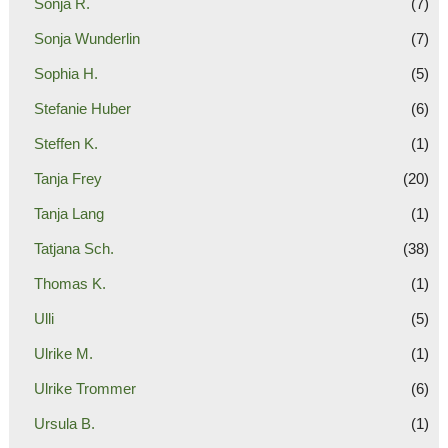
Sonja R.
(7)
Sonja Wunderlin
(7)
Sophia H.
(5)
Stefanie Huber
(6)
Steffen K.
(1)
Tanja Frey
(20)
Tanja Lang
(1)
Tatjana Sch.
(38)
Thomas K.
(1)
Ulli
(5)
Ulrike M.
(1)
Ulrike Trommer
(6)
Ursula B.
(1)