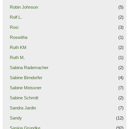
Robin Johnson
(5)
Rolf L.
(2)
Rosi
(3)
Roswitha
(1)
Ruth KM
(2)
Ruth M.
(1)
Sabina Rademacher
(2)
Sabine Birndorfer
(4)
Sabine Meissner
(7)
Sabine Schmitt
(2)
Sandra Jardin
(7)
Sandy
(12)
Saskia Grundke
(92)