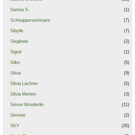
Saskia S.
(1)
Schnupperseminare
(7)
Sibylle
(7)
Sieglinde
(2)
Sigrid
(1)
Silke
(5)
Silvia
(9)
Silvia Lachner
(5)
Silvia Merten
(3)
Simon Wunderlin
(11)
Simone
(2)
SKY
(35)