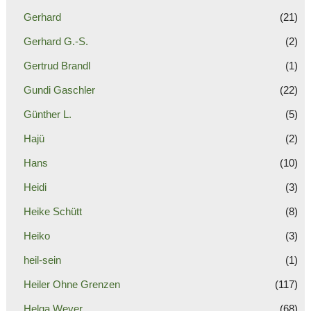
Gerhard
(21)
Gerhard G.-S.
(2)
Gertrud Brandl
(1)
Gundi Gaschler
(22)
Günther L.
(5)
Hajü
(2)
Hans
(10)
Heidi
(3)
Heike Schütt
(8)
Heiko
(3)
heil-sein
(1)
Heiler Ohne Grenzen
(117)
Helga Weyer
(68)