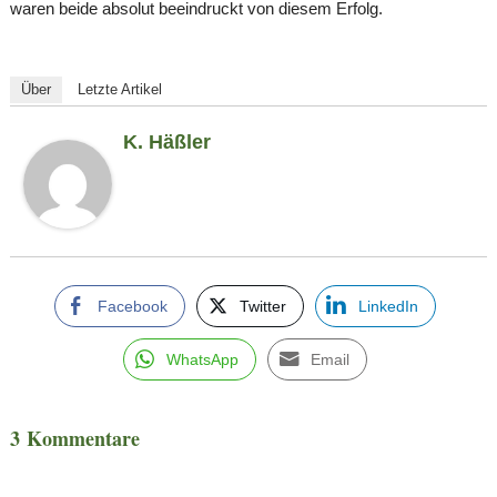
waren beide absolut beeindruckt von diesem Erfolg.
Über
Letzte Artikel
K. Häßler
Facebook
Twitter
LinkedIn
WhatsApp
Email
3 Kommentare