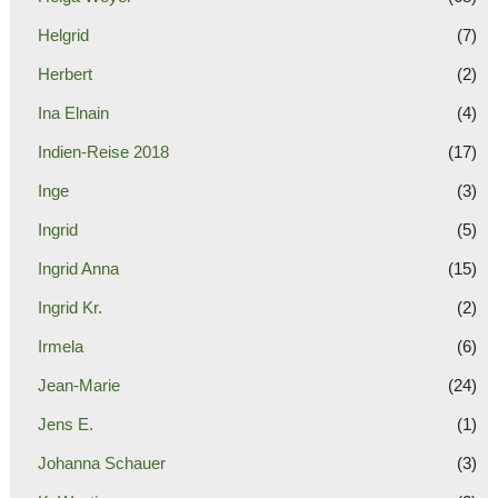
Helgrid
(7)
Herbert
(2)
Ina Elnain
(4)
Indien-Reise 2018
(17)
Inge
(3)
Ingrid
(5)
Ingrid Anna
(15)
Ingrid Kr.
(2)
Irmela
(6)
Jean-Marie
(24)
Jens E.
(1)
Johanna Schauer
(3)