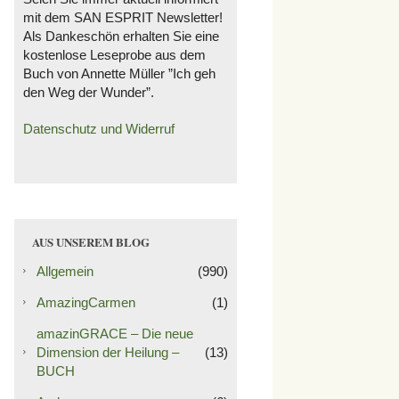
mit dem SAN ESPRIT Newsletter!
Als Dankeschön erhalten Sie eine
kostenlose Leseprobe aus dem
Buch von Annette Müller ”Ich geh
den Weg der Wunder”.
Datenschutz und Widerruf
AUS UNSEREM BLOG
Allgemein
(990)
AmazingCarmen
(1)
amazinGRACE – Die neue
Dimension der Heilung –
(13)
BUCH