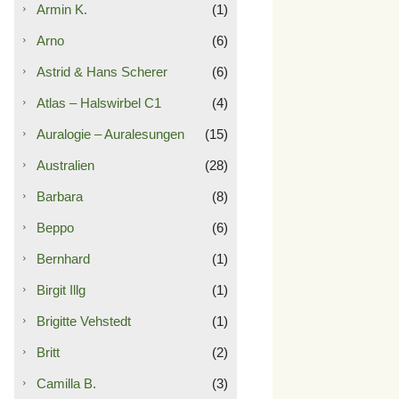
Armin K.
(1)
Arno
(6)
Astrid & Hans Scherer
(6)
Atlas – Halswirbel C1
(4)
Auralogie – Auralesungen
(15)
Australien
(28)
Barbara
(8)
Beppo
(6)
Bernhard
(1)
Birgit Illg
(1)
Brigitte Vehstedt
(1)
Britt
(2)
Camilla B.
(3)