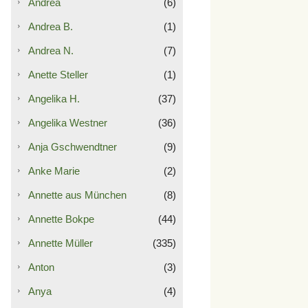
Andrea
(6)
Andrea B.
(1)
Andrea N.
(7)
Anette Steller
(1)
Angelika H.
(37)
Angelika Westner
(36)
Anja Gschwendtner
(9)
Anke Marie
(2)
Annette aus München
(8)
Annette Bokpe
(44)
Annette Müller
(335)
Anton
(3)
Anya
(4)