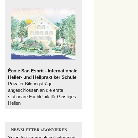
École San Esprit - Internationale
Heiler- und Heilpraktiker Schule
Privater Bildungsträger
angeschlossen an die erste
stationäre Fachklinik für Geistiges
Heilen
NEWSLETTER ABONNIEREN
Seien Sie immer aktuell informiert