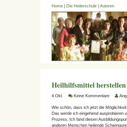
Home
|
Die Heilerschule
|
Autoren
Heilhilfsmittel herstellen
4
Okt.
Keine Kommentare
Ang
Wie schön, dass ich jetzt die Möglichkei
Das werde ich eingehend ausprobieren u
Prozess. Ich fand diesen Ausbildungspun
anderen Menschen heilende Schwingungen