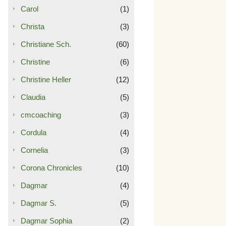
Carol
(1)
Christa
(3)
Christiane Sch.
(60)
Christine
(6)
Christine Heller
(12)
Claudia
(5)
cmcoaching
(3)
Cordula
(4)
Cornelia
(3)
Corona Chronicles
(10)
Dagmar
(4)
Dagmar S.
(5)
Dagmar Sophia
(2)