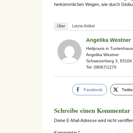
herkömmlichen Wegen, wie durch Globuli
Über
Letzte Artikel
Angelika Westner
Heilpraxis in Tuntenhau
Angelika Westner
Schweizerberg 3, 83104
Tel: 08067/1270
Facebook
Twitte
Schreibe einen Kommentar
Deine E-Mail-Adresse wird nicht veröffent
Kommentar
*