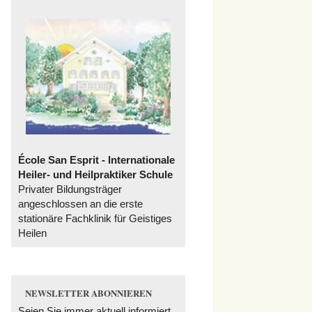
École San Esprit - Internationale
Heiler- und Heilpraktiker Schule
Privater Bildungsträger
angeschlossen an die erste
stationäre Fachklinik für Geistiges
Heilen
NEWSLETTER ABONNIEREN
Seien Sie immer aktuell informiert