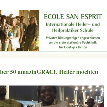
über 50 amazinGRACE Heiler möchten