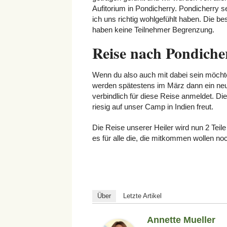
Aufitorium in Pondicherry. Pondicherry s
ich uns richtig wohlgefühlt haben. Die b
haben keine Teilnehmer Begrenzung.
Reise nach Pondich
Wenn du also auch mit dabei sein möchtest
werden spätestens im März dann ein neue
verbindlich für diese Reise anmeldet. Di
riesig auf unser Camp in Indien freut.
Die Reise unserer Heiler wird nun 2 Teil
es für alle die, die mitkommen wollen noc
Über
Letzte Artikel
Annette Mueller