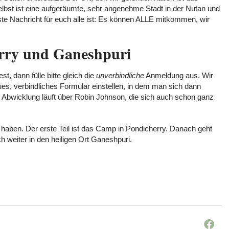
elbst ist eine aufgeräumte, sehr angenehme Stadt in der Nutan und
este Nachricht für euch alle ist: Es können ALLE mitkommen, wir
erry und Ganeshpuri
, dann fülle bitte gleich die
unverbindliche
Anmeldung aus. Wir
s, verbindliches Formular einstellen, in dem man sich dann
e Abwicklung läuft über Robin Johnson, die sich auch schon ganz
e haben. Der erste Teil ist das Camp in Pondicherry. Danach geht
h weiter in den heiligen Ort Ganeshpuri.