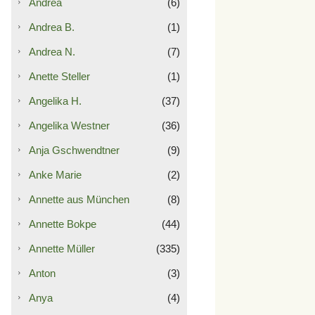
Andrea
(6)
Andrea B.
(1)
Andrea N.
(7)
Anette Steller
(1)
Angelika H.
(37)
Angelika Westner
(36)
Anja Gschwendtner
(9)
Anke Marie
(2)
Annette aus München
(8)
Annette Bokpe
(44)
Annette Müller
(335)
Anton
(3)
Anya
(4)