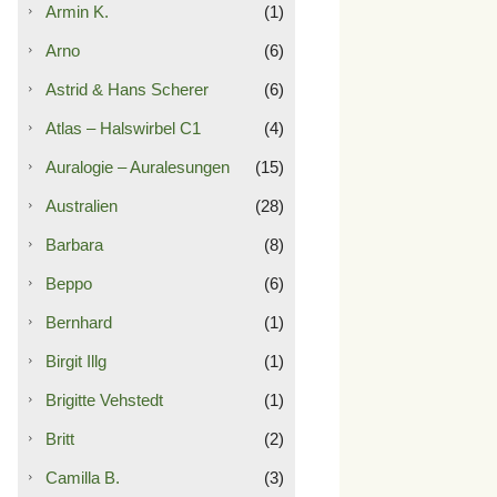
Armin K.
(1)
Arno
(6)
Astrid & Hans Scherer
(6)
Atlas – Halswirbel C1
(4)
Auralogie – Auralesungen
(15)
Australien
(28)
Barbara
(8)
Beppo
(6)
Bernhard
(1)
Birgit Illg
(1)
Brigitte Vehstedt
(1)
Britt
(2)
Camilla B.
(3)