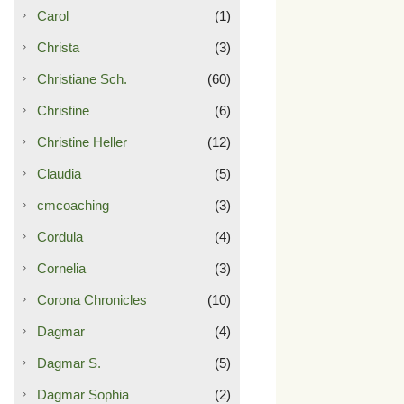
Carol
(1)
Christa
(3)
Christiane Sch.
(60)
Christine
(6)
Christine Heller
(12)
Claudia
(5)
cmcoaching
(3)
Cordula
(4)
Cornelia
(3)
Corona Chronicles
(10)
Dagmar
(4)
Dagmar S.
(5)
Dagmar Sophia
(2)