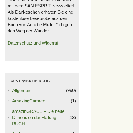
mit dem SAN ESPRIT Newsletter!
Als Dankeschön erhalten Sie eine
kostenlose Leseprobe aus dem
Buch von Annette Müller ”Ich geh
den Weg der Wunder”.
Datenschutz und Widerruf
AUS UNSEREM BLOG
Allgemein
(990)
AmazingCarmen
(1)
amazinGRACE – Die neue
Dimension der Heilung –
(13)
BUCH