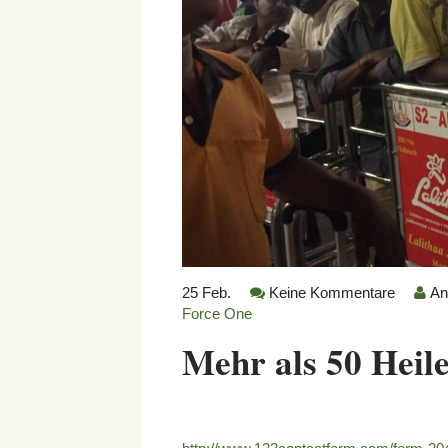
25
Feb.
Keine Kommentare
An
Force One
Mehr als 50 Heile