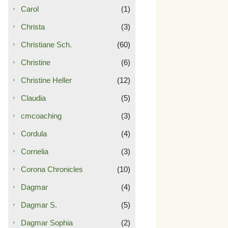
Carol
(1)
Christa
(3)
Christiane Sch.
(60)
Christine
(6)
Christine Heller
(12)
Claudia
(5)
cmcoaching
(3)
Cordula
(4)
Cornelia
(3)
Corona Chronicles
(10)
Dagmar
(4)
Dagmar S.
(5)
Dagmar Sophia
(2)