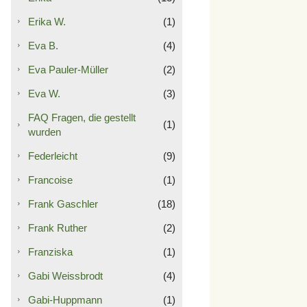
Erika W.
(1)
Eva B.
(4)
Eva Pauler-Müller
(2)
Eva W.
(3)
FAQ Fragen, die gestellt
(1)
wurden
Federleicht
(9)
Francoise
(1)
Frank Gaschler
(18)
Frank Ruther
(2)
Franziska
(1)
Gabi Weissbrodt
(4)
Gabi-Huppmann
(1)