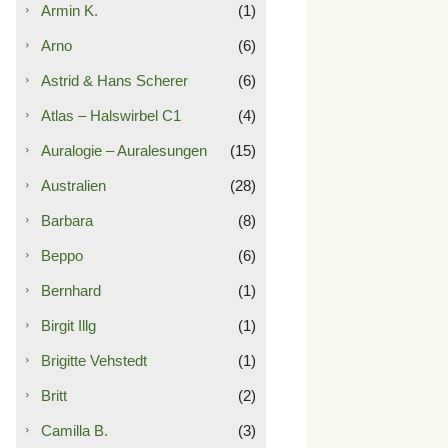
Armin K.
(1)
Arno
(6)
Astrid & Hans Scherer
(6)
Atlas – Halswirbel C1
(4)
Auralogie – Auralesungen
(15)
Australien
(28)
Barbara
(8)
Beppo
(6)
Bernhard
(1)
Birgit Illg
(1)
Brigitte Vehstedt
(1)
Britt
(2)
Camilla B.
(3)