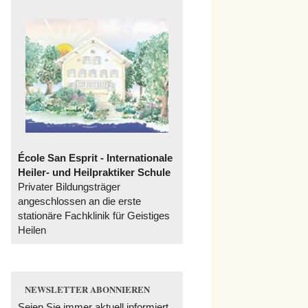
École San Esprit - Internationale
Heiler- und Heilpraktiker Schule
Privater Bildungsträger
angeschlossen an die erste
stationäre Fachklinik für Geistiges
Heilen
NEWSLETTER ABONNIEREN
Seien Sie immer aktuell informiert