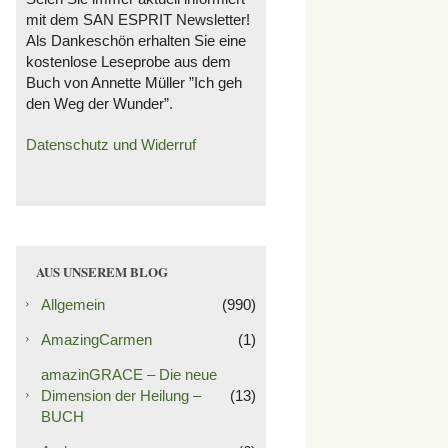
mit dem SAN ESPRIT Newsletter!
Als Dankeschön erhalten Sie eine
kostenlose Leseprobe aus dem
Buch von Annette Müller ”Ich geh
den Weg der Wunder”.
Datenschutz und Widerruf
AUS UNSEREM BLOG
Allgemein
(990)
AmazingCarmen
(1)
amazinGRACE – Die neue
Dimension der Heilung –
(13)
BUCH