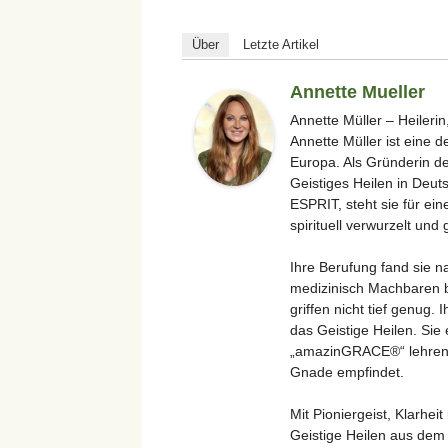
Über
Letzte Artikel
Annette Mueller
Annette Müller – Heilerin
Annette Müller ist eine 
Europa. Als Gründerin de
Geistiges Heilen in Deu
ESPRIT, steht sie für ein
spirituell verwurzelt und 
Ihre Berufung fand sie n
medizinisch Machbaren b
griffen nicht tief genug.
das Geistige Heilen. Si
„amazinGRACE®“ lehren un
Gnade empfindet.
Mit Pioniergeist, Klarhei
Geistige Heilen aus dem 