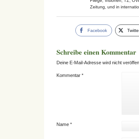
Fliege, Visionen, TZ, OV
Zeitung, und in internat
Facebook
Twitte
Schreibe einen Kommentar
Deine E-Mail-Adresse wird nicht veröffent
Kommentar
*
Name
*