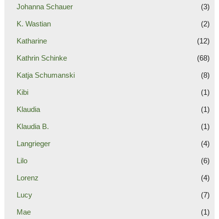
Johanna Schauer
(3)
K. Wastian
(2)
Katharine
(12)
Kathrin Schinke
(68)
Katja Schumanski
(8)
Kibi
(1)
Klaudia
(1)
Klaudia B.
(1)
Langrieger
(4)
Lilo
(6)
Lorenz
(4)
Lucy
(7)
Mae
(1)