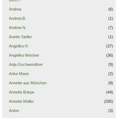
Andrea
(6)
Andrea B.
(1)
Andrea N.
(7)
Anette Steller
(1)
Angelika H.
(37)
Angelika Westner
(36)
Anja Gschwendtner
(9)
Anke Marie
(2)
Annette aus München
(8)
Annette Bokpe
(44)
Annette Müller
(335)
Anton
(3)