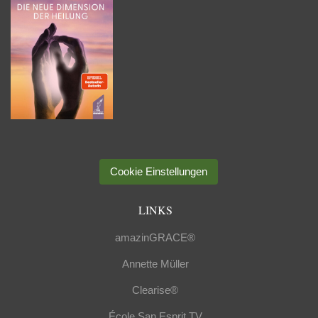
Cookie Einstellungen
LINKS
amazinGRACE®
Annette Müller
Clearise®
École San Esprit TV