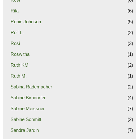
Rita
(6)
Robin Johnson
(5)
Rolf L.
(2)
Rosi
(3)
Roswitha
(1)
Ruth KM
(2)
Ruth M.
(1)
Sabina Rademacher
(2)
Sabine Birndorfer
(4)
Sabine Meissner
(7)
Sabine Schmitt
(2)
Sandra Jardin
(7)