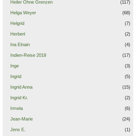
Heiler Ohne Grenzen
(117)
Helga Weyer
(68)
Helgrid
(7)
Herbert
(2)
Ina Elnain
(4)
Indien-Reise 2018
(17)
Inge
(3)
Ingrid
(5)
Ingrid Anna
(15)
Ingrid Kr.
(2)
Irmela
(6)
Jean-Marie
(24)
Jens E.
(1)