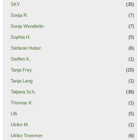
SKY
(35)
Sonja R.
(7)
Sonja Wunderlin
(7)
Sophia H.
(5)
Stefanie Huber
(6)
Steffen K.
(1)
Tanja Frey
(20)
Tanja Lang
(1)
Tatjana Sch.
(38)
Thomas K.
(1)
Ulli
(5)
Ulrike M.
(1)
Ulrike Trommer
(6)