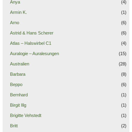
Anya
(4)
Armin K.
(1)
Arno
(6)
Astrid & Hans Scherer
(6)
Atlas – Halswirbel C1
(4)
Auralogie – Auralesungen
(15)
Australien
(28)
Barbara
(8)
Beppo
(6)
Bernhard
(1)
Birgit Illg
(1)
Brigitte Vehstedt
(1)
Britt
(2)