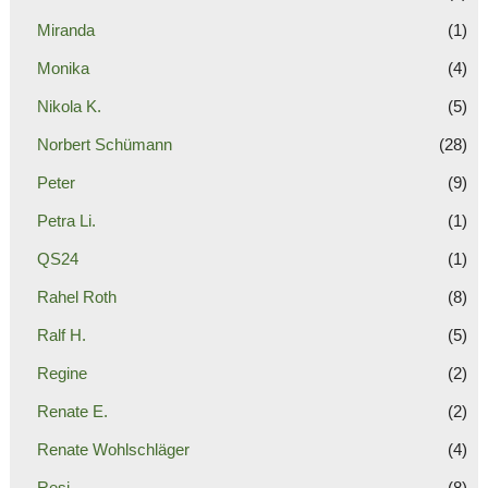
Miranda
(1)
Monika
(4)
Nikola K.
(5)
Norbert Schümann
(28)
Peter
(9)
Petra Li.
(1)
QS24
(1)
Rahel Roth
(8)
Ralf H.
(5)
Regine
(2)
Renate E.
(2)
Renate Wohlschläger
(4)
Resi
(8)