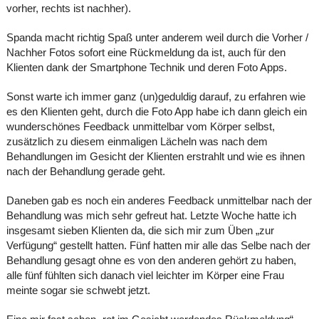
vorher, rechts ist nachher).
Spanda macht richtig Spaß unter anderem weil durch die Vorher /
Nachher Fotos sofort eine Rückmeldung da ist, auch für den
Klienten dank der Smartphone Technik und deren Foto Apps.
Sonst warte ich immer ganz (un)geduldig darauf, zu erfahren wie
es den Klienten geht, durch die Foto App habe ich dann gleich ein
wunderschönes Feedback unmittelbar vom Körper selbst,
zusätzlich zu diesem einmaligen Lächeln was nach dem
Behandlungen im Gesicht der Klienten erstrahlt und wie es ihnen
nach der Behandlung gerade geht.
Daneben gab es noch ein anderes Feedback unmittelbar nach der
Behandlung was mich sehr gefreut hat. Letzte Woche hatte ich
insgesamt sieben Klienten da, die sich mir zum Üben „zur
Verfügung“ gestellt hatten. Fünf hatten mir alle das Selbe nach der
Behandlung gesagt ohne es von den anderen gehört zu haben,
alle fünf fühlten sich danach viel leichter im Körper eine Frau
meinte sogar sie schwebt jetzt.