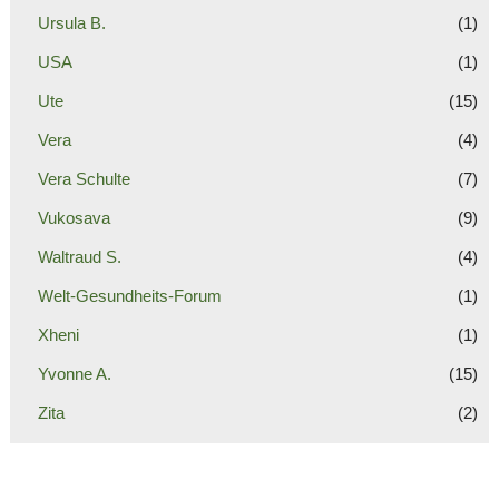
Ursula B.
(1)
USA
(1)
Ute
(15)
Vera
(4)
Vera Schulte
(7)
Vukosava
(9)
Waltraud S.
(4)
Welt-Gesundheits-Forum
(1)
Xheni
(1)
Yvonne A.
(15)
Zita
(2)