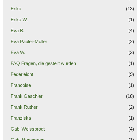
Erika
(13)
Erika W.
(1)
Eva B.
(4)
Eva Pauler-Müller
(2)
Eva W.
(3)
FAQ Fragen, die gestellt wurden
(1)
Federleicht
(9)
Francoise
(1)
Frank Gaschler
(18)
Frank Ruther
(2)
Franziska
(1)
Gabi Weissbrodt
(4)
Gabi-Huppmann
(1)