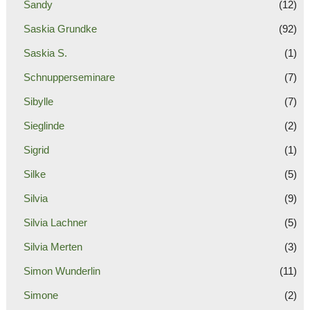
Sandy
(12)
Saskia Grundke
(92)
Saskia S.
(1)
Schnupperseminare
(7)
Sibylle
(7)
Sieglinde
(2)
Sigrid
(1)
Silke
(5)
Silvia
(9)
Silvia Lachner
(5)
Silvia Merten
(3)
Simon Wunderlin
(11)
Simone
(2)