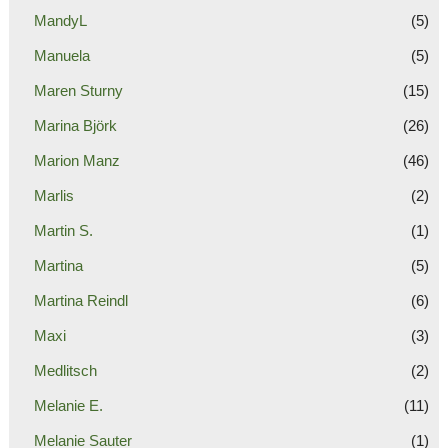
MandyL
(5)
Manuela
(5)
Maren Sturny
(15)
Marina Björk
(26)
Marion Manz
(46)
Marlis
(2)
Martin S.
(1)
Martina
(5)
Martina Reindl
(6)
Maxi
(3)
Medlitsch
(2)
Melanie E.
(11)
Melanie Sauter
(1)