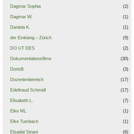
Dagmar Sophia
(2)
Dagmar W.
(1)
Daniela K.
(1)
der Einklang – Zürich
(9)
DO UT DES
(2)
Dokumentationsfilme
(30)
DorisB
(3)
Dozentenbereich
(17)
Edeltraud Schmidl
(17)
Elisabeth L.
(7)
Elke ML
(1)
Elke Tumbach
(1)
Elsadat Sinani
(6)