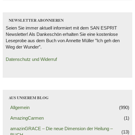
NEWSLETTER ABONNIEREN
Seien Sie immer aktuell informiert mit dem SAN ESPRIT
Newsletter! Als Dankeschön erhalten Sie eine kostenlose
Leseprobe aus dem Buch von Annette Müller ”Ich geh den
Weg der Wunder”.
Datenschutz und Widerruf
AUS UNSEREM BLOG
Allgemein
(990)
AmazingCarmen
(1)
amazinGRACE – Die neue Dimension der Heilung –
(13)
BUCH