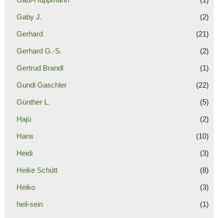
Gaby J.
(2)
Gerhard
(21)
Gerhard G.-S.
(2)
Gertrud Brandl
(1)
Gundi Gaschler
(22)
Günther L.
(5)
Hajü
(2)
Hans
(10)
Heidi
(3)
Heike Schütt
(8)
Heiko
(3)
heil-sein
(1)