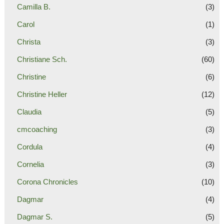
Camilla B.
(3)
Carol
(1)
Christa
(3)
Christiane Sch.
(60)
Christine
(6)
Christine Heller
(12)
Claudia
(5)
cmcoaching
(3)
Cordula
(4)
Cornelia
(3)
Corona Chronicles
(10)
Dagmar
(4)
Dagmar S.
(5)