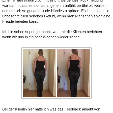
Eine mir fast schon „rot im Gesicht werdendes Rückmeldung“
war dann, dass es sich so angenehm anfühlt berührt zu werden
und es sich so gut anfühlt die Hände zu spüren. Es ist einfach ein
unbeschreiblich schönes Gefühl, wenn man Menschen solch eine
Freude bereiten kann.
Ich bin schon super gespannt, was mir die Klienten berichten
wenn wir uns in ein paar Wochen wieder sehen.
Bei der Klientin hier hatte ich was das Feedback angeht von