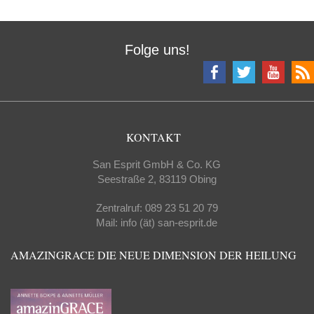
Folge uns!
KONTAKT
San Esprit GmbH & Co. KG
Seestraße 2, 83119 Obing
Zentralruf: 089 23 51 20 79
Mail: info (ät) san-esprit.de
AMAZINGRACE DIE NEUE DIMENSION DER HEILUNG