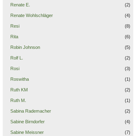
Renate E.
(2)
Renate Wohlschläger
(4)
Resi
(8)
Rita
(6)
Robin Johnson
(5)
Rolf L.
(2)
Rosi
(3)
Roswitha
(1)
Ruth KM
(2)
Ruth M.
(1)
Sabina Rademacher
(2)
Sabine Birndorfer
(4)
Sabine Meissner
(7)