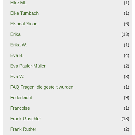
Elke ML
(1)
Elke Tumbach
(1)
Elsadat Sinani
(6)
Erika
(13)
Erika W.
(1)
Eva B.
(4)
Eva Pauler-Müller
(2)
Eva W.
(3)
FAQ Fragen, die gestellt wurden
(1)
Federleicht
(9)
Francoise
(1)
Frank Gaschler
(18)
Frank Ruther
(2)