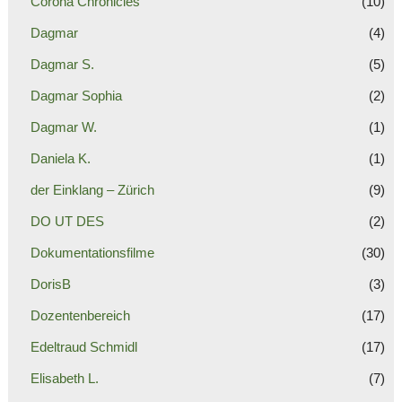
Corona Chronicles
(10)
Dagmar
(4)
Dagmar S.
(5)
Dagmar Sophia
(2)
Dagmar W.
(1)
Daniela K.
(1)
der Einklang – Zürich
(9)
DO UT DES
(2)
Dokumentationsfilme
(30)
DorisB
(3)
Dozentenbereich
(17)
Edeltraud Schmidl
(17)
Elisabeth L.
(7)