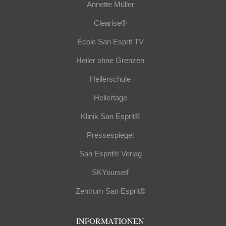
Annette Müller
Clearise®
École San Esprit TV
Heiler ohne Grenzen
Heilerschule
Heilertage
Klinik San Esprit®
Pressespiegel
San Esprit® Verlag
SKYourself
Zentrum San Esprit®
INFORMATIONEN