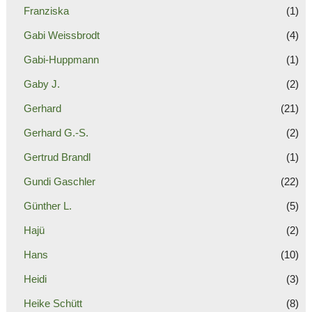
Franziska
(1)
Gabi Weissbrodt
(4)
Gabi-Huppmann
(1)
Gaby J.
(2)
Gerhard
(21)
Gerhard G.-S.
(2)
Gertrud Brandl
(1)
Gundi Gaschler
(22)
Günther L.
(5)
Hajü
(2)
Hans
(10)
Heidi
(3)
Heike Schütt
(8)