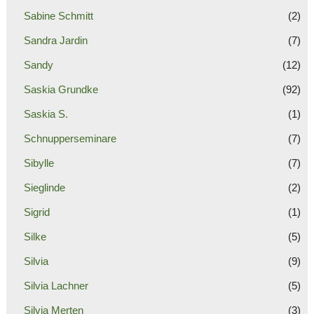
Sabine Schmitt
(2)
Sandra Jardin
(7)
Sandy
(12)
Saskia Grundke
(92)
Saskia S.
(1)
Schnupperseminare
(7)
Sibylle
(7)
Sieglinde
(2)
Sigrid
(1)
Silke
(5)
Silvia
(9)
Silvia Lachner
(5)
Silvia Merten
(3)