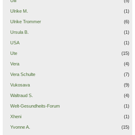
Ulli
(5)
Ulrike M.
(1)
Ulrike Trommer
(6)
Ursula B.
(1)
USA
(1)
Ute
(15)
Vera
(4)
Vera Schulte
(7)
Vukosava
(9)
Waltraud S.
(4)
Welt-Gesundheits-Forum
(1)
Xheni
(1)
Yvonne A.
(15)