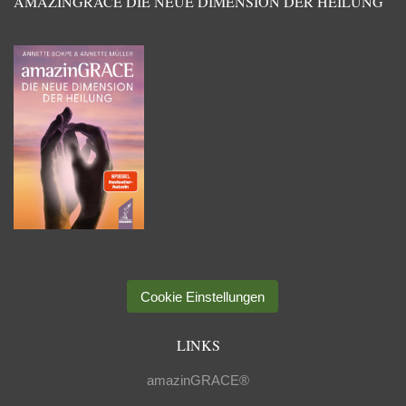
AMAZINGRACE DIE NEUE DIMENSION DER HEILUNG
Cookie Einstellungen
LINKS
amazinGRACE®