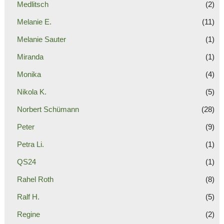
Medlitsch
(2)
Melanie E.
(11)
Melanie Sauter
(1)
Miranda
(1)
Monika
(4)
Nikola K.
(5)
Norbert Schümann
(28)
Peter
(9)
Petra Li.
(1)
QS24
(1)
Rahel Roth
(8)
Ralf H.
(5)
Regine
(2)