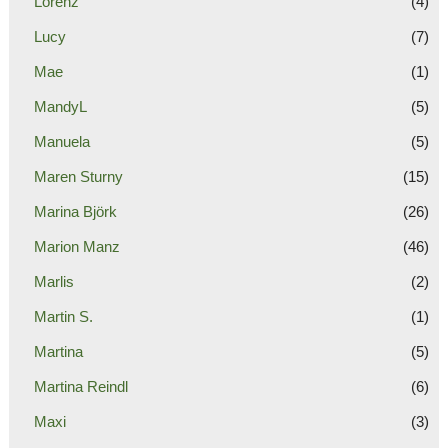
Lorenz
(4)
Lucy
(7)
Mae
(1)
MandyL
(5)
Manuela
(5)
Maren Sturny
(15)
Marina Björk
(26)
Marion Manz
(46)
Marlis
(2)
Martin S.
(1)
Martina
(5)
Martina Reindl
(6)
Maxi
(3)