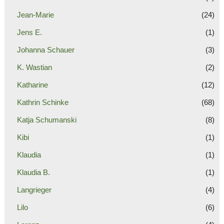
Jean-Marie
(24)
Jens E.
(1)
Johanna Schauer
(3)
K. Wastian
(2)
Katharine
(12)
Kathrin Schinke
(68)
Katja Schumanski
(8)
Kibi
(1)
Klaudia
(1)
Klaudia B.
(1)
Langrieger
(4)
Lilo
(6)