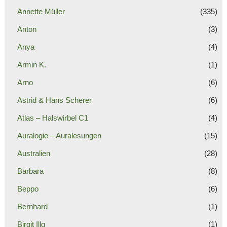
Annette Müller
(335)
Anton
(3)
Anya
(4)
Armin K.
(1)
Arno
(6)
Astrid & Hans Scherer
(6)
Atlas – Halswirbel C1
(4)
Auralogie – Auralesungen
(15)
Australien
(28)
Barbara
(8)
Beppo
(6)
Bernhard
(1)
Birgit Illg
(1)