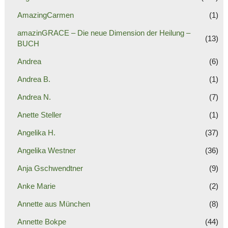
AmazingCarmen
(1)
amazinGRACE – Die neue Dimension der Heilung –
(13)
BUCH
Andrea
(6)
Andrea B.
(1)
Andrea N.
(7)
Anette Steller
(1)
Angelika H.
(37)
Angelika Westner
(36)
Anja Gschwendtner
(9)
Anke Marie
(2)
Annette aus München
(8)
Annette Bokpe
(44)