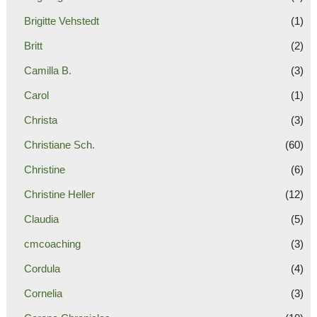
Brigitte Vehstedt
(1)
Britt
(2)
Camilla B.
(3)
Carol
(1)
Christa
(3)
Christiane Sch.
(60)
Christine
(6)
Christine Heller
(12)
Claudia
(5)
cmcoaching
(3)
Cordula
(4)
Cornelia
(3)