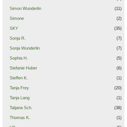
Simon Wunderlin
(11)
Simone
(2)
SKY
(35)
Sonja R.
(7)
Sonja Wunderlin
(7)
Sophia H.
(5)
Stefanie Huber
(6)
Steffen K.
(1)
Tanja Frey
(20)
Tanja Lang
(1)
Tatjana Sch.
(38)
Thomas K.
(1)