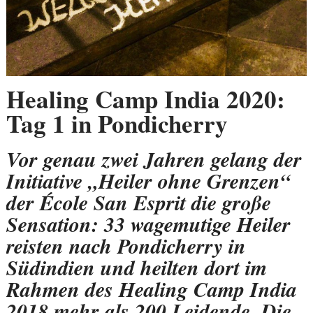
Healing Camp India 2020:
Tag 1 in Pondicherry
Vor genau zwei Jahren gelang der
Initiative „Heiler ohne Grenzen“
der École San Esprit die große
Sensation: 33 wagemutige Heiler
reisten nach Pondicherry in
Südindien und heilten dort im
Rahmen des Healing Camp India
2018 mehr als 200 Leidende. Die