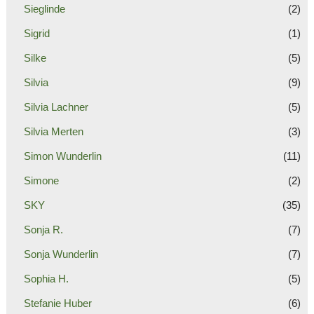
Sieglinde
(2)
Sigrid
(1)
Silke
(5)
Silvia
(9)
Silvia Lachner
(5)
Silvia Merten
(3)
Simon Wunderlin
(11)
Simone
(2)
SKY
(35)
Sonja R.
(7)
Sonja Wunderlin
(7)
Sophia H.
(5)
Stefanie Huber
(6)