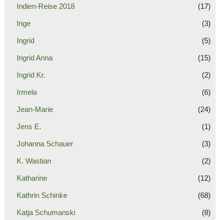
Indien-Reise 2018
(17)
Inge
(3)
Ingrid
(5)
Ingrid Anna
(15)
Ingrid Kr.
(2)
Irmela
(6)
Jean-Marie
(24)
Jens E.
(1)
Johanna Schauer
(3)
K. Wastian
(2)
Katharine
(12)
Kathrin Schinke
(68)
Katja Schumanski
(8)