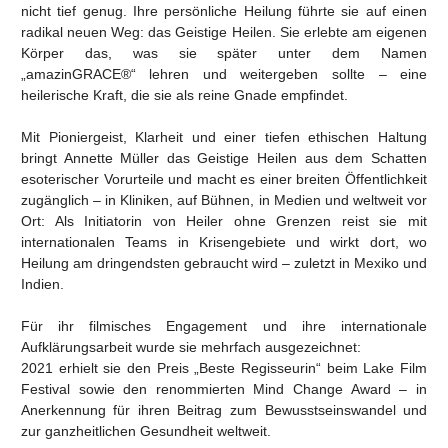
nicht tief genug. Ihre persönliche Heilung führte sie auf einen
radikal neuen Weg: das Geistige Heilen. Sie erlebte am eigenen
Körper das, was sie später unter dem Namen
„amazinGRACE®“ lehren und weitergeben sollte – eine
heilerische Kraft, die sie als reine Gnade empfindet.
Mit Pioniergeist, Klarheit und einer tiefen ethischen Haltung
bringt Annette Müller das Geistige Heilen aus dem Schatten
esoterischer Vorurteile und macht es einer breiten Öffentlichkeit
zugänglich – in Kliniken, auf Bühnen, in Medien und weltweit vor
Ort: Als Initiatorin von Heiler ohne Grenzen reist sie mit
internationalen Teams in Krisengebiete und wirkt dort, wo
Heilung am dringendsten gebraucht wird – zuletzt in Mexiko und
Indien.
Für ihr filmisches Engagement und ihre internationale
Aufklärungsarbeit wurde sie mehrfach ausgezeichnet:
2021 erhielt sie den Preis „Beste Regisseurin“ beim Lake Film
Festival sowie den renommierten Mind Change Award – in
Anerkennung für ihren Beitrag zum Bewusstseinswandel und
zur ganzheitlichen Gesundheit weltweit.