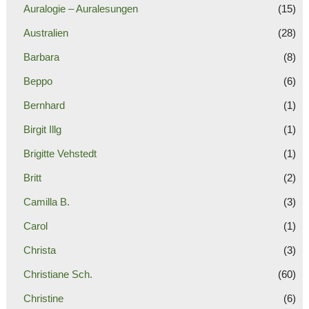
Auralogie – Auralesungen
(15)
Australien
(28)
Barbara
(8)
Beppo
(6)
Bernhard
(1)
Birgit Illg
(1)
Brigitte Vehstedt
(1)
Britt
(2)
Camilla B.
(3)
Carol
(1)
Christa
(3)
Christiane Sch.
(60)
Christine
(6)