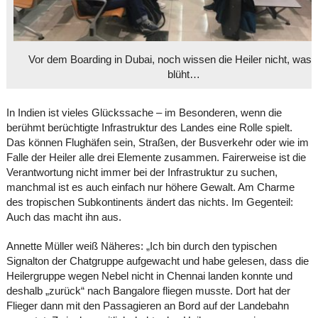
Vor dem Boarding in Dubai, noch wissen die Heiler nicht, was 
blüht…
In Indien ist vieles Glückssache – im Besonderen, wenn die
berühmt berüchtigte Infrastruktur des Landes eine Rolle spielt.
Das können Flughäfen sein, Straßen, der Busverkehr oder wie im
Falle der Heiler alle drei Elemente zusammen. Fairerweise ist die
Verantwortung nicht immer bei der Infrastruktur zu suchen,
manchmal ist es auch einfach nur höhere Gewalt. Am Charme
des tropischen Subkontinents ändert das nichts. Im Gegenteil:
Auch das macht ihn aus.
Annette Müller weiß Näheres: „Ich bin durch den typischen
Signalton der Chatgruppe aufgewacht und habe gelesen, dass die
Heilergruppe wegen Nebel nicht in Chennai landen konnte und
deshalb „zurück“ nach Bangalore fliegen musste. Dort hat der
Flieger dann mit den Passagieren an Bord auf der Landebahn