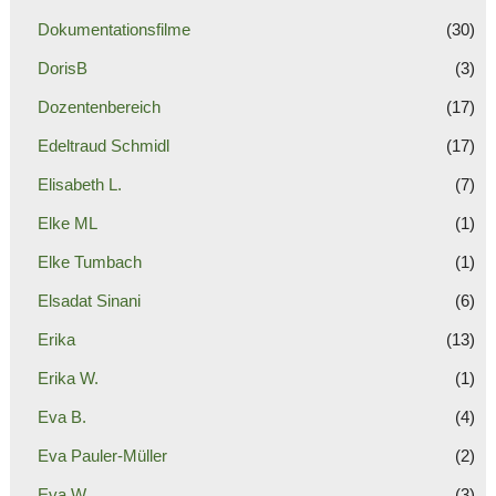
Dokumentationsfilme
(30)
DorisB
(3)
Dozentenbereich
(17)
Edeltraud Schmidl
(17)
Elisabeth L.
(7)
Elke ML
(1)
Elke Tumbach
(1)
Elsadat Sinani
(6)
Erika
(13)
Erika W.
(1)
Eva B.
(4)
Eva Pauler-Müller
(2)
Eva W.
(3)