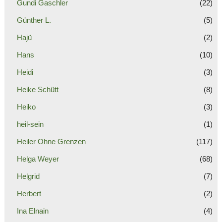
Gundi Gaschler
(22)
Günther L.
(5)
Hajü
(2)
Hans
(10)
Heidi
(3)
Heike Schütt
(8)
Heiko
(3)
heil-sein
(1)
Heiler Ohne Grenzen
(117)
Helga Weyer
(68)
Helgrid
(7)
Herbert
(2)
Ina Elnain
(4)