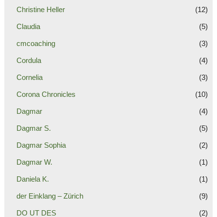
Christine Heller
(12)
Claudia
(5)
cmcoaching
(3)
Cordula
(4)
Cornelia
(3)
Corona Chronicles
(10)
Dagmar
(4)
Dagmar S.
(5)
Dagmar Sophia
(2)
Dagmar W.
(1)
Daniela K.
(1)
der Einklang – Zürich
(9)
DO UT DES
(2)