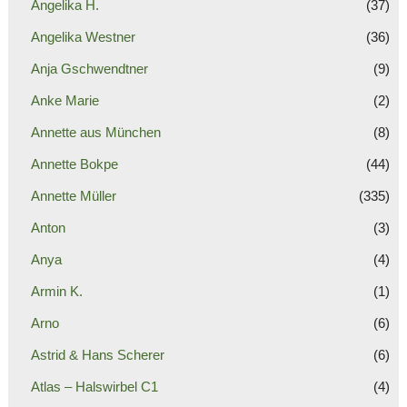
Angelika H.
(37)
Angelika Westner
(36)
Anja Gschwendtner
(9)
Anke Marie
(2)
Annette aus München
(8)
Annette Bokpe
(44)
Annette Müller
(335)
Anton
(3)
Anya
(4)
Armin K.
(1)
Arno
(6)
Astrid & Hans Scherer
(6)
Atlas – Halswirbel C1
(4)