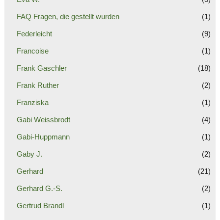
FAQ Fragen, die gestellt wurden
(1)
Federleicht
(9)
Francoise
(1)
Frank Gaschler
(18)
Frank Ruther
(2)
Franziska
(1)
Gabi Weissbrodt
(4)
Gabi-Huppmann
(1)
Gaby J.
(2)
Gerhard
(21)
Gerhard G.-S.
(2)
Gertrud Brandl
(1)