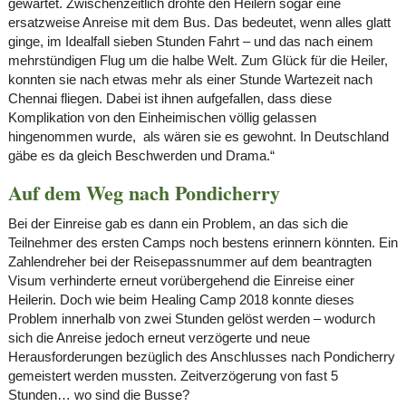
gewartet. Zwischenzeitlich drohte den Heilern sogar eine
ersatzweise Anreise mit dem Bus. Das bedeutet, wenn alles glatt
ginge, im Idealfall sieben Stunden Fahrt – und das nach einem
mehrstündigen Flug um die halbe Welt. Zum Glück für die Heiler,
konnten sie nach etwas mehr als einer Stunde Wartezeit nach
Chennai fliegen. Dabei ist ihnen aufgefallen, dass diese
Komplikation von den Einheimischen völlig gelassen
hingenommen wurde, als wären sie es gewohnt. In Deutschland
gäbe es da gleich Beschwerden und Drama.“
Auf dem Weg nach Pondicherry
Bei der Einreise gab es dann ein Problem, an das sich die
Teilnehmer des ersten Camps noch bestens erinnern könnten. Ein
Zahlendreher bei der Reisepassnummer auf dem beantragten
Visum verhinderte erneut vorübergehend die Einreise einer
Heilerin. Doch wie beim Healing Camp 2018 konnte dieses
Problem innerhalb von zwei Stunden gelöst werden – wodurch
sich die Anreise jedoch erneut verzögerte und neue
Herausforderungen bezüglich des Anschlusses nach Pondicherry
gemeistert werden mussten. Zeitverzögerung von fast 5
Stunden… wo sind die Busse?