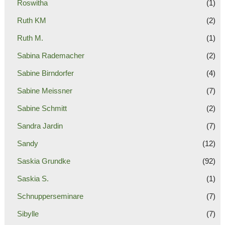
Roswitha
(1)
Ruth KM
(2)
Ruth M.
(1)
Sabina Rademacher
(2)
Sabine Birndorfer
(4)
Sabine Meissner
(7)
Sabine Schmitt
(2)
Sandra Jardin
(7)
Sandy
(12)
Saskia Grundke
(92)
Saskia S.
(1)
Schnupperseminare
(7)
Sibylle
(7)