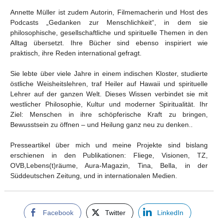
Annette Müller ist zudem Autorin, Filmemacherin und Host des
Podcasts „Gedanken zur Menschlichkeit“, in dem sie
philosophische, gesellschaftliche und spirituelle Themen in den
Alltag übersetzt. Ihre Bücher sind ebenso inspiriert wie
praktisch, ihre Reden international gefragt.
Sie lebte über viele Jahre in einem indischen Kloster, studierte
östliche Weisheitslehren, traf Heiler auf Hawaii und spirituelle
Lehrer auf der ganzen Welt. Dieses Wissen verbindet sie mit
westlicher Philosophie, Kultur und moderner Spiritualität. Ihr
Ziel: Menschen in ihre schöpferische Kraft zu bringen,
Bewusstsein zu öffnen – und Heilung ganz neu zu denken..
Presseartikel über mich und meine Projekte sind bislang
erschienen in den Publikationen: Fliege, Visionen, TZ,
OVB,Lebens(t)räume, Aura-Magazin, Tina, Bella, in der
Süddeutschen Zeitung, und in internationalen Medien.
Facebook
Twitter
LinkedIn