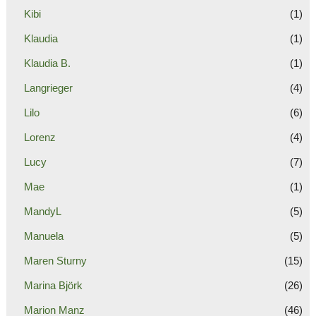
Kibi
(1)
Klaudia
(1)
Klaudia B.
(1)
Langrieger
(4)
Lilo
(6)
Lorenz
(4)
Lucy
(7)
Mae
(1)
MandyL
(5)
Manuela
(5)
Maren Sturny
(15)
Marina Björk
(26)
Marion Manz
(46)