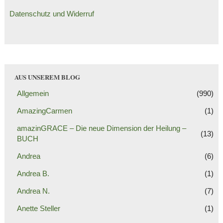
Datenschutz und Widerruf
AUS UNSEREM BLOG
Allgemein
(990)
AmazingCarmen
(1)
amazinGRACE – Die neue Dimension der Heilung –
(13)
BUCH
Andrea
(6)
Andrea B.
(1)
Andrea N.
(7)
Anette Steller
(1)