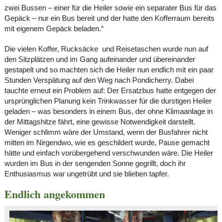
zwei Bussen – einer für die Heiler sowie ein separater Bus für das
Gepäck – nur ein Bus bereit und der hatte den Kofferraum bereits
mit eigenem Gepäck beladen.“
Die vielen Koffer, Rucksäcke und Reisetaschen wurde nun auf
den Sitzplätzen und im Gang aufeinander und übereinander
gestapelt und so machten sich die Heiler nun endlich mit ein paar
Stunden Verspätung auf den Weg nach Pondicherry. Dabei
tauchte erneut ein Problem auf: Der Ersatzbus hatte entgegen der
ursprünglichen Planung kein Trinkwasser für die durstigen Heiler
geladen – was besonders in einem Bus, der ohne Klimaanlage in
der Mittagshitze fährt, eine gewisse Notwendigkeit darstellt.
Weniger schlimm wäre der Umstand, wenn der Busfahrer nicht
mitten im Nirgendwo, wie es geschildert wurde, Pause gemacht
hätte und einfach vorübergehend verschwunden wäre. Die Heiler
wurden im Bus in der sengenden Sonne gegrillt, doch ihr
Enthusiasmus war ungetrübt und sie blieben tapfer.
Endlich angekommen