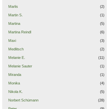
Marlis
(2)
Martin S.
(1)
Martina
(5)
Martina Reindl
(6)
Maxi
(3)
Medlitsch
(2)
Melanie E.
(11)
Melanie Sauter
(1)
Miranda
(1)
Monika
(4)
Nikola K.
(5)
Norbert Schümann
(28)
Peter
(9)