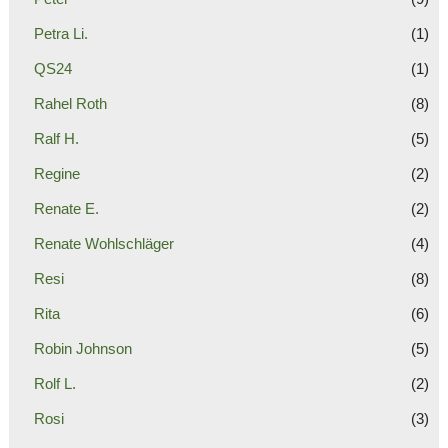
Petra Li.
(1)
QS24
(1)
Rahel Roth
(8)
Ralf H.
(5)
Regine
(2)
Renate E.
(2)
Renate Wohlschläger
(4)
Resi
(8)
Rita
(6)
Robin Johnson
(5)
Rolf L.
(2)
Rosi
(3)