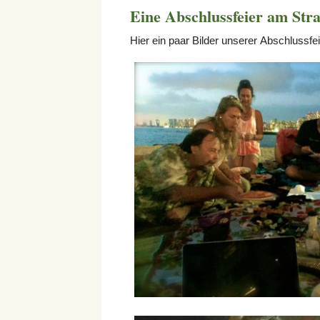
Eine Abschlussfeier am St
Hier ein paar Bilder unserer Abschlussfei