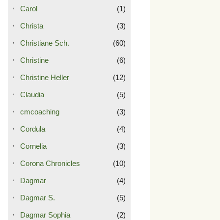
Carol
(1)
Christa
(3)
Christiane Sch.
(60)
Christine
(6)
Christine Heller
(12)
Claudia
(5)
cmcoaching
(3)
Cordula
(4)
Cornelia
(3)
Corona Chronicles
(10)
Dagmar
(4)
Dagmar S.
(5)
Dagmar Sophia
(2)