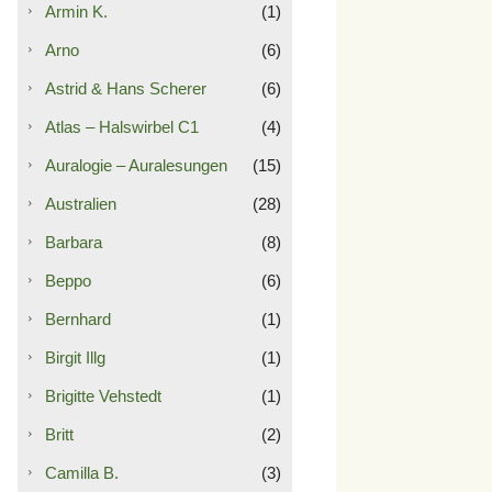
Armin K.
(1)
Arno
(6)
Astrid & Hans Scherer
(6)
Atlas – Halswirbel C1
(4)
Auralogie – Auralesungen
(15)
Australien
(28)
Barbara
(8)
Beppo
(6)
Bernhard
(1)
Birgit Illg
(1)
Brigitte Vehstedt
(1)
Britt
(2)
Camilla B.
(3)