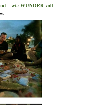
rand – wie WUNDER-voll
er: