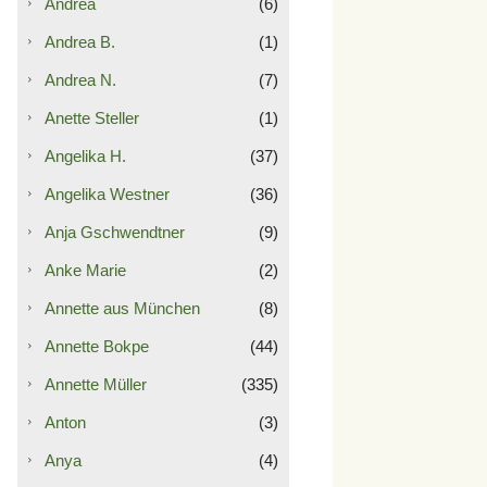
Andrea
(6)
Andrea B.
(1)
Andrea N.
(7)
Anette Steller
(1)
Angelika H.
(37)
Angelika Westner
(36)
Anja Gschwendtner
(9)
Anke Marie
(2)
Annette aus München
(8)
Annette Bokpe
(44)
Annette Müller
(335)
Anton
(3)
Anya
(4)