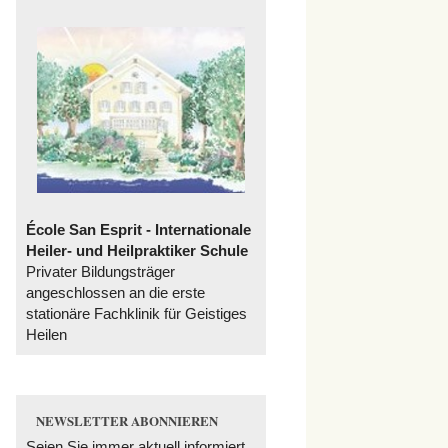
École San Esprit - Internationale
Heiler- und Heilpraktiker Schule
Privater Bildungsträger
angeschlossen an die erste
stationäre Fachklinik für Geistiges
Heilen
NEWSLETTER ABONNIEREN
Seien Sie immer aktuell informiert