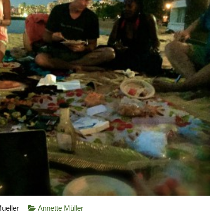
ueller
Annette Müller