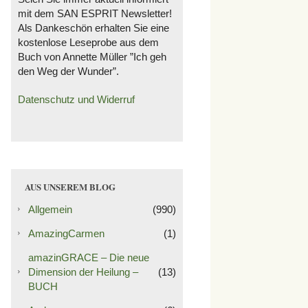
mit dem SAN ESPRIT Newsletter!
Als Dankeschön erhalten Sie eine
kostenlose Leseprobe aus dem
Buch von Annette Müller ”Ich geh
den Weg der Wunder”.
Datenschutz und Widerruf
AUS UNSEREM BLOG
Allgemein
(990)
AmazingCarmen
(1)
amazinGRACE – Die neue
Dimension der Heilung –
(13)
BUCH