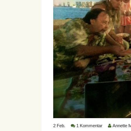
2
Feb.
1 Kommentar
Annette M