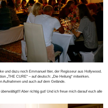
e und dazu noch Emmanuel Itier, der Regisseur aus Hollywood.
tion „THE CURE“ – auf deutsch: „Die Heilung“ mitwirken.
fen Aufnahmen und auch auf dem Gelände.
 überwältigt!!! Aber richtig gut! Und ich freue mich darauf euch alle