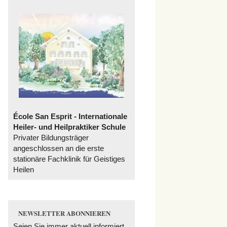
École San Esprit - Internationale
Heiler- und Heilpraktiker Schule
Privater Bildungsträger
angeschlossen an die erste
stationäre Fachklinik für Geistiges
Heilen
NEWSLETTER ABONNIEREN
Seien Sie immer aktuell informiert