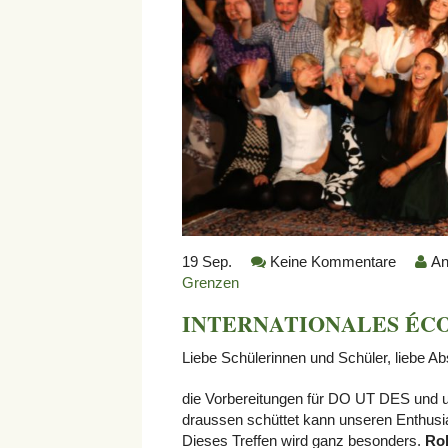
19
Sep.
Keine Kommentare
An
Grenzen
INTERNATIONALES ÉCOLE-
Liebe Schülerinnen und Schüler, liebe A
die Vorbereitungen für DO UT DES und un
draussen schüttet kann unseren Enthusia
Dieses Treffen wird ganz besonders.
Ro