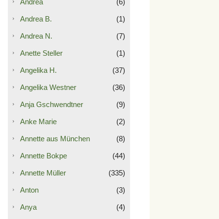
Andrea
(6)
Andrea B.
(1)
Andrea N.
(7)
Anette Steller
(1)
Angelika H.
(37)
Angelika Westner
(36)
Anja Gschwendtner
(9)
Anke Marie
(2)
Annette aus München
(8)
Annette Bokpe
(44)
Annette Müller
(335)
Anton
(3)
Anya
(4)