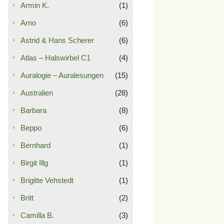
Armin K.
(1)
Arno
(6)
Astrid & Hans Scherer
(6)
Atlas – Halswirbel C1
(4)
Auralogie – Auralesungen
(15)
Australien
(28)
Barbara
(8)
Beppo
(6)
Bernhard
(1)
Birgit Illg
(1)
Brigitte Vehstedt
(1)
Britt
(2)
Camilla B.
(3)