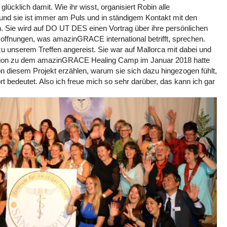
al glücklich damit. Wie ihr wisst, organisiert Robin alle
und sie ist immer am Puls und in ständigem Kontakt mit den
n. Sie wird auf DO UT DES einen Vortrag über ihre persönlichen
offnungen, was amazinGRACE international betrifft, sprechen.
u unserem Treffen angereist. Sie war auf Mallorca mit dabei und
piration zu dem amazinGRACE Healing Camp im Januar 2018 hatte
on diesem Projekt erzählen, warum sie sich dazu hingezogen fühlt,
t bedeutet. Also ich freue mich so sehr darüber, das kann ich gar