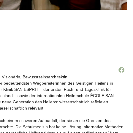
, Visionärin, Bewusstseinsarchitektin
der bedeutendsten Wegbereiterinnen des Geistigen Heilens in
r Klinik SAN ESPRIT – der ersten Fach- und Tagesklinik für
tschland – sowie der internationalen Heilerschule ÉCOLE SAN
e neue Generation des Heilens: wissenschaftlich reflektiert,
gesellschaftlich relevant.
ach einem schweren Autounfall, der sie an die Grenzen des
rachte. Die Schulmedizin bot keine Lösung, alternative Methoden