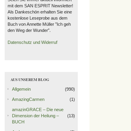
mit dem SAN ESPRIT Newsletter!
Als Dankeschön erhalten Sie eine
kostenlose Leseprobe aus dem
Buch von Annette Müller ”Ich geh
den Weg der Wunder”.
Datenschutz und Widerruf
AUS UNSEREM BLOG
Allgemein
(990)
AmazingCarmen
(1)
amazinGRACE – Die neue
Dimension der Heilung –
(13)
BUCH