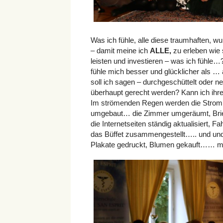
Was ich fühle, alle diese traumhaften, w
– damit meine ich
ALLE,
zu erleben wie 
leisten und investieren – was ich fühle…?
fühle mich besser und glücklicher als …
soll ich sagen – durchgeschüttelt oder ne
überhaupt gerecht werden? Kann ich ihr
Im strömenden Regen werden die Stromkab
umgebaut… die Zimmer umgeräumt, Briefe
die Internetseiten ständig aktualisiert, F
das Büffet zusammengestellt….. und und
Plakate gedruckt, Blumen gekauft…… mein