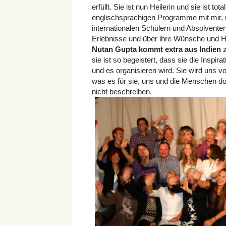
erfüllt. Sie ist nun Heilerin und sie ist tot
englischsprachigen Programme mit mir, 
internationalen Schülern und Absolvente
Erlebnisse und über ihre Wünsche und H
Nutan Gupta kommt extra aus Indien
z
sie ist so begeistert, dass sie die Ins
und es organisieren wird. Sie wird uns v
was es für sie, uns und die Menschen dor
nicht beschreiben.