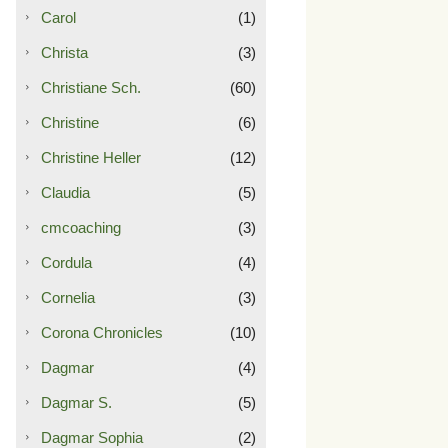
Carol
(1)
Christa
(3)
Christiane Sch.
(60)
Christine
(6)
Christine Heller
(12)
Claudia
(5)
cmcoaching
(3)
Cordula
(4)
Cornelia
(3)
Corona Chronicles
(10)
Dagmar
(4)
Dagmar S.
(5)
Dagmar Sophia
(2)