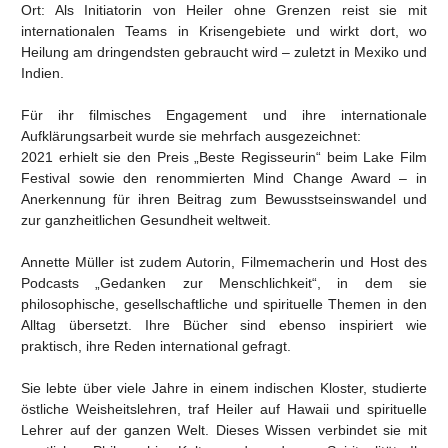
Ort: Als Initiatorin von Heiler ohne Grenzen reist sie mit
internationalen Teams in Krisengebiete und wirkt dort, wo
Heilung am dringendsten gebraucht wird – zuletzt in Mexiko und
Indien.
Für ihr filmisches Engagement und ihre internationale
Aufklärungsarbeit wurde sie mehrfach ausgezeichnet:
2021 erhielt sie den Preis „Beste Regisseurin“ beim Lake Film
Festival sowie den renommierten Mind Change Award – in
Anerkennung für ihren Beitrag zum Bewusstseinswandel und
zur ganzheitlichen Gesundheit weltweit.
Annette Müller ist zudem Autorin, Filmemacherin und Host des
Podcasts „Gedanken zur Menschlichkeit“, in dem sie
philosophische, gesellschaftliche und spirituelle Themen in den
Alltag übersetzt. Ihre Bücher sind ebenso inspiriert wie
praktisch, ihre Reden international gefragt.
Sie lebte über viele Jahre in einem indischen Kloster, studierte
östliche Weisheitslehren, traf Heiler auf Hawaii und spirituelle
Lehrer auf der ganzen Welt. Dieses Wissen verbindet sie mit