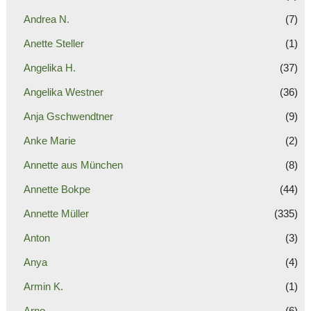
Andrea N.
(7)
Anette Steller
(1)
Angelika H.
(37)
Angelika Westner
(36)
Anja Gschwendtner
(9)
Anke Marie
(2)
Annette aus München
(8)
Annette Bokpe
(44)
Annette Müller
(335)
Anton
(3)
Anya
(4)
Armin K.
(1)
Arno
(6)