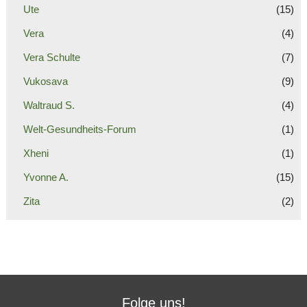
Ute
(15)
Vera
(4)
Vera Schulte
(7)
Vukosava
(9)
Waltraud S.
(4)
Welt-Gesundheits-Forum
(1)
Xheni
(1)
Yvonne A.
(15)
Zita
(2)
Folge uns!