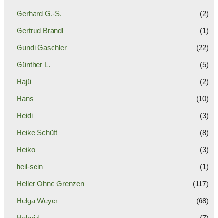
Gerhard G.-S.
(2)
Gertrud Brandl
(1)
Gundi Gaschler
(22)
Günther L.
(5)
Hajü
(2)
Hans
(10)
Heidi
(3)
Heike Schütt
(8)
Heiko
(3)
heil-sein
(1)
Heiler Ohne Grenzen
(117)
Helga Weyer
(68)
Helgrid
(7)