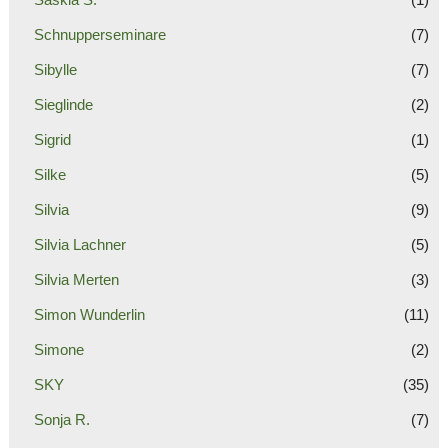
Schnupperseminare
(7)
Sibylle
(7)
Sieglinde
(2)
Sigrid
(1)
Silke
(5)
Silvia
(9)
Silvia Lachner
(5)
Silvia Merten
(3)
Simon Wunderlin
(11)
Simone
(2)
SKY
(35)
Sonja R.
(7)