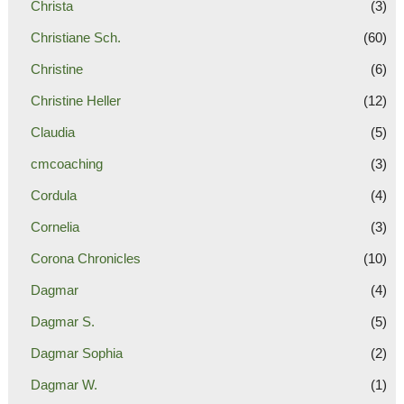
Christa
(3)
Christiane Sch.
(60)
Christine
(6)
Christine Heller
(12)
Claudia
(5)
cmcoaching
(3)
Cordula
(4)
Cornelia
(3)
Corona Chronicles
(10)
Dagmar
(4)
Dagmar S.
(5)
Dagmar Sophia
(2)
Dagmar W.
(1)