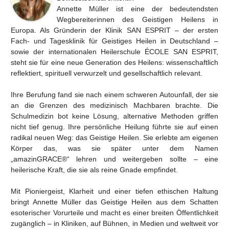
Annette Müller ist eine der bedeutendsten
Wegbereiterinnen des Geistigen Heilens in
Europa. Als Gründerin der Klinik SAN ESPRIT – der ersten
Fach- und Tagesklinik für Geistiges Heilen in Deutschland –
sowie der internationalen Heilerschule ÉCOLE SAN ESPRIT,
steht sie für eine neue Generation des Heilens: wissenschaftlich
reflektiert, spirituell verwurzelt und gesellschaftlich relevant.
Ihre Berufung fand sie nach einem schweren Autounfall, der sie
an die Grenzen des medizinisch Machbaren brachte. Die
Schulmedizin bot keine Lösung, alternative Methoden griffen
nicht tief genug. Ihre persönliche Heilung führte sie auf einen
radikal neuen Weg: das Geistige Heilen. Sie erlebte am eigenen
Körper das, was sie später unter dem Namen
„amazinGRACE®“ lehren und weitergeben sollte – eine
heilerische Kraft, die sie als reine Gnade empfindet.
Mit Pioniergeist, Klarheit und einer tiefen ethischen Haltung
bringt Annette Müller das Geistige Heilen aus dem Schatten
esoterischer Vorurteile und macht es einer breiten Öffentlichkeit
zugänglich – in Kliniken, auf Bühnen, in Medien und weltweit vor