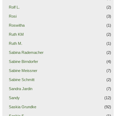
Rolf L.
(2)
Rosi
(3)
Roswitha
(1)
Ruth KM
(2)
Ruth M.
(1)
Sabina Rademacher
(2)
Sabine Birndorfer
(4)
Sabine Meissner
(7)
Sabine Schmitt
(2)
Sandra Jardin
(7)
Sandy
(12)
Saskia Grundke
(92)
Saskia S.
(1)