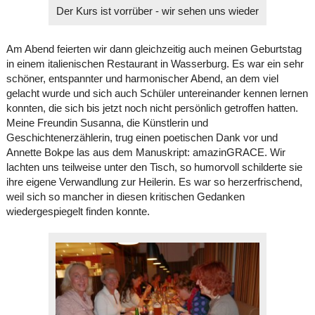
Der Kurs ist vorrüber - wir sehen uns wieder
Am Abend feierten wir dann gleichzeitig auch meinen Geburtstag
in einem italienischen Restaurant in Wasserburg. Es war ein sehr
schöner, entspannter und harmonischer Abend, an dem viel
gelacht wurde und sich auch Schüler untereinander kennen lernen
konnten, die sich bis jetzt noch nicht persönlich getroffen hatten.
Meine Freundin Susanna, die Künstlerin und
Geschichtenerzählerin, trug einen poetischen Dank vor und
Annette Bokpe las aus dem Manuskript: amazinGRACE. Wir
lachten uns teilweise unter den Tisch, so humorvoll schilderte sie
ihre eigene Verwandlung zur Heilerin. Es war so herzerfrischend,
weil sich so mancher in diesen kritischen Gedanken
wiedergespiegelt finden konnte.