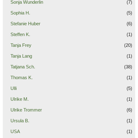
Sonja Wunderlin
(7)
Sophia H.
(5)
Stefanie Huber
(6)
Steffen K.
(1)
Tanja Frey
(20)
Tanja Lang
(1)
Tatjana Sch.
(38)
Thomas K.
(1)
Ulli
(5)
Ulrike M.
(1)
Ulrike Trommer
(6)
Ursula B.
(1)
USA
(1)