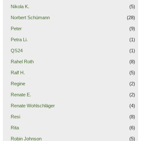
Nikola K.
(5)
Norbert Schümann
(28)
Peter
(9)
Petra Li.
(1)
QS24
(1)
Rahel Roth
(8)
Ralf H.
(5)
Regine
(2)
Renate E.
(2)
Renate Wohlschläger
(4)
Resi
(8)
Rita
(6)
Robin Johnson
(5)