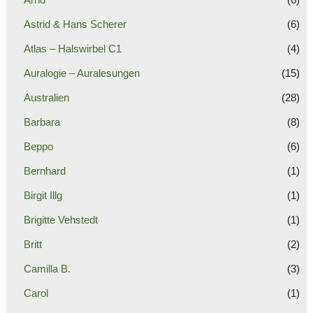
Astrid & Hans Scherer
(6)
Atlas – Halswirbel C1
(4)
Auralogie – Auralesungen
(15)
Australien
(28)
Barbara
(8)
Beppo
(6)
Bernhard
(1)
Birgit Illg
(1)
Brigitte Vehstedt
(1)
Britt
(2)
Camilla B.
(3)
Carol
(1)