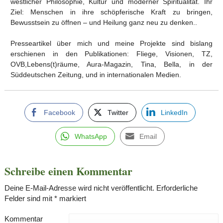
westlicher Philosophie, Kultur und moderner Spiritualität. Ihr
Ziel: Menschen in ihre schöpferische Kraft zu bringen,
Bewusstsein zu öffnen – und Heilung ganz neu zu denken..
Presseartikel über mich und meine Projekte sind bislang
erschienen in den Publikationen: Fliege, Visionen, TZ,
OVB,Lebens(t)räume, Aura-Magazin, Tina, Bella, in der
Süddeutschen Zeitung, und in internationalen Medien.
Facebook
Twitter
LinkedIn
WhatsApp
Email
Schreibe einen Kommentar
Deine E-Mail-Adresse wird nicht veröffentlicht.
Erforderliche
Felder sind mit
*
markiert
Kommentar