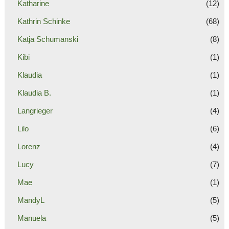
Katharine
(12)
Kathrin Schinke
(68)
Katja Schumanski
(8)
Kibi
(1)
Klaudia
(1)
Klaudia B.
(1)
Langrieger
(4)
Lilo
(6)
Lorenz
(4)
Lucy
(7)
Mae
(1)
MandyL
(5)
Manuela
(5)