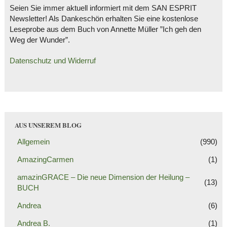
Seien Sie immer aktuell informiert mit dem SAN ESPRIT
Newsletter! Als Dankeschön erhalten Sie eine kostenlose
Leseprobe aus dem Buch von Annette Müller ”Ich geh den
Weg der Wunder”.
Datenschutz und Widerruf
AUS UNSEREM BLOG
Allgemein
(990)
AmazingCarmen
(1)
amazinGRACE – Die neue Dimension der Heilung –
(13)
BUCH
Andrea
(6)
Andrea B.
(1)