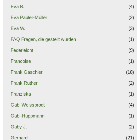
Eva B.
(4)
Eva Pauler-Müller
(2)
Eva W.
(3)
FAQ Fragen, die gestellt wurden
(1)
Federleicht
(9)
Francoise
(1)
Frank Gaschler
(18)
Frank Ruther
(2)
Franziska
(1)
Gabi Weissbrodt
(4)
Gabi-Huppmann
(1)
Gaby J.
(2)
Gerhard
(21)