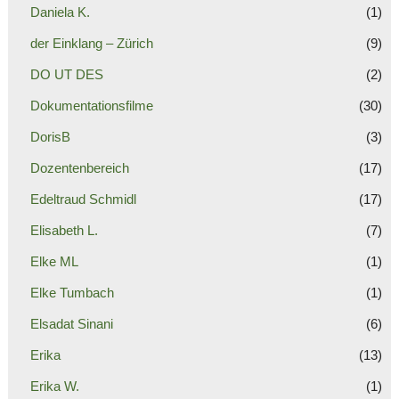
Daniela K.
(1)
der Einklang – Zürich
(9)
DO UT DES
(2)
Dokumentationsfilme
(30)
DorisB
(3)
Dozentenbereich
(17)
Edeltraud Schmidl
(17)
Elisabeth L.
(7)
Elke ML
(1)
Elke Tumbach
(1)
Elsadat Sinani
(6)
Erika
(13)
Erika W.
(1)