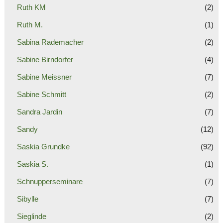
Ruth KM
(2)
Ruth M.
(1)
Sabina Rademacher
(2)
Sabine Birndorfer
(4)
Sabine Meissner
(7)
Sabine Schmitt
(2)
Sandra Jardin
(7)
Sandy
(12)
Saskia Grundke
(92)
Saskia S.
(1)
Schnupperseminare
(7)
Sibylle
(7)
Sieglinde
(2)