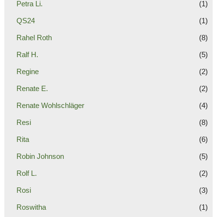
Petra Li.
(1)
QS24
(1)
Rahel Roth
(8)
Ralf H.
(5)
Regine
(2)
Renate E.
(2)
Renate Wohlschläger
(4)
Resi
(8)
Rita
(6)
Robin Johnson
(5)
Rolf L.
(2)
Rosi
(3)
Roswitha
(1)