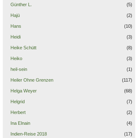
Günther L.
(5)
Hajü
(2)
Hans
(10)
Heidi
(3)
Heike Schütt
(8)
Heiko
(3)
heil-sein
(1)
Heiler Ohne Grenzen
(117)
Helga Weyer
(68)
Helgrid
(7)
Herbert
(2)
Ina Elnain
(4)
Indien-Reise 2018
(17)