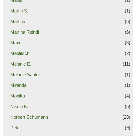
Marlis
(2)
Martin S.
(1)
Martina
(5)
Martina Reindl
(6)
Maxi
(3)
Medlitsch
(2)
Melanie E.
(11)
Melanie Sauter
(1)
Miranda
(1)
Monika
(4)
Nikola K.
(5)
Norbert Schümann
(28)
Peter
(9)