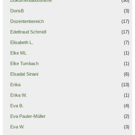
Dokumentationsfilme
(30)
DorisB
(3)
Dozentenbereich
(17)
Edeltraud Schmidl
(17)
Elisabeth L.
(7)
Elke ML
(1)
Elke Tumbach
(1)
Elsadat Sinani
(6)
Erika
(13)
Erika W.
(1)
Eva B.
(4)
Eva Pauler-Müller
(2)
Eva W.
(3)