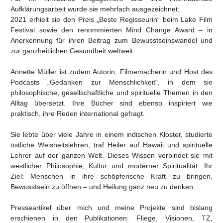
Aufklärungsarbeit wurde sie mehrfach ausgezeichnet:
2021 erhielt sie den Preis „Beste Regisseurin“ beim Lake Film
Festival sowie den renommierten Mind Change Award – in
Anerkennung für ihren Beitrag zum Bewusstseinswandel und
zur ganzheitlichen Gesundheit weltweit.
Annette Müller ist zudem Autorin, Filmemacherin und Host des
Podcasts „Gedanken zur Menschlichkeit“, in dem sie
philosophische, gesellschaftliche und spirituelle Themen in den
Alltag übersetzt. Ihre Bücher sind ebenso inspiriert wie
praktisch, ihre Reden international gefragt.
Sie lebte über viele Jahre in einem indischen Kloster, studierte
östliche Weisheitslehren, traf Heiler auf Hawaii und spirituelle
Lehrer auf der ganzen Welt. Dieses Wissen verbindet sie mit
westlicher Philosophie, Kultur und moderner Spiritualität. Ihr
Ziel: Menschen in ihre schöpferische Kraft zu bringen,
Bewusstsein zu öffnen – und Heilung ganz neu zu denken..
Presseartikel über mich und meine Projekte sind bislang
erschienen in den Publikationen: Fliege, Visionen, TZ,