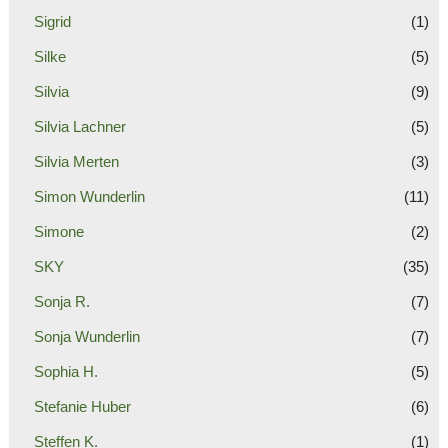
Sigrid
(1)
Silke
(5)
Silvia
(9)
Silvia Lachner
(5)
Silvia Merten
(3)
Simon Wunderlin
(11)
Simone
(2)
SKY
(35)
Sonja R.
(7)
Sonja Wunderlin
(7)
Sophia H.
(5)
Stefanie Huber
(6)
Steffen K.
(1)