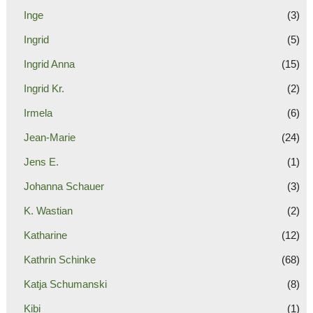
Inge
(3)
Ingrid
(5)
Ingrid Anna
(15)
Ingrid Kr.
(2)
Irmela
(6)
Jean-Marie
(24)
Jens E.
(1)
Johanna Schauer
(3)
K. Wastian
(2)
Katharine
(12)
Kathrin Schinke
(68)
Katja Schumanski
(8)
Kibi
(1)