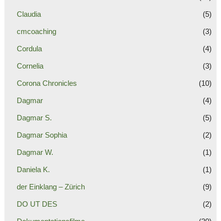
Claudia
(5)
cmcoaching
(3)
Cordula
(4)
Cornelia
(3)
Corona Chronicles
(10)
Dagmar
(4)
Dagmar S.
(5)
Dagmar Sophia
(2)
Dagmar W.
(1)
Daniela K.
(1)
der Einklang – Zürich
(9)
DO UT DES
(2)