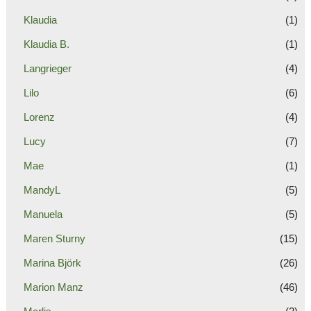
Klaudia
(1)
Klaudia B.
(1)
Langrieger
(4)
Lilo
(6)
Lorenz
(4)
Lucy
(7)
Mae
(1)
MandyL
(5)
Manuela
(5)
Maren Sturny
(15)
Marina Björk
(26)
Marion Manz
(46)