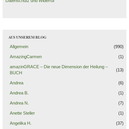
Datenschutz und Widerruf
AUS UNSEREM BLOG
Allgemein
(990)
AmazingCarmen
(1)
amazinGRACE – Die neue Dimension der Heilung –
(13)
BUCH
Andrea
(6)
Andrea B.
(1)
Andrea N.
(7)
Anette Steller
(1)
Angelika H.
(37)