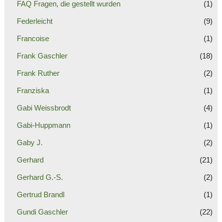
FAQ Fragen, die gestellt wurden
(1)
Federleicht
(9)
Francoise
(1)
Frank Gaschler
(18)
Frank Ruther
(2)
Franziska
(1)
Gabi Weissbrodt
(4)
Gabi-Huppmann
(1)
Gaby J.
(2)
Gerhard
(21)
Gerhard G.-S.
(2)
Gertrud Brandl
(1)
Gundi Gaschler
(22)