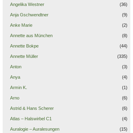
Angelika Westner
(36)
Anja Gschwendtner
(9)
Anke Marie
(2)
Annette aus München
(8)
Annette Bokpe
(44)
Annette Müller
(335)
Anton
(3)
Anya
(4)
Armin K.
(1)
Arno
(6)
Astrid & Hans Scherer
(6)
Atlas – Halswirbel C1
(4)
Auralogie – Auralesungen
(15)