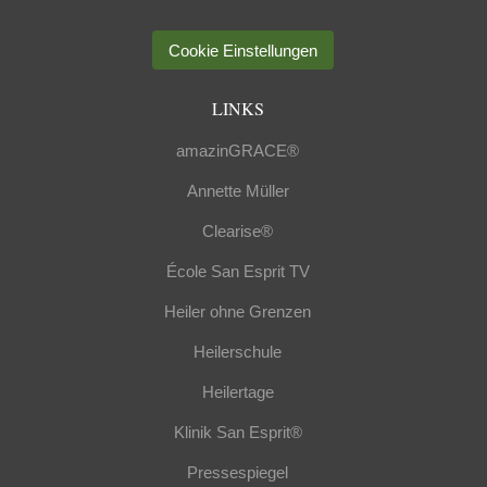
Cookie Einstellungen
LINKS
amazinGRACE®
Annette Müller
Clearise®
École San Esprit TV
Heiler ohne Grenzen
Heilerschule
Heilertage
Klinik San Esprit®
Pressespiegel